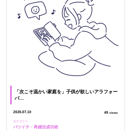
「次こそ温かい家庭を」子供が欲しいアラフォー
バ…
2026.07.10
49
views
カテゴリー
バツイチ・再婚活成功術