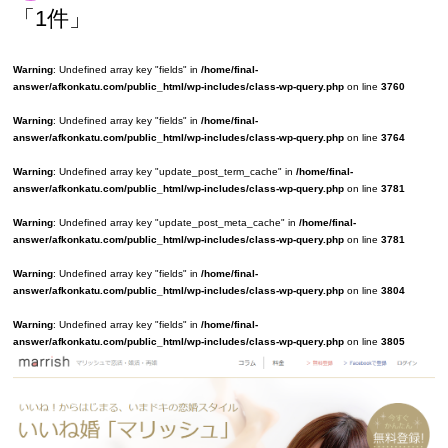
「1件」
Warning
: Undefined array key "fields" in
/home/final-
answer/afkonkatu.com/public_html/wp-includes/class-wp-query.php
on line
3760
Warning
: Undefined array key "fields" in
/home/final-
answer/afkonkatu.com/public_html/wp-includes/class-wp-query.php
on line
3764
Warning
: Undefined array key "update_post_term_cache" in
/home/final-
answer/afkonkatu.com/public_html/wp-includes/class-wp-query.php
on line
3781
Warning
: Undefined array key "update_post_meta_cache" in
/home/final-
answer/afkonkatu.com/public_html/wp-includes/class-wp-query.php
on line
3781
Warning
: Undefined array key "fields" in
/home/final-
answer/afkonkatu.com/public_html/wp-includes/class-wp-query.php
on line
3804
Warning
: Undefined array key "fields" in
/home/final-
answer/afkonkatu.com/public_html/wp-includes/class-wp-query.php
on line
3805