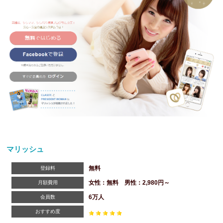
マリッシュ
無料
登録料
女性：無料 男性：2,980円～
月額費用
6万人
会員数
おすすめ度