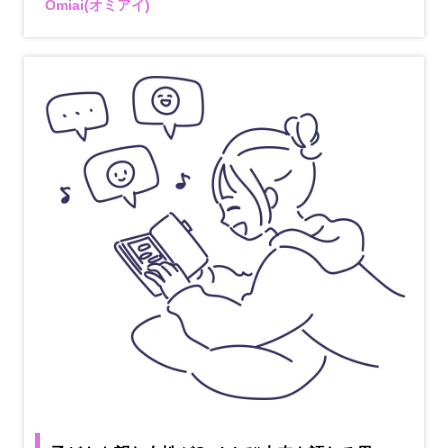
Omiai(オミアイ)