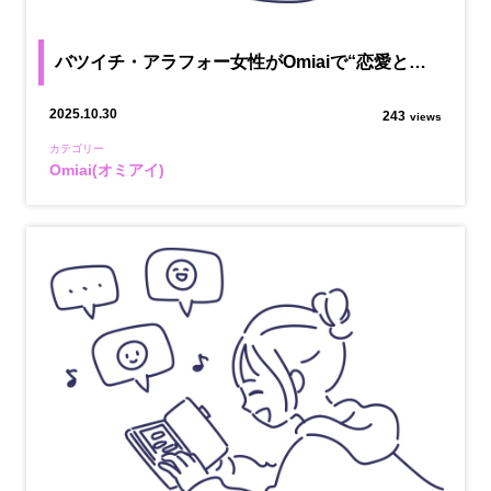
バツイチ・アラフォー女性がOmiaiで“恋愛と…
2025.10.30
243
views
カテゴリー
Omiai(オミアイ)