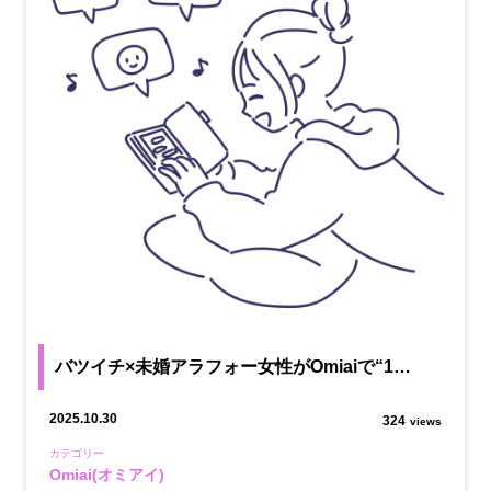
バツイチ×未婚アラフォー女性がOmiaiで“1…
2025.10.30
324
views
カテゴリー
Omiai(オミアイ)