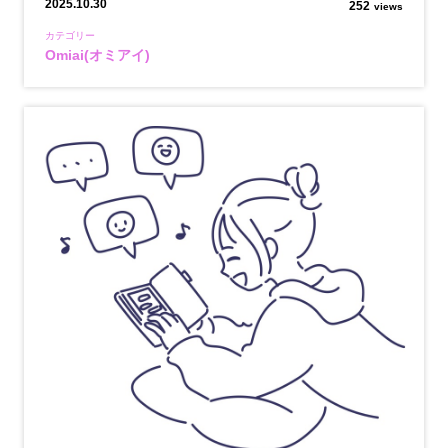
2025.10.30
252
views
カテゴリー
Omiai(オミアイ)