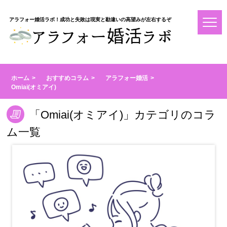
アラフォー婚活ラボ！成功と失敗は現実と勘違いの高望みが左右するぞ
ホーム
おすすめコラム
アラフォー婚活
Omiai(オミアイ)
「Omiai(オミアイ)」カテゴリのコラ
ム一覧