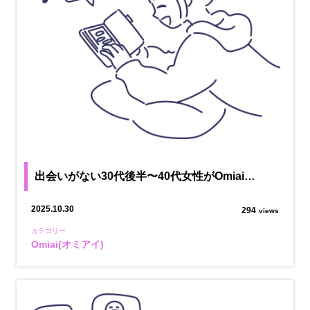
出会いがない30代後半〜40代女性がOmiai…
2025.10.30
294
views
カテゴリー
Omiai(オミアイ)