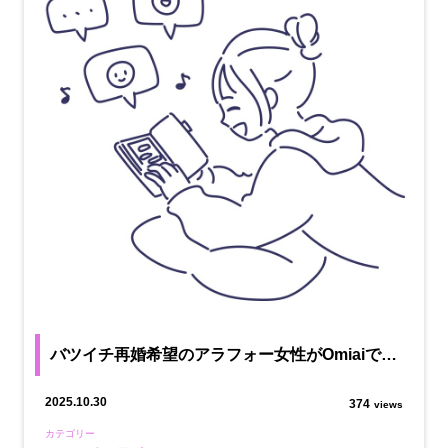
バツイチ再婚希望のアラフォー女性がOmiaiで…
2025.10.30
374
views
カテゴリー