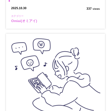
2025.10.30
337
views
カテゴリー
Omiai(オミアイ)