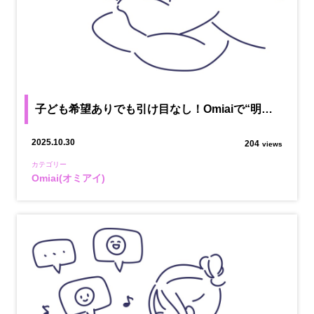
子ども希望ありでも引け目なし！Omiaiで“明…
2025.10.30
204
views
カテゴリー
Omiai(オミアイ)