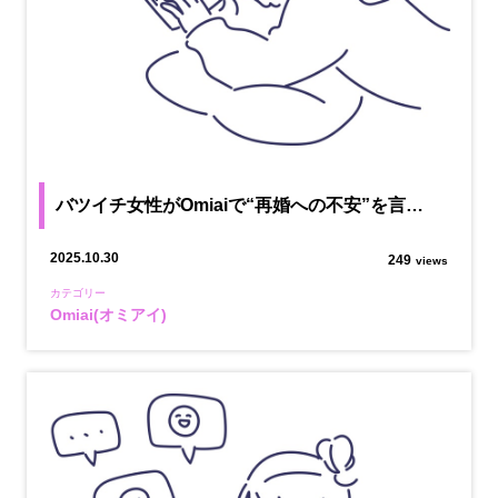
バツイチ女性がOmiaiで“再婚への不安”を言…
2025.10.30
249
views
カテゴリー
Omiai(オミアイ)