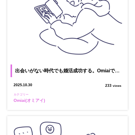
出会いがない時代でも婚活成功する。Omiaiで…
2025.10.30
233
views
カテゴリー
Omiai(オミアイ)