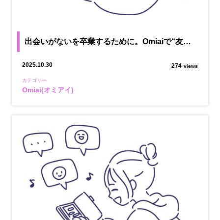
出会いがないを卒業するために。Omiaiで“友…
2025.10.30
274
views
カテゴリー
Omiai(オミアイ)