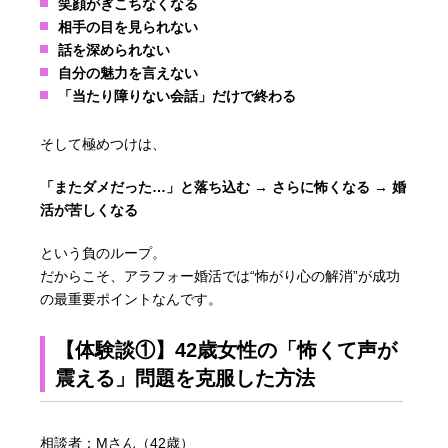
笑顔がぎこちなくなる
相手の目を見られない
話を深められない
自分の魅力を言えない
「当たり障りない会話」だけで終わる
そして極めつけは、
「またダメだった…」と落ち込む → さらに怖くなる → 婚
活が苦しくなる
という負のループ。
だからこそ、アラフォー婚活では“怖がり心の解消”が成功
の最重要ポイントなんです。
【体験談①】42歳女性の「怖くて声が
震える」問題を克服した方法
相談者：Mさん（42歳）