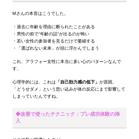
Mさんの本音はこうでした。
・過去に年齢を理由に断られたことがある
・男性の前で“年齢の話”が出るのが怖い
・若い女性の参加者を見るだけで萎縮する
・「選ばれない未来」が頭に浮かんでしまう
これ、アラフォー女性に本当に多い心のパターンなんで
す。
心理学的には、これは
「自己効力感の低下」
が原因。
「どうせダメ」という思い込みが体の反応にまで影響して
しまっていたんですね。
◆改善で使ったテクニック：プレ成功体験の挿
入