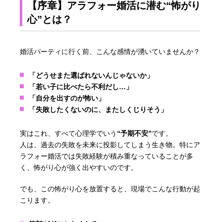
【序章】アラフォー婚活に潜む“怖がり
心”とは？
婚活パーティに行く前、こんな感情が湧いていませんか？
「どうせまた選ばれないんじゃないか」
「若い子に比べたら不利だし…」
「自分を出すのが怖い」
「失敗したくないのに、またしくじりそう」
実はこれ、すべて心理学でいう
“予期不安”
です。
人は、過去の失敗を未来に投影してしまう生き物。特にア
ラフォー婚活では失敗経験が積み重なっていることが多
く、怖がり心が強く出やすいのです。
でも、この怖がり心を放置すると、現場でこんな行動が起
こります。