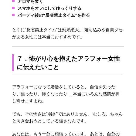
アロマを焚く
スマホをオフにしてゆっくりする
パーティ後の“反省禁止タイム”を作る
とくに“反省禁止タイム”は効果絶大。 落ち込みや自責グセ
がある女性には本当におすすめです。
７．怖がり心を抱えたアラフォー女性
に伝えたいこと
アラフォーになって婚活をしていると、 自信を失った
り、焦ったり、怖くなったり… 本当にいろんな感情が押
し寄せますよね。
でも、その怖さは“弱さ”ではありません。 むしろ、ちゃん
と向き合おうとしている強さなんです。
あなたは、もう十分に頑張っています。 あとは、自分の