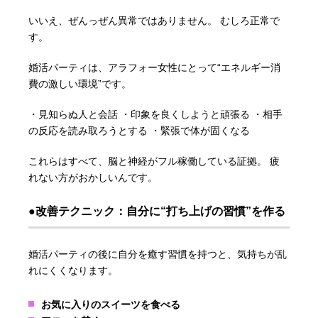
いいえ、ぜんっぜん異常ではありません。 むしろ正常で
す。
婚活パーティは、アラフォー女性にとって“エネルギー消
費の激しい環境”です。
・見知らぬ人と会話 ・印象を良くしようと頑張る ・相手
の反応を読み取ろうとする ・緊張で体が固くなる
これらはすべて、脳と神経がフル稼働している証拠。 疲
れない方がおかしいんです。
●改善テクニック：自分に“打ち上げの習慣”を作る
婚活パーティの後に自分を癒す習慣を持つと、気持ちが乱
れにくくなります。
お気に入りのスイーツを食べる