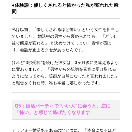
●体験談：優しくされると怖かった私が変われた瞬
間
私は以前、「優しくされるほど怖い」という女性を担当し
ていました。 婚活中の男性から褒められても、 『どうせ
後で態度が変わる』 と決めつけてしまい、表情が固ま
り、会話が止まるクセがあったんです。
けれど“3秒受容”を続けた彼女は、3ヶ月後に見違えるよう
に変わりました。 「男性からの親切を素直に受け取れる
ようになってから、笑顔が自然になったと言われました」
と報告をくれた時、私も本当に嬉しかったです。
Q5：婚活パーティで“いい人”に会うと、逆に
「怖い」と感じて逃げたくなります
アラフォー婚活あるあるのひとつに、 「本命になるほど