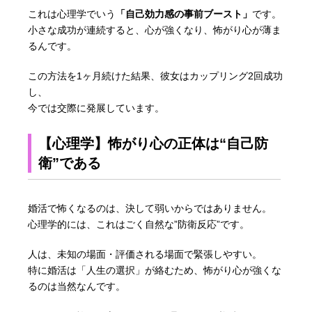
これは心理学でいう
「自己効力感の事前ブースト」
です。
小さな成功が連続すると、心が強くなり、怖がり心が薄ま
るんです。
この方法を1ヶ月続けた結果、彼女はカップリング2回成功
し、
今では交際に発展しています。
【心理学】怖がり心の正体は“自己防
衛”である
婚活で怖くなるのは、決して弱いからではありません。
心理学的には、これはごく自然な”防衛反応”です。
人は、未知の場面・評価される場面で緊張しやすい。
特に婚活は「人生の選択」が絡むため、怖がり心が強くな
るのは当然なんです。