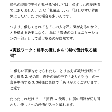
婚活の現場で男性が見せる“優しさ”は、必ずしも恋愛感情
ではありません。 ただ「礼儀正しい」「話しやすい雰囲
気にしたい」だけの場合も多いんです。
つまり、優しくされても「この人は私に気があるのか？」
と身構える必要はなく、 単に「普通のコミュニケーショ
ンの一部」として受け取るのが自然です。
●実践ワーク：相手の優しさを“3秒で受け取る練
習”
1. 優しい言葉をかけられたら、とりあえず3秒だけ黙って
受け取る 2. その間、自分の頭の中で「ありがとう」の一
言を準備する 3. 3秒後に笑顔で「ありがとうございます」
と返す
たったこれだけで、 「拒否 → 受容」に脳の回路が切り替
わり、優しさへの恐怖がスッと薄れます。