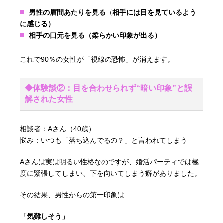
男性の眉間あたりを見る（相手には目を見ているよう
に感じる）
相手の口元を見る（柔らかい印象が出る）
これで90％の女性が「視線の恐怖」が消えます。
◆体験談②：目を合わせられず“暗い印象”と誤
解された女性
相談者：Aさん（40歳）
悩み：いつも「落ち込んでるの？」と言われてしまう
Aさんは実は明るい性格なのですが、婚活パーティでは極
度に緊張してしまい、下を向いてしまう癖がありました。
その結果、男性からの第一印象は…
「気難しそう」