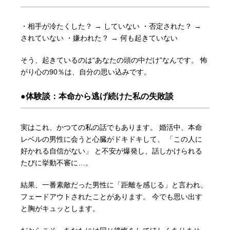
・相手が冷たくした？ → していない ・否定された？ →
されていない ・嫌われた？ → 何も起きていない
そう、起きているのは“あなたの頭の中だけ”なんです。 怖
がり心の90％は、自分の思い込みです。
●体験談：本命から逃げ続けた私の失敗談
実はこれ、かつての私の話でもあります。 婚活中、本命
レベルの男性に会うと心臓がドキドキして、 「この人に
好かれる自信がない」 と不安が爆発し、話しかけられる
たびに挙動不審に…。
結果、一番素敵だった男性に「距離を感じる」と言われ、
フェードアウトされたことがあります。 今でも思い出す
と胸がキュッとします。