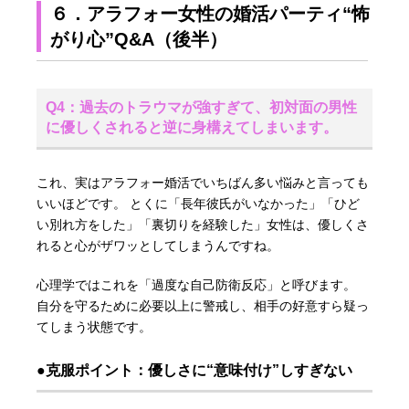
６．アラフォー女性の婚活パーティ“怖
がり心”Q&A（後半）
Q4：過去のトラウマが強すぎて、初対面の男性
に優しくされると逆に身構えてしまいます。
これ、実はアラフォー婚活でいちばん多い悩みと言っても
いいほどです。 とくに「長年彼氏がいなかった」「ひど
い別れ方をした」「裏切りを経験した」女性は、優しくさ
れると心がザワッとしてしまうんですね。
心理学ではこれを「過度な自己防衛反応」と呼びます。
自分を守るために必要以上に警戒し、相手の好意すら疑っ
てしまう状態です。
●克服ポイント：優しさに“意味付け”しすぎない