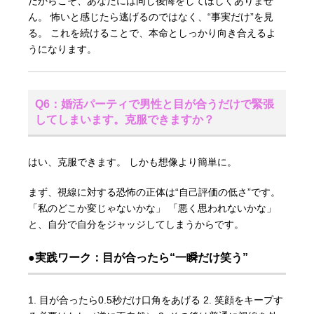
だからこそ、あなたには同じ後悔をしてほしくありませ
ん。 怖いと感じたら逃げるのではなく、“事実だけ”を見
る。 これを続けることで、本命としっかり向き合えるよ
うになります。
Q6：婚活パーティで男性と目が合うだけで緊張
してしまいます。克服できますか？
はい、克服できます。 しかも想像より簡単に。
まず、視線に対する恐怖の正体は“自己評価の低さ”です。
「私のどこか変じゃないかな」 「悪く思われないかな」
と、自分で自分をジャッジしてしまうからです。
●実践ワーク：目が合ったら“一瞬だけ笑う”
1. 目が合ったら0.5秒だけ口角をあげる 2. 笑顔をキープす