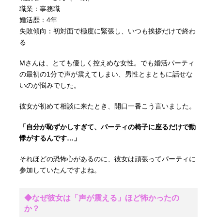
職業：事務職
婚活歴：4年
失敗傾向：初対面で極度に緊張し、いつも挨拶だけで終わ
る
Mさんは、とても優しく控えめな女性。でも婚活パーティ
の最初の1分で声が震えてしまい、男性とまともに話せな
いのが悩みでした。
彼女が初めて相談に来たとき、開口一番こう言いました。
「自分が恥ずかしすぎて、パーティの椅子に座るだけで動
悸がするんです…」
それほどの恐怖心があるのに、彼女は頑張ってパーティに
参加していたんですよね。
◆なぜ彼女は「声が震える」ほど怖かったの
か？