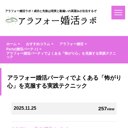
アラフォー婚活ラボ！成功と失敗は現実と勘違いの高望みが左右するぞ
ホーム
おすすめコラム
アラフォー婚活
Party(婚活パーティ)
アラフォー婚活パーティでよくある「怖がり心」を克服する実践テクニ
ック
アラフォー婚活パーティでよくある「怖がり
心」を克服する実践テクニック
2025.11.25
257
view