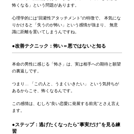
怖くなる」という問題があります。
心理学的には“回避性アタッチメント”の特徴で、 本気にな
りかけると「失うのが怖い」という感情が強まり、 無意
識に距離を置いてしまうんですね。
●改善テクニック：怖い＝悪ではないと知る
本命の男性に感じる「怖さ」は、実は相手への期待と願望
の裏返しです。
つまり… 「この人と、うまくいきたい」 という気持ちが
あるからこそ、怖くなるんです。
この感情は、むしろ“良い恋愛に発展する前兆”とさえ言え
ます。
●ステップ：逃げたくなったら“事実だけ”を見る練
習