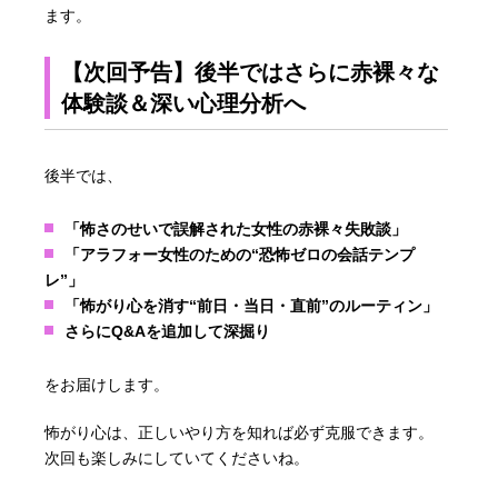
ます。
【次回予告】後半ではさらに赤裸々な
体験談＆深い心理分析へ
後半では、
「怖さのせいで誤解された女性の赤裸々失敗談」
「アラフォー女性のための“恐怖ゼロの会話テンプ
レ”」
「怖がり心を消す“前日・当日・直前”のルーティン」
さらにQ&Aを追加して深掘り
をお届けします。
怖がり心は、正しいやり方を知れば必ず克服できます。
次回も楽しみにしていてくださいね。