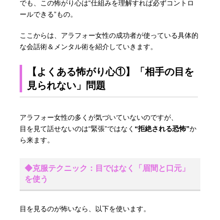
でも、この怖がり心は“仕組みを理解すれば必ずコントロ
ールできる”もの。
ここからは、アラフォー女性の成功者が使っている具体的
な会話術＆メンタル術を紹介していきます。
【よくある怖がり心①】「相手の目を
見られない」問題
アラフォー女性の多くが気づいていないのですが、
目を見て話せないのは“緊張”ではなく
“拒絶される恐怖”
か
ら来ます。
◆克服テクニック：目ではなく「眉間と口元」
を使う
目を見るのが怖いなら、以下を使います。