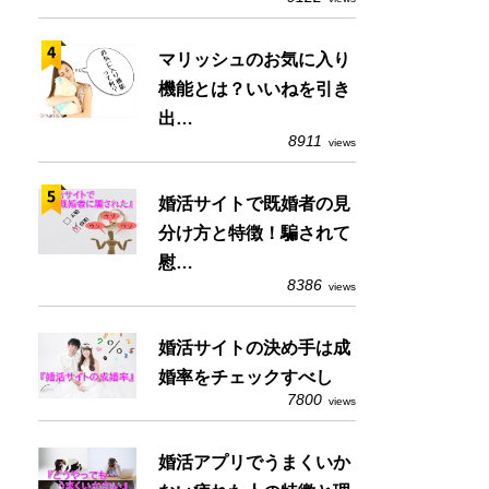
マリッシュのお気に入り
機能とは？いいねを引き
出…
8911
views
婚活サイトで既婚者の見
分け方と特徴！騙されて
慰…
8386
views
婚活サイトの決め手は成
婚率をチェックすべし
7800
views
婚活アプリでうまくいか