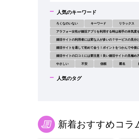
人気のキーワード
ろくなのいない
キーワード
リラックス
アラフォー女性が婚活アプリを利用する時は相手の本気度
婚活サイトの利用者には変な人が多いの？サービスの見分
婚活サイトを通して初めて会う！ポイントをつかんで今後
婚活サイトの口コミには要注意！良い婚活サイトの見極め
やさしい
不安
信頼
匿名
人気のタグ
新着おすすめコラ