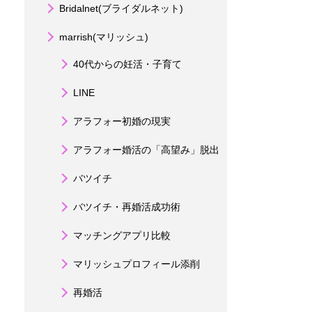
Bridalnet(ブライダルネット)
marrish(マリッシュ)
40代からの妊活・子育て
LINE
アラフォー初婚の現実
アラフォー婚活の「高望み」脱出
バツイチ
バツイチ・再婚活成功術
マッチングアプリ比較
マリッシュプロフィール添削
再婚活