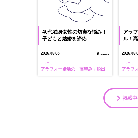
40代独身女性の切実な悩み！
アラ
子どもと結婚を諦め…
ル！
2026.08.05
2026.08.
8
views
カテゴリー
カテゴリー
アラフォー婚活の「高望み」脱出
アラフ
掲載中