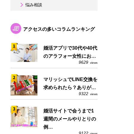
悩み相談
アクセスの多いコラムランキング
婚活アプリで30代や40代
のアラフォー女性にお…
9629
views
マリッシュでLINE交換を
求められたら？ありが…
9322
views
婚活サイトで会うまで1
週間のメールやりとりの
例…
9122
views