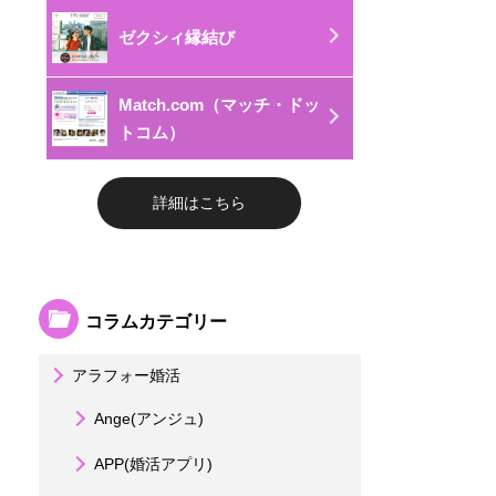
ゼクシィ縁結び
Match.com（マッチ・ドッ
トコム）
詳細はこちら
コラムカテゴリー
アラフォー婚活
Ange(アンジュ)
APP(婚活アプリ)