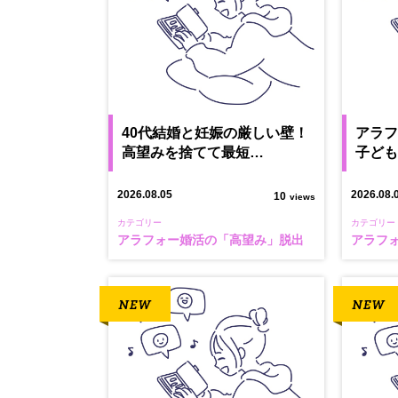
40代結婚と妊娠の厳しい壁！
アラ
高望みを捨てて最短…
子ど
2026.08.05
2026.08.
10
views
カテゴリー
カテゴリー
アラフォー婚活の「高望み」脱出
アラフ