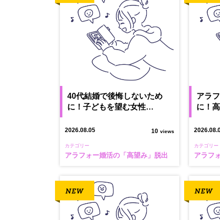
40代結婚で後悔しないため
アラ
に！子どもを望む女性…
に！
2026.08.05
2026.08.
10
views
カテゴリー
カテゴリー
アラフォー婚活の「高望み」脱出
アラフ