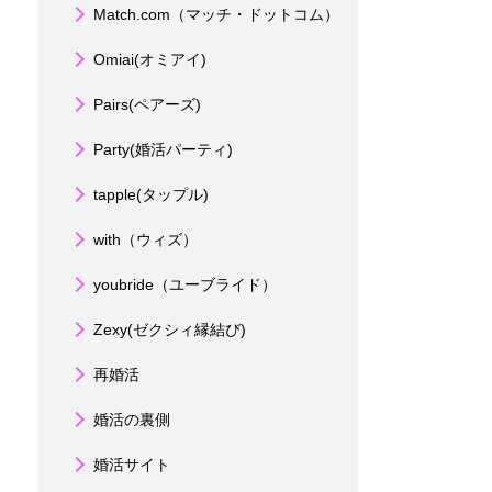
Match.com（マッチ・ドットコム）
Omiai(オミアイ)
Pairs(ペアーズ)
Party(婚活パーティ)
tapple(タップル)
with（ウィズ）
youbride（ユーブライド）
Zexy(ゼクシィ縁結び)
再婚活
婚活の裏側
婚活サイト