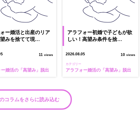
フォー婚活と出産のリア
アラフォー初婚で子どもが欲
高望みを捨てて現…
しい！高望み条件を捨…
05
2026.08.05
11
10
views
views
カテゴリー
ォー婚活の「高望み」脱出
アラフォー婚活の「高望み」脱出
のコラムをさらに読み込む