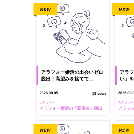
アラフォー婚活の出会いゼロ
アラ
脱出！高望みを捨てて…
い」
2026.08.05
2026.08.
18
views
カテゴリー
カテゴリー
アラフォー婚活の「高望み」脱出
アラフ