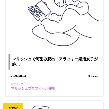
マリッシュで高望み脱出！アラフォー婚活女子が
絶…
2026.08.03
9
views
カテゴリー
マリッシュプロフィール添削