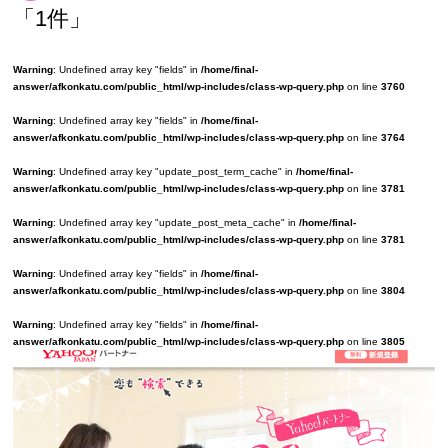
「1件」
Warning
: Undefined array key "fields" in
/home/final-
answer/afkonkatu.com/public_html/wp-includes/class-wp-query.php
on line
3760
Warning
: Undefined array key "fields" in
/home/final-
answer/afkonkatu.com/public_html/wp-includes/class-wp-query.php
on line
3764
Warning
: Undefined array key "update_post_term_cache" in
/home/final-
answer/afkonkatu.com/public_html/wp-includes/class-wp-query.php
on line
3781
Warning
: Undefined array key "update_post_meta_cache" in
/home/final-
answer/afkonkatu.com/public_html/wp-includes/class-wp-query.php
on line
3781
Warning
: Undefined array key "fields" in
/home/final-
answer/afkonkatu.com/public_html/wp-includes/class-wp-query.php
on line
3804
Warning
: Undefined array key "fields" in
/home/final-
answer/afkonkatu.com/public_html/wp-includes/class-wp-query.php
on line
3805