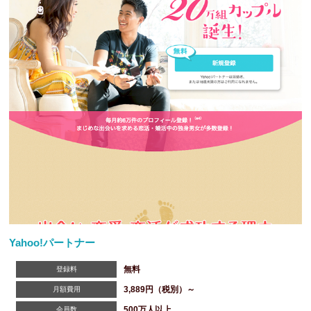
Yahoo!パートナー
無料
登録料
3,889円（税別）～
月額費用
500万人以上
会員数