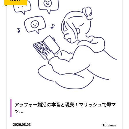
アラフォー婚活の本音と現実！マリッシュで即マ
ッ…
2026.08.03
16
views