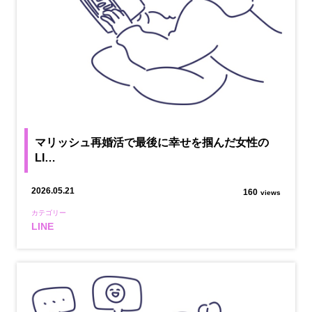
マリッシュ再婚活で最後に幸せを掴んだ女性の
LI…
2026.05.21
160
views
カテゴリー
LINE