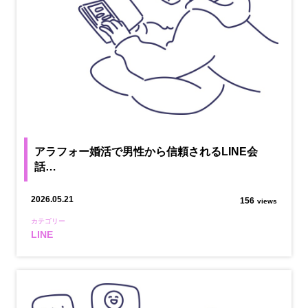
アラフォー婚活で男性から信頼されるLINE会
話…
2026.05.21
156
views
カテゴリー
LINE