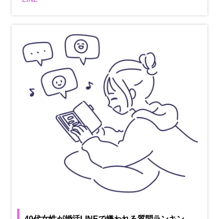
40代女性が婚活LINEで嫌われる質問ランキン…