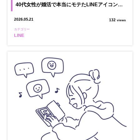
40代女性が婚活で本当にモテたLINEアイコン…
2026.05.21
132
views
カテゴリー
LINE