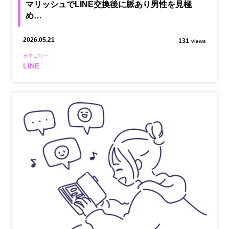
マリッシュでLINE交換後に脈あり男性を見極
め…
2026.05.21
131
views
カテゴリー
LINE