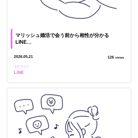
マリッシュ婚活で会う前から相性が分かる
LINE…
2026.05.21
126
views
カテゴリー
LINE