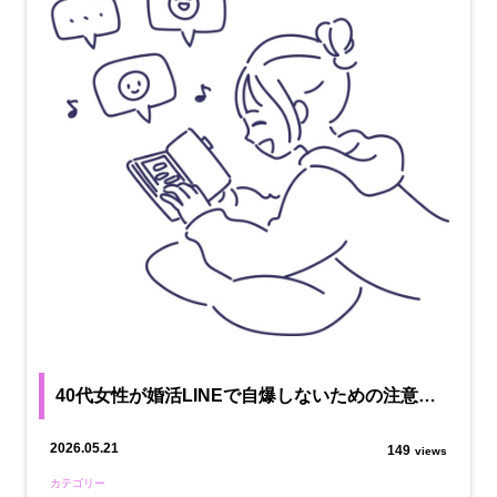
40代女性が婚活LINEで自爆しないための注意…
2026.05.21
149
views
カテゴリー