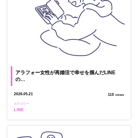
アラフォー女性が再婚活で幸せを掴んだLINE
の…
2026.05.21
110
views
カテゴリー
LINE