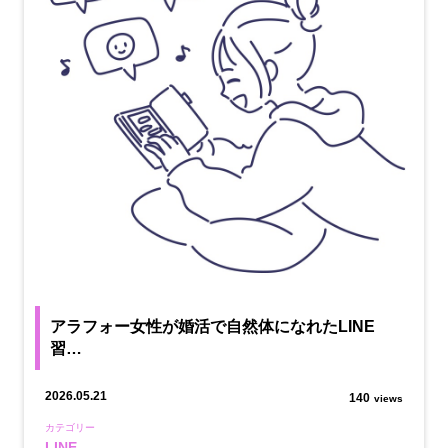
アラフォー女性が婚活で自然体になれたLINE
習…
2026.05.21
140
views
カテゴリー
LINE