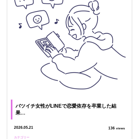
バツイチ女性がLINEで恋愛依存を卒業した結
果…
2026.05.21
136
views
カテゴリー