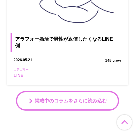
アラフォー婚活で男性が返信したくなるLINE
例…
2026.05.21
145
views
カテゴリー
LINE
掲載中のコラムをさらに読み込む
ペ