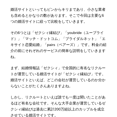
婚活サイトといってもピンからキリまであり、小さな業者
も含めるとかなりの数があります。そこで今回は主要な6
つの婚活サイトに絞って比較をしていきます。
その6つとは「ゼクシィ縁結び」「youbride（ユーブライ
ド）」「マッチ・ドットコム」「ブライダルネット」「エ
キサイト恋愛結婚」「pairs（ペアーズ）」です。料金の紹
介の前にそれぞれのサービスの簡単な説明をしていきます
ね。
まず、結婚情報誌「ゼクシィ」で全国的に有名なリクルー
トが運営している婚活サイトが「ゼクシィ縁結び」です。
婚活サイトといえば、どこの会社が運営しているのか分か
らないことがたくさんありますよね。
しかし、リクルートといえば誰でも一度は聞いたことがあ
るほど有名な会社です。そんな大手企業が運営しているゼ
クシィ縁結びは過去に累計200万組以上のカップルを成立
させている婚活サイトです。