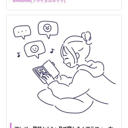
Bridalnet(ブライダルネット)