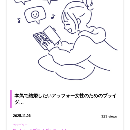
本気で結婚したいアラフォー女性のためのブライ
ダ…
2025.11.06
323
views
カテゴリー