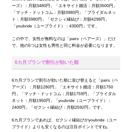
ーズ）：月額3480円」「エキサイト婚活：月額3500円」
「マッチ・ドットコム：月額3980円」「ブライダルネッ
ト：月額3980円」「ゼクシィ縁結び：月額4298円」
「youbride（ユーブライド）：4300円」です。
この中で、女性が無料なのは「pairs（ペアーズ）」だけ
で、他の5つは女性も男性と同じ料金が必要になります。
6カ月プランで割引が効いた順
6カ月プランで割引が効いた順に並び替えると「pairs（ペ
アーズ）：月額1280円」「エキサイト婚活：月額1750
円」「マッチ・ドットコム：月額1759円」「ブライダル
ネット：月額1950円」「youbride（ユーブライド）：
2400円」「ゼクシィ縁結び：月額2592円」です。
6カ月プランであれば、ゼクシィ縁結びがyoubride（ユー
ブライド）よりも安くなるのは注目ポイントですね。