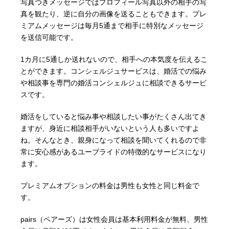
写真つきメッセージではプロフィール写真以外の相手の写
真を観たり、逆に自分の画像を送ることもできます。プレ
ミアムメッセージは毎月5通まで相手に特別なメッセージ
を送信可能です。
1カ月に5通しか送れないので、相手への本気度を伝えるこ
とができます。コンシェルジュサービスは、婚活での悩み
や相談事を専門の婚活コンシェルジュに相談できるサービ
スです。
婚活をしていると悩み事や相談したい事がたくさん出てき
ますが、身近に相談相手がいないという人も多いですよ
ね。そんなとき、親身になって相談を聞いてくれるので非
常に安心感があるユーブライドの特徴的なサービスになり
ます。
プレミアムオプションの料金は男性も女性と同じ料金で
す。
pairs（ペアーズ）は女性会員は基本利用料金が無料、男性