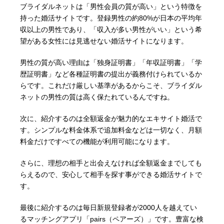
ブライダルネットは「男性会員の質が高い」という特徴を
持った婚活サイトです。登録男性の約80%が日本の平均年
収以上の男性であり、「収入が多い男性がいい」という希
望がある女性には見逃せない婚活サイトになります。
男性の質が高い理由は「独身証明書」「年収証明書」「学
歴証明書」など各種証明書の提出が義務付けられているか
らです。これだけ厳しい基準があるからこそ、ブライダル
ネットの男性の質は高く保たれているんですね。
次に、紹介するのは全額返金が魅力的なエキサイト婚活で
す。シンプルな料金体系で追加料金などは一切なく、月額
料金だけですべての機能が利用可能になります。
さらに、理想の相手と出会えなければ全額返金までしても
らえるので、安心して相手を探す事ができる婚活サイトで
す。
最後に紹介するのは毎日新規登録者が2000人を越えてい
るマッチングアプリ「pairs（ペアーズ）」です。豊富な検