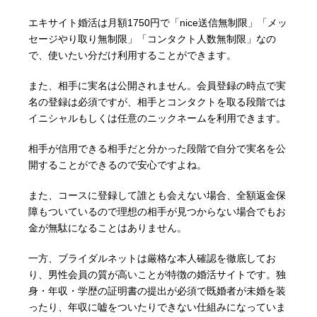
エキサイト婚活は月額1750円で「nice送信無制限」「メッ
セージやり取り無制限」「コンタクト人数無制限」なの
で、使いたい分だけ利用することができます。
また、相手に実名は公開されません。会員登録の時点で実
名の登録は必須ですが、相手とコンタクトを取る段階では
イニシャルもしくは任意のニックネームを利用できます。
相手が信用できる相手だと分かった段階で自分で実名を公
開することができるので安心ですよね。
また、コースに登録して誰とも会えない場合、全額返金保
障もついているので理想の相手が見つからない場合でもお
金が無駄になることはありません。
一方、ブライダルネットは厳格な本人確認を徹底してお
り、男性会員の質が高いことが特徴の婚活サイトです。独
身・年収・学歴の証明書の提出が必須で既婚者が未婚を装
ったり、年収に嘘をついたりできない仕組みになっていま