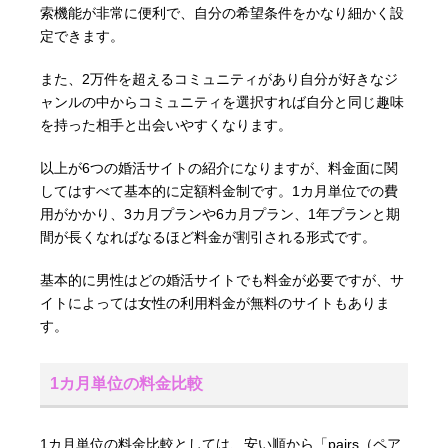
索機能が非常に便利で、自分の希望条件をかなり細かく設
定できます。
また、2万件を超えるコミュニティがあり自分が好きなジ
ャンルの中からコミュニティを選択すれば自分と同じ趣味
を持った相手と出会いやすくなります。
以上が6つの婚活サイトの紹介になりますが、料金面に関
してはすべて基本的に定額料金制です。1カ月単位での費
用がかかり、3カ月プランや6カ月プラン、1年プランと期
間が長くなればなるほど料金が割引される形式です。
基本的に男性はどの婚活サイトでも料金が必要ですが、サ
イトによっては女性の利用料金が無料のサイトもありま
す。
1カ月単位の料金比較
1カ月単位の料金比較としては、安い順から「pairs（ペア