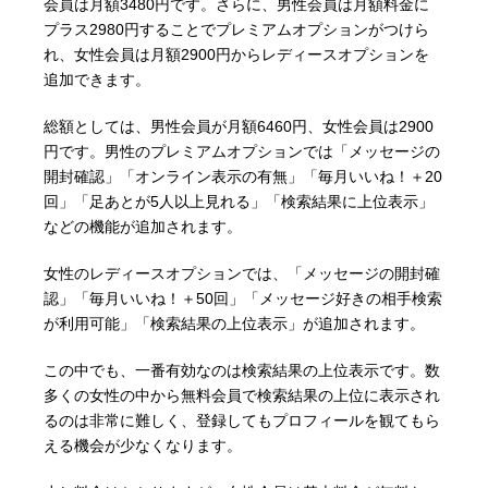
会員は月額3480円です。さらに、男性会員は月額料金に
プラス2980円することでプレミアムオプションがつけら
れ、女性会員は月額2900円からレディースオプションを
追加できます。
総額としては、男性会員が月額6460円、女性会員は2900
円です。男性のプレミアムオプションでは「メッセージの
開封確認」「オンライン表示の有無」「毎月いいね！＋20
回」「足あとが5人以上見れる」「検索結果に上位表示」
などの機能が追加されます。
女性のレディースオプションでは、「メッセージの開封確
認」「毎月いいね！＋50回」「メッセージ好きの相手検索
が利用可能」「検索結果の上位表示」が追加されます。
この中でも、一番有効なのは検索結果の上位表示です。数
多くの女性の中から無料会員で検索結果の上位に表示され
るのは非常に難しく、登録してもプロフィールを観てもら
える機会が少なくなります。