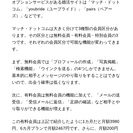
オプションサービスがある婚活サイトは「マッチ・ドット
コム」「youbride（ユーブライド）」「pairs（ペアー
ズ）」などです。
マッチ・ドットコムは大きく分けて3種類の会員区分があ
ります。その区分とは無料会員・有料会員・特別会員の3
つです。それぞれの会員区分で可能な機能が変わってきま
す。
まず、無料会員では「プロフィールの作成」「写真掲載」
「検索機能」「ウインクを送る」の4つしかできません。
基本的に相手とメッセージのやり取りをすることはできな
いので、出会う確率は低くなります。
次に、有料会員は無料会員の機能に加えて、「メールの送
受信」「受信メールに返信」「足跡の確認」など相手とや
り取りができる機能が増えます。
この有料会員は上記で紹介したように1カ月だと月額3980
円、6カ月プランで月額2467円です。さらに、月額200円