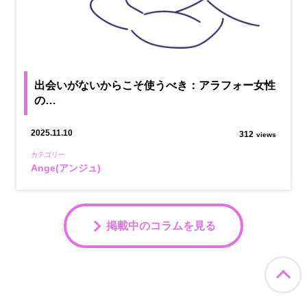
出会いがないからこそ使うべき：アラフォー女性
の…
2025.11.10
312
views
カテゴリー
Ange(アンジュ)
掲載中のコラムを見る
ペ