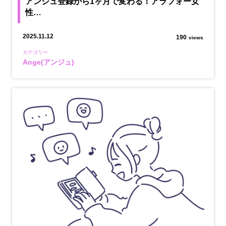
アンジュ登録から1ヶ月で変わる！アラフォー女
性…
2025.11.12
190
views
カテゴリー
Ange(アンジュ)