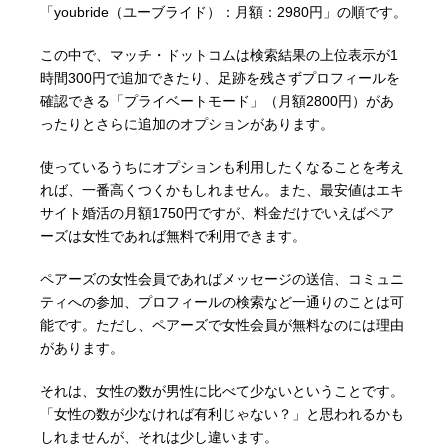
「youbride（ユーブライド）：月額：2980円」の順です。
この中で、マッチ・ドットコムは検索結果の上位表示が1
時間300円で追加できたり、足跡を残さずプロフィールを
確認できる「プライベートモード」（月額2800円）があ
ったりとさらに追加のオプションがあります。
使っているうちにオプションも利用したくなることを考え
れば、一番高くつくかもしれません。また、最安値はエキ
サイト婚活の月額1750円ですが、料金だけでいえばペア
ーズは女性であれば無料で利用できます。
ペアーズの女性会員であればメッセージの送信、コミュニ
ティへの参加、プロフィールの検索など一通りのことは可
能です。ただし、ペアーズで女性会員が無料なのには理由
があります。
それは、女性の数が男性に比べて少ないということです。
「女性の数が少なければ有利じゃない？」と思われるかも
しれませんが、それは少し違います。