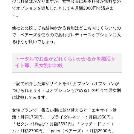
少し料金はかかりますが、女性会員は基本料金が無料なの
でオプションを追加したとしても月額2900円で済みま
す。
他社と比較しても結局かかる費用はどこも同じくらいなの
で、ペアーズを使うのであればレディースオプションに入
るほうが良いでしょう。
トータルでお金がどれくらいかかるかを婚活サ
イト毎、男女別に比較
上記で紹介した婚活サイトを6カ月プラン（オプションが
つけられるサイトはオプションも含める）の料金で男女別
に比較してみます。
女性プランで一番安い順に並び替えると「エキサイト婚
活：月額1750円」「ブライダルネット：月額1950円」
「ゼクシィ縁結び：月額2592円」「マッチ・ドットコ
ム：月額2700円」「pairs（ペアーズ）：月額2900円」