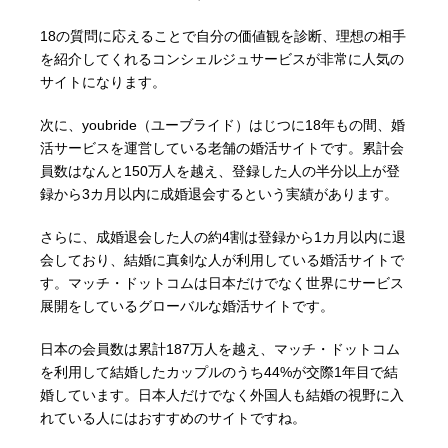
18の質問に応えることで自分の価値観を診断、理想の相手
を紹介してくれるコンシェルジュサービスが非常に人気の
サイトになります。
次に、youbride（ユーブライド）はじつに18年もの間、婚
活サービスを運営している老舗の婚活サイトです。累計会
員数はなんと150万人を越え、登録した人の半分以上が登
録から3カ月以内に成婚退会するという実績があります。
さらに、成婚退会した人の約4割は登録から1カ月以内に退
会しており、結婚に真剣な人が利用している婚活サイトで
す。マッチ・ドットコムは日本だけでなく世界にサービス
展開をしているグローバルな婚活サイトです。
日本の会員数は累計187万人を越え、マッチ・ドットコム
を利用して結婚したカップルのうち44%が交際1年目で結
婚しています。日本人だけでなく外国人も結婚の視野に入
れている人にはおすすめのサイトですね。