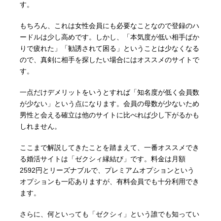
す。
もちろん、これは女性会員にも必要なことなので登録のハ
ードルは少し高めです。しかし、「本気度が低い相手ばか
りで疲れた」「勧誘されて困る」ということは少なくなる
ので、真剣に相手を探したい場合にはオススメのサイトで
す。
一点だけデメリットをいうとすれば「知名度が低く会員数
が少ない」という点になります。会員の母数が少ないため
男性と会える確立は他のサイトに比べれば少し下がるかも
しれません。
ここまで解説してきたことを踏まえて、一番オススメでき
る婚活サイトは「ゼクシィ縁結び」です。料金は月額
2592円とリーズナブルで、プレミアムオプションという
オプションも一応ありますが、有料会員でも十分利用でき
ます。
さらに、何といっても「ゼクシィ」という誰でも知ってい