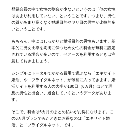
登録会員の中で女性の割合が少ないというのは「他の女性
はあまり利用していない」ということです。つまり、男性
の質があまり高くなく勧誘目的やヤリ目の男性が比較的多
いということです。
もちろん、中にはしっかりと婚活目的の男性もいます。基
本的に男女比率を均衡に保つため女性の料金が無料に設定
されている場合が多いので、ペアーズを利用するときは注
意しておきましょう。
シンプルにトータルでかかる費用で選ぶなら「エキサイト
婚活」や「ブライダルネット」が候補に入ってきます。婚
活サイトを利用する人の大半が180日（6カ月）ほどで理
想の男性と出会い、退会していくというデータがありま
す。
そこで、料金は6カ月のまとめ払いがお得になります。こ
の6カ月プランでみたときにお得なのは「エキサイト婚
活」と「ブライダルネット」です。