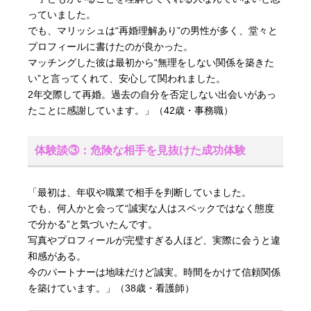
っていました。
でも、マリッシュは“再婚理解あり”の男性が多く、堂々と
プロフィールに書けたのが良かった。
マッチングした彼は最初から“無理をしない関係を築きた
い”と言ってくれて、安心して関われました。
2年交際して再婚。過去の自分を否定しない出会いがあっ
たことに感謝しています。」（42歳・事務職）
体験談③：危険な相手を見抜けた成功体験
「最初は、年収や職業で相手を判断していました。
でも、何人かと会って“誠実な人はスペックではなく態度
で分かる”と気づいたんです。
写真やプロフィールが完璧すぎる人ほど、実際に会うと違
和感がある。
今のパートナーは地味だけど誠実。時間をかけて信頼関係
を築けています。」（38歳・看護師）