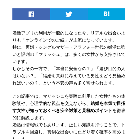
婚活アプリの利用が一般的になった今、リアルな出会いよ
りも「オンラインでのご縁」が主流になっています。
特に、再婚・シングルマザー・アラフォー世代の婚活に強
いと評判の「マリッシュ」は、多くの女性から支持されて
います。
しかしその一方で、「本当に安全なの？」「遊び目的の人
はいない？」「結婚を真剣に考えている男性をどう見極め
ればいいの？」という不安の声も多く寄せられます。
この記事では、マリッシュを実際に利用した女性たちの体
験談や、心理学的な視点を交えながら、
結婚を本気で目指
す女性が知っておくべき安全対策と見極めポイント
を徹底
的に解説します。
婚活は情報戦でもあります。正しい知識を持つことで、ト
ラブルを回避し、真剣な出会いにたどり着く確率を高めま
しょう。