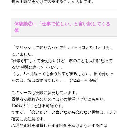
焦らず時間をかけて観察することが大切です。
体験談②：「仕事で忙しい」と言い訳してくる
彼
「マリッシュで知り合った男性と2ヶ月ほどやりとりをし
ていました。
“仕事が忙しくて会えないけど、君のことを大切に思って
る”と頻繁に言ってくれて…。
でも、3ヶ月経っても会う約束が実現しない。後で分かっ
たのは、彼は既婚者でした。」（42歳・事務職）
このケースも実際に多発しています。
既婚者が紛れ込むリスクはどの婚活アプリにもあり、
100%防ぐことは不可能です。
ですが、
「会いたい」と言いながら会わない男性
は、ほぼ
確実に要注意です。
心理的距離を維持したまま関係を続けようとするのは、