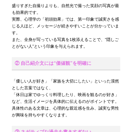
盛りすぎた自撮りよりも、自然光で撮った笑顔の写真が最
も効果的です。
実際、心理学の「初頭効果」では、第一印象で誠実さを感
じる人ほど、メッセージが続きやすいことが分かっていま
す。
また、全身が写っている写真を1枚添えることで、“隠しご
とがない人”という印象を与えられます。
② 自己紹介文には“価値観”を明確に
「優しい人が好き」「家族を大切にしたい」といった漠然
とした言葉ではなく、
「休日は家でゆっくり料理したり、映画を観るのが好き」
など、生活イメージを具体的に伝えるのがポイントです。
具体性のある文章は、心理的な親近感を生み、誠実な男性
が興味を持ちやすくなります。
③ ネガティブな過去を書きすぎない