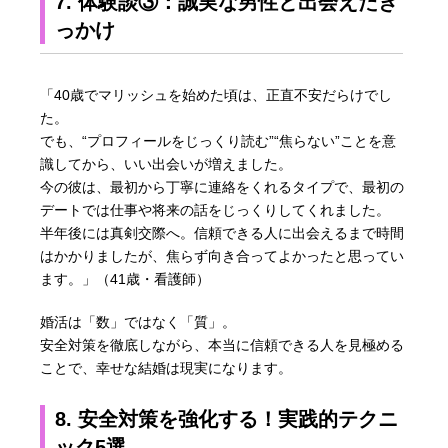
7. 体験談③：誠実な男性と出会えたき
っかけ
「40歳でマリッシュを始めた頃は、正直不安だらけでし
た。
でも、“プロフィールをじっくり読む”“焦らない”ことを意
識してから、いい出会いが増えました。
今の彼は、最初から丁寧に連絡をくれるタイプで、最初の
デートでは仕事や将来の話をじっくりしてくれました。
半年後には真剣交際へ。信頼できる人に出会えるまで時間
はかかりましたが、焦らず向き合ってよかったと思ってい
ます。」（41歳・看護師）
婚活は「数」ではなく「質」。
安全対策を徹底しながら、本当に信頼できる人を見極める
ことで、幸せな結婚は現実になります。
8. 安全対策を強化する！実践的テクニ
ック5選