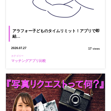
アラフォー子どものタイムリミット！アプリで即
結…
2026.07.27
17
views
カテゴリー
マッチングアプリ比較