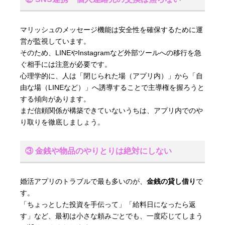
マリッシュのメッセージ機能は安全性を確保するために運
営が監視しています。
そのため、LINEやInstagramなど外部ツールへの移行を急
ぐ相手には注意が必要です。
心理学的に、人は「閉じられた場（アプリ内）」から「自
由な場（LINEなど）」へ誘導することで主導権を握ろうと
する傾向があります。
まだ信頼関係が構築できていないうちは、アプリ内でのや
り取りを徹底しましょう。
③ 金銭や物品のやりとりは絶対にしない
婚活アプリのトラブルで最も多いのが、
金銭の貸し借り
で
す。
「ちょっとした投資を手伝って」「給料日になったら返
す」など、最初は小さな頼みごとでも、一度応じてしまう