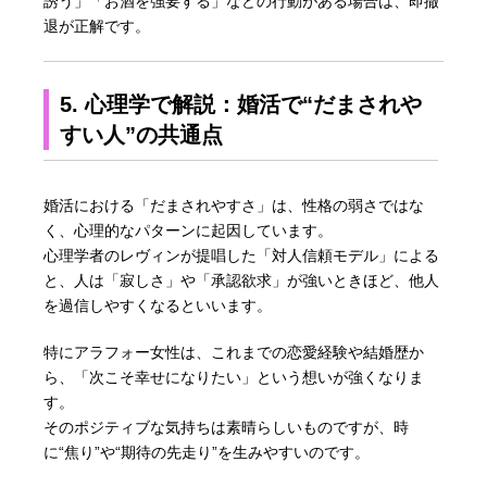
誘う」「お酒を強要する」などの行動がある場合は、即撤
退が正解です。
5. 心理学で解説：婚活で“だまされや
すい人”の共通点
婚活における「だまされやすさ」は、性格の弱さではな
く、心理的なパターンに起因しています。
心理学者のレヴィンが提唱した「対人信頼モデル」による
と、人は「寂しさ」や「承認欲求」が強いときほど、他人
を過信しやすくなるといいます。
特にアラフォー女性は、これまでの恋愛経験や結婚歴か
ら、「次こそ幸せになりたい」という想いが強くなりま
す。
そのポジティブな気持ちは素晴らしいものですが、時
に“焦り”や“期待の先走り”を生みやすいのです。