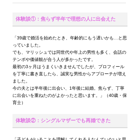
体験談①：焦らず半年で理想の人に出会えた
「39歳で婚活を始めたとき、年齢的にもう遅いかも…と思
っていました。
でも、マリッシュでは同世代や年上の男性も多く、会話の
テンポや価値観が合う人が多かったです。
最初の3ヶ月はうまくいきませんでしたが、プロフィール
を丁寧に書き直したら、誠実な男性からアプローチが増え
ました。
今の夫とは半年後に出会い、1年後に結婚。焦らず、丁寧
に出会いを重ねたのがよかったと思います。」（40歳・保
育士）
体験談②：シングルマザーでも再婚できた
「子どもがいることを理解してくれる人なんていないと思