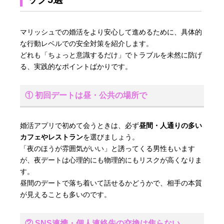
マリッシュでの婚活をより安心して進めるために、具体的
な行動レベルでの安全対策を紹介します。
どれも「ちょっと意識するだけ」でトラブルを未然に防げ
る、実践的なポイントばかりです。
① 初回デートは昼・公共の場所で
婚活アプリで初めて会うときは、必ず
昼間・人通りの多い
カフェやレストラン
を選びましょう。
「夜のほうが雰囲気がいい」と誘ってくる男性もいます
が、夜デートは心理的にも物理的にもリスクが高くなりま
す。
昼間のデートで落ち着いて話せるかどうかで、相手の本質
が見えることも多いのです。
② SNS連携・個人連絡先の交換は焦らない