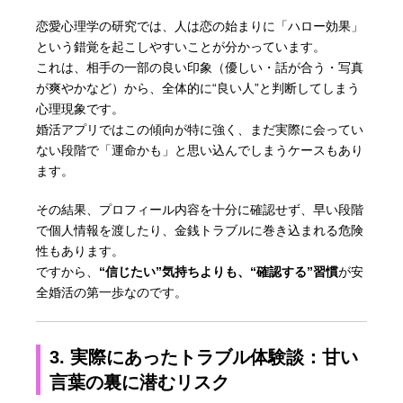
恋愛心理学の研究では、人は恋の始まりに「ハロー効果」
という錯覚を起こしやすいことが分かっています。
これは、相手の一部の良い印象（優しい・話が合う・写真
が爽やかなど）から、全体的に“良い人”と判断してしまう
心理現象です。
婚活アプリではこの傾向が特に強く、まだ実際に会ってい
ない段階で「運命かも」と思い込んでしまうケースもあり
ます。
その結果、プロフィール内容を十分に確認せず、早い段階
で個人情報を渡したり、金銭トラブルに巻き込まれる危険
性もあります。
ですから、
“信じたい”気持ちよりも、“確認する”習慣
が安
全婚活の第一歩なのです。
3. 実際にあったトラブル体験談：甘い
言葉の裏に潜むリスク