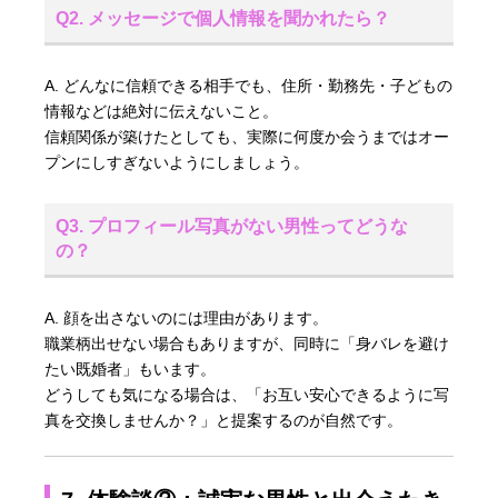
Q2. メッセージで個人情報を聞かれたら？
A. どんなに信頼できる相手でも、住所・勤務先・子どもの
情報などは絶対に伝えないこと。
信頼関係が築けたとしても、実際に何度か会うまではオー
プンにしすぎないようにしましょう。
Q3. プロフィール写真がない男性ってどうな
の？
A. 顔を出さないのには理由があります。
職業柄出せない場合もありますが、同時に「身バレを避け
たい既婚者」もいます。
どうしても気になる場合は、「お互い安心できるように写
真を交換しませんか？」と提案するのが自然です。