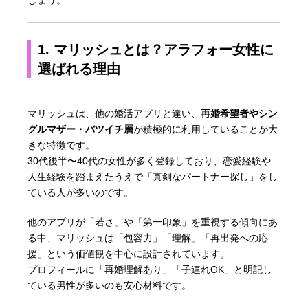
1. マリッシュとは？アラフォー女性に
選ばれる理由
マリッシュは、他の婚活アプリと違い、
再婚希望者やシン
グルマザー・バツイチ層
が積極的に利用していることが大
きな特徴です。
30代後半〜40代の女性が多く登録しており、恋愛経験や
人生経験を踏まえたうえで「真剣なパートナー探し」をし
ている人が多いのです。
他のアプリが「若さ」や「第一印象」を重視する傾向にあ
る中、マリッシュは「包容力」「理解」「再出発への応
援」という価値観を中心に設計されています。
プロフィールに「再婚理解あり」「子連れOK」と明記し
ている男性が多いのも安心材料です。