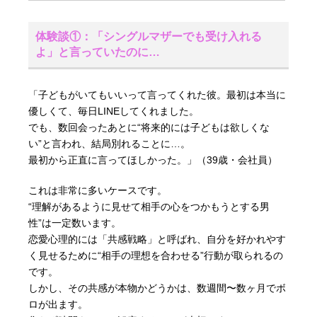
体験談①：「シングルマザーでも受け入れる
よ」と言っていたのに…
「子どもがいてもいいって言ってくれた彼。最初は本当に
優しくて、毎日LINEしてくれました。
でも、数回会ったあとに“将来的には子どもは欲しくな
い”と言われ、結局別れることに…。
最初から正直に言ってほしかった。」（39歳・会社員）
これは非常に多いケースです。
“理解があるように見せて相手の心をつかもうとする男
性”は一定数います。
恋愛心理的には「共感戦略」と呼ばれ、自分を好かれやす
く見せるために“相手の理想を合わせる”行動が取られるの
です。
しかし、その共感が本物かどうかは、数週間〜数ヶ月でボ
ロが出ます。