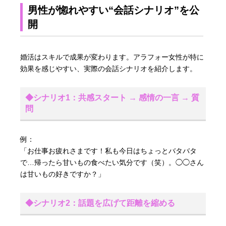
男性が惚れやすい“会話シナリオ”を公
開
婚活はスキルで成果が変わります。アラフォー女性が特に
効果を感じやすい、実際の会話シナリオを紹介します。
◆シナリオ1：共感スタート → 感情の一言 → 質
問
例：
「お仕事お疲れさまです！私も今日はちょっとバタバタ
で…帰ったら甘いもの食べたい気分です（笑）。◯◯さん
は甘いもの好きですか？」
◆シナリオ2：話題を広げて距離を縮める