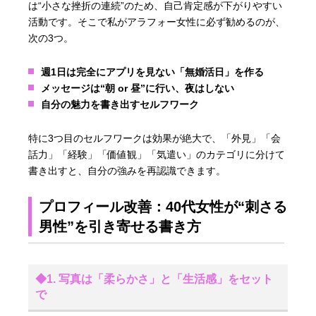
は“小さな挫折の連続”のため、自己肯定感が下がりやすい
活動です。そこで私がアラフォー女性に必ず勧めるのが、
次の3つ。
週1日は完全にアプリを見ない「無婚活日」を作る
メッセージは“朝 or 昼”に行い、夜はしない
自分の魅力を書き出すセルフワーク
特に3つ目のセルフワークは効果が絶大で、「外見」「会
話力」「経験」「価値観」「気遣い」のカテゴリに分けて
書き出すと、自分の強みを再認識できます。
プロフィール改善：40代女性が“刺さる
男性”を引き寄せる書き方
◆1. 写真は「柔らかさ」と「生活感」をセット
で