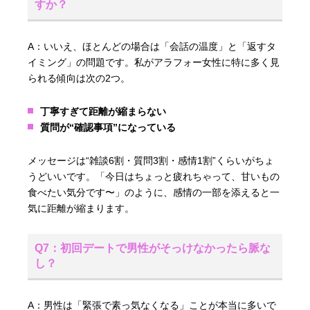
すか？
A：いいえ、ほとんどの場合は「会話の温度」と「返すタ
イミング」の問題です。私がアラフォー女性に特に多く見
られる傾向は次の2つ。
丁寧すぎて距離が縮まらない
質問が“確認事項”になっている
メッセージは“雑談6割・質問3割・感情1割”くらいがちょ
うどいいです。「今日はちょっと疲れちゃって、甘いもの
食べたい気分です〜」のように、感情の一部を添えると一
気に距離が縮まります。
Q7：初回デートで男性がそっけなかったら脈な
し？
A：男性は「緊張で素っ気なくなる」ことが本当に多いで