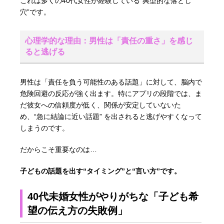
これは多くの40代女性が経験している“典型的な落とし
穴”です。
心理学的な理由：男性は「責任の重さ」を感じ
ると逃げる
男性は「責任を負う可能性のある話題」に対して、脳内で
危険回避の反応が強く出ます。特にアプリの段階では、ま
だ彼女への信頼度が低く、関係が安定していないた
め、“急に結論に近い話題” を出されると逃げやすくなって
しまうのです。
だからこそ重要なのは…
子どもの話題を出す“タイミング”と“言い方”です。
40代未婚女性がやりがちな「子ども希
望の伝え方の失敗例」