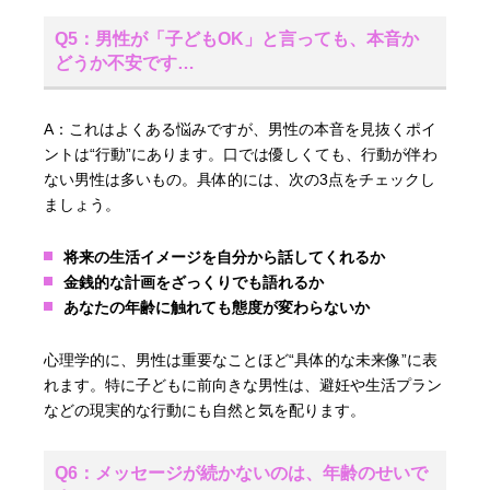
Q5：男性が「子どもOK」と言っても、本音か
どうか不安です…
A：これはよくある悩みですが、男性の本音を見抜くポイ
ントは“行動”にあります。口では優しくても、行動が伴わ
ない男性は多いもの。具体的には、次の3点をチェックし
ましょう。
将来の生活イメージを自分から話してくれるか
金銭的な計画をざっくりでも語れるか
あなたの年齢に触れても態度が変わらないか
心理学的に、男性は重要なことほど“具体的な未来像”に表
れます。特に子どもに前向きな男性は、避妊や生活プラン
などの現実的な行動にも自然と気を配ります。
Q6：メッセージが続かないのは、年齢のせいで