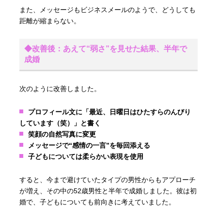
また、メッセージもビジネスメールのようで、どうしても
距離が縮まらない。
◆改善後：あえて“弱さ”を見せた結果、半年で
成婚
次のように改善しました。
プロフィール文に「最近、日曜日はひたすらのんびり
しています（笑）」と書く
笑顔の自然写真に変更
メッセージで“感情の一言”を毎回添える
子どもについては柔らかい表現を使用
すると、今まで避けていたタイプの男性からもアプローチ
が増え、その中の52歳男性と半年で成婚しました。彼は初
婚で、子どもについても前向きに考えていました。