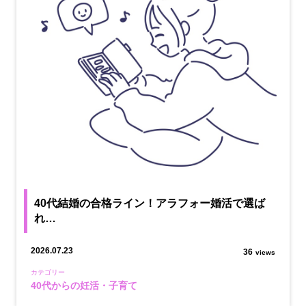
40代結婚の合格ライン！アラフォー婚活で選ば
れ…
2026.07.23
36
views
カテゴリー
40代からの妊活・子育て