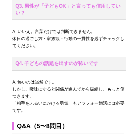
Q3. 男性が「子どもOK」と言っても信用してい
い？
A. いいえ。言葉だけでは判断できません。
休日の過ごし方・家族観・行動の一貫性を必ずチェックし
てください。
Q4. 子どもの話題を出すのが怖いです
A. 怖いのは当然です。
しかし、曖昧にすると関係が進んでから破綻し、もっと傷
つきます。
「相手をふるいにかける勇気」もアラフォー婚活には必要
です。
Q&A（5〜8問目）