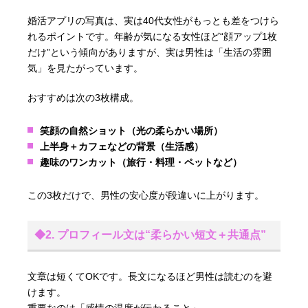
婚活アプリの写真は、実は40代女性がもっとも差をつけら
れるポイントです。年齢が気になる女性ほど“顔アップ1枚
だけ”という傾向がありますが、実は男性は「生活の雰囲
気」を見たがっています。
おすすめは次の3枚構成。
笑顔の自然ショット（光の柔らかい場所）
上半身＋カフェなどの背景（生活感）
趣味のワンカット（旅行・料理・ペットなど）
この3枚だけで、男性の安心度が段違いに上がります。
◆2. プロフィール文は“柔らかい短文＋共通点”
文章は短くてOKです。長文になるほど男性は読むのを避
けます。
重要なのは「感情の温度が伝わること」。