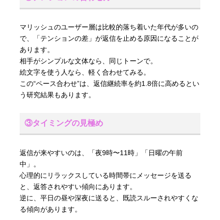
マリッシュのユーザー層は比較的落ち着いた年代が多いの
で、「テンションの差」が返信を止める原因になることが
あります。
相手がシンプルな文体なら、同じトーンで。
絵文字を使う人なら、軽く合わせてみる。
この“ペース合わせ”は、返信継続率を約1.8倍に高めるとい
う研究結果もあります。
③タイミングの見極め
返信が来やすいのは、「夜9時〜11時」「日曜の午前
中」。
心理的にリラックスしている時間帯にメッセージを送る
と、返答されやすい傾向にあります。
逆に、平日の昼や深夜に送ると、既読スルーされやすくな
る傾向があります。