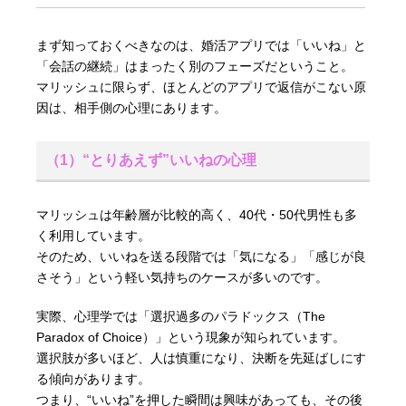
まず知っておくべきなのは、婚活アプリでは「いいね」と
「会話の継続」はまったく別のフェーズだということ。
マリッシュに限らず、ほとんどのアプリで返信がこない原
因は、相手側の心理にあります。
（1）“とりあえず”いいねの心理
マリッシュは年齢層が比較的高く、40代・50代男性も多
く利用しています。
そのため、いいねを送る段階では「気になる」「感じが良
さそう」という軽い気持ちのケースが多いのです。
実際、心理学では「選択過多のパラドックス（The
Paradox of Choice）」という現象が知られています。
選択肢が多いほど、人は慎重になり、決断を先延ばしにす
る傾向があります。
つまり、“いいね”を押した瞬間は興味があっても、その後