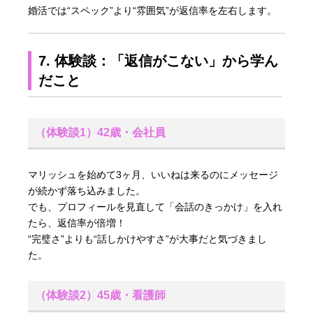
婚活では“スペック”より“雰囲気”が返信率を左右します。
7. 体験談：「返信がこない」から学ん
だこと
（体験談1）42歳・会社員
マリッシュを始めて3ヶ月、いいねは来るのにメッセージ
が続かず落ち込みました。
でも、プロフィールを見直して「会話のきっかけ」を入れ
たら、返信率が倍増！
“完璧さ”よりも“話しかけやすさ”が大事だと気づきまし
た。
（体験談2）45歳・看護師