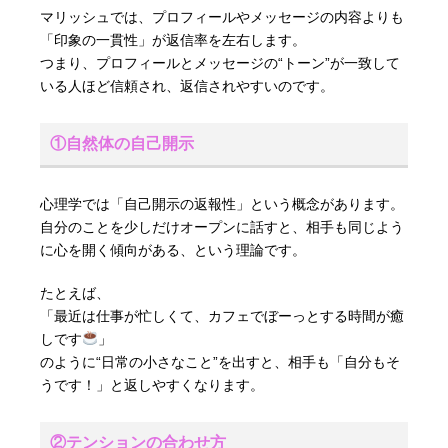
マリッシュでは、プロフィールやメッセージの内容よりも
「印象の一貫性」が返信率を左右します。
つまり、プロフィールとメッセージの“トーン”が一致して
いる人ほど信頼され、返信されやすいのです。
①自然体の自己開示
心理学では「自己開示の返報性」という概念があります。
自分のことを少しだけオープンに話すと、相手も同じよう
に心を開く傾向がある、という理論です。
たとえば、
「最近は仕事が忙しくて、カフェでぼーっとする時間が癒
しです
」
のように“日常の小さなこと”を出すと、相手も「自分もそ
うです！」と返しやすくなります。
②テンションの合わせ方