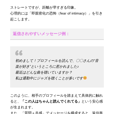
ストレートですが、距離が早すぎる印象。
心理的には「即親密化の恐怖（fear of intimacy）」を引き
起こします。
返信されやすいメッセージ例：
初めまして！プロフィールを読んで、〇〇さんの“音
楽が好き”というところに惹かれました♪
最近はどんな曲を聴いていますか？
私は通勤中にジャズを聴くことが多いです
このように、相手のプロフィールを踏まえて具体的に触れ
ると、
「この人はちゃんと読んでくれてる」
という安心感
が生まれます。
また、「質問＋共感」でメッセージを構成すると、返信率