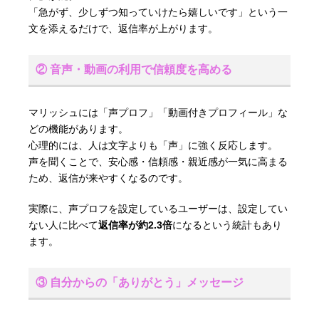
「急がず、少しずつ知っていけたら嬉しいです」という一
文を添えるだけで、返信率が上がります。
② 音声・動画の利用で信頼度を高める
マリッシュには「声プロフ」「動画付きプロフィール」な
どの機能があります。
心理的には、人は文字よりも「声」に強く反応します。
声を聞くことで、安心感・信頼感・親近感が一気に高まる
ため、返信が来やすくなるのです。
実際に、声プロフを設定しているユーザーは、設定してい
ない人に比べて
返信率が約2.3倍
になるという統計もあり
ます。
③ 自分からの「ありがとう」メッセージ