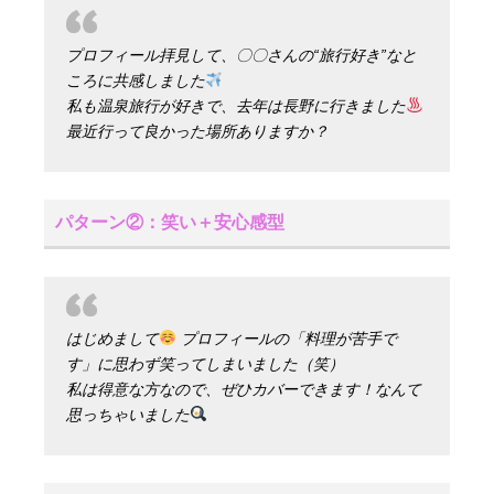
プロフィール拝見して、〇〇さんの“旅行好き”なと
ころに共感しました
私も温泉旅行が好きで、去年は長野に行きました
最近行って良かった場所ありますか？
パターン②：笑い＋安心感型
はじめまして
プロフィールの「料理が苦手で
す」に思わず笑ってしまいました（笑）
私は得意な方なので、ぜひカバーできます！なんて
思っちゃいました