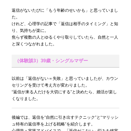
返信がないたびに「もう年齢のせいかも」と思っていまし
た。
けれど、心理学の記事で「返信は相手のタイミング」と知
り、気持ちが楽に。
焦らず複数の人とゆるくやり取りしていたら、自然と一人
と深くつながれました。
（体験談3）39歳・シングルマザー
以前は「返信がない＝失敗」と思っていましたが、カウン
セリングを受けて考え方が変わりました。
“返信が来る人だけを大切にする”と決めたら、婚活が楽し
くなりました。
後編では、返信を“自然に引き出すテクニック”と“マリッシ
ュ特有の返信率を上げる戦略”を紹介します。
心理学＋実践アドバイスで、「返信がこない」悩みを確実