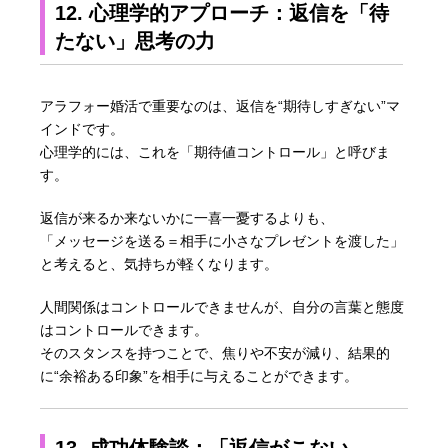
12. 心理学的アプローチ：返信を「待
たない」思考の力
アラフォー婚活で重要なのは、返信を“期待しすぎない”マ
インドです。
心理学的には、これを「期待値コントロール」と呼びま
す。
返信が来るか来ないかに一喜一憂するよりも、
「メッセージを送る＝相手に小さなプレゼントを渡した」
と考えると、気持ちが軽くなります。
人間関係はコントロールできませんが、自分の言葉と態度
はコントロールできます。
そのスタンスを持つことで、焦りや不安が減り、結果的
に“余裕ある印象”を相手に与えることができます。
13. 成功体験談：「返信がこない