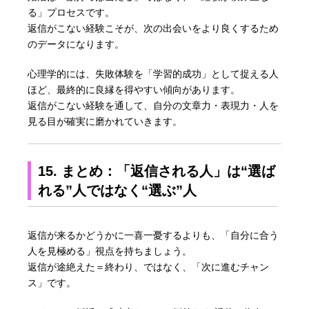
る」プロセスです。
返信がこない経験こそが、次の出会いをより良くするため
のデータになります。
心理学的には、失敗体験を「学習的成功」として捉える人
ほど、最終的に良縁を得やすい傾向があります。
返信がこない経験を通して、自分の文章力・表現力・人を
見る目が確実に磨かれていきます。
15. まとめ：「返信される人」は“選ば
れる”人ではなく“選ぶ”人
返信が来るかどうかに一喜一憂するよりも、「自分に合う
人を見極める」視点を持ちましょう。
返信が途絶えた＝終わり、ではなく、「次に進むチャン
ス」です。