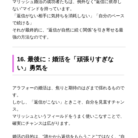
マリッシュ婚活の成功者たちは、例外なく“返信に依存し
ない”マインドを持っています。
「返信がない相手に気持ちを消耗しない」「自分のペース
で続ける」
それが最終的に、“返信が自然に続く関係”を引き寄せる最
強の方法なのです。
16. 最後に：婚活を「頑張りすぎな
い」勇気を
アラフォーの婚活は、焦りと期待のはざまで揺れるもので
す。
しかし、「返信がこない」ときこそ、自分を見直すチャン
ス。
マリッシュというフィールドをうまく使いこなすことで、
確実にチャンスは広がります。
婚活の目的は、“誰かから返信をもらうこと”ではなく、“自