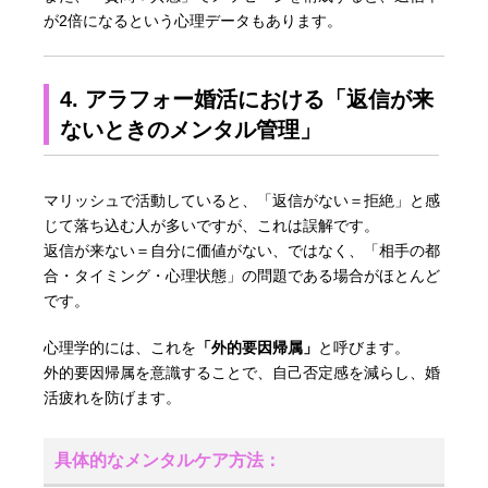
が2倍になるという心理データもあります。
4. アラフォー婚活における「返信が来
ないときのメンタル管理」
マリッシュで活動していると、「返信がない＝拒絶」と感
じて落ち込む人が多いですが、これは誤解です。
返信が来ない＝自分に価値がない、ではなく、「相手の都
合・タイミング・心理状態」の問題である場合がほとんど
です。
心理学的には、これを
「外的要因帰属」
と呼びます。
外的要因帰属を意識することで、自己否定感を減らし、婚
活疲れを防げます。
具体的なメンタルケア方法：