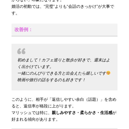
婚活の初動では、“完璧”よりも“会話のきっかけ”が大事で
す。
改善例：
初めまして！カフェ巡りと散歩が好きで、週末はよ
く出かけています。
一緒にのんびりできる方と出会えたら嬉しいです
映画や旅行の話をするのも好きです！
このように、相手が「返信しやすい余白（話題）」を含め
ると、返信率が格段に上がります。
マリッシュでは特に、
親しみやすさ・柔らかさ・生活感
が
好まれる傾向があります。