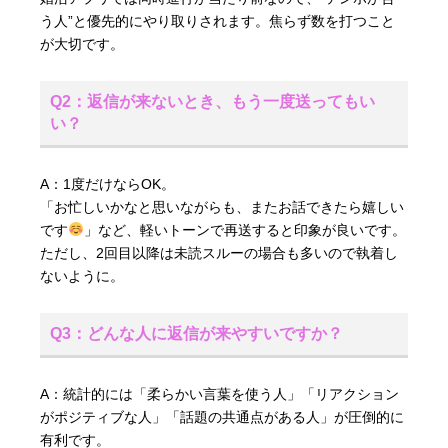
う人”と優先的にやり取りされます。焦らず数を打つこと
が大切です。
Q2：返信が来ないとき、もう一度送ってもい
い？
A：1度だけならOK。
「お忙しいかなと思いながらも、またお話できたら嬉しい
です
」など、軽いトーンで再送すると印象が良いです。
ただし、2回目以降は未読スルーの場合も多いので執着し
ないように。
Q3：どんな人に返信が来やすいですか？
A：統計的には「柔らかい言葉を使う人」「リアクション
がポジティブな人」「話題の共通点がある人」が圧倒的に
有利です。