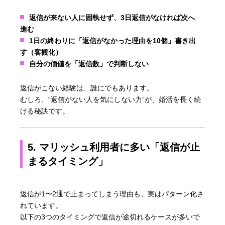
返信が来ない人に固執せず、3日返信がなければ次へ
進む
1日の終わりに「返信がなかった理由を10個」書き出
す（客観化）
自分の価値を「返信数」で判断しない
返信がこない経験は、誰にでもあります。
むしろ、“返信がない人を気にしない力”が、婚活を長く続
ける秘訣です。
5. マリッシュ利用者に多い「返信が止
まるタイミング」
返信が1〜2通で止まってしまう理由も、実はパターン化さ
れています。
以下の3つのタイミングで返信が途切れるケースが多いで