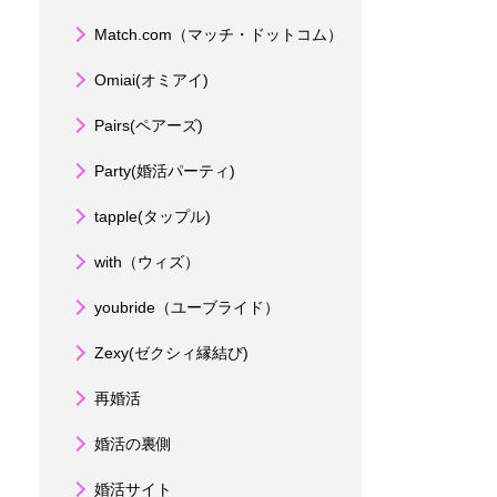
Match.com（マッチ・ドットコム）
Omiai(オミアイ)
Pairs(ペアーズ)
Party(婚活パーティ)
tapple(タップル)
with（ウィズ）
youbride（ユーブライド）
Zexy(ゼクシィ縁結び)
再婚活
婚活の裏側
婚活サイト