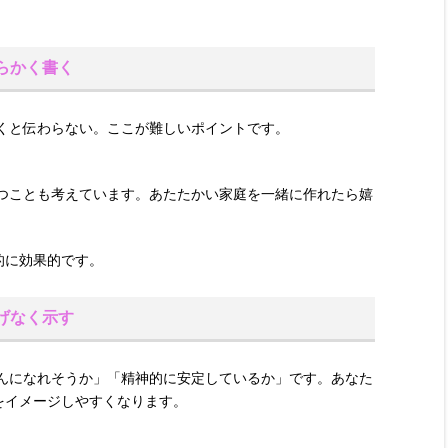
わらかく書く
くと伝わらない。ここが難しいポイントです。
つことも考えています。あたたかい家庭を一緒に作れたら嬉
的に効果的です。
りげなく示す
んになれそうか」「精神的に安定しているか」です。あなた
をイメージしやすくなります。