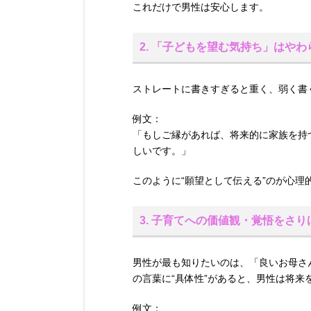
これだけで男性は安心します。
2. 「子どもを望む気持ち」はや
ストレートに書きすぎると重く、弱く書
例文：
「もしご縁があれば、将来的に家族を持
しいです。」
このように“願望として伝える”のが心理
3. 子育てへの価値観・覚悟をさ
男性が最も知りたいのは、「良いお母さ
の言葉に“具体性”があると、男性は将来
例文：