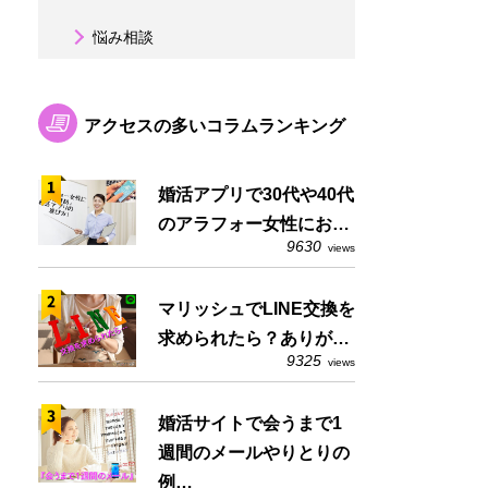
悩み相談
アクセスの多いコラムランキング
婚活アプリで30代や40代
のアラフォー女性にお…
9630
views
マリッシュでLINE交換を
求められたら？ありが…
9325
views
婚活サイトで会うまで1
週間のメールやりとりの
例…