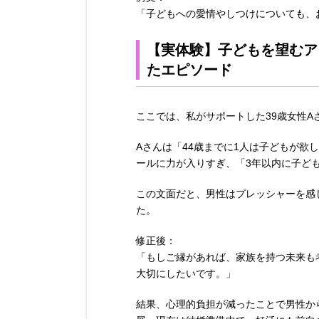
「子どもへの愛情やしつけについても、
【実体験】子どもを望むア
たエピソード
ここでは、私がサポートした39歳女性A
Aさんは「44歳までに1人は子どもが欲
ールに力が入りすぎ、「3年以内に子ど
この文面だと、男性はプレッシャーを感
た。
修正後：
「もしご縁があれば、家族を持つ未来も
大切にしたいです。」
結果、心理的負担が減ったことで男性か