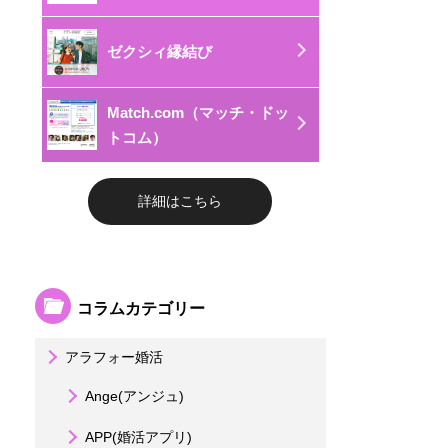
ゼクシィ縁結び
Match.com（マッチ・ドッ
トコム）
詳細はこちら
コラムカテゴリー
アラフォー婚活
Ange(アンジュ)
APP(婚活アプリ)