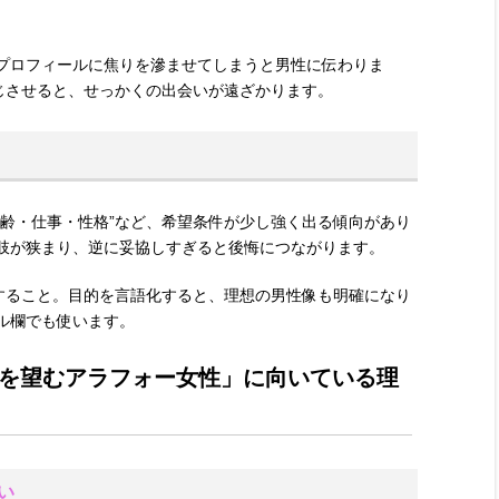
プロフィールに焦りを滲ませてしまうと男性に伝わりま
感じさせると、せっかくの出会いが遠ざかります。
年齢・仕事・性格”など、希望条件が少し強く出る傾向があり
肢が狭まり、逆に妥協しすぎると後悔につながります。
理すること。目的を言語化すると、理想の男性像も明確になり
ル欄でも使います。
を望むアラフォー女性」に向いている理
い