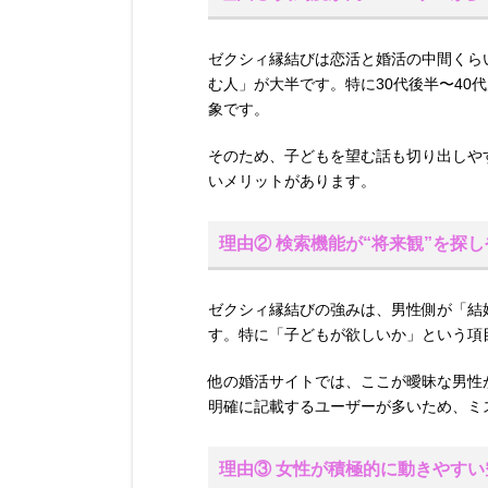
ゼクシィ縁結びは恋活と婚活の中間くら
む人」が大半です。特に30代後半〜40
象です。
そのため、子どもを望む話も切り出しや
いメリットがあります。
理由② 検索機能が“将来観”を探
ゼクシィ縁結びの強みは、男性側が「結
す。特に「子どもが欲しいか」という項
他の婚活サイトでは、ここが曖昧な男性
明確に記載するユーザーが多いため、ミ
理由③ 女性が積極的に動きやすい