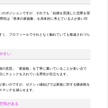
いのポジションですが、それでも「結婚を意識した交際を望
代男性は「将来の家族像」を具体的に考えている人が多い印
すく、プロフィールでそれとなく触れていても敬遠されづら
しやすい
婚の意思」「家族観」を丁寧に書いていることが多い点で
目にチェックを入れている男性が目立ちます。
が多いのですが、ゼクシィ縁結びでは家族に対する価値観を
スマッチを減らせます。
空気がある