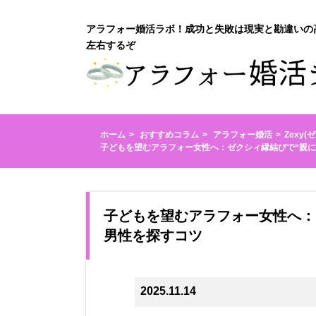
アラフォー婚活ラボ！成功と失敗は現実と勘違いの
左右するぞ
ホーム
おすすめコラム
アラフォー婚活
Zexy
子どもを望むアラフォー女性へ：ゼクシィ縁結びで“親に
子どもを望むアラフォー女性へ：
男性を探すコツ
2025.11.14