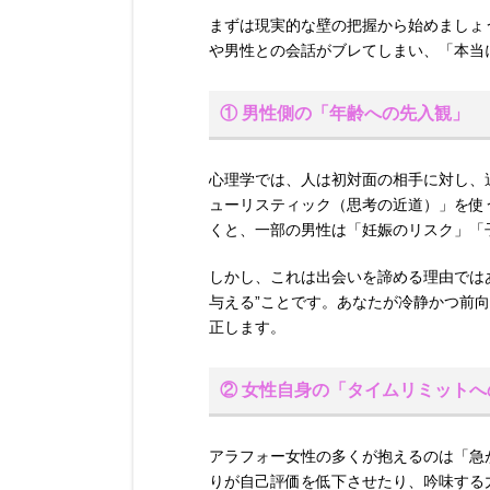
まずは現実的な壁の把握から始めましょ
や男性との会話がブレてしまい、「本当
① 男性側の「年齢への先入観」
心理学では、人は初対面の相手に対し、
ューリスティック（思考の近道）」を使
くと、一部の男性は「妊娠のリスク」「
しかし、これは出会いを諦める理由では
与える”ことです。あなたが冷静かつ前
正します。
② 女性自身の「タイムリミットへ
アラフォー女性の多くが抱えるのは「急
りが自己評価を低下させたり、吟味する