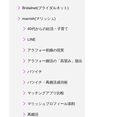
Bridalnet(ブライダルネット)
marrish(マリッシュ)
40代からの妊活・子育て
LINE
アラフォー初婚の現実
アラフォー婚活の「高望み」脱出
バツイチ
バツイチ・再婚活成功術
マッチングアプリ比較
マリッシュプロフィール添削
再婚活