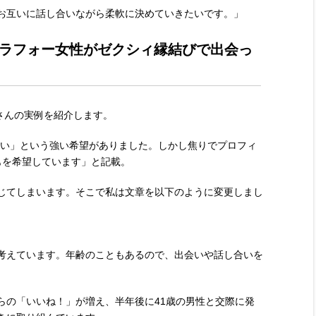
お互いに話し合いながら柔軟に決めていきたいです。」
ラフォー女性がゼクシィ縁結びで出会っ
さんの実例を紹介します。
しい」という強い希望がありました。しかし焦りでプロフィ
もを希望しています」と記載。
じてしまいます。そこで私は文章を以下のように変更しまし
考えています。年齢のこともあるので、出会いや話し合いを
らの「いいね！」が増え、半年後に41歳の男性と交際に発