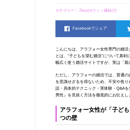
カテゴリー：
Zexy(ゼクシィ縁結び)
Facebookでシェア
こんにちは、アラフォー女性専門の婚活
とは、“子どもを望む婚活”について真剣
幅広く使う婚活サイトですが、実は「親
ただし、アラフォーの婚活では、普通の
を意識せざるを得ないため、不安や焦り
説・具体的テクニック・実体験・Q&A
男性』を見抜く方法を徹底的にお伝えし
アラフォー女性が「子ども
つの壁