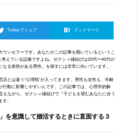
Twitterでシェア
ブックマーク
カウンセラーです。あなたがこの記事を開いているというこ
に考えている証拠ですよね。ゼクシィ縁結びは20代〜40代が
になる覚悟がある男性」を探すには非常に向いています。
恋活とは違う“心理戦”が入ってきます。男性も女性も、年齢
が行動に影響しやすいんです。この記事では、心理学的解
を交えながら、ゼクシィ縁結びで『子どもを望むあなたに合う
ます。
」を意識して婚活するときに直面する３