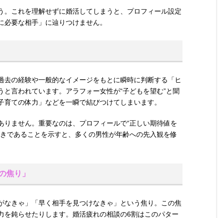
う。これを理解せずに婚活してしまうと、プロフィール設定
に必要な相手」に辿りつけません。
過去の経験や一般的なイメージをもとに瞬時に判断する「ヒ
うと言われています。アラフォー女性が“子どもを望む”と聞
子育ての体力」などを一瞬で結びつけてしまいます。
ありません。重要なのは、プロフィールで“正しい期待値を
向きであることを示すと、多くの男性が年齢への先入観を修
の焦り」
がなきゃ」「早く相手を見つけなきゃ」という焦り。この焦
力を鈍らせたりします。婚活疲れの相談の6割はこのパター