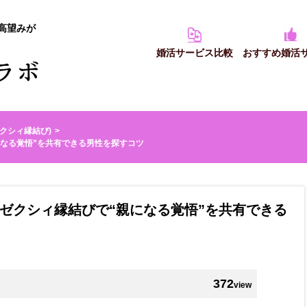
高望みが
婚活サービス比較
おすすめ婚活
(ゼクシィ縁結び)
なる覚悟”を共有できる男性を探すコツ
ゼクシィ縁結びで“親になる覚悟”を共有できる
372
view