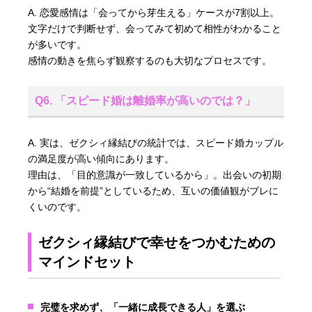
A. 恋愛感情は「会ってから芽生える」ケースが7割以上。
文字だけで判断せず、会ってみて初めて相性がわかること
が多いです。
感情の動きを焦らず観察するのも大切なプロセスです。
Q6. 「スピード婚は離婚率が高いのでは？」
A. 実は、ゼクシィ縁結びの統計では、スピード婚カップル
の満足度が高い傾向にあります。
理由は、「目的意識が一致しているから」。出会いの初期
から“結婚を前提”としているため、互いの価値観がブレに
くいのです。
ゼクシィ縁結びで幸せをつかむための
マインドセット
完璧を求めず、「一緒に成長できる人」を選ぶ