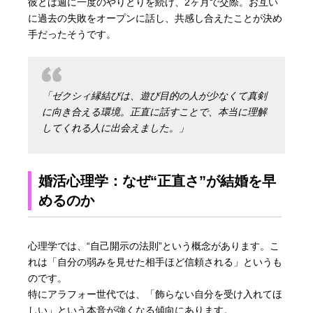
彼とは週に一度のやりとりを続け、2ヶ月で交際。お互い
に過去の失敗をオープンに話し、共感し合えたことが決め
手だったそうです。
「ゼクシィ縁結びは、遊び目的の人が少なくて真剣
に向き合える環境。正直に話すことで、本当に理解
してくれる人に出会えました。」
婚活心理学：なぜ“正直さ”が結婚を早
めるのか
心理学では、“自己開示の法則”という概念があります。こ
れは「自分の弱みを見せた相手ほど信頼される」というも
のです。
特にアラフォー世代では、「飾らない自分を受け入れてほ
しい」という本音が強くなる傾向にあります。