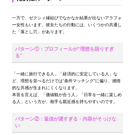
一方で、ゼクシィ縁結びでなかなか結果が出ないアラフォ
ー女性もいます。彼女たちの行動には、いくつかの共通し
た「落とし穴」があります。
パターン①：プロフィールが“理想を語りすぎ
る”
「一緒に旅行できる人」「経済的に安定している人」な
ど、理想を並べるだけでは“条件マッチング”に偏り、感情
的な共感が生まれにくくなります。
本音を言えば、「価値観が合う人」「日常を一緒に楽しめ
る人」という方が、相手も親近感を持ちやすいのです。
パターン②：返信が遅すぎる・内容がそっけな
い