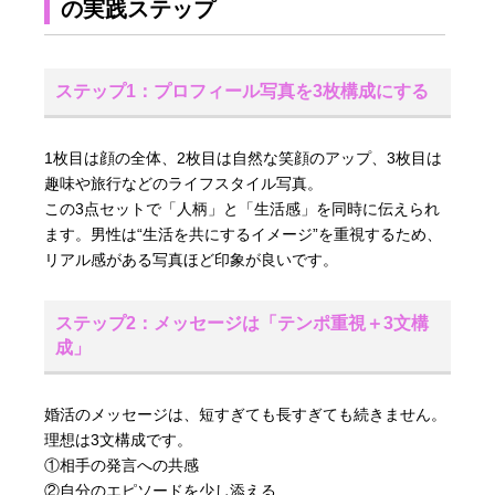
の実践ステップ
ステップ1：プロフィール写真を3枚構成にする
1枚目は顔の全体、2枚目は自然な笑顔のアップ、3枚目は
趣味や旅行などのライフスタイル写真。
この3点セットで「人柄」と「生活感」を同時に伝えられ
ます。男性は“生活を共にするイメージ”を重視するため、
リアル感がある写真ほど印象が良いです。
ステップ2：メッセージは「テンポ重視＋3文構
成」
婚活のメッセージは、短すぎても長すぎても続きません。
理想は3文構成です。
①相手の発言への共感
②自分のエピソードを少し添える