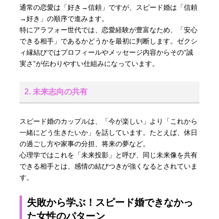
通常の恋愛は「好き→信頼」ですが、スピード婚は「信頼
→好き」の順序で進みます。
特にアラフォー世代では、恋愛経験が豊富なため、「安心
できる相手」であるかどうかを最初に判断します。ゼクシ
ィ縁結びではプロフィールやメッセージ内容からその“誠
実さ”が伝わりやすい仕組みになっています。
2. 未来志向の共有
スピード婚のカップルは、「今が楽しい」より「これから
一緒にどう生きたいか」を話しています。たとえば、休日
の過ごし方や家事の分担、将来の夢など。
心理学ではこれを「未来投影」と呼び、同じ未来像を共有
できる相手とは、感情の結びつきが強くなるとされていま
す。
失敗から学ぶ！スピード婚できなかっ
た女性のパターン