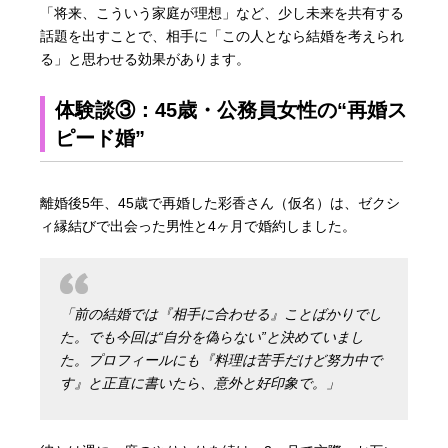
「将来、こういう家庭が理想」など、少し未来を共有する
話題を出すことで、相手に「この人となら結婚を考えられ
る」と思わせる効果があります。
体験談③：45歳・公務員女性の“再婚ス
ピード婚”
離婚後5年、45歳で再婚した彩香さん（仮名）は、ゼクシ
ィ縁結びで出会った男性と4ヶ月で婚約しました。
「前の結婚では『相手に合わせる』ことばかりでし
た。でも今回は“自分を偽らない”と決めていまし
た。プロフィールにも『料理は苦手だけど努力中で
す』と正直に書いたら、意外と好印象で。」