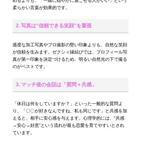
めるよりも、「一緒に穏やかに過ごせる人がいい」という
柔らかい言葉が効果的です。
2. 写真は“信頼できる笑顔”を重視
過度な加工写真やプロ撮影の堅い印象よりも、自然な笑顔
が信頼を生みます。ゼクシィ縁結びでは、プロフィール写
真が第一印象を決定づけるため、明るい自然光の下で撮る
のがベストです。
3. マッチ後の会話は「質問＋共感」
「休日は何をしていますか？」といった一般的な質問よ
り、「〇〇が好きなんですね、私も同じです」と共感を加
えると、相手に安心感を与えます。心理学的には、“共感
→安心→好意”という流れが最も恋愛を育てやすいとされ
ています。