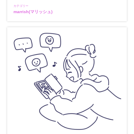
カテゴリー
marrish(マリッシュ)