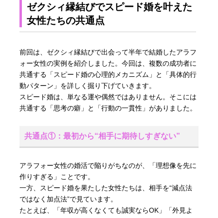
ゼクシィ縁結びでスピード婚を叶えた
女性たちの共通点
前回は、ゼクシィ縁結びで出会って半年で結婚したアラフ
ォー女性の実例を紹介しました。今回は、複数の成功者に
共通する「スピード婚の心理的メカニズム」と「具体的行
動パターン」を詳しく掘り下げていきます。
スピード婚は、単なる運や偶然ではありません。そこには
共通する「思考の癖」と「行動の一貫性」がありました。
共通点①：最初から“相手に期待しすぎない”
アラフォー女性の婚活で陥りがちなのが、「理想像を先に
作りすぎる」ことです。
一方、スピード婚を果たした女性たちは、相手を“減点法
ではなく加点法”で見ています。
たとえば、「年収が高くなくても誠実ならOK」「外見よ