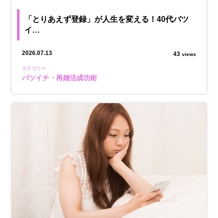
「とりあえず登録」が人生を変える！40代バツ
イ…
2026.07.13
43
views
カテゴリー
バツイチ・再婚活成功術