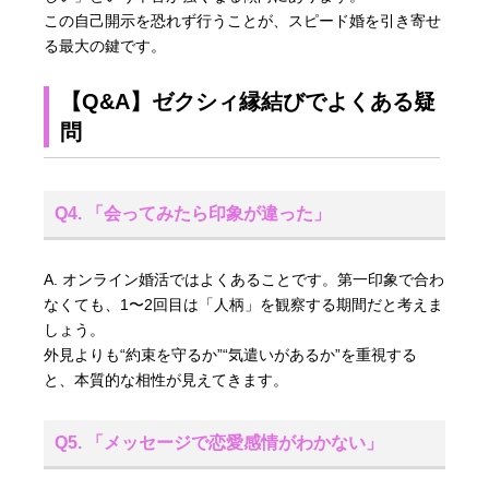
この自己開示を恐れず行うことが、スピード婚を引き寄せ
る最大の鍵です。
【Q&A】ゼクシィ縁結びでよくある疑
問
Q4. 「会ってみたら印象が違った」
A. オンライン婚活ではよくあることです。第一印象で合わ
なくても、1〜2回目は「人柄」を観察する期間だと考えま
しょう。
外見よりも“約束を守るか”“気遣いがあるか”を重視する
と、本質的な相性が見えてきます。
Q5. 「メッセージで恋愛感情がわかない」