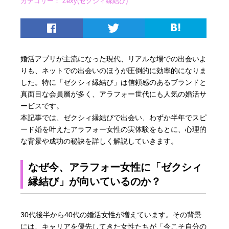
カテゴリー：
Zexy(ゼクシィ縁結び)
婚活アプリが主流になった現代、リアルな場での出会いよ
りも、ネットでの出会いのほうが圧倒的に効率的になりま
した。特に「ゼクシィ縁結び」は信頼感のあるブランドと
真面目な会員層が多く、アラフォー世代にも人気の婚活サ
ービスです。
本記事では、ゼクシィ縁結びで出会い、わずか半年でスピ
ード婚を叶えたアラフォー女性の実体験をもとに、心理的
な背景や成功の秘訣を詳しく解説していきます。
なぜ今、アラフォー女性に「ゼクシィ
縁結び」が向いているのか？
30代後半から40代の婚活女性が増えています。その背景
には、キャリアを優先してきた女性たちが「今こそ自分の