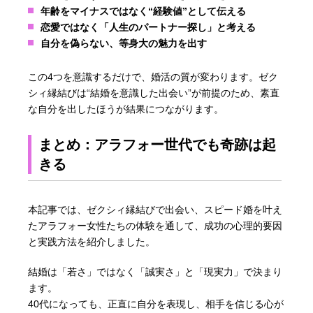
年齢をマイナスではなく“経験値”として伝える
恋愛ではなく「人生のパートナー探し」と考える
自分を偽らない、等身大の魅力を出す
この4つを意識するだけで、婚活の質が変わります。ゼク
シィ縁結びは“結婚を意識した出会い”が前提のため、素直
な自分を出したほうが結果につながります。
まとめ：アラフォー世代でも奇跡は起
きる
本記事では、ゼクシィ縁結びで出会い、スピード婚を叶え
たアラフォー女性たちの体験を通して、成功の心理的要因
と実践方法を紹介しました。
結婚は「若さ」ではなく「誠実さ」と「現実力」で決まり
ます。
40代になっても、正直に自分を表現し、相手を信じる心が