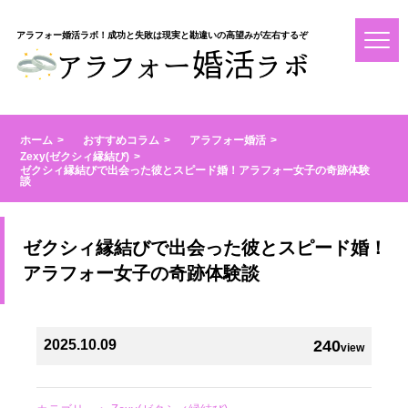
アラフォー婚活ラボ！成功と失敗は現実と勘違いの高望みが左右するぞ
ホーム
おすすめコラム
アラフォー婚活
Zexy(ゼクシィ縁結び)
ゼクシィ縁結びで出会った彼とスピード婚！アラフォー女子の奇跡体験
談
ゼクシィ縁結びで出会った彼とスピード婚！
アラフォー女子の奇跡体験談
2025.10.09
240
view