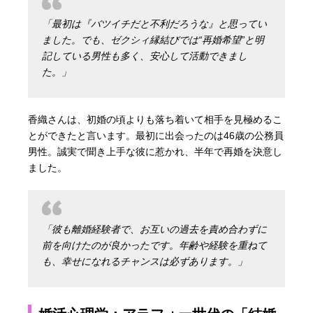
「最初は『バツイチだと不利だろうな』と思ってい
ました。でも、ゼクシィ縁結びでは“再婚希望”と明
記している男性も多く、安心して活動できまし
た。」
香織さんは、初婚の頃よりも落ち着いて相手を見極めるこ
とができたと言います。最初に出会ったのは46歳の公務員
男性。誠実で聞き上手な彼に惹かれ、半年で再婚を決意し
ました。
「彼も離婚経験者で、お互いの過去を責め合わずに
前を向けたのが良かったです。年齢や経験を重ねて
も、幸せになれるチャンスは必ずあります。」