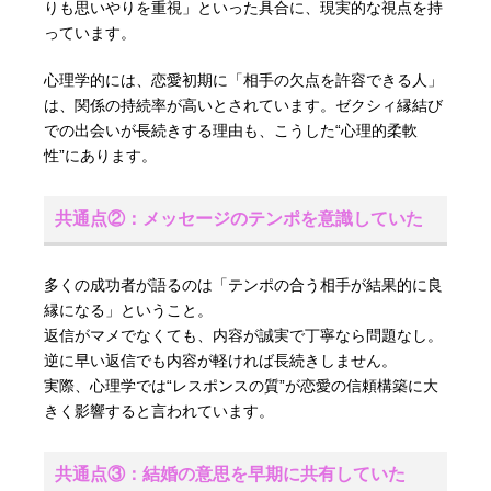
りも思いやりを重視」といった具合に、現実的な視点を持
っています。
心理学的には、恋愛初期に「相手の欠点を許容できる人」
は、関係の持続率が高いとされています。ゼクシィ縁結び
での出会いが長続きする理由も、こうした“心理的柔軟
性”にあります。
共通点②：メッセージのテンポを意識していた
多くの成功者が語るのは「テンポの合う相手が結果的に良
縁になる」ということ。
返信がマメでなくても、内容が誠実で丁寧なら問題なし。
逆に早い返信でも内容が軽ければ長続きしません。
実際、心理学では“レスポンスの質”が恋愛の信頼構築に大
きく影響すると言われています。
共通点③：結婚の意思を早期に共有していた