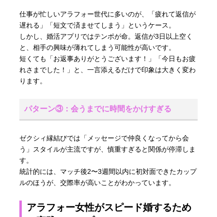
仕事が忙しいアラフォー世代に多いのが、「疲れて返信が
遅れる」「短文で済ませてしまう」というケース。
しかし、婚活アプリではテンポが命。返信が3日以上空く
と、相手の興味が薄れてしまう可能性が高いです。
短くても「お返事ありがとうございます！」「今日もお疲
れさまでした！」と、一言添えるだけで印象は大きく変わ
ります。
パターン③：会うまでに時間をかけすぎる
ゼクシィ縁結びでは「メッセージで仲良くなってから会
う」スタイルが主流ですが、慎重すぎると関係が停滞しま
す。
統計的には、マッチ後2〜3週間以内に初対面できたカップ
ルのほうが、交際率が高いことがわかっています。
アラフォー女性がスピード婚するため