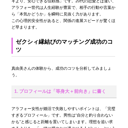
キより、安心できる信頼感」です。20代の恋愛とは違い、
アラフォー世代は人生経験が豊富で、相手の行動や言葉か
ら「本気かどうか」を瞬時に見抜く力があります。
この心理的安全性があると、関係の進展スピードが驚くほ
ど早まります。
ゼクシィ縁結びのマッチング成功のコ
ツ
真由美さんの体験から、成功のコツを分析してみましょ
う。
1. プロフィールは「等身大＋前向き」に書く
アラフォー女性が婚活で失敗しやすいポイントは、「完璧
すぎるプロフィール」です。男性は“自分と釣り合わない
かも”と感じると距離を置いてしまいます。理想を追い求