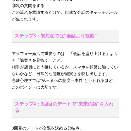
③次の質問をする
この流れを意識するだけで、自然な会話のキャッチボール
が生まれます。
ステップ3：初対面では“会話より観察”
アラフォー婚活で重要なのは、「会話を盛り上げる」より
も「誠実さを見抜く」こと。
相手が店員にどう接しているか、スマホを頻繁に触ってい
ないかなど、日常的な態度が誠実さを映し出します。
恋愛心理学では“第三者への態度＝本性”といわれるほど、
このポイントは大切です。
ステップ4：3回目のデートで“未来の話”を入れ
る
3回目のデートが交際を決める分岐点。