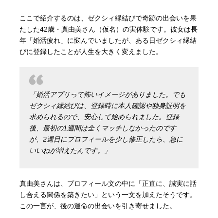
ここで紹介するのは、ゼクシィ縁結びで奇跡の出会いを果
たした42歳・真由美さん（仮名）の実体験です。彼女は長
年「婚活疲れ」に悩んでいましたが、ある日ゼクシィ縁結
びに登録したことが人生を大きく変えました。
「婚活アプリって怖いイメージがありました。でも
ゼクシィ縁結びは、登録時に本人確認や独身証明を
求められるので、安心して始められました。登録
後、最初の1週間は全くマッチしなかったのです
が、2週目にプロフィールを少し修正したら、急に
いいねが増えたんです。」
真由美さんは、プロフィール文の中に「正直に、誠実に話
し合える関係を築きたい」という一文を加えたそうです。
この一言が、後の運命の出会いを引き寄せました。