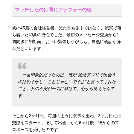
マッチしたのは同じアラフォーの彼
彼は45歳の会社経営者。見た目も派手ではなく、誠実で落
ち着いた印象の男性でした。最初のメッセージ交換から1
週間後に初対面。お互い緊張しながらも、自然に会話が弾
んだといいます。
「一番印象的だったのは、彼が“婚活アプリで出会う
のは恥ずかしいことじゃないですよ”と言ってくれた
こと。私の不安が一気に解けて、心から笑えたんで
す。」
そこから2ヶ月間、毎週のように食事を重ね、3ヶ月目には
交際をスタート。そして出会いから6ヶ月後、彼からのプ
ロポーズを受けたのです。