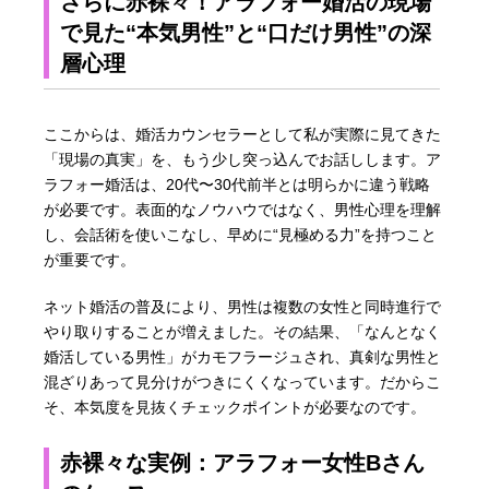
さらに赤裸々！アラフォー婚活の現場
で見た“本気男性”と“口だけ男性”の深
層心理
ここからは、婚活カウンセラーとして私が実際に見てきた
「現場の真実」を、もう少し突っ込んでお話しします。ア
ラフォー婚活は、20代〜30代前半とは明らかに違う戦略
が必要です。表面的なノウハウではなく、男性心理を理解
し、会話術を使いこなし、早めに“見極める力”を持つこと
が重要です。
ネット婚活の普及により、男性は複数の女性と同時進行で
やり取りすることが増えました。その結果、「なんとなく
婚活している男性」がカモフラージュされ、真剣な男性と
混ざりあって見分けがつきにくくなっています。だからこ
そ、本気度を見抜くチェックポイントが必要なのです。
赤裸々な実例：アラフォー女性Bさん