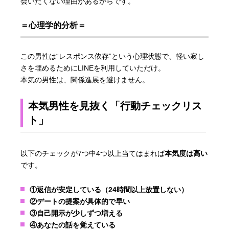
会いたくない理由があるからです。
＝心理学的分析＝
この男性は“レスポンス依存”という心理状態で、軽い寂し
さを埋めるためにLINEを利用していただけ。
本気の男性は、関係進展を避けません。
本気男性を見抜く「行動チェックリス
ト」
以下のチェックが7つ中4つ以上当てはまれば
本気度は高い
です。
①返信が安定している（24時間以上放置しない）
②デートの提案が具体的で早い
③自己開示が少しずつ増える
④あなたの話を覚えている