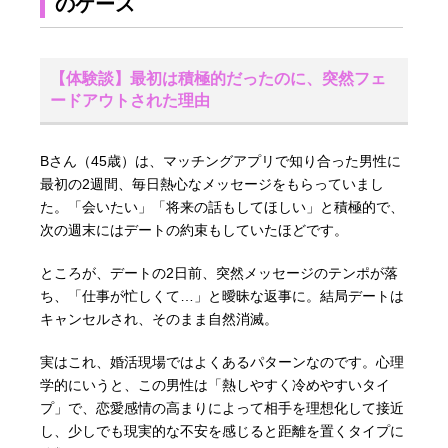
のケース
【体験談】最初は積極的だったのに、突然フェ
ードアウトされた理由
Bさん（45歳）は、マッチングアプリで知り合った男性に
最初の2週間、毎日熱心なメッセージをもらっていまし
た。「会いたい」「将来の話もしてほしい」と積極的で、
次の週末にはデートの約束もしていたほどです。
ところが、デートの2日前、突然メッセージのテンポが落
ち、「仕事が忙しくて…」と曖昧な返事に。結局デートは
キャンセルされ、そのまま自然消滅。
実はこれ、婚活現場ではよくあるパターンなのです。心理
学的にいうと、この男性は「熱しやすく冷めやすいタイ
プ」で、恋愛感情の高まりによって相手を理想化して接近
し、少しでも現実的な不安を感じると距離を置くタイプに