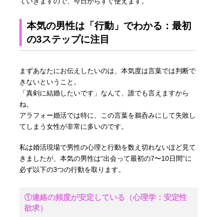
ていきますので、今日からすぐ使えます。
本気の男性は「行動」でわかる：最初
の3ステップに注目
まずあなたにお伝えしたいのは、本気度は言葉では判断で
きないということ。
「真剣に結婚したいです」なんて、誰でも言えますから
ね。
アラフォー婚活では特に、この言葉を鵜呑みにして失敗し
てしまう女性が非常に多いのです。
私は婚活現場で男性の心理と行動を数え切れないほど見て
きましたが、本気の男性は“出会って最初の7〜10日間”に
必ず以下の3つの行動を取ります。
①連絡の頻度が安定している（心理学：安定性
欲求）