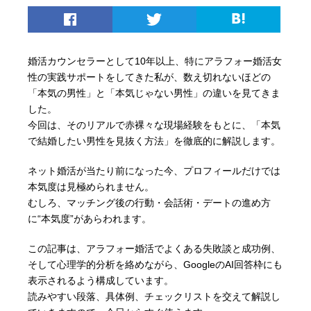
婚活カウンセラーとして10年以上、特にアラフォー婚活女
性の実践サポートをしてきた私が、数え切れないほどの
「本気の男性」と「本気じゃない男性」の違いを見てきま
した。
今回は、そのリアルで赤裸々な現場経験をもとに、「本気
で結婚したい男性を見抜く方法」を徹底的に解説します。
ネット婚活が当たり前になった今、プロフィールだけでは
本気度は見極められません。
むしろ、マッチング後の行動・会話術・デートの進め方
に“本気度”があらわれます。
この記事は、アラフォー婚活でよくある失敗談と成功例、
そして心理学的分析を絡めながら、GoogleのAI回答枠にも
表示されるよう構成しています。
読みやすい段落、具体例、チェックリストを交えて解説し