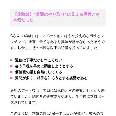
【体験談】“普通のやり取り”に見える男性こそ
本気だった
Cさん（43歳）は、スペック的にはやや控えめな男性とマ
ッチング。正直、最初はあまり興味が湧かなかったそうで
す。しかし、その男性は以下の特徴を持っていました。
返信は丁寧だがしつこくない
会う日程を早めに調整しようとする
価値観の話も自然にしてくる
質問が多く、相手を知ろうとする姿勢がある
最初のデート後も、翌日には感想と次の提案がしっかり来
ていました。結局その後交際が始まり、半年後にプロポー
ズされています。
このように、本気男性は“派手ではないが誠実”。彼らの共