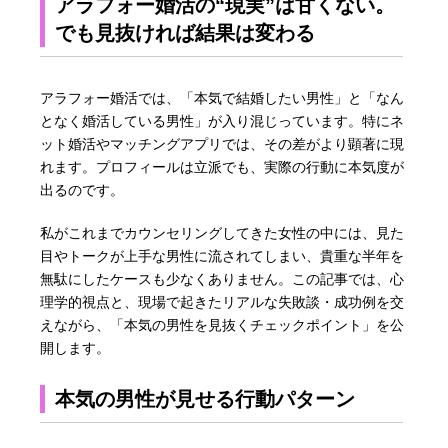
アラフォー婚活の“現実”は甘くない。
でも見抜ければ結果は変わる
アラフォー婚活では、「本気で結婚したい男性」と「なん
となく婚活している男性」が入り混じっています。特にネ
ット婚活やマッチングアプリでは、その差がより顕著に現
れます。プロフィールは立派でも、実際の行動に本気度が
出るのです。
私がこれまでカウンセリングしてきた女性の中には、見た
目やトークが上手な男性に流されてしまい、貴重な半年を
無駄にしたケースも少なくありません。この記事では、心
理学的視点と、現場で起きたリアルな失敗談・成功例を交
えながら、「本気の男性を見抜くチェックポイント」を公
開します。
本気の男性が見せる行動パターン