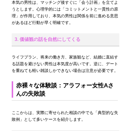
本気の男性は、マッチング後すぐに「会う計画」を立てよ
うとします。心理学的には「コミットメントと一貫性の原
理」が作用しており、本気の男性は関係を前に進める意思
があるほど行動が早く明確です。
3. 価値観の話を自然にしてくる
ライフプラン、将来の働き方、家族観など、結婚に直結す
る話題を避けない男性は本気度が高いです。逆に、デート
を重ねても軽い雑談しかできない場合は注意が必要です。
赤裸々な体験談：アラフォー女性Aさ
んの失敗談
ここからは、実際に寄せられた相談の中でも「典型的な失
敗例」として多いケースを紹介します。