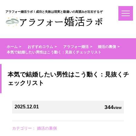
アラフォー婚活ラボ！成功と失敗は現実と勘違いの高望みが左右するぞ
ホーム
おすすめコラム
アラフォー婚活
婚活の裏側
本気で結婚したい男性はこう動く：見抜くチェックリスト
本気で結婚したい男性はこう動く：見抜くチ
ェックリスト
2025.12.01
344
view
カテゴリー：
婚活の裏側