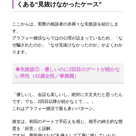
くある“見抜けなかったケース”
ここからは、実際の相談者の赤裸々な失敗談を紹介しま
す。
アラフォー婚活ならではの心理が詰まっているため、「な
ぜ騙されたのか」「なぜ見抜けなかったのか」がよくわか
ります。
◆失敗談①：優しいのに2回目のデートが続かな
い男性（42歳女性／事務職）
「優しいし、会話も楽しいし、絶対に大丈夫だと思ったん
です。でも、2回目以降が続かなくて…。」
これはアラフォー婚活で最も多いパターン。
彼女は、初回のデートで手応えを感じ、相手の紳士的な態
度を「好意」と誤解。
ですが、男性側はただ“礼儀として丁寧に接していただ