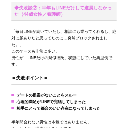
◆失敗談②：半年もLINEだけして進展しなかっ
た（44歳女性／看護師）
「毎日LINEが続いていたし、相談にも乗ってくれるし、絶
対に脈ありだと思ってたのに…突然ブロックされまし
た。」
このケースも非常に多い。
男性が「LINEだけの疑似彼氏」状態にしていた典型例で
す。
＝失敗ポイント＝
デートの提案がないことをスルー
心理的満足がLINEで完結してしまった
相手にとって都合のいい存在になってしまった
半年間会わない男性は本気ではありません。