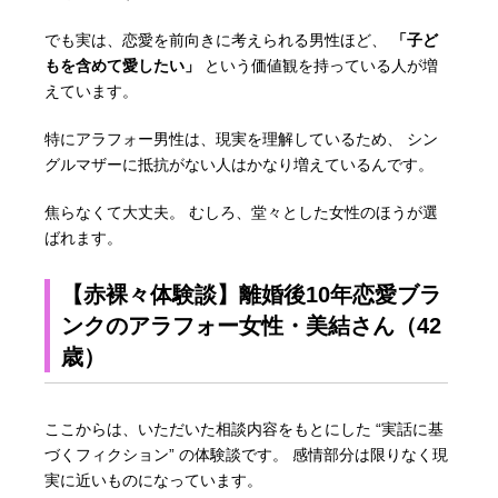
でも実は、恋愛を前向きに考えられる男性ほど、
「子ど
もを含めて愛したい」
という価値観を持っている人が増
えています。
特にアラフォー男性は、現実を理解しているため、 シン
グルマザーに抵抗がない人はかなり増えているんです。
焦らなくて大丈夫。 むしろ、堂々とした女性のほうが選
ばれます。
【赤裸々体験談】離婚後10年恋愛ブラ
ンクのアラフォー女性・美結さん（42
歳）
ここからは、いただいた相談内容をもとにした “実話に基
づくフィクション” の体験談です。 感情部分は限りなく現
実に近いものになっています。