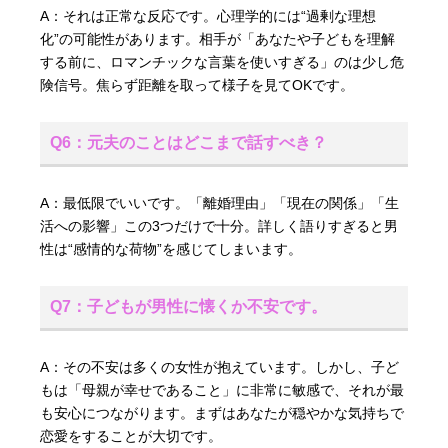
A：それは正常な反応です。心理学的には“過剰な理想
化”の可能性があります。相手が「あなたや子どもを理解
する前に、ロマンチックな言葉を使いすぎる」のは少し危
険信号。焦らず距離を取って様子を見てOKです。
Q6：元夫のことはどこまで話すべき？
A：最低限でいいです。「離婚理由」「現在の関係」「生
活への影響」この3つだけで十分。詳しく語りすぎると男
性は“感情的な荷物”を感じてしまいます。
Q7：子どもが男性に懐くか不安です。
A：その不安は多くの女性が抱えています。しかし、子ど
もは「母親が幸せであること」に非常に敏感で、それが最
も安心につながります。まずはあなたが穏やかな気持ちで
恋愛をすることが大切です。