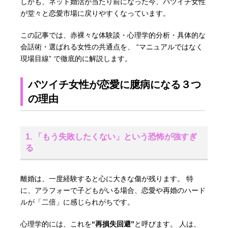
しかも、ネット婚活が当たり前になった今、バツイチ女性
が堂々と恋愛市場に戻りやすくなっています。
この記事では、赤裸々な体験談・心理学的分析・具体的な
会話術・選ばれる女性の共通点を、 “マニュアルではなく
現場目線” で徹底的に解説します。
バツイチ女性が恋愛に臆病になる３つ
の理由
1. 「もう失敗したくない」という恐怖が強すぎ
る
離婚は、一度経験すると心に大きな傷が残ります。 特
に、アラフォーで子どもがいる場合、恋愛や再婚のハード
ルが「二倍」に感じられがちです。
心理学的には、これを
“再損失回避”
と呼びます。 人は、