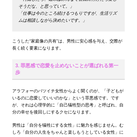
そうだな、と思っていて。」
「仕事は今のところ続けるつもりですが、生活リズ
ムは相談しながら決めたいです。」
こうした“家庭像の共有”は、男性に安心感を与え、交際が
長く続く要素になります。
3. 罪悪感で恋愛を止めないことが選ばれる第一
歩
アラフォーのバツイチ女性からよく聞くのが、「子どもが
いるのに恋愛していいのかな」という罪悪感です。です
が、それは心理学的に「自己犠牲型の思考」と呼ばれ、自
分の幸せを後回しにするクセになります。
男性は「自分を犠牲にする女性」に魅力を感じません。む
しろ「自分の人生をちゃんと楽しもうとしている女性」に