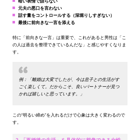
暗い表情で語らない
元夫の悪口を言わない
話す量をコントロールする（深堀りしすぎない）
最後に前向きな一言を添える
特に「前向きな一言」は重要で、これがあると男性は「こ
の人は過去を整理できているんだな」と感じやすくなりま
す。
例：「離婚は大変でしたが、今は息子との生活がす
ごく楽しくて。だからこそ、良いパートナーが見つ
かれば嬉しいと思っています。」
この“明るい締め”を入れるだけで心象は大きく変わるので
す。