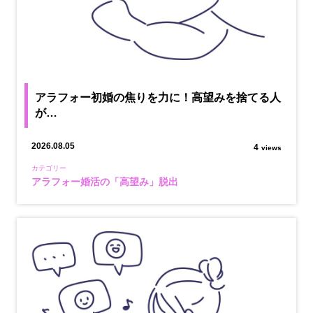
アラフォー初婚の焦りを力に！高望みを捨てる人
が…
2026.08.05
4
views
カテゴリー
アラフォー婚活の「高望み」脱出