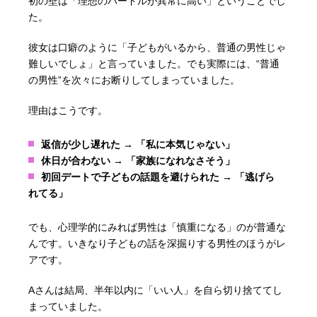
初の壁は「理想のハードルが異常に高い」ということでし
た。
彼女は口癖のように「子どもがいるから、普通の男性じゃ
難しいでしょ」と言っていました。でも実際には、“普通
の男性”を次々にお断りしてしまっていました。
理由はこうです。
返信が少し遅れた → 「私に本気じゃない」
休日が合わない → 「家族になれなさそう」
初回デートで子どもの話題を避けられた → 「逃げら
れてる」
でも、心理学的にみれば男性は「慎重になる」のが普通な
んです。いきなり子どもの話を深掘りする男性のほうがレ
アです。
Aさんは結局、半年以内に「いい人」を自ら切り捨ててし
まっていました。