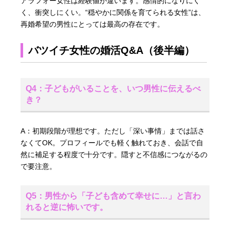
アラフォー女性は経験値が違います。感情的になりにく
く、衝突しにくい。“穏やかに関係を育てられる女性”は、
再婚希望の男性にとっては最高の存在です。
バツイチ女性の婚活Q&A（後半編）
Q4：子どもがいることを、いつ男性に伝えるべ
き？
A：初期段階が理想です。ただし「深い事情」までは話さ
なくてOK。プロフィールでも軽く触れておき、会話で自
然に補足する程度で十分です。隠すと不信感につながるの
で要注意。
Q5：男性から「子ども含めて幸せに…」と言わ
れると逆に怖いです。