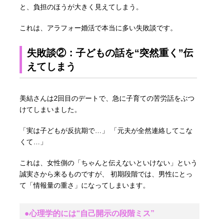
と、負担のほうが大きく見えてしまう。
これは、アラフォー婚活で本当に多い失敗談です。
失敗談②：子どもの話を“突然重く”伝
えてしまう
美結さんは2回目のデートで、急に子育ての苦労話をぶつ
けてしまいました。
「実は子どもが反抗期で…」 「元夫が全然連絡してこな
くて…」
これは、女性側の「ちゃんと伝えないといけない」という
誠実さから来るものですが、 初期段階では、男性にとっ
て「情報量の重さ」になってしまいます。
●心理学的には“自己開示の段階ミス”