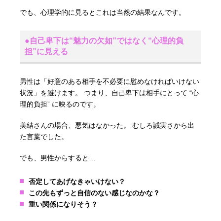
でも、心理学的に見るとこれは当然の結果なんです。
●自己卑下は“魅力の欠如”ではなく“心理的負
担”に見える
男性は「好意のある相手を不必要に慰めなければいけない
状況」を避けます。 つまり、自己卑下は相手にとって “心
理的負担” に映るのです。
美結さんの場合、悪気はなかった。 むしろ誠実さから出
た言葉でした。
でも、男性からすると…
否定してあげなきゃいけない？
この先もずっと自信のない感じなのかな？
重い関係になりそう？