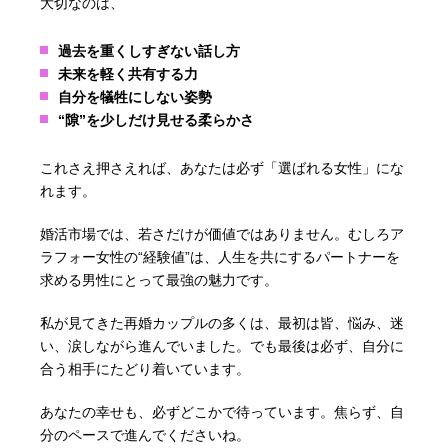
大切なのは、
過去を重くしすぎない話し方
未来を軽く共有する力
自分を犠牲にしない姿勢
“隙”を少しだけ見せる柔らかさ
これさえ押さえれば、あなたは必ず「選ばれる女性」にな
れます。
婚活市場では、若さだけが価値ではありません。むしろア
ラフォー女性の“経験値”は、人生を共にするパートナーを
求める男性にとって最強の魅力です。
私が見てきた再婚カップルの多くは、最初は皆、悩み、迷
い、涙しながら進んでいました。でも最後は必ず、自分に
合う相手にたどり着いています。
あなたの幸せも、必ずどこかで待っています。焦らず、自
分のペースで進んでくださいね。