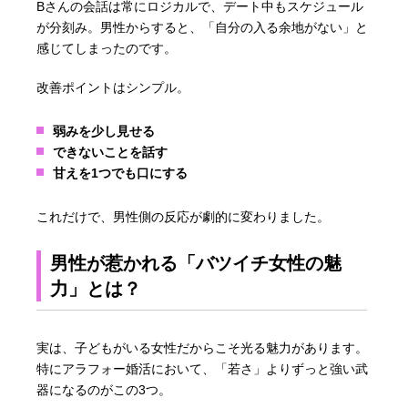
Bさんの会話は常にロジカルで、デート中もスケジュール
が分刻み。男性からすると、「自分の入る余地がない」と
感じてしまったのです。
改善ポイントはシンプル。
弱みを少し見せる
できないことを話す
甘えを1つでも口にする
これだけで、男性側の反応が劇的に変わりました。
男性が惹かれる「バツイチ女性の魅
力」とは？
実は、子どもがいる女性だからこそ光る魅力があります。
特にアラフォー婚活において、「若さ」よりずっと強い武
器になるのがこの3つ。