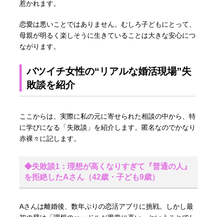
惹かれます。
恋愛は悪いことではありません。むしろ子どもにとって、
母親が明るく楽しそうに生きていることは大きな安心につ
ながります。
バツイチ女性の“リアルな婚活現場”失
敗談を紹介
ここからは、実際に私の元に寄せられた相談の中から、特
に学びになる「失敗談」を紹介します。匿名なのでかなり
赤裸々に記します。
◆失敗談1：理想が高くなりすぎて『普通の人』
を拒絶したAさん（42歳・子ども9歳）
Aさんは離婚後、数年ぶりの恋活アプリに挑戦。しかし最