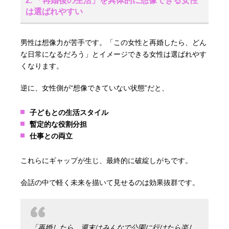
2. 「再婚後の生活」を具体的に想像できる女性
は選ばれやすい
男性は想像力が苦手です。「この女性と再婚したら、どん
な日常になるだろう」とイメージできる女性は選ばれやす
くなります。
逆に、女性側が“想像できていない状態”だと、
子どもとの生活スタイル
暫定的な役割分担
仕事との両立
これらにギャップが生じ、最終的に破綻しがちです。
会話の中で軽く未来を描いて見せるのは効果抜群です。
「再婚したら、週末はみんなで公園に行けたら楽し