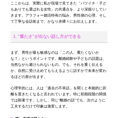
ここからは、実際に私が現場で見てきた「バツイチ・子ど
もありでも選ばれる女性」の共通点を、より深掘りしてい
きます。アラフォー婚活特有の悩み、男性側の心理、そし
て丁寧な会話術まで、かなり赤裸々にお伝えします。
1. “重たさ”が出ない話し方ができる
まず、男性が最も敏感なのは「この人、重たくないか
な？」というポイントです。離婚経験や子どもの話題は、
当然ながら避けられないもの。でも、それを重く伝える
か、自然に受け止めてもらえるように話すかで未来が変わ
るほどの差が出ます。
心理学的には、人は「過去の不幸話」を聞くと本能的に距
離を置きたくなると言われています。特に初期段階の関係
では顕著です。しかし、同じ“離婚の話”でも、次のように
工夫するだけで印象は激変します。