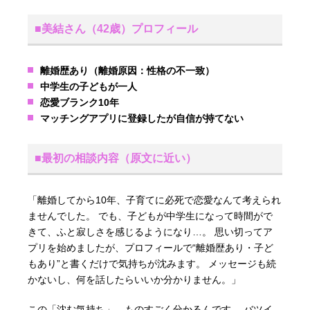
■美結さん（42歳）プロフィール
離婚歴あり（離婚原因：性格の不一致）
中学生の子どもが一人
恋愛ブランク10年
マッチングアプリに登録したが自信が持てない
■最初の相談内容（原文に近い）
「離婚してから10年、子育てに必死で恋愛なんて考えられ
ませんでした。 でも、子どもが中学生になって時間がで
きて、ふと寂しさを感じるようになり…。 思い切ってア
プリを始めましたが、プロフィールで“離婚歴あり・子ど
もあり”と書くだけで気持ちが沈みます。 メッセージも続
かないし、何を話したらいいか分かりません。」
この「沈む気持ち」、ものすごく分かるんです。 バツイ