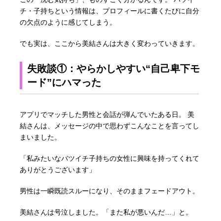
チ・子持ちという情報は、プロフィールに書くたびに自分
の欠点のように感じてしまう。
でも実は、ここから美結さんは大きく変わっていきます。
失敗談①：やらかしやすい“自己卑下モ
ード”にハマった
アプリでマッチした男性と会話が弾んでいたある日。 美
結さんは、メッセージの中で思わずこんなことを言ってし
まいました。
「私みたいなバツイチ子持ちの女性に興味を持ってくれて
ありがとうございます」
男性は一瞬既読スルーになり、そのままフェードアウト。
美結さんは号泣しました。「また私が悪いんだ…」と。