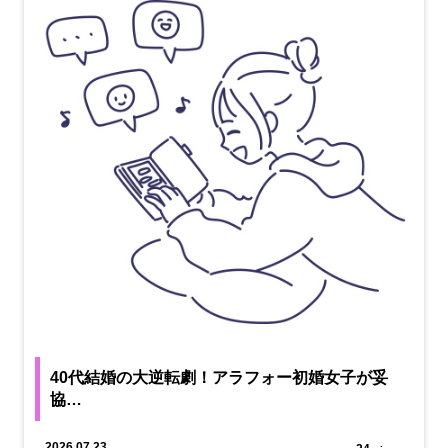
40代結婚の大逆転劇！アラフォー初婚女子が妥
協…
2026.07.23