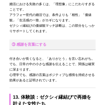
婚活における失敗の多くは、「理想像」にこだわりすぎる
ことです。
アラフォー世代の婚活では、条件よりも「相性」「価値
観」「生活感の一致」がカギになります。
ゼクシィ縁結びの価値観マッチ診断は、この部分をしっか
りサポートしてくれます。
③ 感謝を言葉にする
付き合いが長くなると、「ありがとう」を言い忘れがち。
でも、日常の中の小さな感謝を伝えることで、関係は確実
に深まります。
心理学でも、感謝の言葉はポジティブな感情を持続させる
効果があると証明されています。
13. 体験談：ゼクシィ縁結びで再婚を
叶えた女性たち