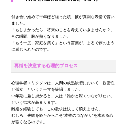
付き合い始めて半年ほど経った頃、彼が真剣な表情で言い
ました。
「もしよかったら、将来のことを考えていきませんか？」
その瞬間、胸が熱くなりました。
「もう一度、家庭を築く」という言葉が、まるで夢のよう
に感じられたのです。
再婚を決意する心理的プロセス
心理学者エリクソンは、人間の成熟段階において「親密性
と孤立」というテーマを提唱しました。
中年期に差し掛かると、人は「誰かと深くつながりたい」
という欲求が高まります。
離婚を経験しても、この欲求は決して消えません。
むしろ、失敗を経たからこそ“本物のつながり”を求める心
が強くなるのです。