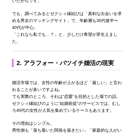
いたからです。
でも、調べてみるとゼクシィ縁結びは「真剣な出会いを求
める男女のマッチングサイト」で、年齢層も30代後半〜
40代が中心。
「これなら私でも…？」と、少しだけ希望が芽生えまし
た。
2. アラフォー・バツイチ婚活の現実
婚活市場では、女性の年齢が上がるほど「厳しい」と言わ
れることが多いですよね。
でも実際のところ、それは“恋愛”を目的とした場での話。
ゼクシィ縁結びのように“結婚前提”のサービスでは、むし
ろ40代の女性が人気を集めているケースもあります。
その理由はシンプル。
男性側も「落ち着いた関係を築きたい」「家庭的な人がい