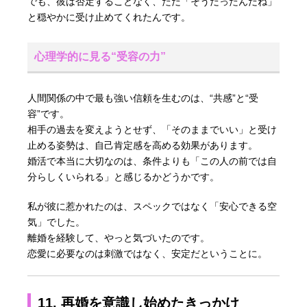
でも、彼は否定することなく、ただ「そうだったんだね」
と穏やかに受け止めてくれたんです。
心理学的に見る“受容の力”
人間関係の中で最も強い信頼を生むのは、“共感”と“受
容”です。
相手の過去を変えようとせず、「そのままでいい」と受け
止める姿勢は、自己肯定感を高める効果があります。
婚活で本当に大切なのは、条件よりも「この人の前では自
分らしくいられる」と感じるかどうかです。
私が彼に惹かれたのは、スペックではなく「安心できる空
気」でした。
離婚を経験して、やっと気づいたのです。
恋愛に必要なのは刺激ではなく、安定だということに。
11. 再婚を意識し始めたきっかけ