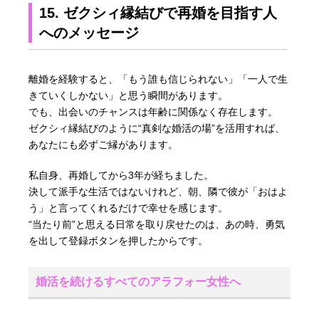
15. ゼクシィ縁結びで再婚を目指す人
へのメッセージ
離婚を経験すると、「もう誰も信じられない」「一人で生
きていくしかない」と思う瞬間があります。
でも、出会いのチャンスは年齢に関係なく存在します。
ゼクシィ縁結びのように“真剣な婚活の場”を活用すれば、
あなたにも必ずご縁があります。
私自身、再婚してから3年が経ちました。
決して派手な生活ではないけれど、朝、隣で彼が「おはよ
う」と言ってくれるだけで幸せを感じます。
“当たり前”と思える日常を取り戻せたのは、あの時、勇気
を出して登録ボタンを押したからです。
婚活を続けるすべてのアラフォー女性へ