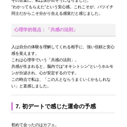
その言葉に、私は涙が出そうになりました。
“わかってもらえた”という安心感。これこそが、バツイチ
同士だからこそ分かり合える感覚だと感じました。
心理学的視点：「共感の法則」
人は自分の体験を理解してくれる相手に、強い信頼と安心
感を覚えます。
これは心理学でいう「共感の法則」。
共感が生まれると、脳内では“オキシトシン”というホルモ
ンが分泌され、心が安定するのです。
この時点で私は、「この人とならうまくいくかもしれな
い」と直感しました。
7. 初デートで感じた運命の予感
初めて会ったのはカフェ。