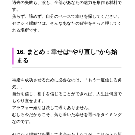
過去の失敗も、涙も、全部があなたの魅力を形作る材料で
す。
焦らず、諦めず、自分のペースで幸せを探してください。
ゼクシィ縁結びは、そんなあなたの背中をそっと押してく
れる場所です。
16. まとめ：幸せは“やり直し”から始
まる
再婚を成功させるために必要なのは、「もう一度信じる勇
気」。
自分を信じ、相手を信じることができれば、人生は何度で
もやり直せます。
アラフォー婚活は決して遅くありません。
むしろ今だからこそ、落ち着いた幸せを選べるタイミング
なのです。
ゼクシィ縁結びを通して出会った人たちが、これからも新