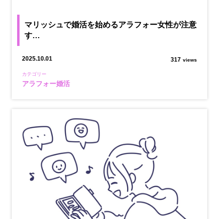
マリッシュで婚活を始めるアラフォー女性が注意
す…
2025.10.01
317
views
カテゴリー
アラフォー婚活