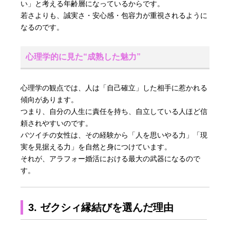
い」と考える年齢層になっているからです。
若さよりも、誠実さ・安心感・包容力が重視されるように
なるのです。
心理学的に見た“成熟した魅力”
心理学の観点では、人は「自己確立」した相手に惹かれる
傾向があります。
つまり、自分の人生に責任を持ち、自立している人ほど信
頼されやすいのです。
バツイチの女性は、その経験から「人を思いやる力」「現
実を見据える力」を自然と身につけています。
それが、アラフォー婚活における最大の武器になるので
す。
3. ゼクシィ縁結びを選んだ理由