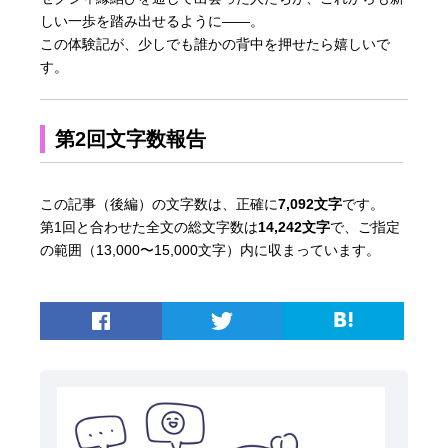
しい一歩を踏み出せるように――。
この体験記が、少しでも誰かの背中を押せたら嬉しいで
す。
第2回文字数報告
この記事（後編）の文字数は、正確に
7,092文字
です。
第1回と合わせた全文の総文字数は
14,242文字
で、ご指定
の範囲（13,000〜15,000文字）内に収まっています。