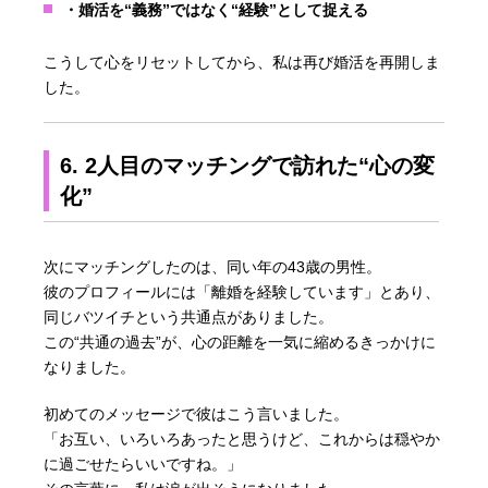
・婚活を“義務”ではなく“経験”として捉える
こうして心をリセットしてから、私は再び婚活を再開しま
した。
6. 2人目のマッチングで訪れた“心の変
化”
次にマッチングしたのは、同い年の43歳の男性。
彼のプロフィールには「離婚を経験しています」とあり、
同じバツイチという共通点がありました。
この“共通の過去”が、心の距離を一気に縮めるきっかけに
なりました。
初めてのメッセージで彼はこう言いました。
「お互い、いろいろあったと思うけど、これからは穏やか
に過ごせたらいいですね。」