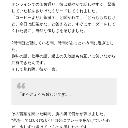
オンラインでの印象通り、彼は穏やかで話しやすく、緊張
していた私をさりげなくリードしてくれました。
「コーヒーより紅茶派？」と聞かれて、「どっちも飲むけ
ど、今日は紅茶かな」と答えると、すぐにオーダーをして
くれた姿に、自然な優しさを感じました。
2時間ほど話している間、時間があっという間に過ぎまし
た。
趣味の話、仕事の話、過去の失敗談もお互いに笑いながら
共有できたんです。
そして別れ際、彼が一言。
「また会えたら嬉しいです。」
その言葉を聞いた瞬間、胸の奥で何かが弾けました。
“恋をしてはいけない”と自分にブレーキをかけていた心
が、少しずつ溶けていくのを感じたのです。