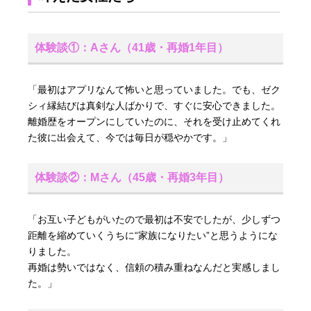
体験談①：Aさん（41歳・再婚1年目）
「最初はアプリなんて怖いと思っていました。でも、ゼク
シィ縁結びは真剣な人ばかりで、すぐに安心できました。
離婚歴をオープンにしていたのに、それを受け止めてくれ
た彼に出会えて、今では毎日が穏やかです。」
体験談②：Mさん（45歳・再婚3年目）
「お互い子どもがいたので最初は不安でしたが、少しずつ
距離を縮めていくうちに“家族になりたい”と思うようにな
りました。
再婚は勢いではなく、信頼の積み重ねなんだと実感しまし
た。」