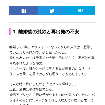
1. 離婚後の孤独と再出発の不安
離婚して3年。アラフォーになってからの人生は、想像し
ていたよりも静かで、少し寂しかった。
周りの友人たちは子育てや夫婦生活に忙しく、私だけが取
り残されたような感覚。
「もう一度、誰かと一緒に笑える日が来るのかな？」と
夜、ふと天井を見上げながら思うこともありました。
そんな時に目にしたのが「ゼクシィ縁結び」。
正直、最初は半信半疑でした。
婚活アプリなんて若い子がやるものだと思っていたし、バ
ツイチの自分に“いいね”をくれる人なんていないと思って