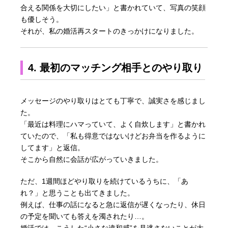
合える関係を大切にしたい」と書かれていて、写真の笑顔
も優しそう。
それが、私の婚活再スタートのきっかけになりました。
4. 最初のマッチング相手とのやり取り
メッセージのやり取りはとても丁寧で、誠実さを感じまし
た。
「最近は料理にハマっていて、よく自炊します」と書かれ
ていたので、「私も得意ではないけどお弁当を作るように
してます」と返信。
そこから自然に会話が広がっていきました。
ただ、1週間ほどやり取りを続けているうちに、「あ
れ？」と思うことも出てきました。
例えば、仕事の話になると急に返信が遅くなったり、休日
の予定を聞いても答えを濁されたり…。
婚活では、こうした“小さな違和感”を見逃さないことが大