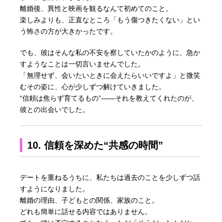
離婚後、異性と映画を観るなんて初めてのこと。
楽しみよりも、正直なところ「もう傷つきたくない」とい
う怖さの方が大きかったです。
でも、彼はそんな私の不安を察していたかのように、急か
すようなことは一切言いませんでした。
「無理せず、会いたいときに会えたらいいですよ」と微笑
むその姿に、心が少しずつ解けていきました。
“信頼は焦らず育てるもの”――それを教えてくれたのが、
彼との出会いでした。
10. 信頼を深めた“共感の時間”
デートを重ねるうちに、私たちは過去のことを少しずつ話
すようになりました。
離婚の理由、子どもとの関係、家族のこと。
どれも簡単に話せる内容ではありません。