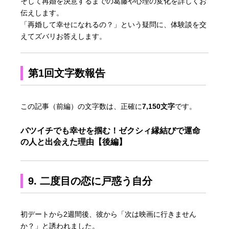
そして再婚を決意するまでの葛藤や心理の変化を詳しくお
伝えします。
「再婚して幸せになれるの？」という疑問に、体験談を交
えてズバリお答えします。
第1回文字数報告
この記事（前編）の文字数は、正確に
7,150文字
です。
バツイチでも幸せを掴む！ゼクシィ縁結びで運命
の人と出会えた理由【後編】
9. 二度目の恋に戸惑う自分
初デートから2週間後、彼から「次は映画に行きません
か？」と誘われました。