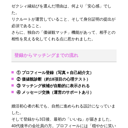
ゼクシィ縁結びを選んだ理由は、何より「安心感」でし
た。
リクルートが運営していること、そして身分証明の提出が
必須であること。
さらに、独自の「価値観マッチ」機能があって、相手との
相性を見える化してくれる点に惹かれました。
登録からマッチングまでの流れ
① プロフィール登録（写真＋自己紹介文）
② 価値観診断（約18項目の心理テスト）
③ マッチング候補が自動的に表示される
④ メッセージ交換（運営のサポートあり）
婚活初心者の私でも、自然に進められる設計になっていま
した。
そして登録から3日後、最初の「いいね」が届きました。
40代後半の会社員の方。プロフィールには「穏やかに笑い