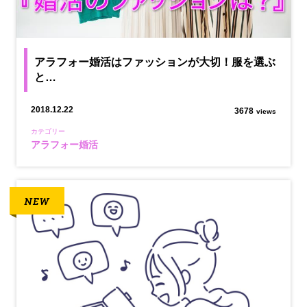
アラフォー婚活はファッションが大切！服を選ぶ
と…
2018.12.22
3678
views
カテゴリー
アラフォー婚活