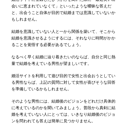
会いに恵まれていなくて」といったような曖昧な答えだ
と、出会うこと自体が目的で結婚までは意識していないか
もしれません。
結婚を意識していない人と一から関係を築いて、そこから
結婚を意識させるようにするには、それなりに時間がかか
ることを覚悟する必要があるでしょう。
なるべく早く結婚に辿り着きたいのならば、自分と同じ熱
量で結婚を考えている男性が望ましいです。
婚活サイトを利用して遊び目的で女性と出会おうとしてい
る男性ならば、上記の質問に対して女性が喜びそうな回答
を準備しているかもしれません。
そのような男性には、結婚後のビジョンをどれだけ具体的
に考えているのかを聞いてみましょう。普段から真剣に結
婚を考えていない人にとっては、いきなり結婚後のビジョ
ンを問われても答えは簡単に見つかりません。