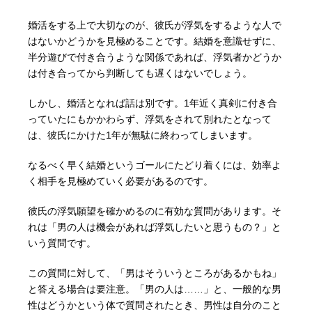
婚活をする上で大切なのが、彼氏が浮気をするような人で
はないかどうかを見極めることです。結婚を意識せずに、
半分遊びで付き合うような関係であれば、浮気者かどうか
は付き合ってから判断しても遅くはないでしょう。
しかし、婚活となれば話は別です。1年近く真剣に付き合
っていたにもかかわらず、浮気をされて別れたとなって
は、彼氏にかけた1年が無駄に終わってしまいます。
なるべく早く結婚というゴールにたどり着くには、効率よ
く相手を見極めていく必要があるのです。
彼氏の浮気願望を確かめるのに有効な質問があります。そ
れは「男の人は機会があれば浮気したいと思うもの？」と
いう質問です。
この質問に対して、「男はそういうところがあるかもね」
と答える場合は要注意。「男の人は……」と、一般的な男
性はどうかという体で質問されたとき、男性は自分のこと