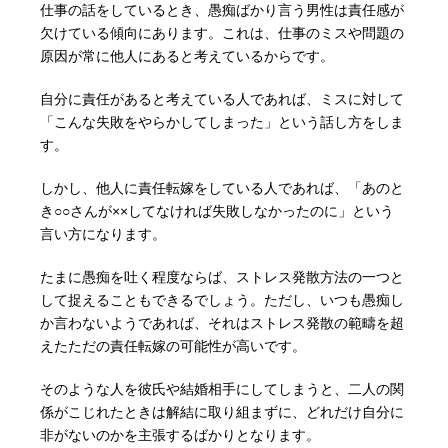
仕事の話をしているとき、愚痴ばかり言う男性は責任感が
欠けている傾向にあります。これは、仕事のミスや問題の
原因が常に他人にあると考えているからです。
自分に責任があると考えている人であれば、ミスに対して
「こんな失敗をやらかしてしまった」という話し方をしま
す。
しかし、他人に責任転嫁をしている人であれば、「あのと
き○○さんが××してなければ失敗しなかったのに」という
言い方になります。
たまに愚痴を吐く程度ならば、ストレス発散方法の一つと
して捉えることもできるでしょう。ただし、いつも愚痴し
か言わないようであれば、それはストレス発散の範疇を超
えたただの責任転嫁の可能性が高いです。
そのような人を彼氏や結婚相手にしてしまうと、二人の関
係がこじれたときは解結に取り組まずに、どれだけ自分に
非がないのかを主張するばかりとなります。