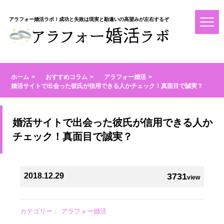
アラフォー婚活ラボ！成功と失敗は現実と勘違いの高望みが左右するぞ
ホーム
おすすめコラム
アラフォー婚活
婚活サイトで出会った彼氏が信用できる人かチェック！真面目で誠実？
婚活サイトで出会った彼氏が信用できる人か
チェック！真面目で誠実？
2018.12.29
3731
view
カテゴリー：
アラフォー婚活