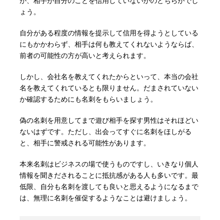
か、相手が自分のことを信用していないかのどちらかでし
ょう。
自分がある程度の情報を提示して信用を得ようとしている
にもかかわらず、相手は何も教えてくれないようならば、
前者の可能性の方が高いと考えられます。
しかし、会社名を教えてくれたからといって、本当の会社
名を教えてくれているとも限りません。だまされていない
か確認するためにも名刺をもらいましょう。
偽の名刺を用意してまで遊び相手を探す男性はそれほどい
ないはずです。ただし、出会ってすぐに名刺をほしがる
と、相手に警戒される可能性があります。
本来名刺はビジネスの場で使うものですし、いきなり個人
情報を聞きだされることに抵抗感がある人も多いです。最
低限、自分も名刺を渡しても良いと思えるようになるまで
は、無理に名刺を催促するようなことは避けましょう。