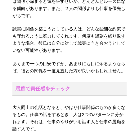
は関係が深まると気を許すせいか、どんどんとルーズにな
る傾向があります。また、２人の関係よりも仕事を優先し
がちです。
誠実に関係を築こうとしている人は、どんな些細な約束で
も守れるように努力してくれます。何度も遅刻を繰り返す
ような場合、彼氏は自分に対して誠実に向き合おうとして
いない可能性があります。
あくまで一つの目安ですが、あまりにも目に余るようなら
ば、彼との関係を一度見直した方が良いかもしれません。
愚痴で責任感をチェック
大人同士の会話となると、やはり仕事関係のものが多くな
るもの。仕事の話をするとき、人は2つのパターンに分か
れます。それは、仕事のやりがいを話す人と仕事の愚痴を
話す人です。