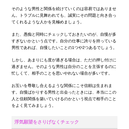
そのような男性と関係を続けていくのは容易ではありませ
ん。トラブルに見舞われても、誠実にその問題と向き合っ
てくれるような人かを見極めましょう。
また、愚痴と同時にチェックしておきたいのが、自慢が多
すぎないかという点です。自分の仕事に誇りを持っている
男性であれば、自慢したいことの1つや2つあるでしょう。
しかし、あまりにも度が過ぎる場合は、ただの押し付けに
過ぎません。そのような男性は自分のことを主張するのに
忙しくて、相手のことを思いやれない場合が多いです。
お互いを尊敬し合えるような関係にこそ信頼は生まれま
す。自慢ばかりする男性と出会ったときには、本当にこの
人と信頼関係を築いていけるのかという視点で相手のこと
をよく見てみましょう。
浮気願望をさりげなくチェック