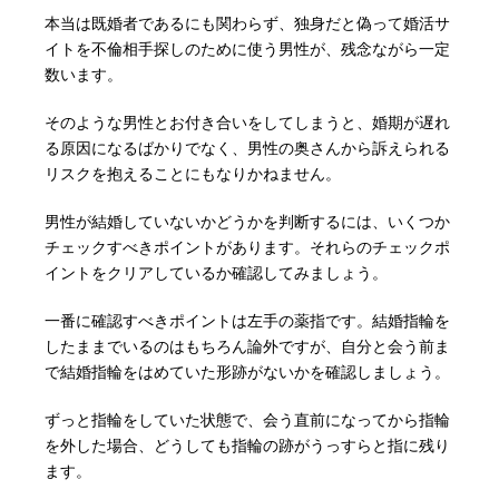
本当は既婚者であるにも関わらず、独身だと偽って婚活サ
イトを不倫相手探しのために使う男性が、残念ながら一定
数います。
そのような男性とお付き合いをしてしまうと、婚期が遅れ
る原因になるばかりでなく、男性の奥さんから訴えられる
リスクを抱えることにもなりかねません。
男性が結婚していないかどうかを判断するには、いくつか
チェックすべきポイントがあります。それらのチェックポ
イントをクリアしているか確認してみましょう。
一番に確認すべきポイントは左手の薬指です。結婚指輪を
したままでいるのはもちろん論外ですが、自分と会う前ま
で結婚指輪をはめていた形跡がないかを確認しましょう。
ずっと指輪をしていた状態で、会う直前になってから指輪
を外した場合、どうしても指輪の跡がうっすらと指に残り
ます。