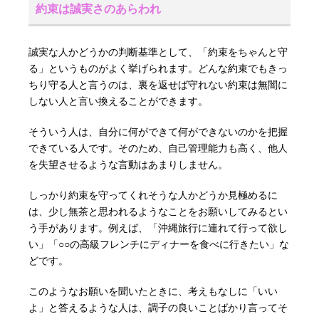
約束は誠実さのあらわれ
誠実な人かどうかの判断基準として、「約束をちゃんと守
る」というものがよく挙げられます。どんな約束でもきっ
ちり守る人と言うのは、裏を返せば守れない約束は無闇に
しない人と言い換えることができます。
そういう人は、自分に何ができて何ができないのかを把握
できている人です。そのため、自己管理能力も高く、他人
を失望させるような言動はあまりしません。
しっかり約束を守ってくれそうな人かどうか見極めるに
は、少し無茶と思われるようなことをお願いしてみるとい
う手があります。例えば、「沖縄旅行に連れて行って欲し
い」「○○の高級フレンチにディナーを食べに行きたい」な
どです。
このようなお願いを聞いたときに、考えもなしに「いい
よ」と答えるような人は、調子の良いことばかり言ってそ