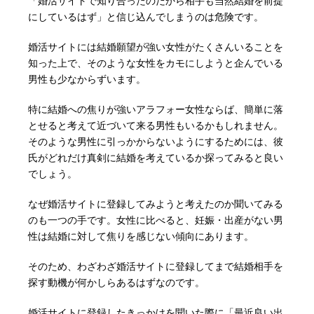
「婚活サイトで知り合ったのだから相手も当然結婚を前提
にしているはず」と信じ込んでしまうのは危険です。
婚活サイトには結婚願望が強い女性がたくさんいることを
知った上で、そのような女性をカモにしようと企んでいる
男性も少なからずいます。
特に結婚への焦りが強いアラフォー女性ならば、簡単に落
とせると考えて近づいて来る男性もいるかもしれません。
そのような男性に引っかからないようにするためには、彼
氏がどれだけ真剣に結婚を考えているか探ってみると良い
でしょう。
なぜ婚活サイトに登録してみようと考えたのか聞いてみる
のも一つの手です。女性に比べると、妊娠・出産がない男
性は結婚に対して焦りを感じない傾向にあります。
そのため、わざわざ婚活サイトに登録してまで結婚相手を
探す動機が何かしらあるはずなのです。
婚活サイトに登録したきっかけを聞いた際に「最近良い出