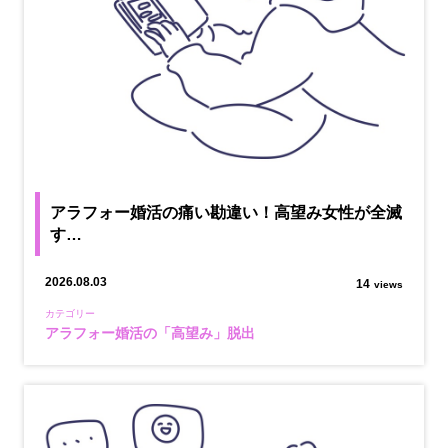
アラフォー婚活の痛い勘違い！高望み女性が全滅
す…
2026.08.03
14
views
カテゴリー
アラフォー婚活の「高望み」脱出