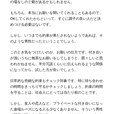
の場をしのぐ癖があるかもしれません。
もちろん、本当にお願いを聞いてくれることもあるので、
OKしてくれたからといって、すぐに調子の良い人だと決
めつける必要はないです。
しかし、いつまでも約束が果たされないようであれば、そ
のような男性だったということでしょう。
このとき気をつけたいのが、お願いの仕方です。付き合い
が浅いうちに無茶なお願いをしてしまうと、図々しいと思
われかねません。半分冗談くらいに伝えられるような関係
になってから、試した方が良いでしょう。
日常的な些細な約束もチェック対象です。特に待ち合わせ
の時間をきっちり守るかチェックしましょう。約束の時間
を守ることは、社会人にとっては当たり前のことです。
しかし、友人や恋人など、プライベートな付き合いになっ
た途端ルーズになる人も少なくありません。そういう男性