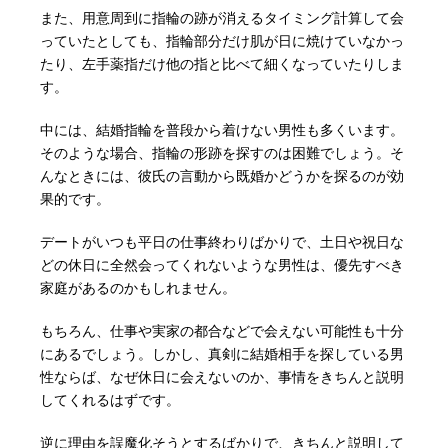
また、用意周到に指輪の跡が消えるタイミング計算して会
っていたとしても、指輪部分だけ肌が日に焼けていなかっ
たり、左手薬指だけ他の指と比べて細くなっていたりしま
す。
中には、結婚指輪を普段から着けない男性も多くいます。
そのような場合、指輪の形跡を探すのは困難でしょう。そ
んなときには、彼氏の言動から既婚かどうかを探るのが効
果的です。
デートがいつも平日の仕事終わりばかりで、土日や祝日な
どの休日に全然会ってくれないような男性は、優先すべき
家庭があるのかもしれません。
もちろん、仕事や実家の都合などで会えない可能性も十分
にあるでしょう。しかし、真剣に結婚相手を探している男
性ならば、なぜ休日に会えないのか、事情をきちんと説明
してくれるはずです。
逆に理由を誤魔化そうとするばかりで、きちんと説明して