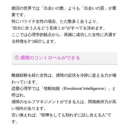
婚活の世界では「出会いの数」よりも「出会いの質」が重
要です。
特にバツイチ女性の場合、ただ数多く会うより、
“自分に合う人をどう見抜くか”がすべてを決めます。
ここでは心理学的観点から、再婚に成功した女性に共通す
る特徴を3つ紹介します。
① 感情のコントロールができる
離婚経験を経た女性は、感情の起伏を冷静に捉える力が備
わっています。
恋愛心理学では「情動知能（Emotional Intelligence）」と
呼ばれ、
感情のセルフマネジメントができる人は、関係維持力が高
い傾向があります。
言い換えれば、“喧嘩をしても別れずに話し合える人”で
す。