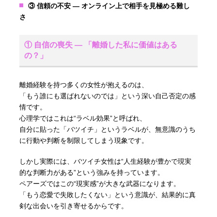
③ 信頼の不安 ― オンライン上で相手を見極める難し
さ
① 自信の喪失 ― 「離婚した私に価値はある
の？」
離婚経験を持つ多くの女性が抱えるのは、
「もう誰にも選ばれないのでは」という深い自己否定の感
情です。
心理学ではこれは“ラベル効果”と呼ばれ、
自分に貼った「バツイチ」というラベルが、無意識のうち
に行動や判断を制限してしまう現象です。
しかし実際には、バツイチ女性は“人生経験が豊かで現実
的な判断力がある”という強みを持っています。
ペアーズではこの“現実感”が大きな武器になります。
「もう恋愛で失敗したくない」という意識が、結果的に真
剣な出会いを引き寄せるからです。