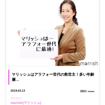
マリッシュはアラフォー世代の救世主！多い年齢
層…
2019.03.13
2821
views
カテゴリー
marrish(マリッシュ)