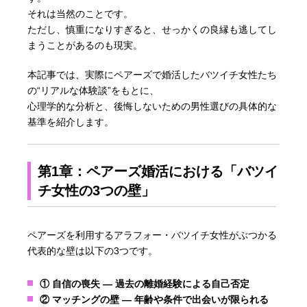
それは当然のことです。
ただし、慎重になりすぎると、せっかくの良縁も逃してし
まうことがあるのも現実。
本記事では、実際にペアーズで婚活したバツイチ女性たち
の“リアルな体験談”をもとに、
心理学的な分析と、後悔しないための男性選びの具体的な
基準を紹介します。
第1章：ペアーズ婚活における「バツイ
チ女性の3つの壁」
ペアーズを利用するアラフォー・バツイチ女性がぶつかる
代表的な壁は以下の3つです。
① 自信の喪失 ― 過去の離婚経験による自己否定
② マッチングの壁 ― 年齢や条件で出会いが限られる