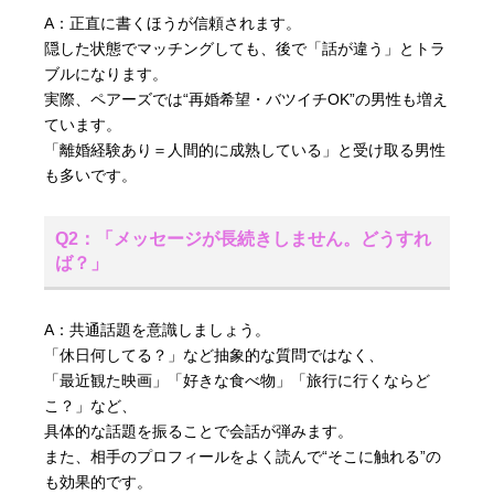
A：正直に書くほうが信頼されます。
隠した状態でマッチングしても、後で「話が違う」とトラ
ブルになります。
実際、ペアーズでは“再婚希望・バツイチOK”の男性も増え
ています。
「離婚経験あり＝人間的に成熟している」と受け取る男性
も多いです。
Q2：「メッセージが長続きしません。どうすれ
ば？」
A：共通話題を意識しましょう。
「休日何してる？」など抽象的な質問ではなく、
「最近観た映画」「好きな食べ物」「旅行に行くならど
こ？」など、
具体的な話題を振ることで会話が弾みます。
また、相手のプロフィールをよく読んで“そこに触れる”の
も効果的です。