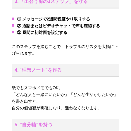
3. 「出会う前の3ステップ」を守る
① メッセージで2週間程度やり取りする
② 通話またはビデオチャットで声を確認する
③ 昼間に初対面を設定する
このステップを踏むことで、トラブルのリスクを大幅に下
げられます。
4. “理想ノート”を作る
紙でもスマホメモでもOK。
「どんな人と一緒にいたいか」「どんな生活がしたいか」
を書き出すと、
自分の価値観が明確になり、迷わなくなります。
5. “自分軸”を持つ