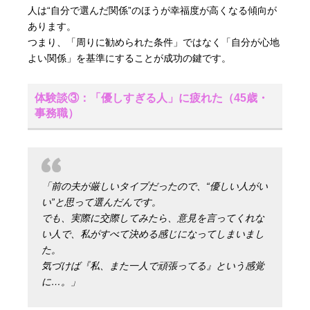
人は“自分で選んだ関係”のほうが幸福度が高くなる傾向が
あります。
つまり、「周りに勧められた条件」ではなく「自分が心地
よい関係」を基準にすることが成功の鍵です。
体験談③：「優しすぎる人」に疲れた（45歳・
事務職）
「前の夫が厳しいタイプだったので、“優しい人がい
い”と思って選んだんです。
でも、実際に交際してみたら、意見を言ってくれな
い人で、私がすべて決める感じになってしまいまし
た。
気づけば『私、また一人で頑張ってる』という感覚
に…。」