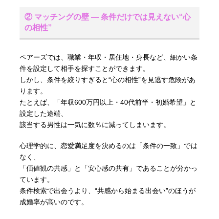
② マッチングの壁 ― 条件だけでは見えない“心
の相性”
ペアーズでは、職業・年収・居住地・身長など、細かい条
件を設定して相手を探すことができます。
しかし、条件を絞りすぎると“心の相性”を見逃す危険があ
ります。
たとえば、「年収600万円以上・40代前半・初婚希望」と
設定した途端、
該当する男性は一気に数％に減ってしまいます。
心理学的に、恋愛満足度を決めるのは「条件の一致」では
なく、
「価値観の共感」と「安心感の共有」であることが分かっ
ています。
条件検索で出会うより、“共感から始まる出会い”のほうが
成婚率が高いのです。