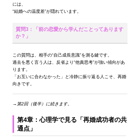
には、
“結婚への温度差”が隠れています。
質問3：「前の恋愛から学んだことってあります
か？」
この質問は、相手の“自己成長意識”を測る鍵です。
過去を悪く言う人は、反省より“他責思考”が強い傾向があ
ります。
「お互いに合わなかった」と冷静に振り返る人こそ、再婚
向きです。
→第2回（後半）に続きます。
第4章：心理学で見る「再婚成功者の共
通点」