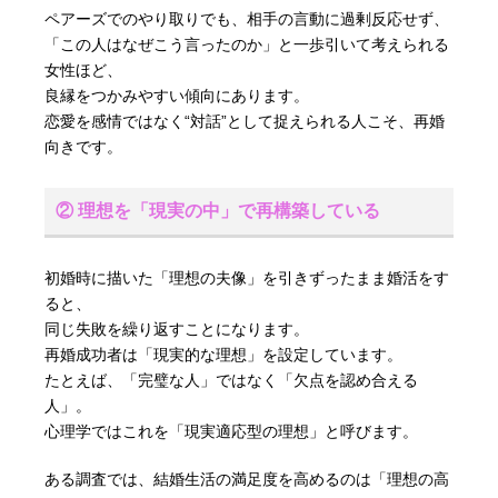
ペアーズでのやり取りでも、相手の言動に過剰反応せず、
「この人はなぜこう言ったのか」と一歩引いて考えられる
女性ほど、
良縁をつかみやすい傾向にあります。
恋愛を感情ではなく“対話”として捉えられる人こそ、再婚
向きです。
② 理想を「現実の中」で再構築している
初婚時に描いた「理想の夫像」を引きずったまま婚活をす
ると、
同じ失敗を繰り返すことになります。
再婚成功者は「現実的な理想」を設定しています。
たとえば、「完璧な人」ではなく「欠点を認め合える
人」。
心理学ではこれを「現実適応型の理想」と呼びます。
ある調査では、結婚生活の満足度を高めるのは「理想の高