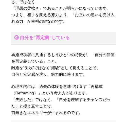
さ」ではなく、
「理想の柔軟さ」であることが明らかになっています。
つまり、相手を変える努力より、「お互いの違いを受け入
れる力」が幸福の鍵なのです。
③ 自分を“再定義”している
再婚成功者に共通するもうひとつの特徴が、「自分の価値
を再定義している」こと。
離婚を“失敗”ではなく“経験”として捉えることで、
自信と安定感が戻り、魅力的に映ります。
心理学的には、過去の体験を意味づけ直す「再構成
（Reframing）」という考え方があります。
「失敗した」ではなく、「自分を理解するチャンスだっ
た」と捉え直すことで、
前向きなエネルギーが生まれるのです。