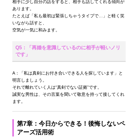
相手に少し自分の話をすると、相手も話してくれる傾向が
あります。
たとえば「私も最初は緊張しちゃうタイプで…」と軽く笑
いながら話すと、
空気が一気に和みます。
Q5：「再婚を意識しているのに相手が軽いノリ
です」
A：「私は真剣にお付き合いできる人を探しています」と
明言しましょう。
それで離れていく人は“真剣でない証拠”です。
誠実な男性は、その言葉を聞いて敬意を持って接してくれ
ます。
第7章：今日からできる！後悔しないペ
アーズ活用術