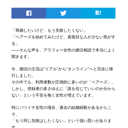
「再婚したいけど、もう失敗したくない」
「ペアーズを始めてみたけど、真面目な人が少ない気がす
る」
――そんな声を、アラフォー女性の婚活相談で本当によく
聞きます。
今、婚活の主流は“リアル”から“オンライン”へと完全に移
行しました。
その中でも、利用者数が圧倒的に多いのが「ペアーズ」。
しかし、登録者の多さゆえに「誰を信じていいのか分から
ない」という不安を抱く女性が増えています。
特にバツイチ女性の場合、過去の結婚経験があるからこ
そ、
「もう同じ失敗はしたくない」という強い思いがありま
す。