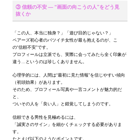
③ 信頼の不安 ― “画面の向こうの人”をどう見
抜くか
「この人、本当に独身？」「遊び目的じゃない？」
ペアーズ初心者のバツイチ女性が最も抱えるのが、こ
の“信頼不安”です。
プロフィールは立派でも、実際に会ってみたら全く印象が
違う…というのは珍しくありません。
心理学的には、人間は“最初に見た情報”を信じやすい傾向
（初頭効果）があります。
そのため、プロフィール写真や一言コメントが魅力的だ
と、
ついその人を「良い人」と錯覚してしまうのです。
信頼できる男性を見極めるには、
「誠実さのサイン」を細かくチェックする必要がありま
す。
たとえば以下のようなポイントです。