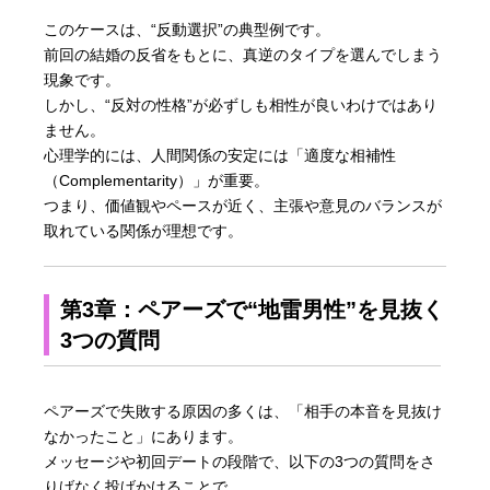
このケースは、“反動選択”の典型例です。
前回の結婚の反省をもとに、真逆のタイプを選んでしまう
現象です。
しかし、“反対の性格”が必ずしも相性が良いわけではあり
ません。
心理学的には、人間関係の安定には「適度な相補性
（Complementarity）」が重要。
つまり、価値観やペースが近く、主張や意見のバランスが
取れている関係が理想です。
第3章：ペアーズで“地雷男性”を見抜く
3つの質問
ペアーズで失敗する原因の多くは、「相手の本音を見抜け
なかったこと」にあります。
メッセージや初回デートの段階で、以下の3つの質問をさ
りげなく投げかけることで、