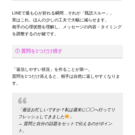
LINEで最も心が折れる瞬間…それが「既読スルー」。
実はこれ、ほんの少しの工夫で大幅に減らせます。
相手の心理状態を理解し、メッセージの内容・タイミング
を調整するのが鍵です。
① 質問を1つだけ残す
「返信しやすい状況」を作ることが第一。
質問を1つだけ添えると、相手は自然に返しやすくなりま
す。
「最近お忙しいですか？私は週末に◯◯へ行ってリ
フレッシュしてきました
」
→ 質問と自分の話題をセットで伝えるのがポイン
ト。