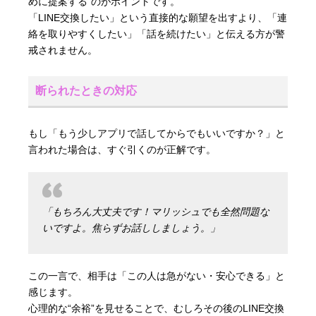
めに提案する”のがポイントです。
「LINE交換したい」という直接的な願望を出すより、「連
絡を取りやすくしたい」「話を続けたい」と伝える方が警
戒されません。
断られたときの対応
もし「もう少しアプリで話してからでもいいですか？」と
言われた場合は、すぐ引くのが正解です。
「もちろん大丈夫です！マリッシュでも全然問題な
いですよ。焦らずお話ししましょう。」
この一言で、相手は「この人は急がない・安心できる」と
感じます。
心理的な“余裕”を見せることで、むしろその後のLINE交換