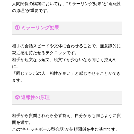
人間関係の構築においては、“ミラーリング効果”と“返報性
の原理”が重要です。
① ミラーリング効果
相手の会話スピードや文体に合わせることで、無意識的に
親近感を持たせるテクニックです。
相手が短文なら短文、絵文字が少ないなら同じく控えめ
に。
「同じテンポの人＝相性が良い」と感じさせることができ
ます。
② 返報性の原理
相手から質問されたら必ず答え、自分からも同じように質
問を返す。
この“キャッチボール型会話”が信頼関係を生む基本です。