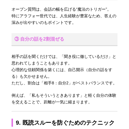
オープン質問は、会話の幅を広げる“魔法のトリガー”。
特にアラフォー世代では、人生経験が豊富なため、答えの
深みが出やすいのもポイントです。
③ 自分の話を2割混ぜる
相手の話を聞くだけでは、「聞き役に徹しているだけ」と
思われてしまうこともあります。
心理的な信頼関係を築くには、自己開示（自分の話をす
る）も欠かせません。
ただし、割合は「相手8：自分2」がベストバランスです。
例えば、「私もそういうときあります」と軽く自分の体験
を交えることで、距離が一気に縮まります。
9. 既読スルーを防ぐためのテクニック