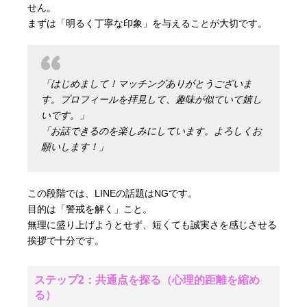
せん。
まずは「明るく丁寧な印象」を与えることが大切です。
「はじめまして！マッチングありがとうございま
す。プロフィールを拝見して、趣味が似ていて嬉し
いです。」
「お話できるのを楽しみにしています。よろしくお
願いします！」
この段階では、LINEの話題はNGです。
目的は「警戒を解く」こと。
無理に盛り上げようとせず、短くても誠実さを感じさせる
挨拶で十分です。
ステップ2：共通点を探る（心理的距離を縮め
る）