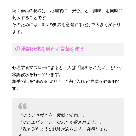
続く会話の秘訣は、心理的に「安心」と「興味」を同時に
刺激することです。
そのためには、3つの要素を意識するだけで大きく変わり
ます。
① 承認欲求を満たす言葉を使う
心理学者マズローによると、人は「認められたい」という
承認欲求を持っています。
相手の話を“褒める”よりも、“受け入れる”言葉が効果的で
す。
「そういう考え方、素敵ですね。」
「そのエピソード、なんだか癒されます。」
「私も似たような経験があります、共感しまし
た。」