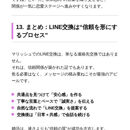
関係が一気に恋愛ステージへ進みやすくなります。
13. まとめ：LINE交換は“信頼を形にす
るプロセス”
マリッシュでのLINE交換は、単なる連絡先交換ではありま
せん。
それは、信頼関係が築かれた証でもあります。
焦る必要はなく、メッセージの積み重ねこそが最強のアピ
ールです。
共通点を見つけて「安心感」を作る
丁寧な言葉とペースで「誠実さ」を伝える
自然な流れで「LINE交換」を提案する
交換後は「日常＋共感」で会話を続ける
婚活は、速さよりも“信頼の質”が成功を左右します。