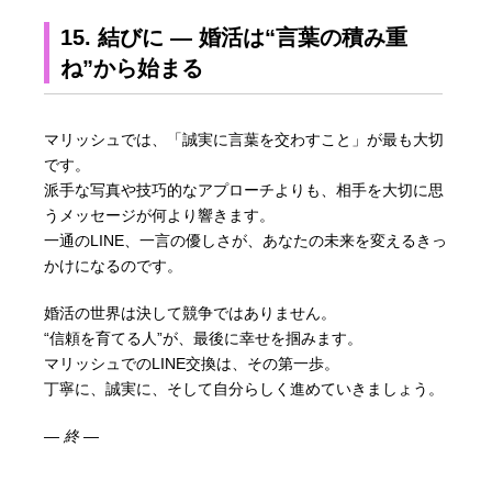
15. 結びに ― 婚活は“言葉の積み重
ね”から始まる
マリッシュでは、「誠実に言葉を交わすこと」が最も大切
です。
派手な写真や技巧的なアプローチよりも、相手を大切に思
うメッセージが何より響きます。
一通のLINE、一言の優しさが、あなたの未来を変えるきっ
かけになるのです。
婚活の世界は決して競争ではありません。
“信頼を育てる人”が、最後に幸せを掴みます。
マリッシュでのLINE交換は、その第一歩。
丁寧に、誠実に、そして自分らしく進めていきましょう。
― 終 ―