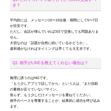
き？
平均的には、メッセージ10〜15往復・期間にして5〜7日
が目安です。
ただし、会話が弾んでいれば3日で交換しても問題ありま
せん。
大切なのは「話題が自然に続いているかどうか」。
違和感がなければタイミングは早くても大丈夫です。
Q2. 相手がLINEを教えてくれない場合は？
無理に誘うのはNGです。
「もう少しアプリで話してから」という人は、“まだ信頼
の蓄積が足りていない”サイン。
焦らず、もう少しだけメッセージを重ねてください。
相手のペースを尊重することが、結果的に成功を呼び込み
ます。