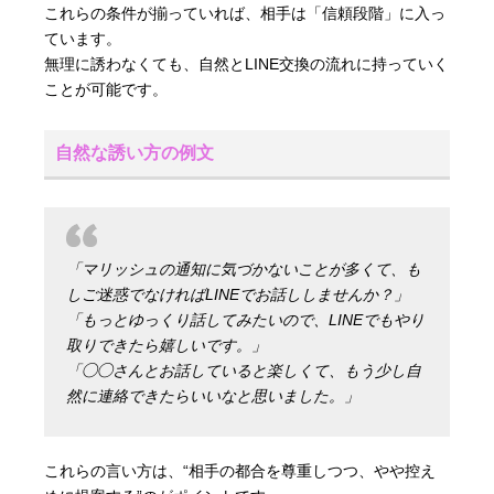
これらの条件が揃っていれば、相手は「信頼段階」に入っ
ています。
無理に誘わなくても、自然とLINE交換の流れに持っていく
ことが可能です。
自然な誘い方の例文
「マリッシュの通知に気づかないことが多くて、も
しご迷惑でなければLINEでお話ししませんか？」
「もっとゆっくり話してみたいので、LINEでもやり
取りできたら嬉しいです。」
「◯◯さんとお話していると楽しくて、もう少し自
然に連絡できたらいいなと思いました。」
これらの言い方は、“相手の都合を尊重しつつ、やや控え