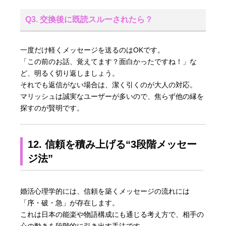
Q3. 交換後に既読スルーされたら？
一度だけ軽くメッセージを送るのはOKです。
「この前のお話、覚えてます？面白かったですね！」な
ど、明るく切り返しましょう。
それでも返信がない場合は、潔く引くのが大人の対応。
マリッシュは誠実なユーザーが多いので、焦らず他の縁を
探すのが賢明です。
12. 信頼を積み上げる“3段階メッセー
ジ法”
婚活心理学的には、信頼を築くメッセージの流れには
「序・破・急」が存在します。
これは日本の能楽や物語構成にも通じる考え方で、相手の
心の動きを段階的に引き出す手法です。