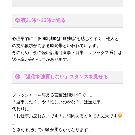
② 夜21時〜23時に送る
心理学的に、夜9時以降は“孤独感”を感じやすく、他人と
の交流欲求が高まる時間帯といわれています。
そのため、夜の軽い話題（食事・日常・リラックス系）は
返信率が高い傾向があります。
③ 「返信を強要しない」スタンスを見せる
プレッシャーを与える言葉は絶対NGです。
「返事まだ？」や「忙しいのかな？」は逆効果。
代わりに、
「お仕事お疲れさまです！お時間あるときで大丈夫です
」
と添えるだけで印象が柔らかくなります。