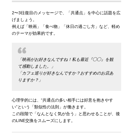
2〜3往復目のメッセージで、「共通点」を中心に話題を広
げましょう。
例えば「映画」「食べ物」「休日の過ごし方」など、軽め
のテーマが効果的です。
「映画がお好きなんですね！私も最近『◯◯』を観
て感動しました。」
「カフェ巡りが好きなんですか？おすすめのお店あ
りますか？」
心理学的には、“共通点の多い相手には好意を抱きやす
い”という「類似性の法則」が働きます。
この段階で「なんとなく気が合う」と思わせることが、後
のLINE交換をスムーズにします。