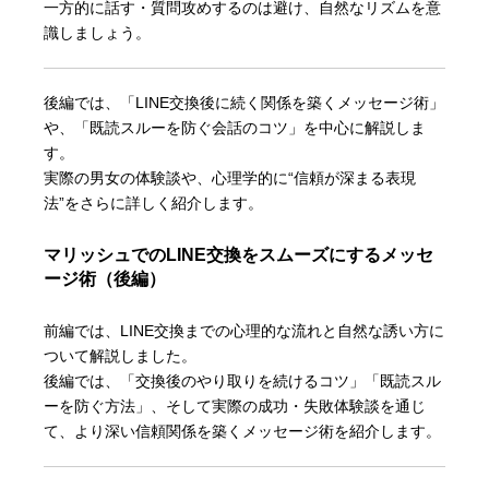
一方的に話す・質問攻めするのは避け、自然なリズムを意
識しましょう。
後編では、「LINE交換後に続く関係を築くメッセージ術」
や、「既読スルーを防ぐ会話のコツ」を中心に解説しま
す。
実際の男女の体験談や、心理学的に“信頼が深まる表現
法”をさらに詳しく紹介します。
マリッシュでのLINE交換をスムーズにするメッセ
ージ術（後編）
前編では、LINE交換までの心理的な流れと自然な誘い方に
ついて解説しました。
後編では、「交換後のやり取りを続けるコツ」「既読スル
ーを防ぐ方法」、そして実際の成功・失敗体験談を通じ
て、より深い信頼関係を築くメッセージ術を紹介します。