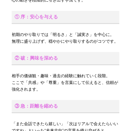
① 序：安心を与える
初期のやり取りでは「明るさ」と「誠実さ」を中心に。
無理に盛り上げず、穏やかにやり取りするのがコツです。
② 破：興味を深める
相手の価値観・趣味・過去の経験に触れていく段階。
ここで「共感」や「尊重」を言葉にして伝えると、信頼が
強化されます。
③ 急：距離を縮める
「また会話できたら嬉しい」「次はリアルで会えたらいい
ですね」といった“未来志向”の言葉を織り交ぜると、