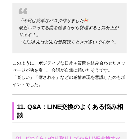
「今日は簡単なパスタ作りました
最近ハマってる曲を聴きながら料理すると気分上が
ります！」
「◯◯さんはどんな音楽聴くときが多いですか？」
このように、ポジティブな日常＋質問を組み合わせたメッ
セージが功を奏し、会話が自然に続いたそうです。
「楽しい」「癒される」などの感情表現を意識したのもポ
イントでした。
11. Q&A：LINE交換のよくある悩み相
談
Q1. どのくらいやり取りしてからLINE交換すべ