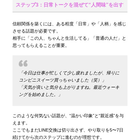
ステップ3：日常トークを混ぜて“人間味”を出す
信頼関係を築くには、ある程度「日常」や「人柄」を感じ
させる話題が必要です。
相手に「この人、ちゃんと生活してる」「普通の人だ」と
思ってもらえることが重要。
「今日は仕事が忙しくて少し疲れましたが、帰りに
コンビニスイーツ買っちゃいました（笑）」
「天気が良いと気分も上がりますね。最近ウォーキ
ングを始めました。」
このような何気ない話題が、“温かい印象”と“親近感”を与
えます。
ここでもまだLINE交換は切り出さず、やり取りを5〜7日
続けてから次のステップに進むのが理想です。