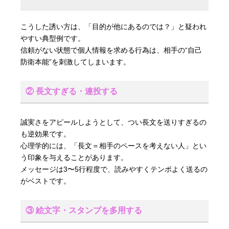
こうした誘い方は、「目的が他にあるのでは？」と疑われ
やすい典型例です。
信頼がない状態で個人情報を求める行為は、相手の“自己
防衛本能”を刺激してしまいます。
② 長文すぎる・連投する
誠実さをアピールしようとして、つい長文を送りすぎるの
も逆効果です。
心理学的には、「長文＝相手のペースを考えない人」とい
う印象を与えることがあります。
メッセージは3〜5行程度で、読みやすくテンポよく送るの
がベストです。
③ 絵文字・スタンプを多用する