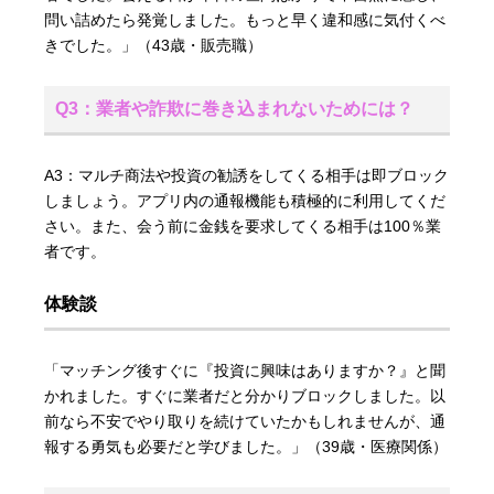
問い詰めたら発覚しました。もっと早く違和感に気付くべ
きでした。」（43歳・販売職）
Q3：業者や詐欺に巻き込まれないためには？
A3：マルチ商法や投資の勧誘をしてくる相手は即ブロック
しましょう。アプリ内の通報機能も積極的に利用してくだ
さい。また、会う前に金銭を要求してくる相手は100％業
者です。
体験談
「マッチング後すぐに『投資に興味はありますか？』と聞
かれました。すぐに業者だと分かりブロックしました。以
前なら不安でやり取りを続けていたかもしれませんが、通
報する勇気も必要だと学びました。」（39歳・医療関係）