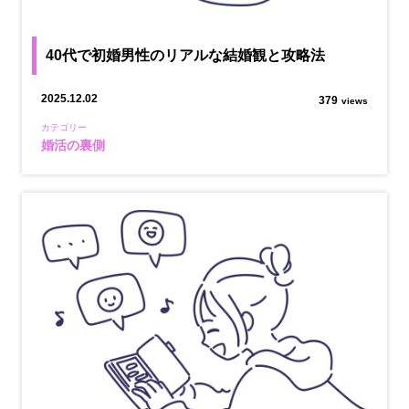
40代で初婚男性のリアルな結婚観と攻略法
2025.12.02
379
views
カテゴリー
婚活の裏側