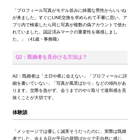
「プロフィール写真がモデル並みに綺麗な男性からいいね
が来ました。すぐにLINE交換を求められて不審に思い、ア
プリ内で検索したら同じ写真が複数の偽アカウントで使わ
れていました。認証済みマークの重要性を痛感しまし
た。」（41歳・事務職）
Q2：既婚者を見分ける方法は？
A2：既婚者は「土日や夜に会えない」「プロフィールに詳
細を書いていない」「写真が風景ばかり」などの傾向があ
ります。交際を急がず、会うまでのやり取りで違和感を見
抜くことが大切です。
体験談
「メッセージでは優しく誠実そうだったのに、実際は既婚
者でした。会える日が平日の昼間ばかりで不自然に感じ、