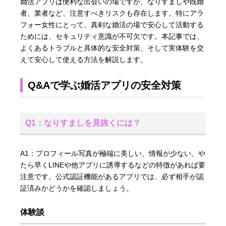
婚活アプリは便利な出会いの場ですが、なりすましや既婚
者、業者など、注意すべきリスクも存在します。特にアラ
フォー女性にとって、真剣な婚活の場で安心して活動する
ためには、セキュリティ意識が不可欠です。本記事では、
よくあるトラブルと具体的な安全対策、そして実体験を交
えて安心して使える方法を解説します。
Q&Aで学ぶ婚活アプリの安全対策
Q1：なりすましを見抜くには？
A1：プロフィール写真が極端に美しい、情報が少ない、や
たら早くLINEや他アプリに誘導するなどの特徴があれば要
注意です。公式認証機能があるアプリでは、必ず相手が認
証済みかどうかを確認しましょう。
体験談