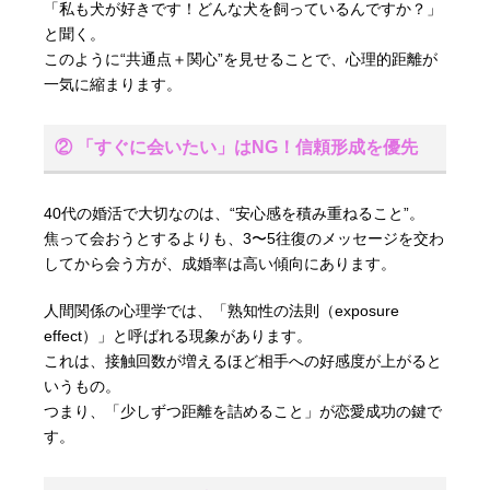
「私も犬が好きです！どんな犬を飼っているんですか？」
と聞く。
このように“共通点＋関心”を見せることで、心理的距離が
一気に縮まります。
② 「すぐに会いたい」はNG！信頼形成を優先
40代の婚活で大切なのは、“安心感を積み重ねること”。
焦って会おうとするよりも、3〜5往復のメッセージを交わ
してから会う方が、成婚率は高い傾向にあります。
人間関係の心理学では、「熟知性の法則（exposure
effect）」と呼ばれる現象があります。
これは、接触回数が増えるほど相手への好感度が上がると
いうもの。
つまり、「少しずつ距離を詰めること」が恋愛成功の鍵で
す。