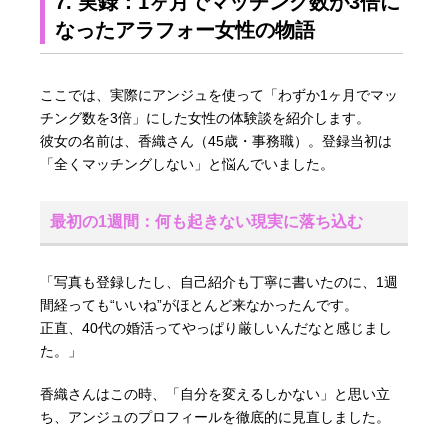
7. 実録：1ヶ月でマッチング数が3倍に
なったアラフォー女性の物語
ここでは、実際にアンジュを使って「わずか1ヶ月でマッ
チング数を3倍」にした女性の体験談を紹介します。
彼女の名前は、香織さん（45歳・事務職）。登録当初は
「全くマッチングしない」と悩んでいました。
最初の1週間：何も起きない現実に落ち込む
「写真も登録したし、自己紹介も丁寧に書いたのに、1週
間経っても“いいね”がほとんど来なかったんです。
正直、40代の婚活ってやっぱり厳しいんだなと感じまし
た。」
香織さんはこの時、「自分を変えるしかない」と思い立
ち、アンジュのプロフィールを徹底的に見直しました。