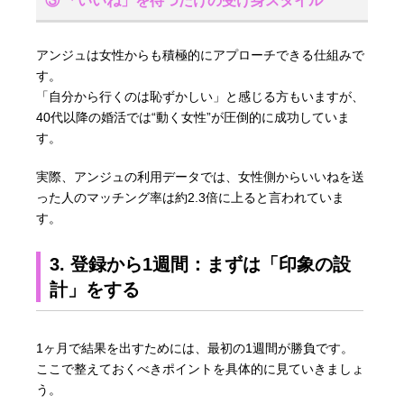
③ 「いいね」を待つだけの受け身スタイル
アンジュは女性からも積極的にアプローチできる仕組みで
す。
「自分から行くのは恥ずかしい」と感じる方もいますが、
40代以降の婚活では“動く女性”が圧倒的に成功していま
す。
実際、アンジュの利用データでは、女性側からいいねを送
った人のマッチング率は約2.3倍に上ると言われていま
す。
3. 登録から1週間：まずは「印象の設
計」をする
1ヶ月で結果を出すためには、最初の1週間が勝負です。
ここで整えておくべきポイントを具体的に見ていきましょ
う。