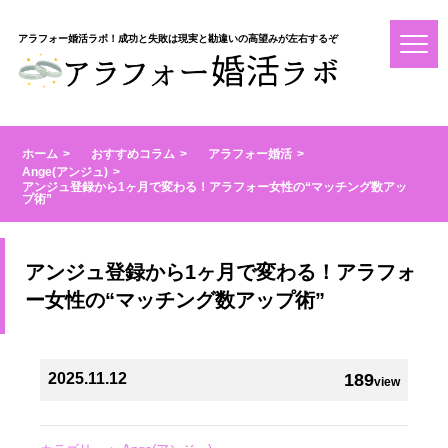
アラフォー婚活ラボ！成功と失敗は現実と勘違いの高望みが左右するぞ
ホーム
おすすめコラム
アラフォー婚活
Ange(アンジュ)
アンジュ登録から1ヶ月で変わる！アラフォー女性の“マッチング数アッ
プ術”
アンジュ登録から1ヶ月で変わる！アラフォ
ー女性の“マッチング数アップ術”
2025.11.12
189
view