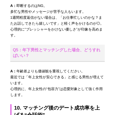
A：
即断するのはNG。
多忙な男性やメッセージが苦手な人もいます。
1週間程度返信がない場合は、「お仕事忙しいのかな？ま
たお話しできたら嬉しいです」と軽く声をかけるのが◎。
心理的に“プレッシャーをかけない優しさ”が印象を高めま
す。
Q5：年下男性とマッチングした場合、どうすれ
ばいい？
A：
年齢差よりも価値観を重視してください。
最近では「年上女性が安心できる」と感じる男性が増えて
います。
心理的に、年上女性の“包容力”は恋愛対象として強く作用
します。
10. マッチング後のデート成功率を上
げる“会話術”