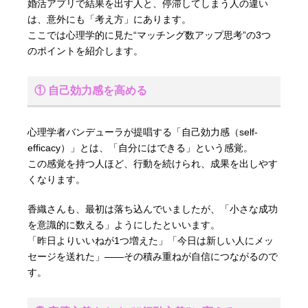
婚活アプリで結果を出す人と、停滞してしまう人の違い
は、意外にも「考え方」にあります。
ここでは心理学的に見た“マッチング数アップ思考”の3つ
のポイントを紹介します。
① 自己効力感を高める
心理学者バンデューラが提唱する「自己効力感（self-
efficacy）」とは、「自分にはできる」という感覚。
この感覚を持つ人ほど、行動を続けられ、成果を出しやす
くなります。
香織さんも、最初は落ち込んでいましたが、「小さな成功
を意識的に数える」ようにしたといいます。
「昨日よりいいねが1つ増えた」「今日は新しい人にメッ
セージを送れた」――その積み重ねが自信につながるので
す。