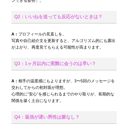
ンできる姿勢」。
Q2：いいねを送っても反応がないときは？
A：
プロフィールの見直しを。
写真や自己紹介文を更新すると、アルゴリズム的にも露出
が上がり、再度見てもらえる可能性が高まります。
Q3：1ヶ月以内に実際に会うのは早い？
A：
相手の温度感にもよりますが、3〜5回のメッセージを
交わしてからの初対面が理想。
心理的に“安心”を感じられるまでのやり取りが、長期的な
関係を築く土台になります。
Q4：返信が遅い男性は脈なし？