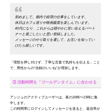
初めまして。都内で経理の仕事をしています。
休日はカフェ巡りや映画鑑賞を楽しんでいます。
40代になり、これからは穏やかに笑い合えるパート
ナーと過ごしたいと思い登録しました。
メッセージのやり取りを通して、お互いを知ってい
けたら嬉しいです。
「理想を押し付けず、丁寧な言葉で気持ちを伝える」こと
で、男性からの“信頼のいいね”が増加します。
③ 活動時間を「ゴールデンタイム」に合わせる
アンジュのアクティブユーザーは、夜の20時〜23時に集
中します。
この時間帯にログインしてメッセージを送ると、返信率が