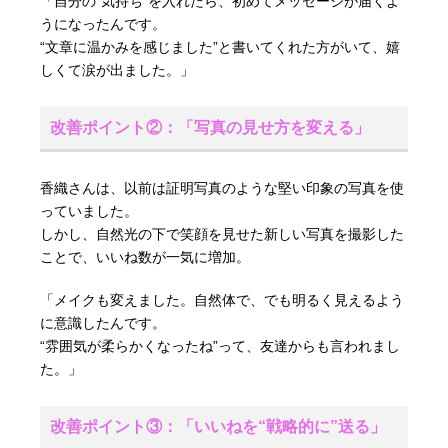
「自分の“気持ち”を入れたら、初めてメッセージが届くよ
うになったんです。
“文章に温かみを感じました”と書いてくれた方がいて、嬉
しくて涙が出ました。」
改善ポイント②：「写真の見せ方を変える」
香織さんは、以前は証明写真のような堅い印象の写真を使
っていました。
しかし、自然光の下で笑顔を見せた新しい写真を撮影した
ことで、いいね数が一気に増加。
「メイクも変えました。自然体で、でも明るく見えるよう
に意識したんです。
“雰囲気が柔らかくなったね”って、友達からも言われまし
た。」
改善ポイント③：「いいねを“戦略的に”送る」