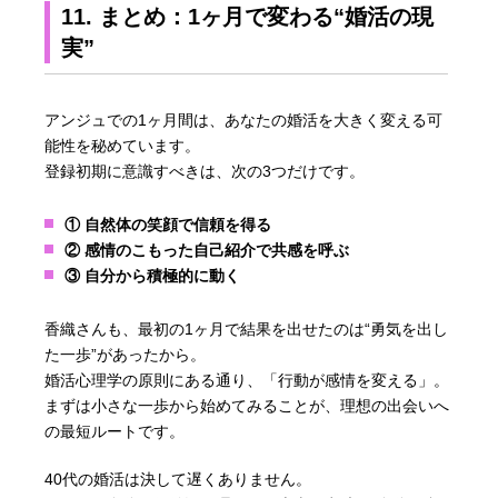
11. まとめ：1ヶ月で変わる“婚活の現
実”
アンジュでの1ヶ月間は、あなたの婚活を大きく変える可
能性を秘めています。
登録初期に意識すべきは、次の3つだけです。
① 自然体の笑顔で信頼を得る
② 感情のこもった自己紹介で共感を呼ぶ
③ 自分から積極的に動く
香織さんも、最初の1ヶ月で結果を出せたのは“勇気を出し
た一歩”があったから。
婚活心理学の原則にある通り、「行動が感情を変える」。
まずは小さな一歩から始めてみることが、理想の出会いへ
の最短ルートです。
40代の婚活は決して遅くありません。