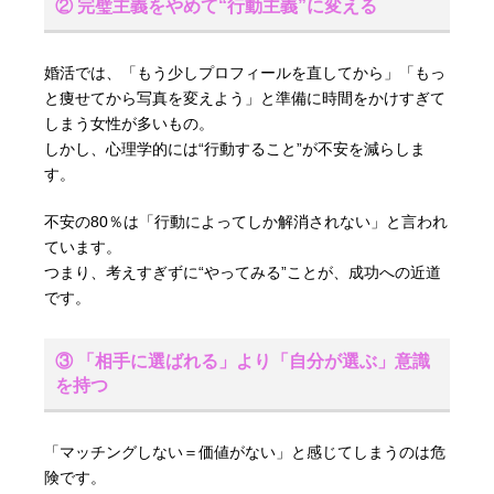
② 完璧主義をやめて“行動主義”に変える
婚活では、「もう少しプロフィールを直してから」「もっ
と痩せてから写真を変えよう」と準備に時間をかけすぎて
しまう女性が多いもの。
しかし、心理学的には“行動すること”が不安を減らしま
す。
不安の80％は「行動によってしか解消されない」と言われ
ています。
つまり、考えすぎずに“やってみる”ことが、成功への近道
です。
③ 「相手に選ばれる」より「自分が選ぶ」意識
を持つ
「マッチングしない＝価値がない」と感じてしまうのは危
険です。