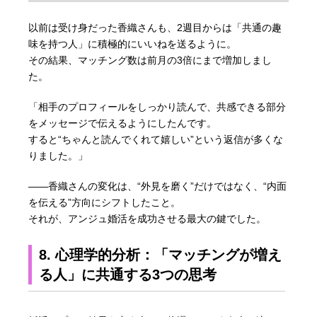
以前は受け身だった香織さんも、2週目からは「共通の趣
味を持つ人」に積極的にいいねを送るように。
その結果、マッチング数は前月の3倍にまで増加しまし
た。
「相手のプロフィールをしっかり読んで、共感できる部分
をメッセージで伝えるようにしたんです。
すると“ちゃんと読んでくれて嬉しい”という返信が多くな
りました。」
――香織さんの変化は、“外見を磨く”だけではなく、“内面
を伝える”方向にシフトしたこと。
それが、アンジュ婚活を成功させる最大の鍵でした。
8. 心理学的分析：「マッチングが増え
る人」に共通する3つの思考