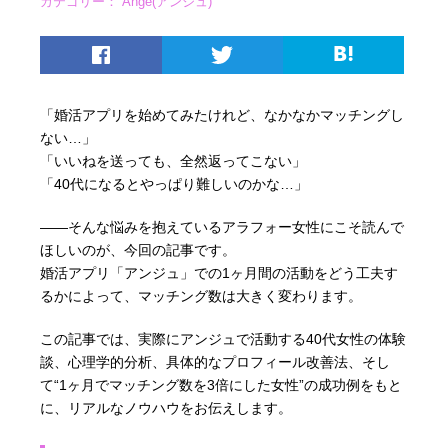
カテゴリー：
Ange(アンジュ)
「婚活アプリを始めてみたけれど、なかなかマッチングし
ない…」
「いいねを送っても、全然返ってこない」
「40代になるとやっぱり難しいのかな…」
――そんな悩みを抱えているアラフォー女性にこそ読んで
ほしいのが、今回の記事です。
婚活アプリ「アンジュ」での1ヶ月間の活動をどう工夫す
るかによって、マッチング数は大きく変わります。
この記事では、実際にアンジュで活動する40代女性の体験
談、心理学的分析、具体的なプロフィール改善法、そし
て“1ヶ月でマッチング数を3倍にした女性”の成功例をもと
に、リアルなノウハウをお伝えします。