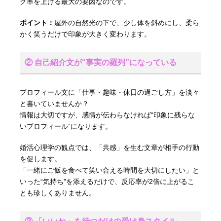
グ率を上げる最大の要因なのです。
ポイント：
屋外の自然光の下で、少し体を斜めにし、柔ら
かく笑うだけで印象が大きく変わります。
② 自己紹介文が“事実の羅列”になっている
プロフィール文に「仕事・趣味・休日の過ごし方」を淡々
と書いていませんか？
情報は大切ですが、感情が伝わらなければ“印象に残らな
いプロフィール”になります。
婚活心理学の観点では、「共感」を生む文章が相手の行動
を促します。
「一緒にご飯を食べて笑い合える時間を大切にしたい」と
いった“気持ち”を添えるだけで、反応率が2倍に上がるこ
とも珍しくありません。