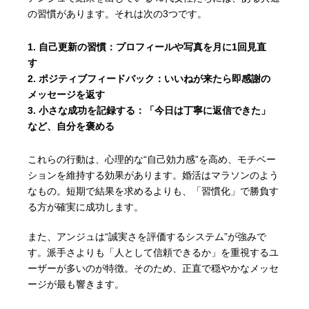
の習慣があります。それは次の3つです。
自己更新の習慣：
プロフィールや写真を月に1回見直
す
ポジティブフィードバック：
いいねが来たら即感謝の
メッセージを返す
小さな成功を記録する：
「今日は丁寧に返信できた」
など、自分を褒める
これらの行動は、心理的な“自己効力感”を高め、モチベー
ションを維持する効果があります。婚活はマラソンのよう
なもの。短期で結果を求めるよりも、「習慣化」で勝負す
る方が確実に成功します。
また、アンジュは“誠実さを評価するシステム”が強みで
す。派手さよりも「人として信頼できるか」を重視するユ
ーザーが多いのが特徴。そのため、正直で穏やかなメッセ
ージが最も響きます。