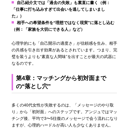
自己紹介文では「過去の失敗」も素直に書く（例：
「仕事に打ち込みすぎて出会いを逃してしまいまし
た」）
相手への希望条件を“理想ではなく現実”に落とし込む
（例：「家族を大切にできる人」など）
心理学的にも「自己開示の適度さ」が信頼感を生み、相手
の共感を引き出す効果があるとされています。つまり、完
璧を装うよりも“素直な人間味”を出すことが最大の武器に
なるのです。
第4章：マッチングから初対面まで
の“落とし穴”
多くの40代女性が失敗するのは、「メッセージのやり取
り」から「初対面」へのステップです。アンジュではマッ
チング後、平均で3〜5往復のメッセージで会う流れになり
ますが、心理的ハードルが高い人も少なくありません。