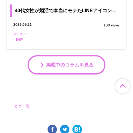
40代女性が婚活で本当にモテたLINEアイコン…
2026.05.21
130
views
カテゴリー
LINE
掲載中のコラムを見る
ペ
タグ一覧