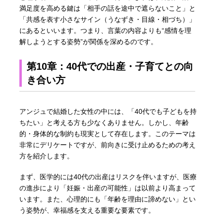
満足度を高める鍵は「相手の話を途中で遮らないこと」と
「共感を表す小さなサイン（うなずき・目線・相づち）」
にあるといいます。つまり、言葉の内容よりも“感情を理
解しようとする姿勢”が関係を深めるのです。
第10章：40代での出産・子育てとの向
き合い方
アンジュで結婚した女性の中には、「40代でも子どもを持
ちたい」と考える方も少なくありません。しかし、年齢
的・身体的な制約も現実として存在します。このテーマは
非常にデリケートですが、前向きに受け止めるための考え
方を紹介します。
まず、医学的には40代の出産はリスクを伴いますが、医療
の進歩により「妊娠・出産の可能性」は以前より高まって
います。また、心理的にも「年齢を理由に諦めない」とい
う姿勢が、幸福感を支える重要な要素です。