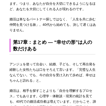
ます。つまり、あなたが自分を大切にできるようになるほ
ど、あなたを大切にしてくれる人が現れるのです。
婚活は単なるパートナー探しではなく、「人生を共に歩む
仲間を見つける旅」。40代から始めても、決して遅くはあ
りません。
第17章：まとめ ― “幸せの形”は人の
数だけある
アンジュを使って出会い、結婚、子ども、そして再出発を
経験した女性たちは口をそろえて言います。「完璧な人生
なんてない。でも、今の自分を受け入れて歩めば、幸せは
ちゃんと訪れる」と。
婚活は、相手を探すことよりも「自分を理解するプロセ
ス」でもあります。心理学・体験談・現実の統計を見て
も、40代での婚活成功者は増えています。だからこそ、諦