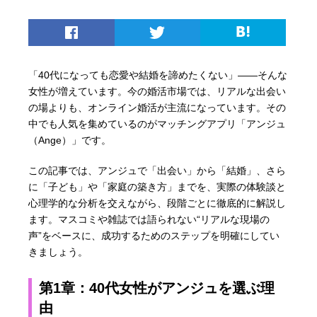
「40代になっても恋愛や結婚を諦めたくない」――そんな
女性が増えています。今の婚活市場では、リアルな出会い
の場よりも、オンライン婚活が主流になっています。その
中でも人気を集めているのがマッチングアプリ「アンジュ
（Ange）」です。
この記事では、アンジュで「出会い」から「結婚」、さら
に「子ども」や「家庭の築き方」までを、実際の体験談と
心理学的な分析を交えながら、段階ごとに徹底的に解説し
ます。マスコミや雑誌では語られない“リアルな現場の
声”をベースに、成功するためのステップを明確にしてい
きましょう。
第1章：40代女性がアンジュを選ぶ理
由