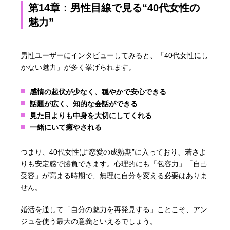
第14章：男性目線で見る“40代女性の
魅力”
男性ユーザーにインタビューしてみると、「40代女性にし
かない魅力」が多く挙げられます。
感情の起伏が少なく、穏やかで安心できる
話題が広く、知的な会話ができる
見た目よりも中身を大切にしてくれる
一緒にいて癒やされる
つまり、40代女性は“恋愛の成熟期”に入っており、若さよ
りも安定感で勝負できます。心理的にも「包容力」「自己
受容」が高まる時期で、無理に自分を変える必要はありま
せん。
婚活を通して「自分の魅力を再発見する」ことこそ、アン
ジュを使う最大の意義といえるでしょう。