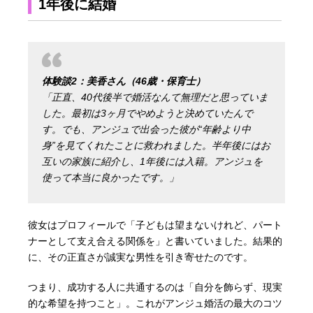
1年後に結婚
体験談2：美香さん（46歳・保育士）
「正直、40代後半で婚活なんて無理だと思っていま
した。最初は3ヶ月でやめようと決めていたんで
す。でも、アンジュで出会った彼が“年齢より中
身”を見てくれたことに救われました。半年後にはお
互いの家族に紹介し、1年後には入籍。アンジュを
使って本当に良かったです。」
彼女はプロフィールで「子どもは望まないけれど、パート
ナーとして支え合える関係を」と書いていました。結果的
に、その正直さが誠実な男性を引き寄せたのです。
つまり、成功する人に共通するのは「自分を飾らず、現実
的な希望を持つこと」。これがアンジュ婚活の最大のコツ