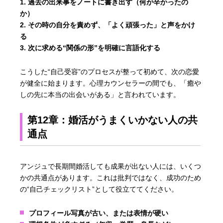
過去の出来事をノートに書き出す（何が辛かったの
か）
その時の自分を責めず、「よく頑張った」と声をかけ
る
次に求める“関係の形”を明確に言語化する
こうした“自己受容”のプロセスが整って初めて、次の恋愛
が健全に始まります。心理カウンセラーの間でも、「癒や
しの先に本当の出会いがある」と言われています。
第12章：婚活がうまくいかない人の共
通点
アンジュで長期間婚活しても成果が出ない人には、いくつ
かの共通点があります。これは批判ではなく、成功のため
の“自己チェックリスト”として役立ててください。
プロフィール写真が古い、または表情が硬い