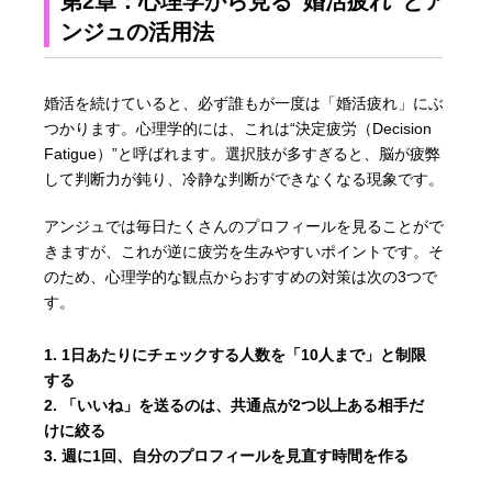
第2章：心理学から見る“婚活疲れ”とア
ンジュの活用法
婚活を続けていると、必ず誰もが一度は「婚活疲れ」にぶ
つかります。心理学的には、これは“決定疲労（Decision
Fatigue）”と呼ばれます。選択肢が多すぎると、脳が疲弊
して判断力が鈍り、冷静な判断ができなくなる現象です。
アンジュでは毎日たくさんのプロフィールを見ることがで
きますが、これが逆に疲労を生みやすいポイントです。そ
のため、心理学的な観点からおすすめの対策は次の3つで
す。
1日あたりにチェックする人数を「10人まで」と制限
する
「いいね」を送るのは、共通点が2つ以上ある相手だ
けに絞る
週に1回、自分のプロフィールを見直す時間を作る