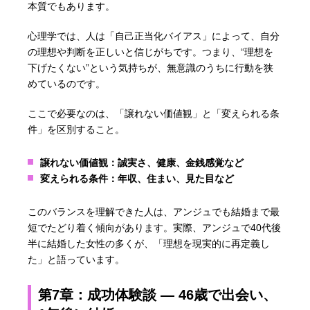
本質でもあります。
心理学では、人は「自己正当化バイアス」によって、自分
の理想や判断を正しいと信じがちです。つまり、“理想を
下げたくない”という気持ちが、無意識のうちに行動を狭
めているのです。
ここで必要なのは、「譲れない価値観」と「変えられる条
件」を区別すること。
譲れない価値観：誠実さ、健康、金銭感覚など
変えられる条件：年収、住まい、見た目など
このバランスを理解できた人は、アンジュでも結婚まで最
短でたどり着く傾向があります。実際、アンジュで40代後
半に結婚した女性の多くが、「理想を現実的に再定義し
た」と語っています。
第7章：成功体験談 ― 46歳で出会い、