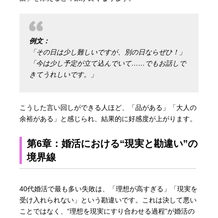
例文：
「その日は少し難しいですが、別の日ならぜひ！」
「今は少し予定が立て込んでいて……でもお話しで
きてうれしいです。」
こうした言い回しができる人ほど、「品がある」「大人の
余裕がある」と感じられ、結果的に好感度が上がります。
第6章：婚活における“現実と勘違い”の
境界線
40代婚活で最も多い失敗は、「理想が高すぎる」「現実を
受け入れられない」という勘違いです。これは決して悪い
ことではなく、“理想を現実にすり合わせる過程”が婚活の