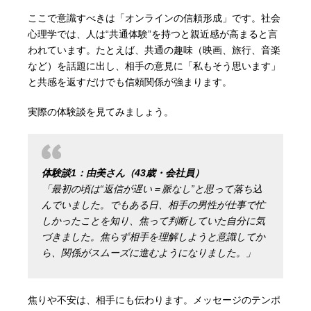
ここで意識すべきは「オンラインの信頼形成」です。社会
心理学では、人は“共通体験”を持つと親近感が高まると言
われています。たとえば、共通の趣味（映画、旅行、音楽
など）を話題に出し、相手の意見に「私もそう思います」
と共感を返すだけでも信頼関係が強まります。
実際の体験談を見てみましょう。
体験談1：由美さん（43歳・会社員）
「最初の頃は“返信が遅い＝脈なし”と思って落ち込
んでいました。でもある日、相手の男性が仕事で忙
しかったことを知り、焦って判断していた自分に気
づきました。焦らず相手を理解しようと意識してか
ら、関係がスムーズに進むようになりました。」
焦りや不安は、相手にも伝わります。メッセージのテンポ