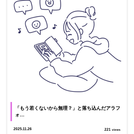
「もう若くないから無理？」と落ち込んだアラフ
ォ…
2025.11.26
221
views