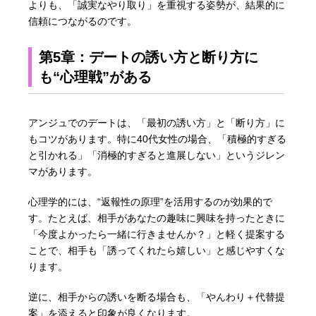
よりも、「誠実なやり取り」を重視する姿勢が、結果的に
信頼につながるのです。
第5章：デートの誘い方と断り方に
も“心理戦”がある
アンジュでのデートは、「最初の誘い方」と「断り方」に
もコツがあります。特に40代女性の場合、「積極的すぎる
と引かれる」「消極的すぎると進展しない」というジレン
マがあります。
心理学的には、“返報性の原理”を活用するのが効果的で
す。たとえば、相手があなたの趣味に興味を持ったときに
「今度よかったら一緒に行きませんか？」と軽く提案する
ことで、相手も「誘ってくれたら嬉しい」と感じやすくな
ります。
逆に、相手からの誘いを断る場合も、「やんわり＋代替提
案」を添えると印象が良くなります。