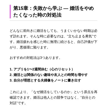
第15章：失敗から学ぶ ― 婚活をやめ
たくなった時の対処法
どんなに前向きに婚活をしても、うまくいかない時期は必
ず訪れます。そんな時に必要なのは、“立ち止まる勇気”で
す。婚活疲れを感じた時に無理に続けると、自己評価が下
がり、悪循環に陥ります。
おすすめの対処法は3つあります。
アプリを1〜2週間休む（心のリセット）
婚活とは関係のない趣味や友人との時間を増やす
自分が理想とする夫婦像をノートに書き出す
これにより、「なぜ婚活をしているのか」という原点を再
確認できます。婚活は他人との競争ではなく、“自分との
対話”です。