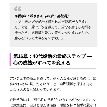
体験談4：玲奈さん（45歳・会社員）
「マッチングが続かず落ち込んだ時期がありまし
た。でも一度アプリを休んで、自分を整える時間を
作ったら、不思議と新しい出会いが生まれました。
焦らないって大事なんですね。」
第16章：40代婚活の最終ステップ ―
心の成熟がすべてを変える
アンジュでの婚活を通して、多くの女性が感じるのは「出
会いは自分の鏡」だということ。自己理解が深まるほど、
出会う人の質も変わっていきます。
心理学的には、“類似性の法則”というものがあります。人
は無意識に、自分と似た価値観・感情を持つ相手に惹かれ