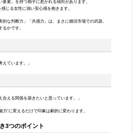
い要素」を持つ相手に惹かれる傾向があります。
を感じる女性に強い安心感を抱きます。
実的な判断力」「共感力」は、まさに婚活市場での武器。
するかです。
考えています。」
え合える関係を築きたいと思っています。」
の魅力”に変えるだけで印象は劇的に変わります。
き3つのポイント