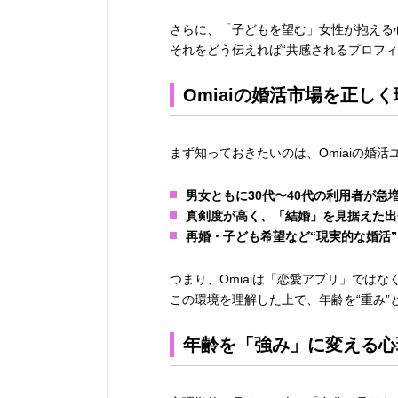
さらに、「子どもを望む」女性が抱える
それをどう伝えれば“共感されるプロフ
Omiaiの婚活市場を正し
まず知っておきたいのは、Omiaiの婚
男女ともに30代〜40代の利用者が急
真剣度が高く、「結婚」を見据えた出
再婚・子ども希望など“現実的な婚活
つまり、Omiaiは「恋愛アプリ」では
この環境を理解した上で、年齢を“重み”
年齢を「強み」に変える心