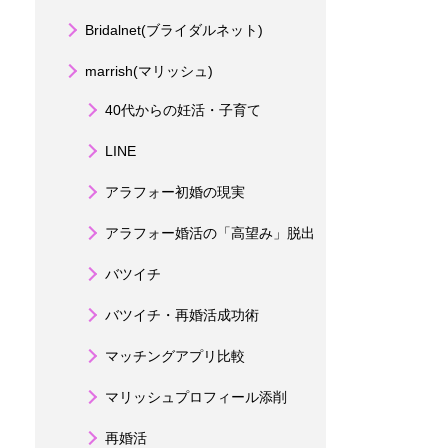
Bridalnet(ブライダルネット)
marrish(マリッシュ)
40代からの妊活・子育て
LINE
アラフォー初婚の現実
アラフォー婚活の「高望み」脱出
バツイチ
バツイチ・再婚活成功術
マッチングアプリ比較
マリッシュプロフィール添削
再婚活