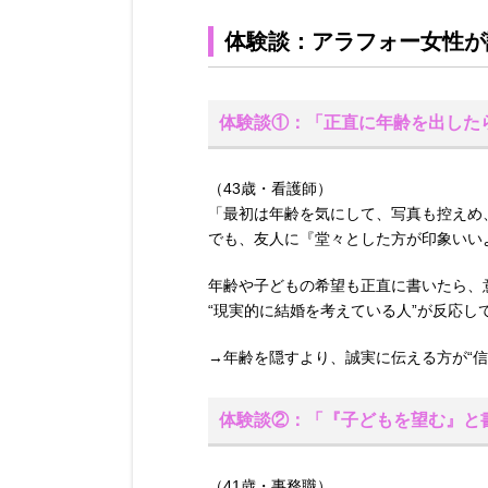
体験談：アラフォー女性が語
体験談①：「正直に年齢を出した
（43歳・看護師）
「最初は年齢を気にして、写真も控えめ
でも、友人に『堂々とした方が印象いい
年齢や子どもの希望も正直に書いたら、
“現実的に結婚を考えている人”が反応し
→年齢を隠すより、誠実に伝える方が“信
体験談②：「『子どもを望む』と
（41歳・事務職）