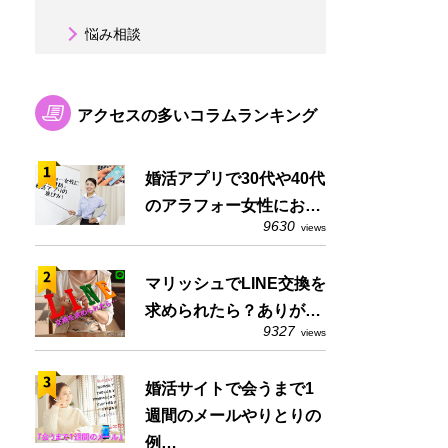
悩み相談
アクセスの多いコラムランキング
婚活アプリで30代や40代
のアラフォー女性にお…
9630
views
マリッシュでLINE交換を
求められたら？ありが…
9327
views
婚活サイトで会うまで1
週間のメールやりとりの
例…