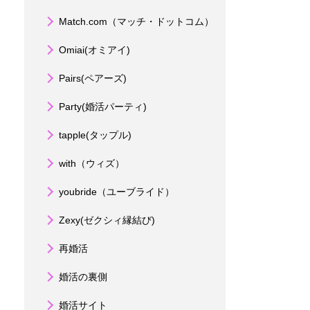
Match.com（マッチ・ドットコム）
Omiai(オミアイ)
Pairs(ペアーズ)
Party(婚活パーティ)
tapple(タップル)
with（ウィズ）
youbride（ユーブライド）
Zexy(ゼクシィ縁結び)
再婚活
婚活の裏側
婚活サイト