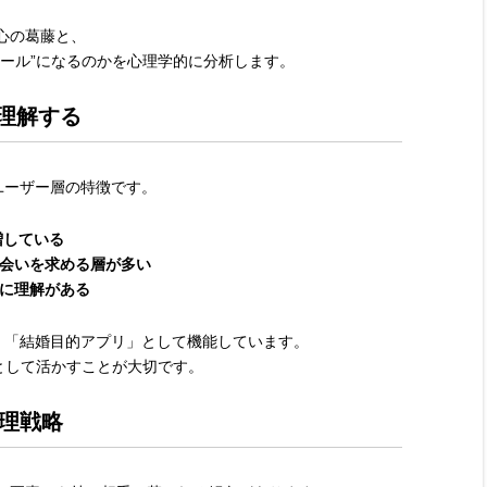
心の葛藤と、
ィール”になるのかを心理学的に分析します。
く理解する
活ユーザー層の特徴です。
増している
会いを求める層が多い
”に理解がある
なく「結婚目的アプリ」として機能しています。
として活かすことが大切です。
理戦略