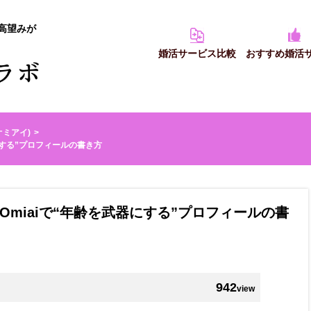
高望みが
婚活サービス比較
おすすめ婚活
(オミアイ)
にする”プロフィールの書き方
miaiで“年齢を武器にする”プロフィールの書
942
view