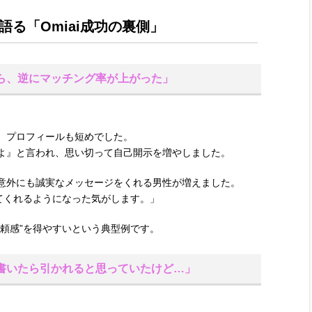
る「Omiai成功の裏側」
ら、逆にマッチング率が上がった」
、プロフィールも短めでした。
よ』と言われ、思い切って自己開示を増やしました。
意外にも誠実なメッセージをくれる男性が増えました。
てくれるようになった気がします。」
頼感”を得やすいという典型例です。
書いたら引かれると思っていたけど…」