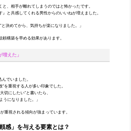
くと、相手が離れてしまうのではと怖かったです。
す』と共感してくれる男性からのいいねが増えました。
る”と決めてから、気持ちが楽になりました。」
信頼構築を早める効果があります。
が増えた」
い込んでいました。
一致”を重視する人が多い印象でした。
大切にしたい”と書いたら、
るようになりました。」
柄”が重視される傾向が強まっています。
頼感」を与える要素とは？