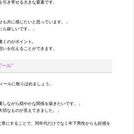
を引き寄せる大きな要素です。
せも共に感じたいと思っています。」
たら嬉しいです。」
書くのがポイント。
想いを伝えることができます。
ピール”
フィールに散りばめましょう。
重しながら穏やかな関係を築きたいです。」
大切なものが見えてきました。」
る文章にすることで、同年代だけでなく年下男性からも好感を