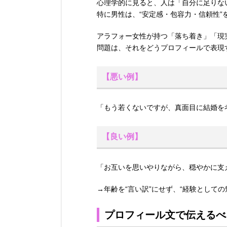
心理学的に見ると、人は「自分に足りな
特に男性は、“安定感・包容力・信頼性”
アラフォー女性が持つ「落ち着き」「現
問題は、それをどうプロフィールで表現
【悪い例】
「もう若くないですが、真面目に結婚を
【良い例】
「お互いを思いやりながら、穏やかに支
→年齢を“言い訳”にせず、“経験として
プロフィール文で伝えるべ