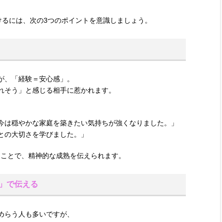
つけるには、次の3つのポイントを意識しましょう。
が、「経験＝安心感」。
れそう」と感じる相手に惹かれます。
今は穏やかな家庭を築きたい気持ちが強くなりました。」
との大切さを学びました。」
書くことで、精神的な成熟を伝えられます。
」で伝える
めらう人も多いですが、