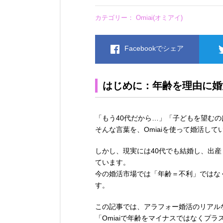
カテゴリー：
Omiai(オミアイ)
Facebookでシェア
はじめに：年齢を理由に婚
「もう40代だから…」「子どもを望む
そんな言葉を、Omiaiを使って婚活し
しかし、現実には40代でも結婚し、出
ています。
今の婚活市場では「年齢＝不利」ではな
す。
この記事では、アラフォー婚活のリアル
「Omiaiで年齢をマイナスではなくプ