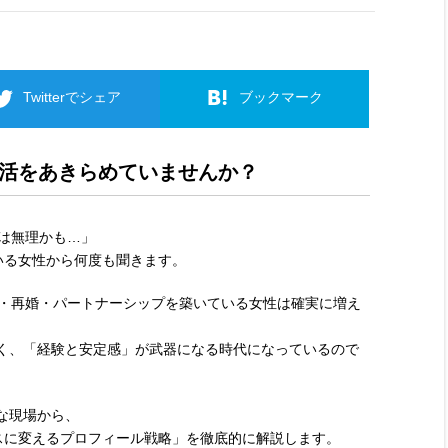
Twitterでシェア
ブックマーク
活をあきらめていませんか？
のは無理かも…」
ている女性から何度も聞きます。
産・再婚・パートナーシップを築いている女性は確実に増え
く、「経験と安定感」が武器になる時代になっているので
な現場から、
ラスに変えるプロフィール戦略」を徹底的に解説します。