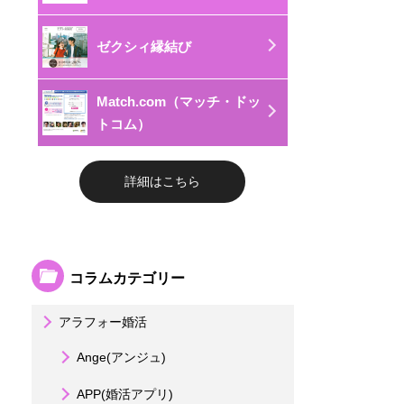
ゼクシィ縁結び
Match.com（マッチ・ドッ
トコム）
詳細はこちら
コラムカテゴリー
アラフォー婚活
Ange(アンジュ)
APP(婚活アプリ)