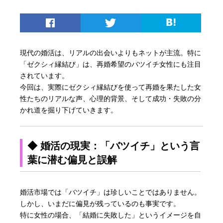
現代の婚活は、リアルの出会いよりもネットが主流。特に
「ゼクシィ縁結び」は、再婚希望のバツイチ女性にも注目
されています。
今回は、実際にゼクシィ縁結びを使って再婚を果たした女
性たちのリアルな声、心理的背景、そして成功・失敗の分
かれ道を掘り下げていきます。
◆ 婚活の現実：「バツイチ」という言
葉に潜む偏見と誤解
婚活市場では「バツイチ」は珍しいことではありません。
しかし、いまだに偏見が残っているのも事実です。
特に女性の場合、「結婚に失敗した」というイメージを自