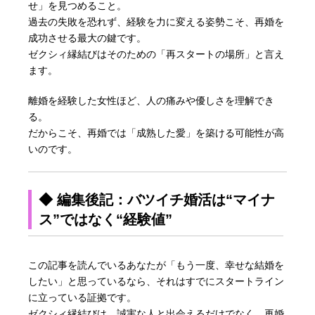
せ」を見つめること。
過去の失敗を恐れず、経験を力に変える姿勢こそ、再婚を
成功させる最大の鍵です。
ゼクシィ縁結びはそのための「再スタートの場所」と言え
ます。
離婚を経験した女性ほど、人の痛みや優しさを理解でき
る。
だからこそ、再婚では「成熟した愛」を築ける可能性が高
いのです。
◆ 編集後記：バツイチ婚活は“マイナ
ス”ではなく“経験値”
この記事を読んでいるあなたが「もう一度、幸せな結婚を
したい」と思っているなら、それはすでにスタートライン
に立っている証拠です。
ゼクシィ縁結びは、誠実な人と出会えるだけでなく、再婚