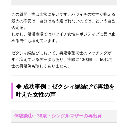
この質問、実は非常に多いです。バツイチの女性が抱える
最大の不安は「自分はもう選ばれないのでは」という自己
否定感。
しかし、婚活市場ではバツイチ女性をポジティブに受け止
める男性も増えています。
ゼクシィ縁結びにおいて、再婚希望同士のマッチングが
年々増えているデータもあり、実際に40代同士、50代同
士の再婚例も珍しくありません。
◆ 成功事例：ゼクシィ縁結びで再婚を
叶えた女性の声
体験談①：38歳・シングルマザーの再出発