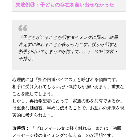
失敗例③：子どもの存在を言い出せなかった
「子どもがいることを話すタイミングに悩み、結局
言えずに終わることが多かったです。後から話すと
相手が引いてしまうのが怖くて…。」（40代女性・
子持ち）
心理的には「拒否回避バイアス」と呼ばれる傾向です。
相手に受け入れてもらいたい気持ちが強いあまり、重要な
ことを隠してしまう。
しかし、再婚希望者にとって「家族の形を共有できるか」
は重要な価値観。早めに伝えることで、お互いの未来を現
実的に考えられます。
改善策：
「プロフィール文に軽く触れる」または「初回
メッセージ後のタイミングで伝える」のが理想です。