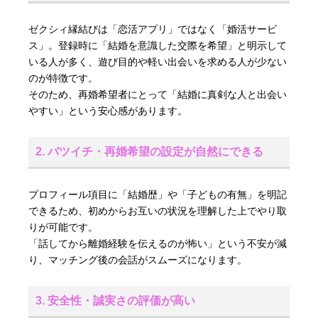
ゼクシィ縁結びは「恋活アプリ」ではなく「婚活サービ
ス」。登録時に「結婚を意識した交際を希望」と明示して
いる人が多く、遊び目的や軽い出会いを求める人が少ない
のが特徴です。
そのため、再婚希望者にとって「結婚に真剣な人と出会い
やすい」という安心感があります。
2. バツイチ・再婚希望の設定が自然にできる
プロフィール項目に「結婚歴」や「子どもの有無」を明記
できるため、初めからお互いの状況を理解した上でやり取
りが可能です。
「話してから離婚経験を伝えるのが怖い」という不安が減
り、マッチング後の会話がスムーズになります。
3. 安全性・誠実さの評価が高い