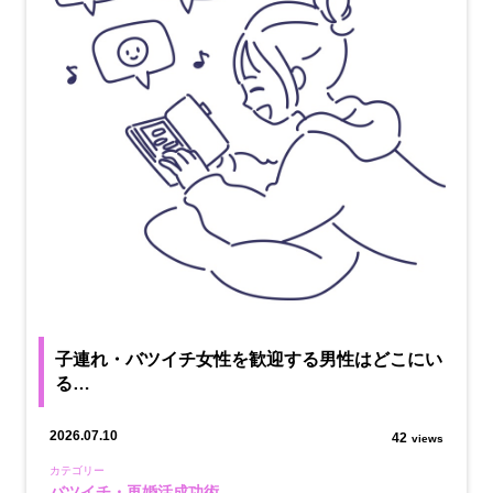
子連れ・バツイチ女性を歓迎する男性はどこにい
る…
2026.07.10
42
views
カテゴリー
バツイチ・再婚活成功術