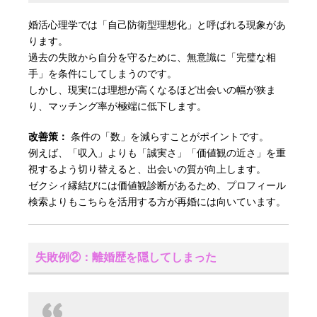
婚活心理学では「自己防衛型理想化」と呼ばれる現象があ
ります。
過去の失敗から自分を守るために、無意識に「完璧な相
手」を条件にしてしまうのです。
しかし、現実には理想が高くなるほど出会いの幅が狭ま
り、マッチング率が極端に低下します。
改善策：
条件の「数」を減らすことがポイントです。
例えば、「収入」よりも「誠実さ」「価値観の近さ」を重
視するよう切り替えると、出会いの質が向上します。
ゼクシィ縁結びには価値観診断があるため、プロフィール
検索よりもこちらを活用する方が再婚には向いています。
失敗例②：離婚歴を隠してしまった