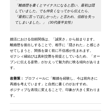
「離婚歴を書くとマイナスになると思い、最初は隠
していました。でも仲良くなってから伝えたら、
『最初に言ってほしかった』と言われ、信頼を失っ
てしまいました。」（30代後半女性）
婚活における信頼関係は、「誠実さ」から始まります。
離婚歴を後出しすることで、相手に「隠された」と感じさ
せてしまうと、関係を築く前に不信感が生まれます。
ゼクシィ縁結びは真剣交際を前提としているため、「オー
プンに伝える姿勢」がかえって魅力的に映る傾向がありま
す。
改善策：
プロフィールに「離婚を経験し、今は前向きに
再婚を考えています」と自然に書くのがおすすめ。
ポジティブな表現に変えることで、印象が大きく変わりま
す。