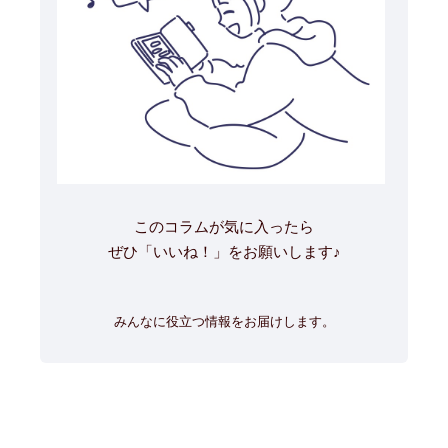
このコラムが気に入ったら
ぜひ「いいね！」をお願いします♪
みんなに役立つ情報をお届けします。