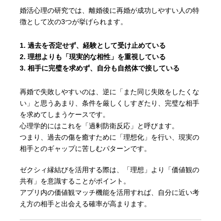
婚活心理の研究では、離婚後に再婚が成功しやすい人の特
徴として次の3つが挙げられます。
過去を否定せず、経験として受け止めている
理想よりも「現実的な相性」を重視している
相手に完璧を求めず、自分も自然体で接している
再婚で失敗しやすいのは、逆に「また同じ失敗をしたくな
い」と思うあまり、条件を厳しくしすぎたり、完璧な相手
を求めてしまうケースです。
心理学的にはこれを「過剰防衛反応」と呼びます。
つまり、過去の傷を癒すために「理想化」を行い、現実の
相手とのギャップに苦しむパターンです。
ゼクシィ縁結びを活用する際は、「理想」より「価値観の
共有」を意識することがポイント。
アプリ内の価値観マッチ機能を活用すれば、自分に近い考
え方の相手と出会える確率が高まります。