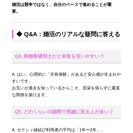
婚活は競争ではなく、自分のペースで進めることが重
要。
◆ Q&A：婚活のリアルな疑問に答える
Q4. 再婚希望同士だと本音を言いやすい？
A. はい。心理的に「共有体験」があると安心感が生まれや
すいです。
お互いが過去を知っているからこそ、見栄を張らずに素直
な関係を築けます。
Q5. どのくらいの期間で再婚に至る人が多い？
A. ゼクシィ縁結び利用者の平均は「1年〜2年」。