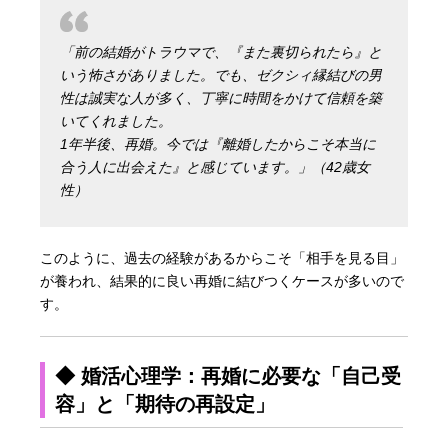
「前の結婚がトラウマで、『また裏切られたら』と
いう怖さがありました。でも、ゼクシィ縁結びの男
性は誠実な人が多く、丁寧に時間をかけて信頼を築
いてくれました。
1年半後、再婚。今では『離婚したからこそ本当に
合う人に出会えた』と感じています。」（42歳女
性）
このように、過去の経験があるからこそ「相手を見る目」
が養われ、結果的に良い再婚に結びつくケースが多いので
す。
◆ 婚活心理学：再婚に必要な「自己受
容」と「期待の再設定」