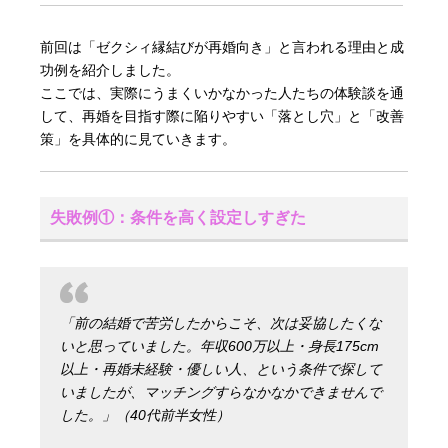
前回は「ゼクシィ縁結びが再婚向き」と言われる理由と成
功例を紹介しました。
ここでは、実際にうまくいかなかった人たちの体験談を通
して、再婚を目指す際に陥りやすい「落とし穴」と「改善
策」を具体的に見ていきます。
失敗例①：条件を高く設定しすぎた
「前の結婚で苦労したからこそ、次は妥協したくな
いと思っていました。年収600万以上・身長175cm
以上・再婚未経験・優しい人、という条件で探して
いましたが、マッチングすらなかなかできませんで
した。」（40代前半女性）