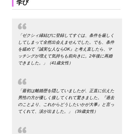
学び
「ゼクシィ縁結びに登録してすぐは、条件を厳しく
してしまって全然出会えませんでした。でも、条件
を緩めて『誠実な人ならOK』と考え直したら、マ
ッチングが増えて気持ちも前向きに。2年後に再婚
できました。」（41歳女性）
「最初は離婚歴を隠していましたが、正直に伝えた
男性の方が優しく接してくれて驚きました。『過去
のことより、これからどうしたいかが大事』と言っ
てくれて、涙が出ました。」（39歳女性）