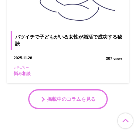
バツイチで子どもがいる女性が婚活で成功する秘
訣
2025.11.28
307
views
カテゴリー
悩み相談
掲載中のコラムを見る
ペ