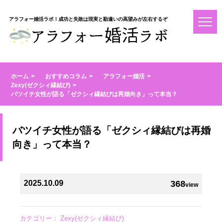
アラフォー婚活ラボ！成功と失敗は現実と勘違いの高望みが左右するぞ
ホーム
おすすめコラム
アラフォー婚活
Zexy(ゼクシィ縁結び)
バツイチ女性が語る「ゼクシィ縁結びは再婚向き」って本当？
バツイチ女性が語る「ゼクシィ縁結びは再婚
向き」って本当？
2025.10.09
368
view
カテゴリー：
Zexy(ゼクシィ縁結び)