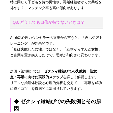
特に同じく子どもを持つ男性や、再婚経験者からの共感を
得やすく、マッチング率も高い傾向があります。
Q3. どうしても自信が持てないときは？
A. 婚活心理カウンセラーの立場から言うと、「自己受容ト
レーニング」が効果的です。
「私は失敗した女性」ではなく、「経験から学んだ女性」
と言葉を置き換えるだけで、思考が前向きに変わります。
次回（第2回）では、
ゼクシィ縁結びでの失敗例・注意
点・再婚に向けた実践的ステップ
を詳しく解説します。
リアルな婚活体験談と心理的分析を交えて、「再婚を成功
に導くコツ」を徹底的に深掘りしていきます。
◆ ゼクシィ縁結びでの失敗例とその原
因