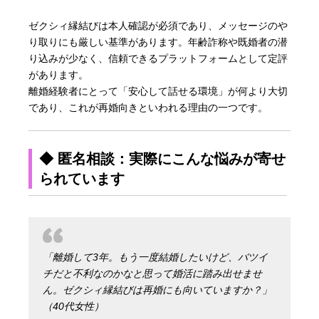
ゼクシィ縁結びは本人確認が必須であり、メッセージのや
り取りにも厳しい基準があります。年齢詐称や既婚者の潜
り込みが少なく、信頼できるプラットフォームとして定評
があります。
離婚経験者にとって「安心して話せる環境」が何より大切
であり、これが再婚向きといわれる理由の一つです。
◆ 匿名相談：実際にこんな悩みが寄せ
られています
「離婚して3年。もう一度結婚したいけど、バツイ
チだと不利なのかなと思って婚活に踏み出せませ
ん。ゼクシィ縁結びは再婚にも向いていますか？」
（40代女性）