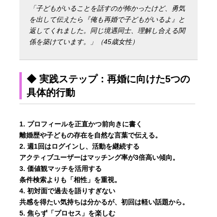
「子どもがいることを話すのが怖かったけど、勇気
を出して伝えたら『俺も再婚で子どもがいるよ』と
返してくれました。同じ境遇同士、理解し合える関
係を築けています。」（45歳女性）
◆ 実践ステップ：再婚に向けた5つの
具体的行動
プロフィールを正直かつ前向きに書く
離婚歴や子どもの存在を自然な言葉で伝える。
週1回はログインし、活動を継続する
アクティブユーザーはマッチング率が3倍高い傾向。
価値観マッチを活用する
条件検索よりも「相性」を重視。
初対面で過去を語りすぎない
共感を得たい気持ちは分かるが、初回は軽い話題から。
焦らず「プロセス」を楽しむ