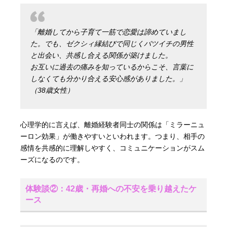
「離婚してから子育て一筋で恋愛は諦めていまし
た。でも、ゼクシィ縁結びで同じくバツイチの男性
と出会い、共感し合える関係が築けました。
お互いに過去の痛みを知っているからこそ、言葉に
しなくても分かり合える安心感がありました。」
（38歳女性）
心理学的に言えば、離婚経験者同士の関係は「ミラーニュ
ーロン効果」が働きやすいといわれます。つまり、相手の
感情を共感的に理解しやすく、コミュニケーションがスム
ーズになるのです。
体験談②：42歳・再婚への不安を乗り越えたケ
ース