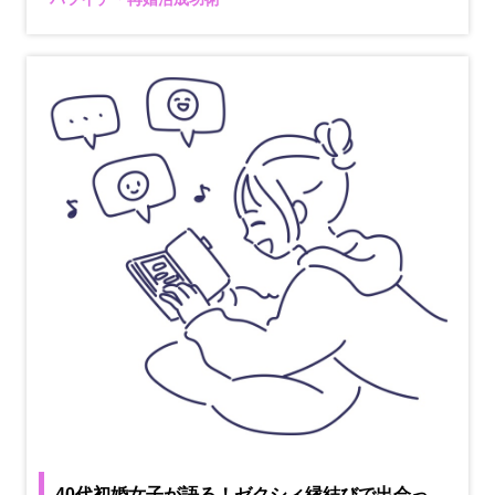
40代初婚女子が語る！ゼクシィ縁結びで出会っ