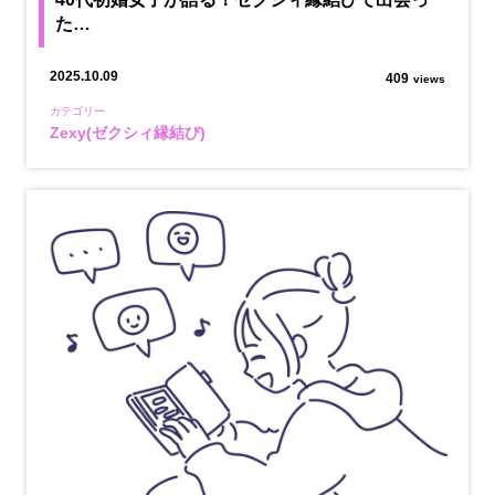
た…
2025.10.09
409
views
カテゴリー
Zexy(ゼクシィ縁結び)