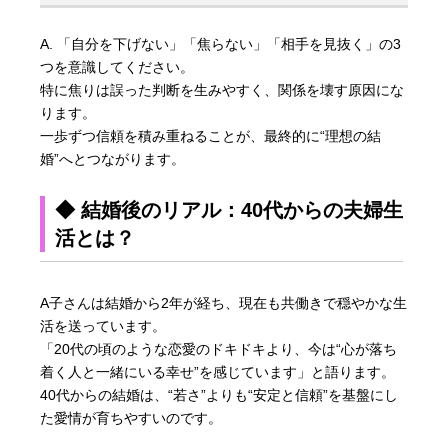
A. 「自分を下げない」「焦らない」「相手を見抜く」の3
つを意識してください。
特に焦りは誤った判断を生みやすく、関係を壊す原因にな
ります。
一歩ずつ信頼を積み重ねることが、最終的に“理想の結
婚”へとつながります。
◆ 結婚後のリアル：40代からの夫婦生
活とは？
A子さんは結婚から2年が経ち、現在も共働きで穏やかな生
活を送っています。
「20代の頃のような恋愛のドキドキより、今は“心が落ち
着く人と一緒にいる幸せ”を感じています」と語ります。
40代からの結婚は、“若さ”よりも“安定と信頼”を基盤にし
た愛情が育ちやすいのです。