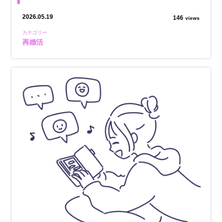
2026.05.19
146
views
カテゴリー
再婚活