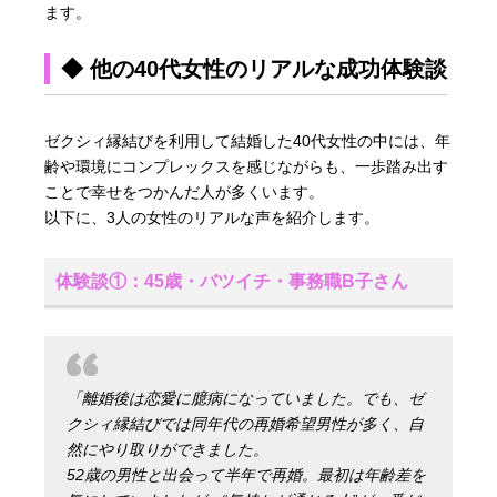
ます。
◆ 他の40代女性のリアルな成功体験談
ゼクシィ縁結びを利用して結婚した40代女性の中には、年
齢や環境にコンプレックスを感じながらも、一歩踏み出す
ことで幸せをつかんだ人が多くいます。
以下に、3人の女性のリアルな声を紹介します。
体験談①：45歳・バツイチ・事務職B子さん
「離婚後は恋愛に臆病になっていました。でも、ゼ
クシィ縁結びでは同年代の再婚希望男性が多く、自
然にやり取りができました。
52歳の男性と出会って半年で再婚。最初は年齢差を