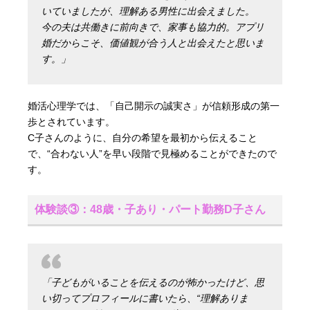
いていましたが、理解ある男性に出会えました。
今の夫は共働きに前向きで、家事も協力的。アプリ
婚だからこそ、価値観が合う人と出会えたと思いま
す。」
婚活心理学では、「自己開示の誠実さ」が信頼形成の第一
歩とされています。
C子さんのように、自分の希望を最初から伝えること
で、“合わない人”を早い段階で見極めることができたので
す。
体験談③：48歳・子あり・パート勤務D子さん
「子どもがいることを伝えるのが怖かったけど、思
い切ってプロフィールに書いたら、“理解ありま