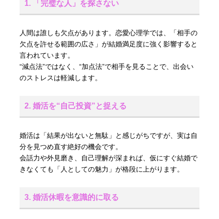
1. 「完璧な人」を探さない
人間は誰しも欠点があります。恋愛心理学では、「相手の
欠点を許せる範囲の広さ」が結婚満足度に強く影響すると
言われています。
“減点法”ではなく、“加点法”で相手を見ることで、出会い
のストレスは軽減します。
2. 婚活を“自己投資”と捉える
婚活は「結果が出ないと無駄」と感じがちですが、実は自
分を見つめ直す絶好の機会です。
会話力や外見磨き、自己理解が深まれば、仮にすぐ結婚で
きなくても「人としての魅力」が格段に上がります。
3. 婚活休暇を意識的に取る