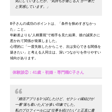
気にしていましたが、“気持ちが通じる人”が一番だ
と実感しています。」
B子さんの成功のポイントは、「条件を狭めすぎなかっ
た」こと。
年齢差よりも“人柄重視”で相手を見た結果、彼の誠実さに
惹かれて関係が発展しました。
心理的に「一度失敗したからこそ、次は安心できる関係を
築きたい」と考える人同士は、深いつながりを作りやすい
傾向があります。
体験談②：41歳・初婚・専門職C子さん
「婚活アプリを3つ試したけど、ゼクシィ縁結びが
一番“落ち着いた人”が多い印象でした。
私のプロフィールには“仕事を続けたい”と正直に書