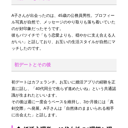
A子さんが出会ったのは、45歳の公務員男性。プロフィー
ル写真が自然で、メッセージのやり取りも落ち着いていた
のが好印象だったそうです。
彼もバツイチで「もう恋愛よりも、穏やかに支え合える人
がいい」と話しており、お互いの生活スタイルが自然にマ
ッチしたのです。
初デートとその後
初デートはカフェランチ。お互いに婚活アプリの経験を正
直に話し、「40代同士で焦らず進めたいね」という共通認
識が生まれたといいます。
その後は週に一度会うペースを維持し、3か月後には「真
剣交際」へ発展。A子さんは「自然体のままいられる相手
に出会えた」と話します。