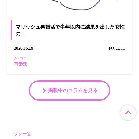
マリッシュ再婚活で半年以内に結果を出した女性
の…
2026.05.19
155
views
カテゴリー
再婚活
掲載中のコラムを見る
ペ
タグ一覧