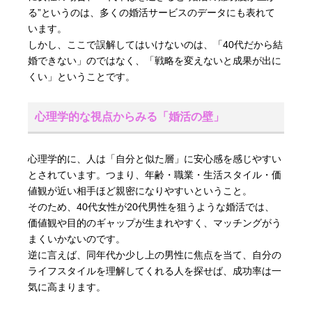
る”というのは、多くの婚活サービスのデータにも表れて
います。
しかし、ここで誤解してはいけないのは、「40代だから結
婚できない」のではなく、「戦略を変えないと成果が出に
くい」ということです。
心理学的な視点からみる「婚活の壁」
心理学的に、人は「自分と似た層」に安心感を感じやすい
とされています。つまり、年齢・職業・生活スタイル・価
値観が近い相手ほど親密になりやすいということ。
そのため、40代女性が20代男性を狙うような婚活では、
価値観や目的のギャップが生まれやすく、マッチングがう
まくいかないのです。
逆に言えば、同年代か少し上の男性に焦点を当て、自分の
ライフスタイルを理解してくれる人を探せば、成功率は一
気に高まります。