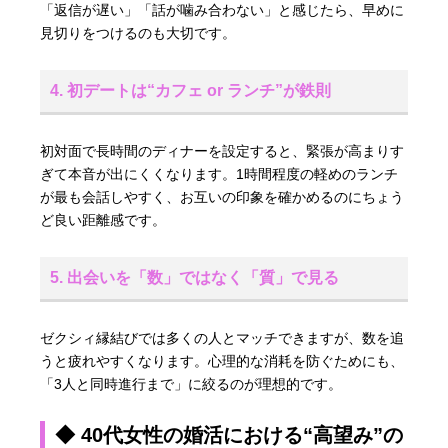
「返信が遅い」「話が噛み合わない」と感じたら、早めに
見切りをつけるのも大切です。
4. 初デートは“カフェ or ランチ”が鉄則
初対面で長時間のディナーを設定すると、緊張が高まりす
ぎて本音が出にくくなります。1時間程度の軽めのランチ
が最も会話しやすく、お互いの印象を確かめるのにちょう
ど良い距離感です。
5. 出会いを「数」ではなく「質」で見る
ゼクシィ縁結びでは多くの人とマッチできますが、数を追
うと疲れやすくなります。心理的な消耗を防ぐためにも、
「3人と同時進行まで」に絞るのが理想的です。
◆ 40代女性の婚活における“高望み”の