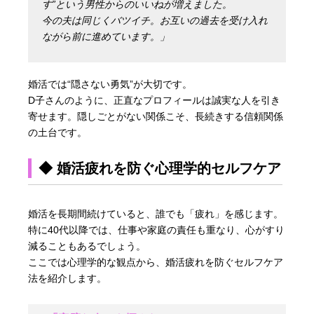
す”という男性からのいいねが増えました。
今の夫は同じくバツイチ。お互いの過去を受け入れ
ながら前に進めています。」
婚活では“隠さない勇気”が大切です。
D子さんのように、正直なプロフィールは誠実な人を引き
寄せます。隠しごとがない関係こそ、長続きする信頼関係
の土台です。
◆ 婚活疲れを防ぐ心理学的セルフケア
婚活を長期間続けていると、誰でも「疲れ」を感じます。
特に40代以降では、仕事や家庭の責任も重なり、心がすり
減ることもあるでしょう。
ここでは心理学的な観点から、婚活疲れを防ぐセルフケア
法を紹介します。