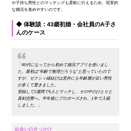
や子持ち男性とのマッチングも柔軟に行えるため、現実的
な婚活を進めやすいのです。
◆ 体験談：43歳初婚・会社員のA子さ
んのケース
「40代になってから初めて婚活アプリを使いまし
た。最初は“年齢で無理だろうな”と思っていたので
すが、ゼクシィ縁結びは意外にも年齢層が近い男性
が多くて驚きました。
登録して2週間で5人とマッチし、その中のひとりと
真剣交際へ。半年後にプロポーズされ、1年で入籍
しました。」
出会いのきっかけ