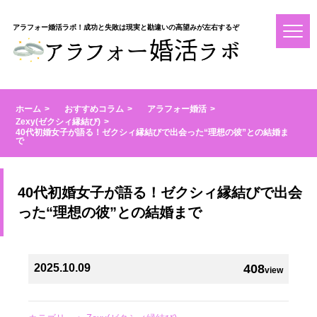
アラフォー婚活ラボ！成功と失敗は現実と勘違いの高望みが左右するぞ
ホーム
おすすめコラム
アラフォー婚活
Zexy(ゼクシィ縁結び)
40代初婚女子が語る！ゼクシィ縁結びで出会った“理想の彼”との結婚ま
で
40代初婚女子が語る！ゼクシィ縁結びで出会
った“理想の彼”との結婚まで
2025.10.09
408
view