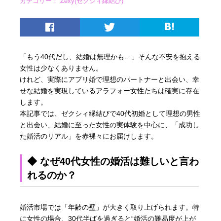
カテゴリー：
Zexy(ゼクシィ縁結び)
「もう40代だし、結婚は無理かも…」そんな不安を抱える
女性は少なくありません。
けれど、実際にアプリ婚で理想のパートナーと出会い、幸
せな結婚を実現しているアラフォー女性たちは確実に存在
します。
本記事では、ゼクシィ縁結びで40代初婚として理想の男性
と出会い、結婚に至った女性の実体験を中心に、「成功し
た婚活のリアル」を赤裸々にお届けします。
◆ なぜ40代女性の婚活は難しいと言わ
れるのか？
婚活市場では「年齢の壁」が大きく取り上げられます。特
に女性の場合、30代半ばを過ぎると“婚活の難易度が上が