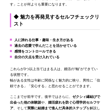
す」ことが何よりも重要になります。
◆ 魅力を再発見するセルフチェックリ
スト
人に誇れる仕事・趣味・生き方がある
過去の恋愛で学んだことを活かせている
感情をコントロールできる
自分の欠点を受け入れている
これらが3つ以上当てはまる人は、婚活の“軸”ができてい
る状態です。
軸がある女性は年齢に関係なく魅力的に映り、男性に「信
頼できる」「安心する」と思わせることができます。
ここまでが前半です。後半ではさらに、
ゼクシィ縁結びで
出会った他の体験談
や、
婚活疲れを防ぐ心理学的セルフケ
ア
、そして
実際に結婚まで進んだ具体的ステップ
を解説し