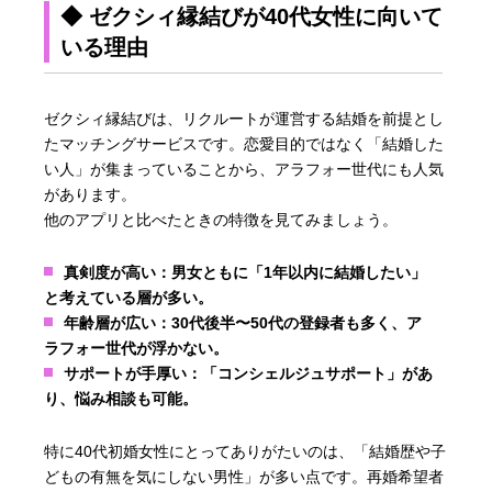
◆ ゼクシィ縁結びが40代女性に向いて
いる理由
ゼクシィ縁結びは、リクルートが運営する結婚を前提とし
たマッチングサービスです。恋愛目的ではなく「結婚した
い人」が集まっていることから、アラフォー世代にも人気
があります。
他のアプリと比べたときの特徴を見てみましょう。
真剣度が高い：
男女ともに「1年以内に結婚したい」
と考えている層が多い。
年齢層が広い：
30代後半〜50代の登録者も多く、ア
ラフォー世代が浮かない。
サポートが手厚い：
「コンシェルジュサポート」があ
り、悩み相談も可能。
特に40代初婚女性にとってありがたいのは、「結婚歴や子
どもの有無を気にしない男性」が多い点です。再婚希望者