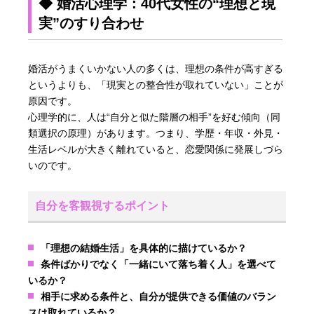
◆ 婚活心理学：40代女性の“理想と現
実”のすり合わせ
婚活がうまくいかない人の多くは、理想の条件が高すぎる
というよりも、「現実との整合性が取れていない」ことが
原因です。
心理学的に、人は“自分と似た階層の相手”を好む傾向（同
類選択の原理）があります。つまり、学歴・年収・外見・
生活レベルが大きく離れていると、恋愛関係に発展しづら
いのです。
自分を客観視するポイント
「理想の結婚生活」を具体的に描けているか？
条件ばかりでなく「一緒にいて落ち着く人」を選べて
いるか？
相手に求める条件と、自分が提供できる価値のバラン
スは取れているか？