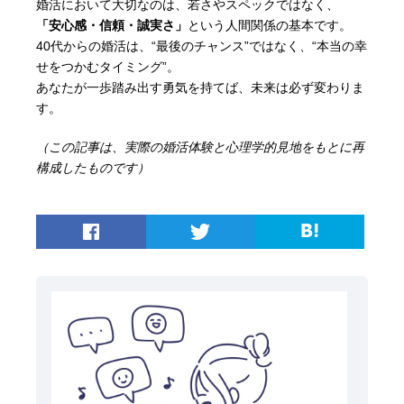
婚活において大切なのは、若さやスペックではなく、
「安心感・信頼・誠実さ」
という人間関係の基本です。
40代からの婚活は、“最後のチャンス”ではなく、“本当の幸
せをつかむタイミング”。
あなたが一歩踏み出す勇気を持てば、未来は必ず変わりま
す。
（この記事は、実際の婚活体験と心理学的見地をもとに再
構成したものです）