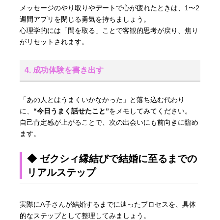
メッセージのやり取りやデートで心が疲れたときは、1〜2
週間アプリを閉じる勇気を持ちましょう。
心理学的には「間を取る」ことで客観的思考が戻り、焦り
がリセットされます。
4. 成功体験を書き出す
「あの人とはうまくいかなかった」と落ち込む代わり
に、
“今日うまく話せたこと”
をメモしてみてください。
自己肯定感が上がることで、次の出会いにも前向きに臨め
ます。
◆ ゼクシィ縁結びで結婚に至るまでの
リアルステップ
実際にA子さんが結婚するまでに辿ったプロセスを、具体
的なステップとして整理してみましょう。