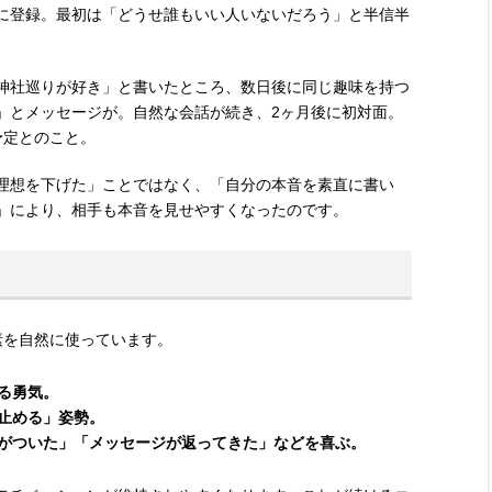
に登録。最初は「どうせ誰もいい人いないだろう」と半信半
神社巡りが好き」と書いたところ、数日後に同じ趣味を持つ
」とメッセージが。自然な会話が続き、2ヶ月後に初対面。
予定とのこと。
理想を下げた」ことではなく、「自分の本音を素直に書い
」により、相手も本音を見せやすくなったのです。
素を自然に使っています。
る勇気。
止める」姿勢。
がついた」「メッセージが返ってきた」などを喜ぶ。