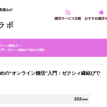
高望みが
婚活サービス比較
おすすめ婚活
(ゼクシィ縁結び)
入門：ゼクシィ縁結びで始める理由
めの“オンライン婚活”入門：ゼクシィ縁結びで
222
view