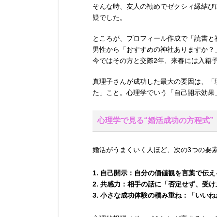
そんな時、友人の勧めでゼクシィ縁結び
疑でした。
ところが、プロフィール作成で「読書と
男性から「おすすめの神社ありますか？
今ではその方と交際2年、来春には入籍
真理子さんが成功した最大の要因は、「
た」こと。心理学でいう「自己開示効果
心理学で見る“婚活成功の方程式”
婚活がうまくいく人ほど、次の3つの要
自己開示：
自分の価値観を言葉で伝え
共感力：
相手の話に「否定せず、受け
小さな成功体験の積み重ね：
「いいね