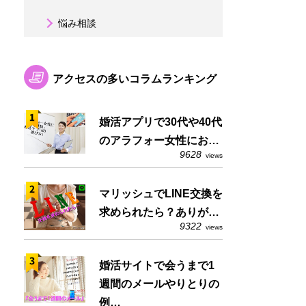
悩み相談
アクセスの多いコラムランキング
婚活アプリで30代や40代
のアラフォー女性にお…
9628
views
マリッシュでLINE交換を
求められたら？ありが…
9322
views
婚活サイトで会うまで1
週間のメールやりとりの
例…