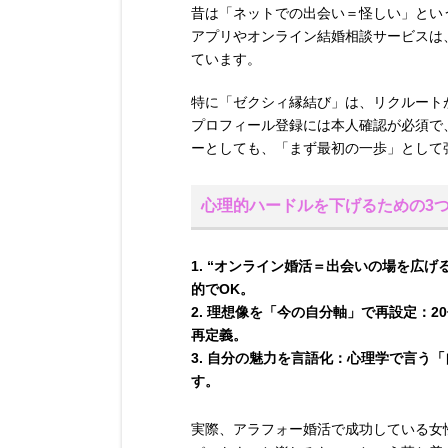
昔は「ネットでの出会い＝怪しい」とい
アプリやオンライン結婚相談サービスは
ています。
特に「ゼクシィ縁結び」は、リクルート
プロフィール登録には本人確認が必須で
ーとしても、「まず最初の一歩」として
心理的ハードルを下げるための3
“オンライン婚活＝出会いの場を広げ
的でOK。
理想像を「今の自分軸」で再設定：
2
再定義。
自分の魅力を言語化：
心理学で言う「
す。
実際、アラフォー婚活で成功している女