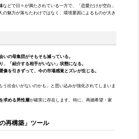
味
などで日々が満たされている一方で、「恋愛だけが空白」
人の魅力が落ちたわけではなく、環境要因によるものが大き
会いの母集団がそもそも減っている。
り、「紹介する相手がいない」状態になる。
愛像を引きずって、今の市場感覚とズレが生じる。
もう出会いがないのかも」と思い込みが強化されてしまいま
性を求める男性層
が確実に存在します。特に、再婚希望・家
の再構築」ツール