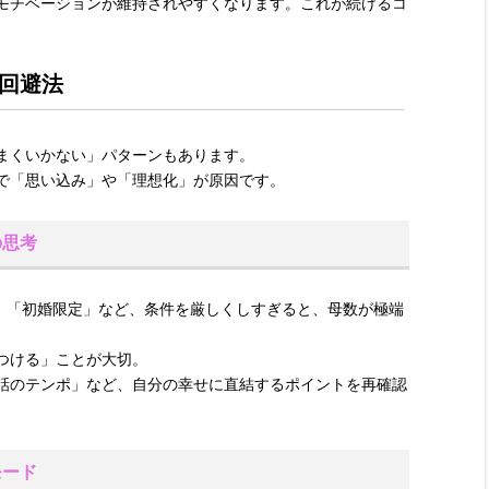
モチベーションが維持されやすくなります。これが続けるコ
回避法
まくいかない」パターンもあります。
で「思い込み」や「理想化」が原因です。
の思考
以上」「初婚限定」など、条件を厳しくしすぎると、母数が極端
つける」ことが大切。
話のテンポ」など、自分の幸せに直結するポイントを再確認
モード