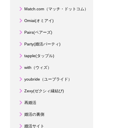
Match.com（マッチ・ドットコム）
Omiai(オミアイ)
Pairs(ペアーズ)
Party(婚活パーティ)
tapple(タップル)
with（ウィズ）
youbride（ユーブライド）
Zexy(ゼクシィ縁結び)
再婚活
婚活の裏側
婚活サイト