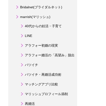
Bridalnet(ブライダルネット)
marrish(マリッシュ)
40代からの妊活・子育て
LINE
アラフォー初婚の現実
アラフォー婚活の「高望み」脱出
バツイチ
バツイチ・再婚活成功術
マッチングアプリ比較
マリッシュプロフィール添削
再婚活