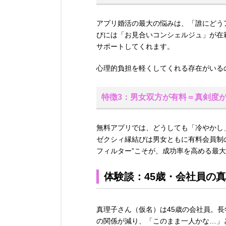
アプリ婚活の最大の悩みは、「誰にどう
びには「お見合いコンシェルジュ」が在
サポートしてくれます。
心理的負担を軽くしてくれる存在がいる
特徴3：男女双方が有料＝真剣度
無料アプリでは、どうしても「冷やかし
ゼクシィ縁結びは男女ともに有料会員制
フィルター”こそが、成功率を高める最
体験談：45歳・会社員の
真理子さん（仮名）は45歳の会社員。長
の関係が減り、「このまま一人かな…」