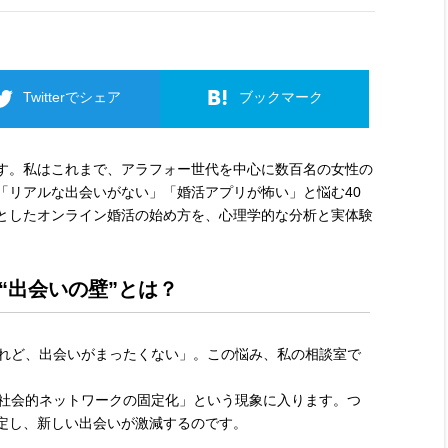
Twitterでシェア
ブックマーク
す。私はこれまで、アラフォー世代を中心に数百名の女性の
「リアルな出会いがない」「婚活アプリが怖い」と悩む40
としたオンライン婚活の始め方を、心理学的な分析と実体験
“出会いの壁”とは？
けれど、出会いがまったくない」。この悩み、私の相談室で
「社会的ネットワークの固定化」という現象に入ります。つ
定し、新しい出会いが激減するのです。