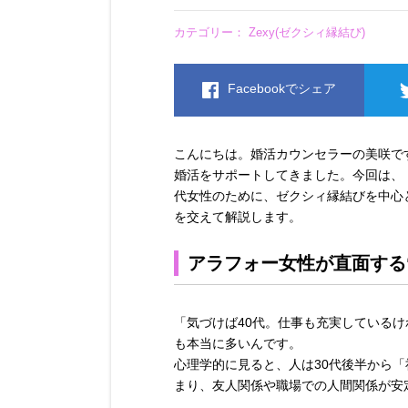
カテゴリー：
Zexy(ゼクシィ縁結び)
Facebookでシェア
こんにちは。婚活カウンセラーの美咲で
婚活をサポートしてきました。今回は、
代女性のために、ゼクシィ縁結びを中心
を交えて解説します。
アラフォー女性が直面する
「気づけば40代。仕事も充実している
も本当に多いんです。
心理学的に見ると、人は30代後半から
まり、友人関係や職場での人間関係が安