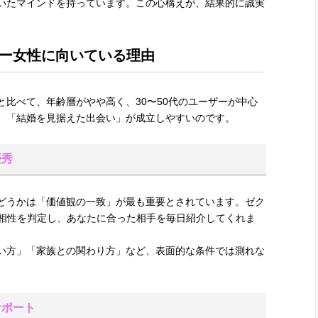
いたマインドを持っています。この心構えが、結果的に誠実
ー女性に向いている理由
比べて、年齢層がやや高く、30〜50代のユーザーが中心
、「結婚を見据えた出会い」が成立しやすいのです。
優秀
どうかは「価値観の一致」が最も重要とされています。ゼク
が相性を判定し、あなたに合った相手を毎日紹介してくれま
い方」「家族との関わり方」など、表面的な条件では測れな
サポート