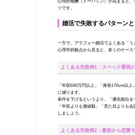
心理的報酬（ドーパミン）が高まると、
ツです。
婚活で失敗するパターンと
一方で、アラフォー婚活でよくある「う
心理学的観点から見ると、多くのケース
よくある失敗例1：スペック重視
「年収600万円以上」「身長170cm
に減ります。
条件を下げるというより、「優先順位を
「年収よりも価値観」「見た目よりも会
しましょう。
よくある失敗例2：最初から恋愛