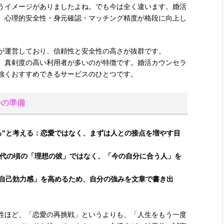
うイメージがありましたよね。でも今は全く違います。婚活
、心理的安全性・身元確認・マッチング精度が格段に向上し
が運営しており、信頼性と安全性の高さが抜群です。
、真剣度の高い利用者が多いのが特徴です。婚活カウンセラ
強くおすすめできるサービスのひとつです。
つの準備
る”と考える：
恋愛ではなく、まずは人との接点を増やす目
0代の頃の「理想の彼」ではなく、「今の自分に合う人」を
自己効力感」を高めるため、自分の強みを文章で書き出
性ほど、「恋愛の再挑戦」というよりも、「人生をもう一度