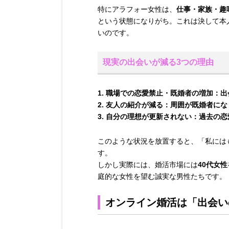
特にアラフォー女性は、
仕事・家族・趣
という状態になりがち。これは決して本
いのです。
現実の出会いが減る3つの理由
職場での恋愛禁止・既婚者の増加：
出
友人の紹介が減る：
周囲が既婚者にな
自分の理想が更新されない：
過去の恋
このような状況を放置すると、「私には
す。
しかし実際には、婚活市場には
40代女
庭的な女性を望む誠実な男性たちです。
オンライン婚活は「出会い