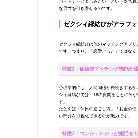
パートナーと楽しみたい」という落ち着
な男性を引き寄せるのです。
ゼクシィ縁結びがアラフォ
ゼクシィ縁結びは他のマッチングアプリと
です。つまり、「恋愛ごっこ」ではなく
特徴1：価値観マッチング機能が
心理学的にも、人間関係が長続きするか
シィ縁結びでは、18の質問をもとにAI
す。
たとえば「休日の過ごし方」「お金の使
い部分を可視化できるのが魅力です。
特徴2：コンシェルジュが婚活を