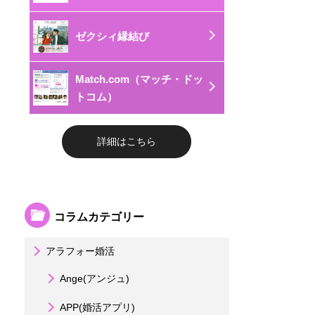
ゼクシィ縁結び
Match.com（マッチ・ドッ
トコム）
詳細はこちら
コラムカテゴリー
アラフォー婚活
Ange(アンジュ)
APP(婚活アプリ)