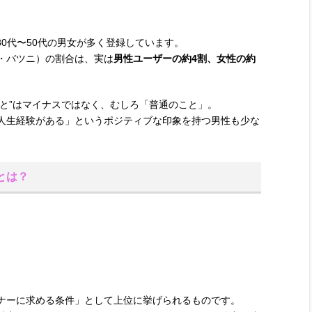
。
た30代〜50代の男女が多く登録しています。
・バツニ）の割合は、実は
男性ユーザーの約4割、女性の約
あること”はマイナスではなく、むしろ「普通のこと」。
人生経験がある」というポジティブな印象を持つ男性も少な
とは？
ナーに求める条件」として上位に挙げられるものです。