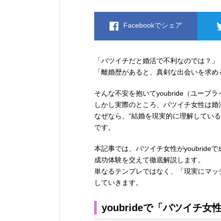
Facebookでシェア
「バツイチだと婚活で不利なのでは？」
「離婚歴があると、真剣な出会いを求め
そんな不安を抱いてyoubride（ユー
しかし実際のところ、バツイチ女性は婚
なぜなら、“結婚を現実的に理解している
です。
本記事では、バツイチ女性がyoubride
成功体験を交えて徹底解説します。
単なるテンプレではなく、「現実にマッ
していきます。
youbrideで「バツイチ