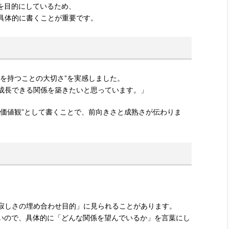
い」を目的にしているため、
具体的に書くことが重要です。
を持つことの大切さ”を実感しました。
成長できる関係を築きたいと思っています。」
の価値観”として書くことで、前向きさと成熟さが伝わりま
寂しさの埋め合わせ目的」に見られることがあります。
が多いので、具体的に「どんな関係を望んでいるか」を言葉にし