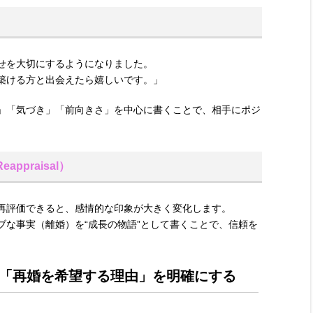
せを大切にするようになりました。
築ける方と出会えたら嬉しいです。」
」「気づき」「前向きさ」を中心に書くことで、相手にポジ
praisal）
再評価できると、感情的な印象が大きく変化します。
ブな事実（離婚）を“成長の物語”として書くことで、信頼を
「再婚を希望する理由」を明確にする