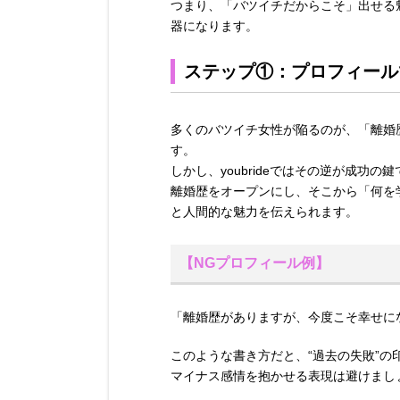
つまり、「バツイチだからこそ」出せる魅力
器になります。
ステップ①：プロフィール
多くのバツイチ女性が陥るのが、「離婚
す。
しかし、youbrideではその逆が成功の
離婚歴をオープンにし、そこから「何を
と人間的な魅力を伝えられます。
【NGプロフィール例】
「離婚歴がありますが、今度こそ幸せに
このような書き方だと、“過去の失敗”の
マイナス感情を抱かせる表現は避けまし