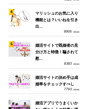
マリッシュのお気に入り
機能とは？いいねを引き
出…
8905
views
婚活サイトで既婚者の見
分け方と特徴！騙されて
慰…
8383
views
婚活サイトの決め手は成
婚率をチェックすべし
7793
views
婚活アプリでうまくいか