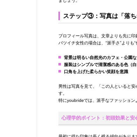
ましょう。
ステップ③：写真は「落ち
プロフィール写真は、文章よりも先に印
バツイチ女性の場合は、“派手さ”よりも
背景は明るい自然光のカフェ・公園な
服装はシンプルで清潔感のある色（白
口角を上げた柔らかい笑顔を意識
男性は写真を見て、「この人といると安
す。
特にyoubrideでは、派手なファッシ
心理学的ポイント：初頭効果と安
最初に得た印象は長く残る傾向がありま