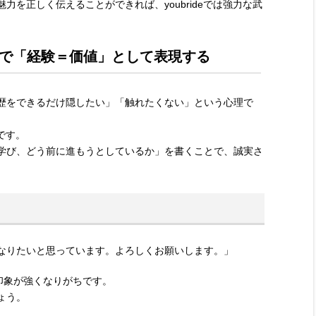
を正しく伝えることができれば、youbrideでは強力な武
で「経験＝価値」として表現する
歴をできるだけ隠したい」「触れたくない」という心理で
鍵です。
学び、どう前に進もうとしているか」を書くことで、誠実さ
なりたいと思っています。よろしくお願いします。」
印象が強くなりがちです。
ょう。