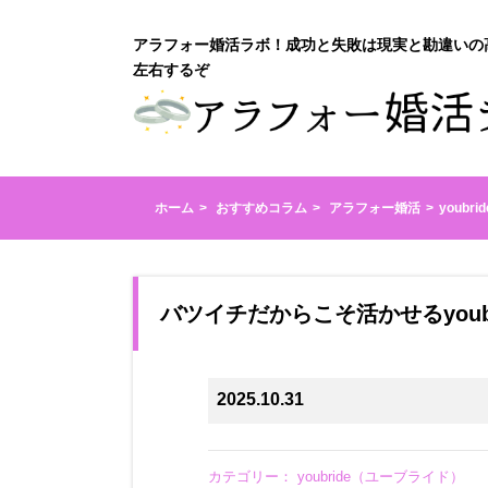
アラフォー婚活ラボ！成功と失敗は現実と勘違いの
左右するぞ
ホーム
おすすめコラム
アラフォー婚活
youb
バツイチだからこそ活かせるyoub
2025.10.31
カテゴリー：
youbride（ユーブライド）