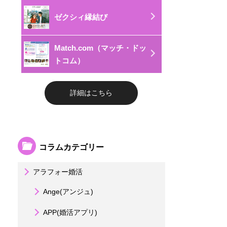
ゼクシィ縁結び
Match.com（マッチ・ドッ
トコム）
詳細はこちら
コラムカテゴリー
アラフォー婚活
Ange(アンジュ)
APP(婚活アプリ)