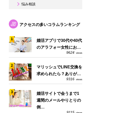
悩み相談
アクセスの多いコラムランキング
婚活アプリで30代や40代
のアラフォー女性にお…
9624
views
マリッシュでLINE交換を
求められたら？ありが…
9316
views
婚活サイトで会うまで1
週間のメールやりとりの
例…
9115
views