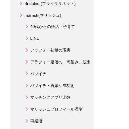
Bridalnet(ブライダルネット)
marrish(マリッシュ)
40代からの妊活・子育て
LINE
アラフォー初婚の現実
アラフォー婚活の「高望み」脱出
バツイチ
バツイチ・再婚活成功術
マッチングアプリ比較
マリッシュプロフィール添削
再婚活