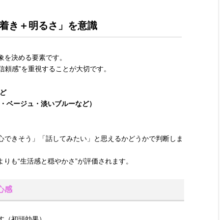
着き＋明るさ」を意識
象を決める要素です。
“信頼感”を重視することが大切です。
ど
・ベージュ・淡いブルーなど）
心できそう」「話してみたい」と思えるかどうかで判断しま
ョンよりも“生活感と穏やかさ”が評価されます。
心感
す（初頭効果）。