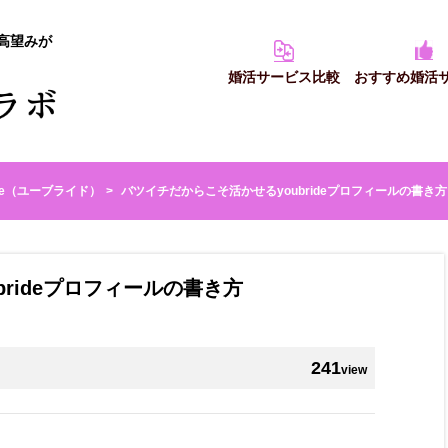
高望みが
婚活サービス比較
おすすめ婚活
ride（ユーブライド）
バツイチだからこそ活かせるyoubrideプロフィールの書き方
rideプロフィールの書き方
241
view