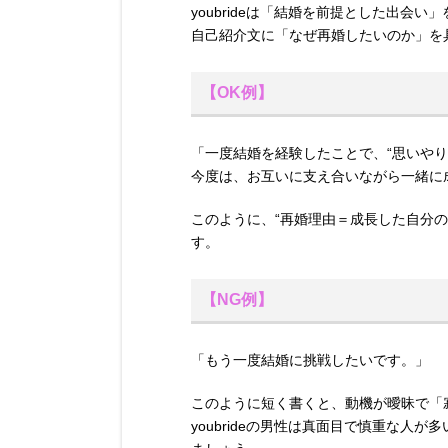
youbrideは「結婚を前提とした出会
自己紹介文に「なぜ再婚したいのか」を
【OK例】
「一度結婚を経験したことで、“思いやり
今度は、お互いに支え合いながら一緒に
このように、“再婚理由＝成長した自分
す。
【NG例】
「もう一度結婚に挑戦したいです。」
このように短く書くと、動機が曖昧で「
youbrideの男性は真面目で慎重な人