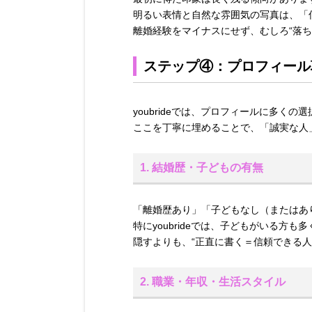
明るい表情と自然な雰囲気の写真は、「
離婚経験をマイナスにせず、むしろ“落
ステップ④：プロフィール
youbrideでは、プロフィールに多くの
ここを丁寧に埋めることで、「誠実な人
1. 結婚歴・子どもの有無
「離婚歴あり」「子どもなし（またはあ
特にyoubrideでは、子どもがいる方も
隠すよりも、“正直に書く＝信頼できる人
2. 職業・年収・生活スタイル