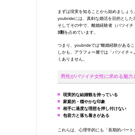
まずは現実を知ることから始めましょう
youbrideには、真剣な婚活を目的とし
そしてその中で、離婚経験者（バツイチ
3割
を占めています。
つまり、youbrideでは“離婚経験が
しかも、アラフォー層では「バツイチ＝
くありません。
男性がバツイチ女性に求める魅力
現実的な結婚観を持っている
家庭的・穏やかな印象
相手に過度な理想を押し付けない
包容力と落ち着きがある
これらは、心理学的にも「長期的パート