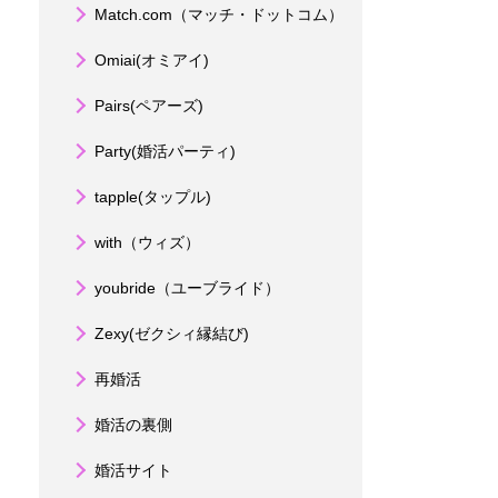
Match.com（マッチ・ドットコム）
Omiai(オミアイ)
Pairs(ペアーズ)
Party(婚活パーティ)
tapple(タップル)
with（ウィズ）
youbride（ユーブライド）
Zexy(ゼクシィ縁結び)
再婚活
婚活の裏側
婚活サイト