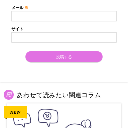
メール
※
サイト
あわせて読みたい関連コラム