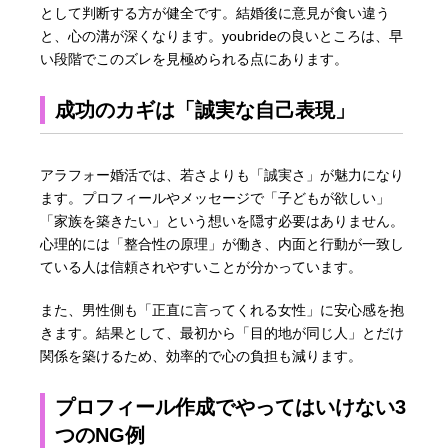
として判断する方が健全です。結婚後に意見が食い違う
と、心の溝が深くなります。youbrideの良いところは、早
い段階でこのズレを見極められる点にあります。
成功のカギは「誠実な自己表現」
アラフォー婚活では、若さよりも「誠実さ」が魅力になり
ます。プロフィールやメッセージで「子どもが欲しい」
「家族を築きたい」という想いを隠す必要はありません。
心理的には「整合性の原理」が働き、内面と行動が一致し
ている人は信頼されやすいことが分かっています。
また、男性側も「正直に言ってくれる女性」に安心感を抱
きます。結果として、最初から「目的地が同じ人」とだけ
関係を築けるため、効率的で心の負担も減ります。
プロフィール作成でやってはいけない3
つのNG例