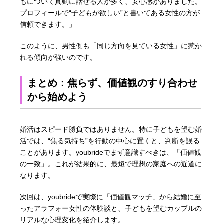
もについて真剣に話せる人が多く、安心感がありました。
プロフィールで“子どもが欲しい”と書いてある女性の方が
信頼できます。」
このように、男性側も「同じ方向を見ている女性」に惹か
れる傾向が強いのです。
まとめ：焦らず、価値観のすり合わせ
から始めよう
婚活はスピード勝負ではありません。特に子どもを望む婚
活では、“焦る気持ち”を行動の中心に置くと、判断を誤る
ことがあります。youbrideでまず意識すべきは、「価値観
の一致」。これが結果的に、最短で理想の家庭への近道に
なります。
次回は、youbrideで実際に「価値観マッチ」から結婚に至
ったアラフォー女性の体験談と、子どもを望むカップルの
リアルな心理変化を紹介します。