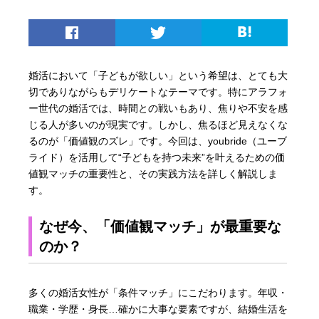
婚活において「子どもが欲しい」という希望は、とても大
切でありながらもデリケートなテーマです。特にアラフォ
ー世代の婚活では、時間との戦いもあり、焦りや不安を感
じる人が多いのが現実です。しかし、焦るほど見えなくな
るのが「価値観のズレ」です。今回は、youbride（ユーブ
ライド）を活用して“子どもを持つ未来”を叶えるための価
値観マッチの重要性と、その実践方法を詳しく解説しま
す。
なぜ今、「価値観マッチ」が最重要な
のか？
多くの婚活女性が「条件マッチ」にこだわります。年収・
職業・学歴・身長…確かに大事な要素ですが、結婚生活を