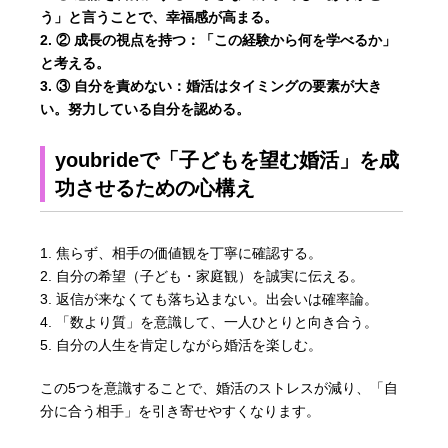
う」と言うことで、幸福感が高まる。
② 成長の視点を持つ
：「この経験から何を学べるか」
と考える。
③ 自分を責めない
：婚活はタイミングの要素が大き
い。努力している自分を認める。
youbrideで「子どもを望む婚活」を成
功させるための心構え
1. 焦らず、相手の価値観を丁寧に確認する。
2. 自分の希望（子ども・家庭観）を誠実に伝える。
3. 返信が来なくても落ち込まない。出会いは確率論。
4. 「数より質」を意識して、一人ひとりと向き合う。
5. 自分の人生を肯定しながら婚活を楽しむ。
この5つを意識することで、婚活のストレスが減り、「自
分に合う相手」を引き寄せやすくなります。