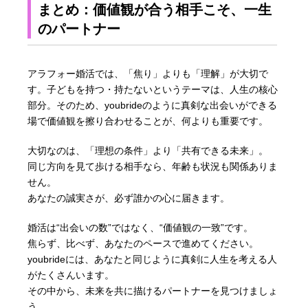
まとめ：価値観が合う相手こそ、一生
のパートナー
アラフォー婚活では、「焦り」よりも「理解」が大切で
す。子どもを持つ・持たないというテーマは、人生の核心
部分。そのため、youbrideのように真剣な出会いができる
場で価値観を擦り合わせることが、何よりも重要です。
大切なのは、「理想の条件」より「共有できる未来」。
同じ方向を見て歩ける相手なら、年齢も状況も関係ありま
せん。
あなたの誠実さが、必ず誰かの心に届きます。
婚活は“出会いの数”ではなく、“価値観の一致”です。
焦らず、比べず、あなたのペースで進めてください。
youbrideには、あなたと同じように真剣に人生を考える人
がたくさんいます。
その中から、未来を共に描けるパートナーを見つけましょ
う。