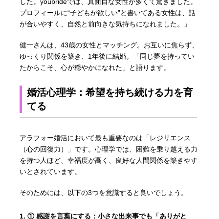
した。youbrideでは、真面目な女性が多くて驚きました。
プロフィールに“子どもが欲しい”と書いてある女性は、話
が合いやすく、自然と前向きな気持ちになれました。」
健一さんは、43歳の女性とマッチング。お互いに焦らず、
ゆっくり関係を築き、1年後に結婚。「同じ夢を持ってい
たからこそ、心が穏やかになれた」と語ります。
婚活心理学：希望を持ち続ける力を育
てる
アラフォー婚活において最も重要なのは「レジリエンス
（心の回復力）」です。心理学では、困難を乗り越える力
を持つ人ほど、幸福度が高く、良好な人間関係を築きやす
いとされています。
そのためには、以下の3つを意識すると良いでしょう。
① 感謝を言葉にする
：小さな出来事でも「ありがと