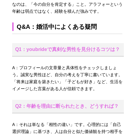
なのは、「今の自分を肯定する」こと。アラフォーという
年齢は弱点ではなく、経験を積んだ強みです。
Q&A：婚活中によくある疑問
Q1：youbrideで真剣な男性を見分けるコツは？
A：プロフィールの文章量と具体性をチェックしましょ
う。誠実な男性ほど、自分の考えを丁寧に書いています。
「将来は家庭を築きたい」「子どもが好き」など、生活を
イメージした言葉がある人が信頼できます。
Q2：年齢を理由に断られたとき、どうすれば？
A：それは単なる「相性の違い」です。心理的には「自己
選択理論」に基づき、人は自分と似た価値観を持つ相手を