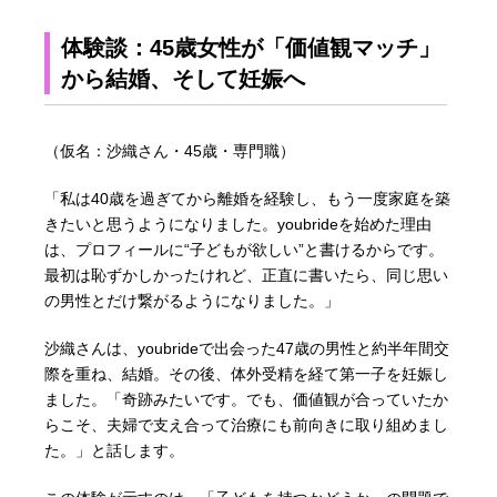
体験談：45歳女性が「価値観マッチ」
から結婚、そして妊娠へ
（仮名：沙織さん・45歳・専門職）
「私は40歳を過ぎてから離婚を経験し、もう一度家庭を築
きたいと思うようになりました。youbrideを始めた理由
は、プロフィールに“子どもが欲しい”と書けるからです。
最初は恥ずかしかったけれど、正直に書いたら、同じ思い
の男性とだけ繋がるようになりました。」
沙織さんは、youbrideで出会った47歳の男性と約半年間交
際を重ね、結婚。その後、体外受精を経て第一子を妊娠し
ました。「奇跡みたいです。でも、価値観が合っていたか
らこそ、夫婦で支え合って治療にも前向きに取り組めまし
た。」と話します。