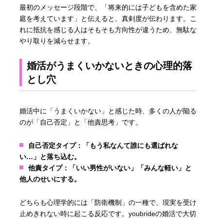
最初のメッセージ段階で、「将来的には子どもを含めた家
庭を考えています」と伝えると、真剣度が伝わります。こ
れに抵抗を感じる人はそもそも方向性が違うため、無駄な
やり取りを減らせます。
婚活がうまくいかないときの心理的落
とし穴
婚活中に「うまくいかない」と感じた時、多くの人が陥る
のが「自己否定」と「他責思考」です。
自己否定タイプ：
「もう私なんて誰にも選ばれな
い…」と落ち込む。
他責タイプ：
「いい男性がいない」「みんな軽い」と
他人のせいにする。
どちらも心理学的には「防衛機制」の一種で、現実を受け
止めきれない時に起こる反応です。youbrideの婚活で大切