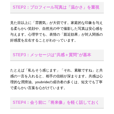
STEP2：プロフィール写真は「温かさ」を重視
見た目以上に「雰囲気」が大切です。家庭的な印象を与え
る柔らかい笑顔や、自然光の中で撮影した写真は安心感を
与えます。心理学でも、表情の「親近効果」が対人関係の
好感度を左右することがわかっています。
STEP3：メッセージは“共感＋質問”が基本
たとえば「私もそう感じます」「それ、素敵ですね」と共
感の一言を入れると、相手の信頼が深まります。共感は心
理的な潤滑油。youbrideの成功者の多くは、短文でも丁寧
で柔らかい言葉を心がけています。
STEP4：会う前に「将来像」を軽く話しておく