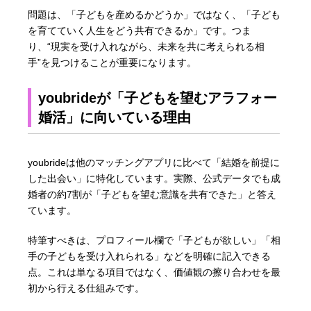
問題は、「子どもを産めるかどうか」ではなく、「子ども
を育てていく人生をどう共有できるか」です。つま
り、“現実を受け入れながら、未来を共に考えられる相
手”を見つけることが重要になります。
youbrideが「子どもを望むアラフォー
婚活」に向いている理由
youbrideは他のマッチングアプリに比べて「結婚を前提に
した出会い」に特化しています。実際、公式データでも成
婚者の約7割が「子どもを望む意識を共有できた」と答え
ています。
特筆すべきは、プロフィール欄で「子どもが欲しい」「相
手の子どもを受け入れられる」などを明確に記入できる
点。これは単なる項目ではなく、価値観の擦り合わせを最
初から行える仕組みです。