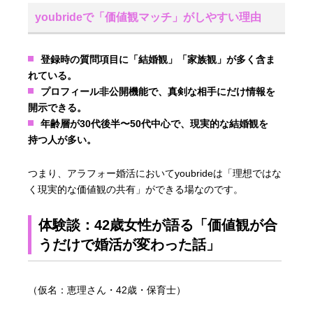
youbrideで「価値観マッチ」がしやすい理由
登録時の質問項目に「結婚観」「家族観」が多く含ま
れている。
プロフィール非公開機能で、真剣な相手にだけ情報を
開示できる。
年齢層が30代後半〜50代中心で、現実的な結婚観を
持つ人が多い。
つまり、アラフォー婚活においてyoubrideは「理想ではな
く現実的な価値観の共有」ができる場なのです。
体験談：42歳女性が語る「価値観が合
うだけで婚活が変わった話」
（仮名：恵理さん・42歳・保育士）