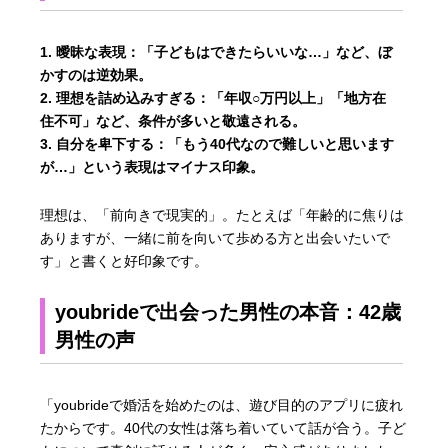
曖昧な表現
：「子どもはできたらいいな…」など、ぼ
かすのは逆効果。
理想を詰め込みすぎる
：「年収○万円以上」「地方在
住不可」など、条件が多いと敬遠される。
自分を卑下する
：「もう40代なので難しいと思います
が…」という表現はマイナス印象。
理想は、「前向きで現実的」。たとえば「年齢的に焦りは
ありますが、一緒に前を向いて歩める方と出会いたいで
す」と書くと好印象です。
youbrideで出会った男性の本音：42歳
男性の声
「youbrideで婚活を始めたのは、遊び目的のアプリに疲れ
たからです。40代の女性は落ち着いていて話が合う。子ど