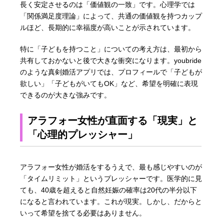
長く安定させるのは「価値観の一致」です。心理学では
「関係満足度理論」によって、共通の価値観を持つカップ
ルほど、長期的に幸福度が高いことが示されています。
特に「子どもを持つこと」についての考え方は、最初から
共有しておかないと後で大きな衝突になります。youbride
のような真剣婚活アプリでは、プロフィールで「子どもが
欲しい」「子どもがいてもOK」など、希望を明確に表現
できるのが大きな強みです。
アラフォー女性が直面する「現実」と
「心理的プレッシャー」
アラフォー女性が婚活をするうえで、最も感じやすいのが
「タイムリミット」というプレッシャーです。医学的に見
ても、40歳を超えると自然妊娠の確率は20代の半分以下
になると言われています。これが現実。しかし、だからと
いって希望を捨てる必要はありません。