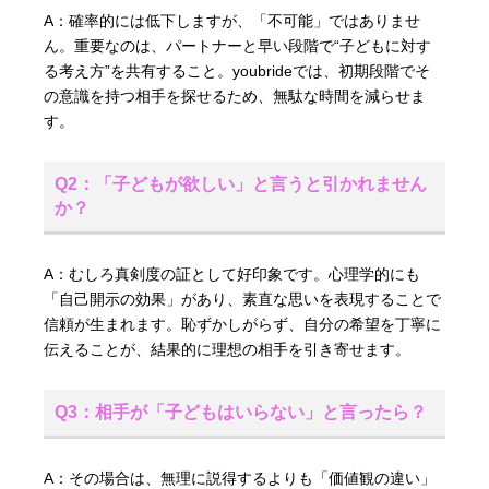
A：確率的には低下しますが、「不可能」ではありませ
ん。重要なのは、パートナーと早い段階で“子どもに対す
る考え方”を共有すること。youbrideでは、初期段階でそ
の意識を持つ相手を探せるため、無駄な時間を減らせま
す。
Q2：「子どもが欲しい」と言うと引かれません
か？
A：むしろ真剣度の証として好印象です。心理学的にも
「自己開示の効果」があり、素直な思いを表現することで
信頼が生まれます。恥ずかしがらず、自分の希望を丁寧に
伝えることが、結果的に理想の相手を引き寄せます。
Q3：相手が「子どもはいらない」と言ったら？
A：その場合は、無理に説得するよりも「価値観の違い」