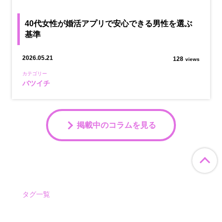
40代女性が婚活アプリで安心できる男性を選ぶ
基準
2026.05.21
128
views
カテゴリー
バツイチ
掲載中のコラムを見る
ペ
タグ一覧