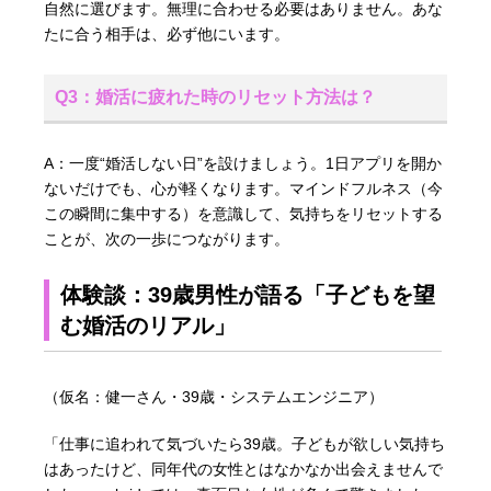
自然に選びます。無理に合わせる必要はありません。あな
たに合う相手は、必ず他にいます。
Q3：婚活に疲れた時のリセット方法は？
A：一度“婚活しない日”を設けましょう。1日アプリを開か
ないだけでも、心が軽くなります。マインドフルネス（今
この瞬間に集中する）を意識して、気持ちをリセットする
ことが、次の一歩につながります。
体験談：39歳男性が語る「子どもを望
む婚活のリアル」
（仮名：健一さん・39歳・システムエンジニア）
「仕事に追われて気づいたら39歳。子どもが欲しい気持ち
はあったけど、同年代の女性とはなかなか出会えませんで