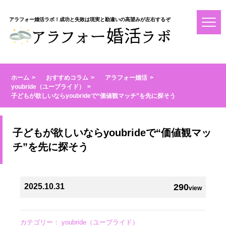
アラフォー婚活ラボ！成功と失敗は現実と勘違いの高望みが左右するぞ
ホーム
おすすめコラム
アラフォー婚活
youbride（ユーブライド）
子どもが欲しいならyoubrideで“価値観マッチ”を先に探そう
子どもが欲しいならyoubrideで“価値観マッ
チ”を先に探そう
2025.10.31
290
view
カテゴリー：
youbride（ユーブライド）