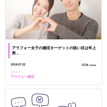
アラフォー女子の婚活ターゲットの狙い目は年上
男…
2018.07.22
3734
views
カテゴリー
アラフォー婚活