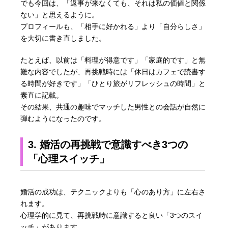
でも今回は、「返事が来なくても、それは私の価値と関係
ない」と思えるように。
プロフィールも、「相手に好かれる」より「自分らしさ」
を大切に書き直しました。
たとえば、以前は「料理が得意です」「家庭的です」と無
難な内容でしたが、再挑戦時には「休日はカフェで読書す
る時間が好きです」「ひとり旅がリフレッシュの時間」と
素直に記載。
その結果、共通の趣味でマッチした男性との会話が自然に
弾むようになったのです。
3. 婚活の再挑戦で意識すべき3つの
「心理スイッチ」
婚活の成功は、テクニックよりも「心のあり方」に左右さ
れます。
心理学的に見て、再挑戦時に意識すると良い「3つのスイ
ッチ」があります。