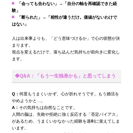
「会っても合わない」→「自分の軸を再確認できた経
験」
「断られた」→「相性が違うだけ。価値がないわけで
はない」
人は出来事よりも、「どう意味づけるか」で心の状態が決
まります。
視点を変えるだけで、落ち込んだ気持ちが前向きに変化し
ます。
◆Q&A：「もう一生独身かも」と思ってしまう
Q：
何度もうまくいかず、心が折れそうです。もう婚活を
やめようかと…。
A：
その気持ちは自然なことです。
人間の脳は、失敗や拒絶に強く反応する「否定バイアス」
があるため、うまくいかなかった経験を過剰に覚えてしま
います。