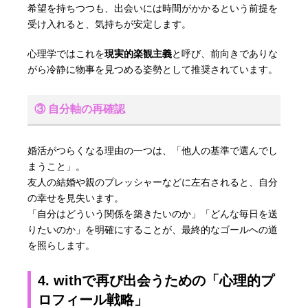
希望を持ちつつも、出会いには時間がかかるという前提を
受け入れると、気持ちが安定します。
心理学ではこれを
現実的楽観主義
と呼び、前向きでありな
がら冷静に物事を見つめる姿勢として推奨されています。
③ 自分軸の再確認
婚活がつらくなる理由の一つは、「他人の基準で選んでし
まうこと」。
友人の結婚や親のプレッシャーなどに左右されると、自分
の幸せを見失います。
「自分はどういう関係を築きたいのか」「どんな毎日を送
りたいのか」を明確にすることが、最終的なゴールへの道
を照らします。
4. withで再び出会うための「心理的プ
ロフィール戦略」