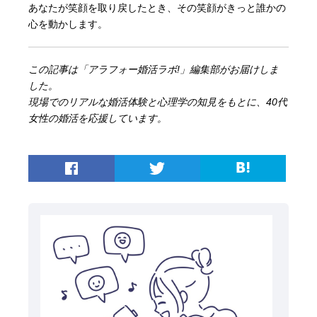
あなたが笑顔を取り戻したとき、その笑顔がきっと誰かの
心を動かします。
この記事は「アラフォー婚活ラボ!」編集部がお届けしま
した。
現場でのリアルな婚活体験と心理学の知見をもとに、40代
女性の婚活を応援しています。