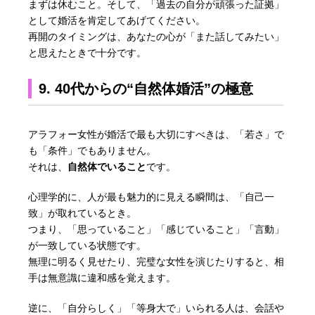
まずは休むこと。そして、「過去の自分が頑張った証拠」
として婚活を肯定してあげてください。
再開のタイミングは、あなたの心が「また話してみたい」
と思えたときで十分です。
9. 40代からの“自然体婚活”の極意
アラフォー女性が婚活で最も大切にすべきは、「若さ」で
も「条件」でもありません。
それは、
自然体でいること
です。
心理学的に、人が最も魅力的に見える瞬間は、「自己一
致」が取れているとき。
つまり、「思っていること」「感じていること」「言動」
が一致している状態です。
無理に明るく見せたり、完璧な女性を演じたりすると、相
手は無意識に違和感を覚えます。
逆に、「自分らしく」「等身大で」いられる人は、会話や