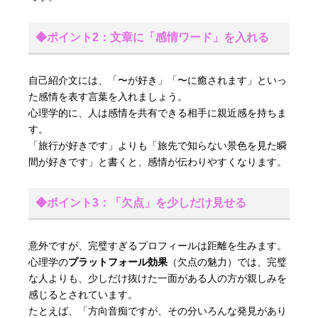
◆ポイント2：文章に「感情ワード」を入れる
自己紹介文には、「〜が好き」「〜に癒されます」といっ
た感情を表す言葉を入れましょう。
心理学的に、人は感情を共有できる相手に親近感を持ちま
す。
「旅行が好きです」よりも「旅先で知らない景色を見た瞬
間が好きです」と書くと、感情が伝わりやすくなります。
◆ポイント3：「欠点」を少しだけ見せる
意外ですが、完璧すぎるプロフィールは距離を生みます。
心理学の
プラットフォール効果
（欠点の魅力）では、完璧
な人よりも、少しだけ抜けた一面がある人の方が親しみを
感じるとされています。
たとえば、「方向音痴ですが、その分いろんな発見があり