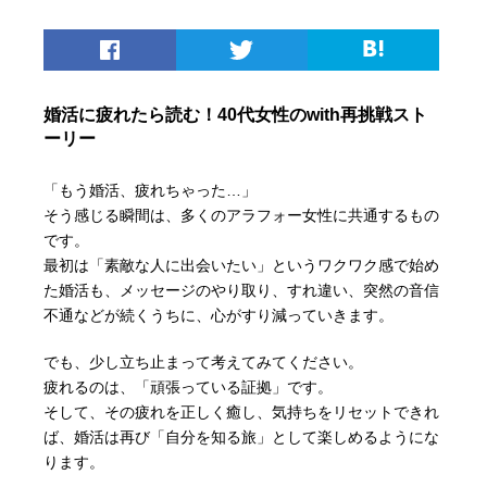
婚活に疲れたら読む！40代女性のwith再挑戦スト
ーリー
「もう婚活、疲れちゃった…」
そう感じる瞬間は、多くのアラフォー女性に共通するもの
です。
最初は「素敵な人に出会いたい」というワクワク感で始め
た婚活も、メッセージのやり取り、すれ違い、突然の音信
不通などが続くうちに、心がすり減っていきます。
でも、少し立ち止まって考えてみてください。
疲れるのは、「頑張っている証拠」です。
そして、その疲れを正しく癒し、気持ちをリセットできれ
ば、婚活は再び「自分を知る旅」として楽しめるようにな
ります。