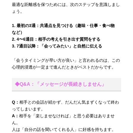
最適な距離感を保つためには、次のステップを意識しまし
ょう。
最初の3通：
共通点を見つける（趣味・仕事・食べ物
など）
4〜6通目：
相手の考えを引き出す質問をする
7通目以降：
「会ってみたい」と自然に伝える
「会うタイミングが早い方が良い」と言われるのは、この
心理的浸透が一定まで進んだときがベストだからです。
◆Q&A：「メッセージが長続きしません」
Q：
相手との会話が続かず、だんだん気まずくなって終わ
ってしまいます。
A：
相手を「楽しませなければ」と思う必要はありませ
ん。
人は「自分の話を聞いてくれる人」に好感を持ちます。