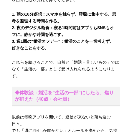
朝の10分瞑想：
スマホを触らず、呼吸に集中する。思
考を整理する時間を作る。
夜のデジタル断食：
寝る1時間前はアプリもSNSもオ
フに。静かな時間を過ごす。
週1回の“婚活オフデー”：
婚活のことを一切考えず、
好きなことをする。
これらを続けることで、自然と「婚活＝苦しいもの」では
なく「生活の一部」として受け入れられるようになりま
す。
◆体験談：婚活を“生活の一部”にしたら、焦り
が消えた（40歳・会社員）
以前は毎晩アプリを開いて、返信が来ないと落ち込む
日々。
でも「週に2回しか開かない」とルールを決めたら、気持