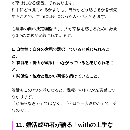
が幸せになる練習」でもあります。
相手にどう見られるかよりも、自分がどう感じるかを優先
することで、本当に自分に合った人が見えてきます。
心理学の
自己決定理論
では、人が幸福を感じるために必要
な3つの要素が定義されています。
自律性：
自分の意思で選択していると感じられるこ
と。
有能感：
努力が成果につながっていると感じられるこ
と。
関係性：
他者と温かい関係を築けていること。
婚活もこの3つを満たせると、過程そのものが充実感につ
ながります。
「頑張らなきゃ」ではなく、「今日も一歩進めた」で十分
なのです。
11. 婚活成功者が語る「withの上手な