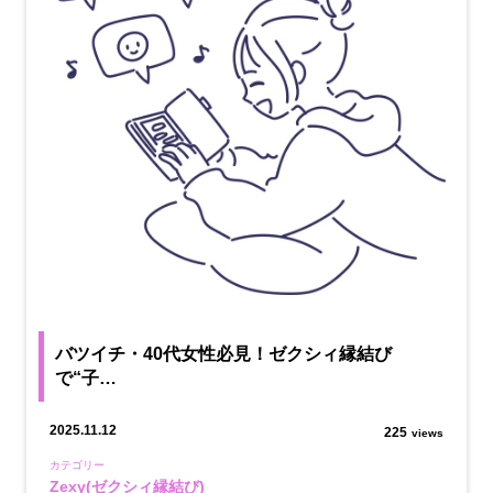
バツイチ・40代女性必見！ゼクシィ縁結び
で“子…
2025.11.12
225
views
カテゴリー
Zexy(ゼクシィ縁結び)