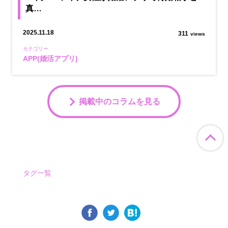
真…
2025.11.18
311
views
カテゴリー
APP(婚活アプリ)
掲載中のコラムを見る
ペ
タグ一覧