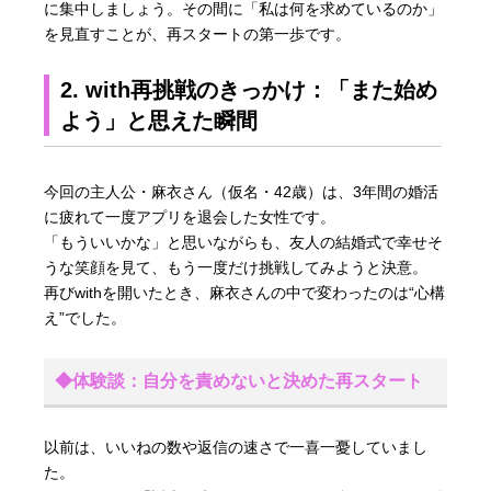
に集中しましょう。その間に「私は何を求めているのか」
を見直すことが、再スタートの第一歩です。
2. with再挑戦のきっかけ：「また始め
よう」と思えた瞬間
今回の主人公・麻衣さん（仮名・42歳）は、3年間の婚活
に疲れて一度アプリを退会した女性です。
「もういいかな」と思いながらも、友人の結婚式で幸せそ
うな笑顔を見て、もう一度だけ挑戦してみようと決意。
再びwithを開いたとき、麻衣さんの中で変わったのは“心構
え”でした。
◆体験談：自分を責めないと決めた再スタート
以前は、いいねの数や返信の速さで一喜一憂していまし
た。