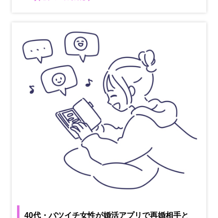
40代・バツイチ女性が婚活アプリで再婚相手と