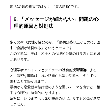
婚活は“数の勝負”ではなく、“質の勝負”です。
6. 「メッセージが続かない」問題の心
理的原因と対処法
多くの40代女性が悩むのが、「最初は盛り上がるのに、途
中で会話が途切れる」というケースです。
この問題は、実は「相手との心理的距離の取り方」に原因
があります。
心理学者アルトマンとテイラーの
社会的浸透理論
による
と、親密な関係は「浅い話題から深い話題へ、少しずつ」
進むことで築かれます。
最初から恋愛観や結婚観のような重いテーマを出すと、相
手は心理的に防御的になります。
反対に、いつまでも天気や映画の話ばかりでも関係が進展
しません。