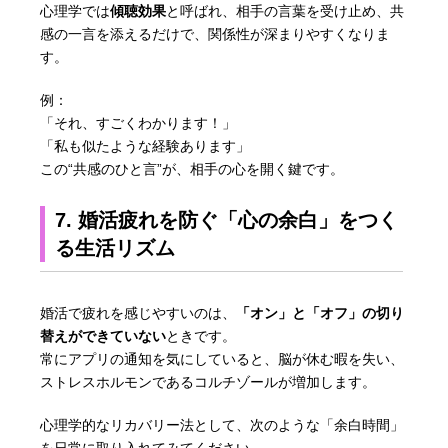
心理学では
傾聴効果
と呼ばれ、相手の言葉を受け止め、共
感の一言を添えるだけで、関係性が深まりやすくなりま
す。
例：
「それ、すごくわかります！」
「私も似たような経験あります」
この“共感のひと言”が、相手の心を開く鍵です。
7. 婚活疲れを防ぐ「心の余白」をつく
る生活リズム
婚活で疲れを感じやすいのは、
「オン」と「オフ」の切り
替えができていない
ときです。
常にアプリの通知を気にしていると、脳が休む暇を失い、
ストレスホルモンであるコルチゾールが増加します。
心理学的なリカバリー法として、次のような「余白時間」
を日常に取り入れてみてください。