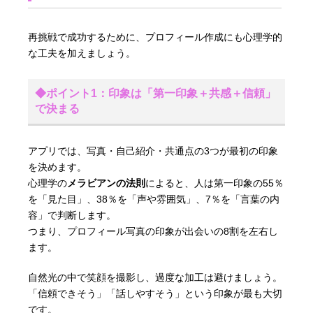
再挑戦で成功するために、プロフィール作成にも心理学的
な工夫を加えましょう。
◆ポイント1：印象は「第一印象＋共感＋信頼」
で決まる
アプリでは、写真・自己紹介・共通点の3つが最初の印象
を決めます。
心理学の
メラビアンの法則
によると、人は第一印象の55％
を「見た目」、38％を「声や雰囲気」、7％を「言葉の内
容」で判断します。
つまり、プロフィール写真の印象が出会いの8割を左右し
ます。
自然光の中で笑顔を撮影し、過度な加工は避けましょう。
「信頼できそう」「話しやすそう」という印象が最も大切
です。