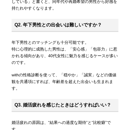
している」と書くと、同年代や再婚希望の男性から好感を
持たれやすくなります。
Q2. 年下男性との出会いは難しいですか？
年下男性とのマッチングも十分可能です。
特に心理的に成熟した男性は、「安心感」「包容力」に惹
かれる傾向があり、40代女性に魅力を感じるケースが多い
のです。
withの性格診断を使って、「穏やか」「誠実」などの価値
観を共通項にすれば、年齢差を超えた出会いも生まれま
す。
Q3. 婚活疲れを感じたときはどうすればいい？
婚活疲れの原因は、“結果への過度な期待”と“比較癖”で
す。