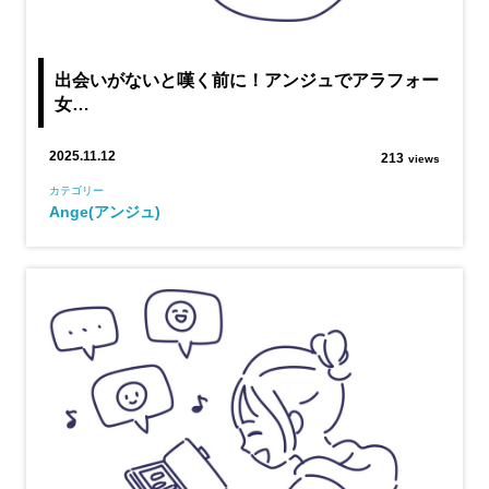
出会いがないと嘆く前に！アンジュでアラフォー
女…
2025.11.12
213
views
カテゴリー
Ange(アンジュ)