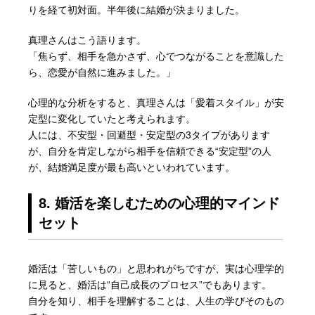
りを経て初対面。半年後に結婚が決まりました。
真理さんはこう語ります。
「焦らず、相手を急かさず、心でつながることを意識した
ら、恋愛が自然に進みました。」
心理的な分析をすると、真理さんは「愛着スタイル」が安
定型に変化していたと考えられます。
人には、不安型・回避型・安定型の3タイプがあります
が、自分を肯定しながら相手を信頼できる“安定型”の人
が、結婚満足度が最も高いといわれています。
8. 婚活を楽しむための心理的マインド
セット
婚活は「苦しいもの」と思われがちですが、実は心理学的
に見ると、婚活は“自己成長のプロセス”でもあります。
自分を知り、相手を理解することは、人生の学びそのもの