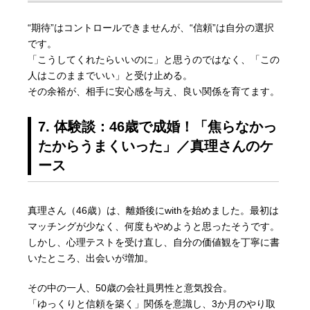
“期待”はコントロールできませんが、“信頼”は自分の選択
です。
「こうしてくれたらいいのに」と思うのではなく、「この
人はこのままでいい」と受け止める。
その余裕が、相手に安心感を与え、良い関係を育てます。
7. 体験談：46歳で成婚！「焦らなかっ
たからうまくいった」／真理さんのケ
ース
真理さん（46歳）は、離婚後にwithを始めました。最初は
マッチングが少なく、何度もやめようと思ったそうです。
しかし、心理テストを受け直し、自分の価値観を丁寧に書
いたところ、出会いが増加。
その中の一人、50歳の会社員男性と意気投合。
「ゆっくりと信頼を築く」関係を意識し、3か月のやり取