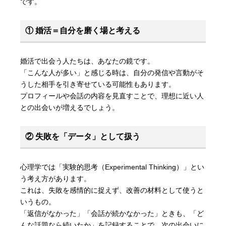
です。
① 婚活＝自分を磨く場と考える
婚活で出会う人たちは、あなたの鏡です。
「こんな人が多い」と感じる時は、自分の発信や言動がそ
うした相手を引き寄せている可能性もあります。
プロフィールや会話の内容を見直すことで、理想に近い人
との出会いが増えるでしょう。
② 失敗を「データ」として扱う
心理学では「実験的思考（Experimental Thinking）」とい
う考え方があります。
これは、失敗を感情的に捉えず、改善の材料として使うと
いうもの。
「返信がなかった」「会話が続かなかった」ときも、「ど
んな話題なら続いたか」を記録することで、次の出会いに