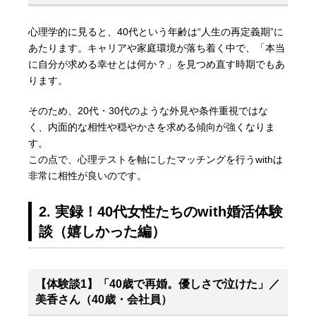
心理学的に見ると、40代という年齢は“人生の再定義期”に
あたります。キャリアや家庭環境が落ち着く中で、「本当
に自分が求める幸せとは何か？」を見つめ直す時期でもあ
ります。
そのため、20代・30代のような外見や条件重視ではな
く、内面的な相性や穏やかさを求める傾向が強くなりま
す。
この点で、心理テストを軸にしたマッチングを行うwithは
非常に相性が良いのです。
2. 実録！40代女性たちのwith婚活体験
談（嬉しかった編）
【体験談1】「40歳で再婚。優しさで泣けた」／
美香さん（40歳・会社員）