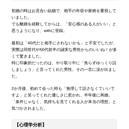
初婚の時はお見合い結婚で、相手の年収や家柄を重視して
いました。
でも離婚を経験してからは、「安心感のある人がいい」と
思うようになり、withに登録。
最初は「40代だと相手にされないかも」と不安でしたが、
実際は同世代や50代前半の誠実な男性からのいいね！が多
くて驚きました。
特に印象的だったのは、やり取り中に「焦らずゆっくり話
しましょう」と言ってくれた男性。その一言に涙が出まし
た。
2か月後、初めて会った時も「無理して話さなくていいで
すよ」と笑ってくれた優しさに惹かれ、半年後に再婚。
「条件じゃなく、気持ちを見てくれる人が本当の理想」と
気づかされました。
【心理学分析】