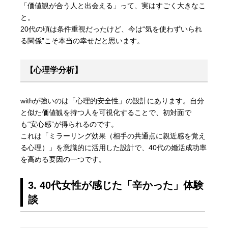
「価値観が合う人と出会える」って、実はすごく大きなこ
と。
20代の頃は条件重視だったけど、今は“気を使わずいられ
る関係”こそ本当の幸せだと思います。
【心理学分析】
withが強いのは「心理的安全性」の設計にあります。自分
と似た価値観を持つ人を可視化することで、初対面で
も“安心感”が得られるのです。
これは「ミラーリング効果（相手の共通点に親近感を覚え
る心理）」を意識的に活用した設計で、40代の婚活成功率
を高める要因の一つです。
3. 40代女性が感じた「辛かった」体験
談