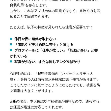
偽装利用”も存在します。
しかし、これはアプリ自体の問題ではなく、見抜く力を高
めることで回避できます。
たとえば、以下の特徴が見られたら注意が必要です：
休日や夜に連絡が取れない
「電話やビデオ通話は苦手」と避ける
プロフィールに「仕事が忙しい」「転勤が多い」と書
かれている
写真が少ない、または同じアングルばかり
心理学的には、「秘密主義傾向（ハイセキュリティ人
格）」を持つ人は情報開示を極端に嫌う傾向があります。
こうしたサインに気づけるようになるだけでも、被害を防
ぐ確率は大きく上がります。
withの場合、本人確認や年齢確認が厳格なので、通報すれ
ば運営が迅速に対応してくれます。