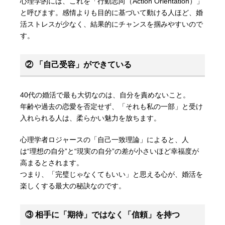
心理学的には、これを「行動志向（Action Orientation）」
と呼びます。感情よりも目的に基づいて動ける人ほど、婚
活ストレスが少なく、結果的にチャンスを掴みやすいので
す。
② 「自己受容」ができている
40代の婚活で最も大切なのは、自分を責めないこと。
年齢や過去の恋愛を否定せず、「それも私の一部」と受け
入れられる人は、柔らかい魅力を放ちます。
心理学者ロジャースの「自己一致理論」によると、人
は“理想の自分”と“現実の自分”の差が小さいほど幸福度が
高まるとされます。
つまり、「完璧じゃなくてもいい」と思える心が、婚活を
楽しくする最大の秘訣なのです。
③ 相手に「期待」ではなく「信頼」を持つ