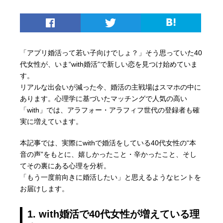
「アプリ婚活って若い子向けでしょ？」そう思っていた40
代女性が、いま“with婚活”で新しい恋を見つけ始めていま
す。
リアルな出会いが減った今、婚活の主戦場はスマホの中に
あります。心理学に基づいたマッチングで人気の高い
「with」では、アラフォー・アラフィフ世代の登録者も確
実に増えています。
本記事では、実際にwithで婚活をしている40代女性の“本
音の声”をもとに、嬉しかったこと・辛かったこと、そし
てその裏にある心理を分析。
「もう一度前向きに婚活したい」と思えるようなヒントを
お届けします。
1. with婚活で40代女性が増えている理