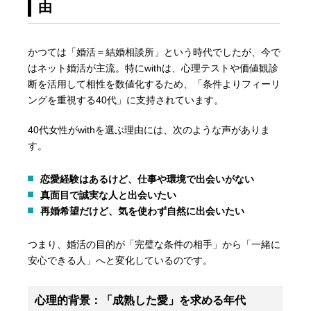
由
かつては「婚活＝結婚相談所」という時代でしたが、今で
はネット婚活が主流。特にwithは、心理テストや価値観診
断を活用して相性を数値化するため、「条件よりフィーリ
ングを重視する40代」に支持されています。
40代女性がwithを選ぶ理由には、次のような声がありま
す。
恋愛経験はあるけど、仕事や環境で出会いがない
真面目で誠実な人と出会いたい
再婚希望だけど、気を使わず自然に出会いたい
つまり、婚活の目的が「完璧な条件の相手」から「一緒に
安心できる人」へと変化しているのです。
心理的背景：「成熟した愛」を求める年代