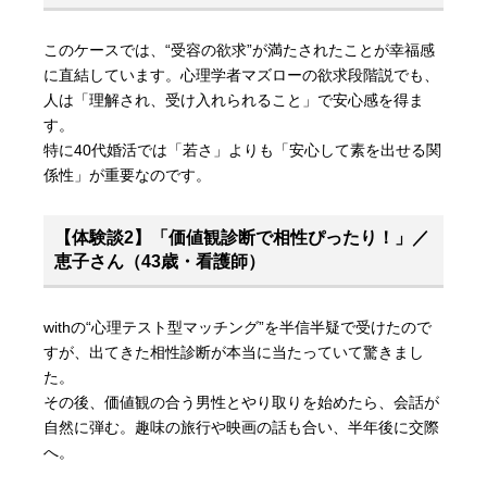
このケースでは、“受容の欲求”が満たされたことが幸福感
に直結しています。心理学者マズローの欲求段階説でも、
人は「理解され、受け入れられること」で安心感を得ま
す。
特に40代婚活では「若さ」よりも「安心して素を出せる関
係性」が重要なのです。
【体験談2】「価値観診断で相性ぴったり！」／
恵子さん（43歳・看護師）
withの“心理テスト型マッチング”を半信半疑で受けたので
すが、出てきた相性診断が本当に当たっていて驚きまし
た。
その後、価値観の合う男性とやり取りを始めたら、会話が
自然に弾む。趣味の旅行や映画の話も合い、半年後に交際
へ。