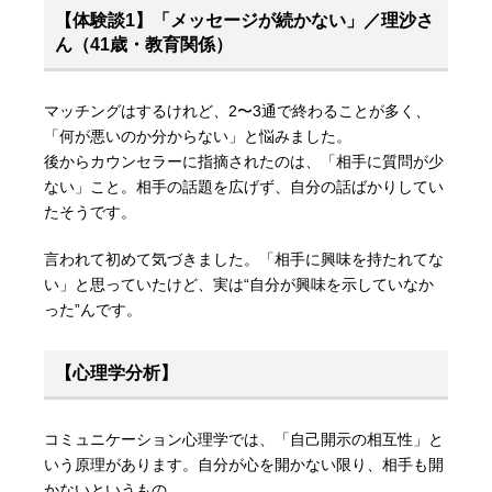
【体験談1】「メッセージが続かない」／理沙さ
ん（41歳・教育関係）
マッチングはするけれど、2〜3通で終わることが多く、
「何が悪いのか分からない」と悩みました。
後からカウンセラーに指摘されたのは、「相手に質問が少
ない」こと。相手の話題を広げず、自分の話ばかりしてい
たそうです。
言われて初めて気づきました。「相手に興味を持たれてな
い」と思っていたけど、実は“自分が興味を示していなか
った”んです。
【心理学分析】
コミュニケーション心理学では、「自己開示の相互性」と
いう原理があります。自分が心を開かない限り、相手も開
かないというもの。