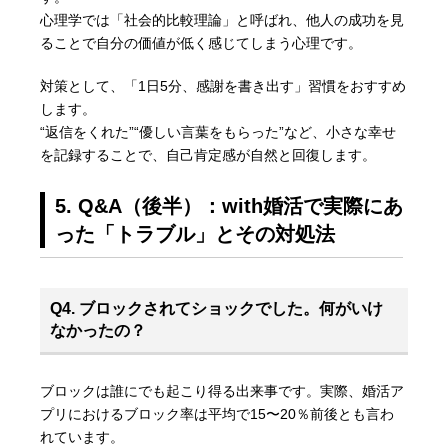
心理学では「社会的比較理論」と呼ばれ、他人の成功を見
ることで自分の価値が低く感じてしまう心理です。
対策として、「1日5分、感謝を書き出す」習慣をおすすめ
します。
“返信をくれた”“優しい言葉をもらった”など、小さな幸せ
を記録することで、自己肯定感が自然と回復します。
5. Q&A（後半）：with婚活で実際にあ
った「トラブル」とその対処法
Q4. ブロックされてショックでした。何がいけ
なかったの？
ブロックは誰にでも起こり得る出来事です。実際、婚活ア
プリにおけるブロック率は平均で15〜20％前後とも言わ
れています。