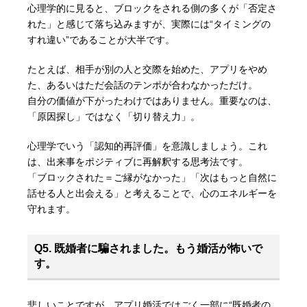
心理学的に見ると、ブロックをされる側の多くが「否定さ
れた」と感じて落ち込みますが、実際には“タイミングの
すれ違い”であることが大半です。
たとえば、相手が別の人と交際を始めた、アプリをやめ
た、あるいはただ会話のテンポが合わなかっただけ。
自分の価値が下がったわけではありません。重要なのは、
「原因探し」ではなく「切り替え力」。
心理学でいう「認知的再評価」を意識しましょう。これ
は、出来事をポジティブに再解釈する思考法です。
「ブロックされた＝ご縁がなかった」「次はもっと自然に
話せる人と出会える」と考えることで、心のエネルギーを
守れます。
Q5. 既婚者に騙されました。もう婚活が怖いで
す。
悲しいことですが、アプリ婚活ではごく一部に“既婚者の