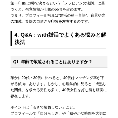
第一印象は3秒で決まるという「メラビアンの法則」に基
づくと、視覚情報が印象の55％を占めます。
つまり、プロフィール写真は“婚活の第一言語”。背景や光
の加減、笑顔の自然さが印象を左右するのです。
4. Q&A：with婚活でよくある悩みと解
決法
Q1. 年齢で敬遠されることはありますか？
確かに20代・30代に比べると、40代はマッチング率が下
がる傾向にあります。しかし、心理学的に見ると「成熟し
た関係」を求める男性も多く、40代女性を好む層も確実に
存在します。
ポイントは「若さで勝負しない」こと。
プロフィールで「自分らしさ」や「穏やかな時間を大切に