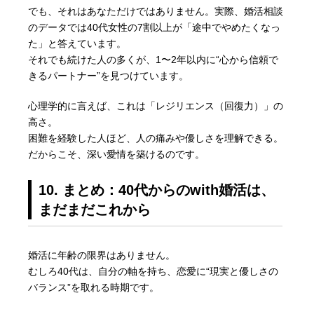
でも、それはあなただけではありません。実際、婚活相談
のデータでは40代女性の7割以上が「途中でやめたくなっ
た」と答えています。
それでも続けた人の多くが、1〜2年以内に“心から信頼で
きるパートナー”を見つけています。
心理学的に言えば、これは「レジリエンス（回復力）」の
高さ。
困難を経験した人ほど、人の痛みや優しさを理解できる。
だからこそ、深い愛情を築けるのです。
10. まとめ：40代からのwith婚活は、
まだまだこれから
婚活に年齢の限界はありません。
むしろ40代は、自分の軸を持ち、恋愛に“現実と優しさの
バランス”を取れる時期です。