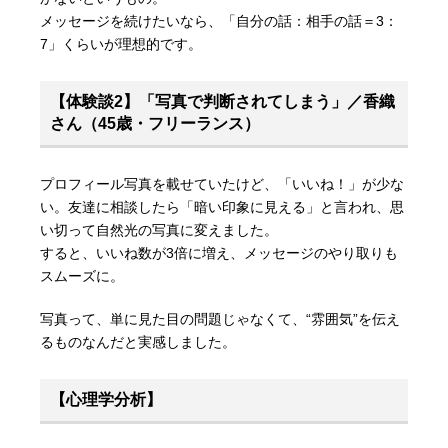
メッセージを続けたいなら、「自分の話：相手の話＝3：
7」くらいが理想的です。
【体験談2】「写真で判断されてしまう」／香織
さん（45歳・フリーランス）
プロフィール写真を載せていたけど、「いいね！」が少な
い。友達に相談したら「暗い印象に見える」と言われ、思
い切って自然光の写真に変えました。
すると、いいね数が3倍に増え、メッセージのやり取りも
スムーズに。
写真って、単に見た目の問題じゃなくて、“雰囲気”を伝え
るものなんだと実感しました。
【心理学分析】