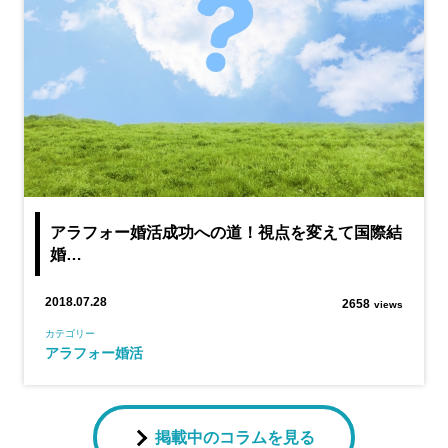
アラフォー婚活成功への道！視点を変えて国際結
婚…
2018.07.28
2658
views
カテゴリー
アラフォー婚活
掲載中のコラムを見る