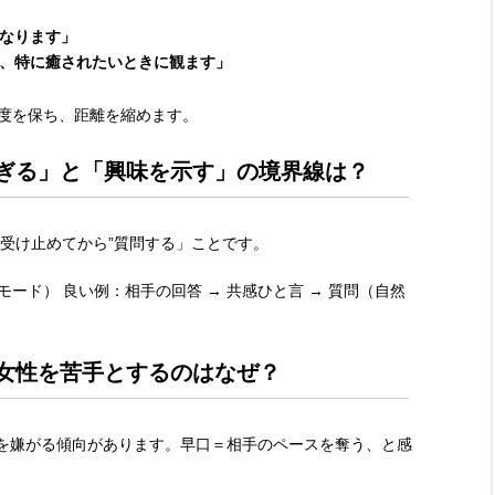
なります」
、特に癒されたいときに観ます」
温度を保ち、距離を縮めます。
すぎる」と「興味を示す」の境界線は？
“受け止めてから”質問する」ことです。
べモード） 良い例：相手の回答 → 共感ひと言 → 質問（自然
の女性を苦手とするのはなぜ？
を嫌がる傾向があります。早口＝相手のペースを奪う、と感