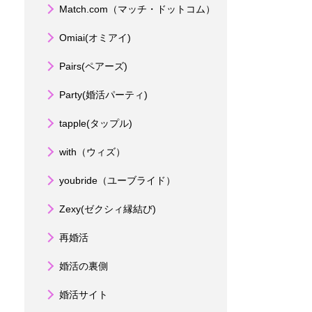
Match.com（マッチ・ドットコム）
Omiai(オミアイ)
Pairs(ペアーズ)
Party(婚活パーティ)
tapple(タップル)
with（ウィズ）
youbride（ユーブライド）
Zexy(ゼクシィ縁結び)
再婚活
婚活の裏側
婚活サイト