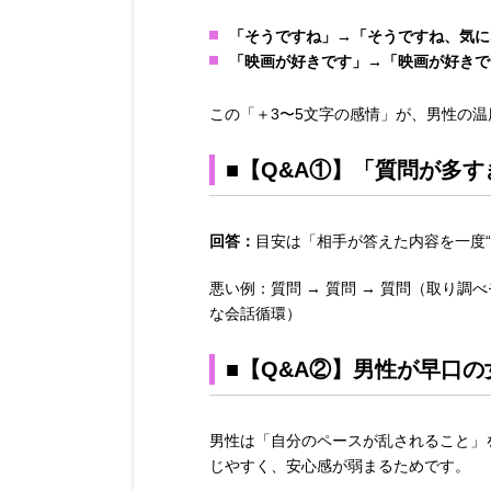
「そうですね」→「そうですね、気に
「映画が好きです」→「映画が好きで
この「＋3〜5文字の感情」が、男性の
■【Q&A①】「質問が多
回答：
目安は「相手が答えた内容を一度
悪い例：質問 → 質問 → 質問（取り調
な会話循環）
■【Q&A②】男性が早口
男性は「自分のペースが乱されること」
じやすく、安心感が弱まるためです。