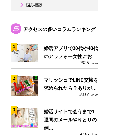
悩み相談
アクセスの多いコラムランキング
婚活アプリで30代や40代
のアラフォー女性にお…
9625
views
マリッシュでLINE交換を
求められたら？ありが…
9317
views
婚活サイトで会うまで1
週間のメールやりとりの
例…
9116
views