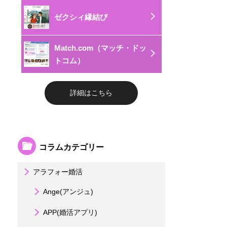
ゼクシィ縁結び
Match.com（マッチ・ドッ
トコム）
詳細はこちら
コラムカテゴリー
アラフォー婚活
Ange(アンジュ)
APP(婚活アプリ)