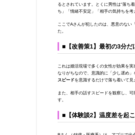
るとされています。とくに男性は“落ち
ち」「情緒不安定」「相手の気持ちを考
ここでAさんが犯したのは、悪意のない
た。
■【改善策1】最初の3分だ
これは婚活現場で多くの女性が効果を実
なりがちなので、意識的に「少し遅め」
スピード
を意識するだけで落ち着いて見
また、相手の話すスピードを観察し、可
す。
■【体験談2】温度差を起こ
Bさん（48歳・医療系）は、アプリで出