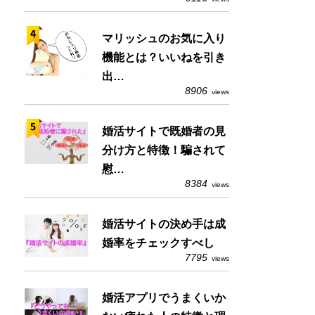
マリッシュのお気に入り
機能とは？いいねを引き
出…
8906
views
婚活サイトで既婚者の見
分け方と特徴！騙されて
慰…
8384
views
婚活サイトの決め手は成
婚率をチェックすべし
7795
views
婚活アプリでうまくいか