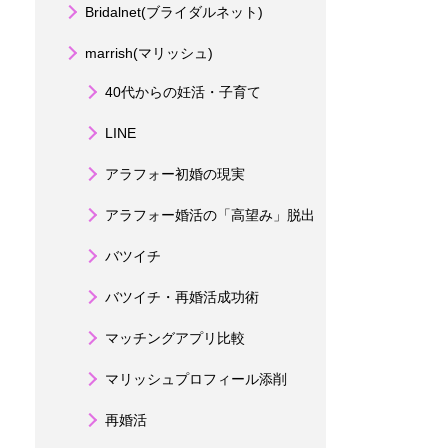
Bridalnet(ブライダルネット)
marrish(マリッシュ)
40代からの妊活・子育て
LINE
アラフォー初婚の現実
アラフォー婚活の「高望み」脱出
バツイチ
バツイチ・再婚活成功術
マッチングアプリ比較
マリッシュプロフィール添削
再婚活