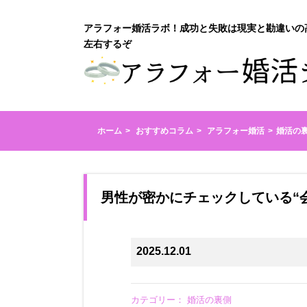
アラフォー婚活ラボ！成功と失敗は現実と勘違いの
左右するぞ
ホーム
おすすめコラム
アラフォー婚活
婚活の
男性が密かにチェックしている“
2025.12.01
カテゴリー：
婚活の裏側