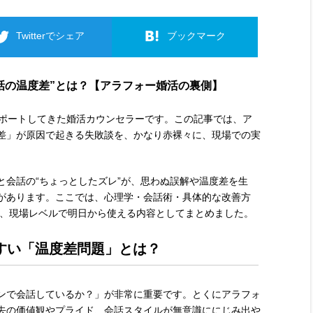
Twitterでシェア
ブックマーク
話の温度差”とは？【アラフォー婚活の裏側】
サポートしてきた婚活カウンセラーです。この記事では、ア
差」が原因で起きる失敗談を、かなり赤裸々に、現場での実
と会話の“ちょっとしたズレ”が、思わぬ誤解や温度差を生
があります。ここでは、心理学・会話術・具体的な改善方
て、現場レベルで明日から使える内容としてまとめました。
すい「温度差問題」とは？
ンで会話しているか？」が非常に重要です。とくにアラフォ
去の価値観やプライド、会話スタイルが無意識ににじみ出や