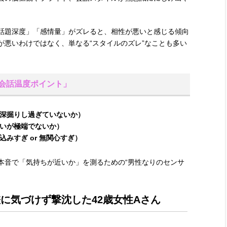
話題深度」「感情量」がズレると、相性が悪いと感じる傾向
が悪いわけではなく、単なる“スタイルのズレ”なことも多い
「会話温度ポイント」
深掘りし過ぎていないか）
いが極端でないか）
みすぎ or 無関心すぎ）
本音で「気持ちが近いか」を測るための“男性なりのセンサ
差に気づけず撃沈した42歳女性Aさん