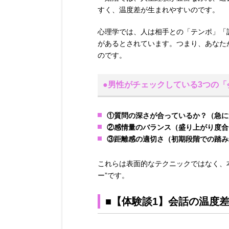
すく、温度差が生まれやすいのです。
心理学では、人は相手との「テンポ」「
があるとされています。つまり、あなた
のです。
●男性がチェックしている3つの
①質問の深さが合っているか？
（急に
②感情量のバランス
（盛り上がり度合
③距離感の適切さ
（初期段階での踏み込
これらは表面的なテクニックではなく、
ー”です。
■【体験談1】会話の温度