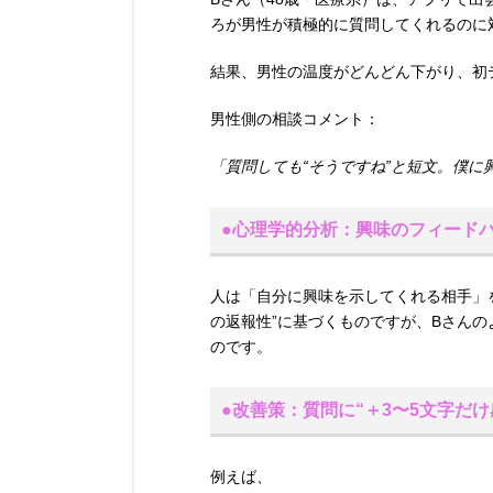
ろが男性が積極的に質問してくれるのに
結果、男性の温度がどんどん下がり、初
男性側の相談コメント：
「質問しても“そうですね”と短文。僕
●心理学的分析：興味のフィードバ
人は「自分に興味を示してくれる相手」
の返報性”に基づくものですが、Bさん
のです。
●改善策：質問に“＋3〜5文字だけ
例えば、