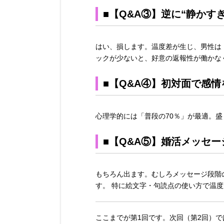
■【Q&A③】逆に“静かす
はい、損します。温度差が生じ、男性は
ックが少ないと、好意の返報性が働かな
■【Q&A④】初対面で感
心理学的には「普段の70％」が最適。
■【Q&A⑤】婚活メッセ
もちろん出ます。むしろメッセージ段階
す。 特に絵文字・句読点の使い方で温
ここまでが第1回です。次回（第2回）