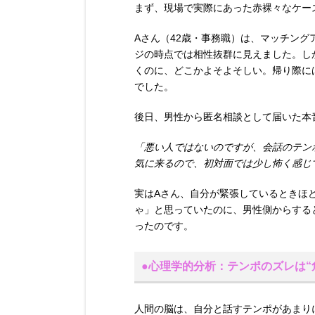
まず、現場で実際にあった赤裸々なケー
Aさん（42歳・事務職）は、マッチング
ジの時点では相性抜群に見えました。し
くのに、どこかよそよそしい。帰り際に
でした。
後日、男性から匿名相談として届いた本
「悪い人ではないのですが、会話のテン
気に来るので、初対面では少し怖く感じ
実はAさん、自分が緊張しているときほ
ゃ」と思っていたのに、男性側からする
ったのです。
●心理学的分析：テンポのズレは“
人間の脳は、自分と話すテンポがあまり