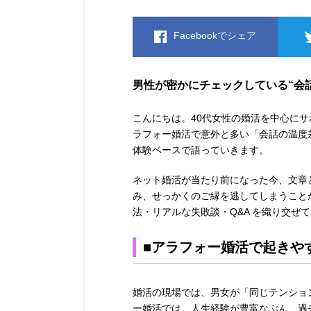
Facebookでシェア
男性が密かにチェックしている“会
こんにちは。40代女性の婚活を中心に
ラフォー婚活で意外と多い「会話の温度
体験ベースで語っていきます。
ネット婚活が当たり前になった今、文章
み、せっかくのご縁を逃してしまうこと
法・リアルな失敗談・Q&A を織り交ぜ
■アラフォー婚活で起きや
婚活の現場では、男女が「同じテンショ
ー婚活では、人生経験が豊富なぶん、過