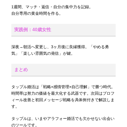
1週間、マッチ・返信・自分の集中力を記録。
自分専用の黄金時間を作る。
実践例：40歳女性
深夜→朝活へ変更し、3ヶ月後に良縁獲得。「やめる勇
気」「楽しい雰囲気の発信」が鍵。
まとめ
タップル婚活は「戦略×感情管理×自己理解」で勝つ時代。
時間帯は努力の価値を最大化する武器です。次回はプロフ
ィール改善と初回メッセージ戦略を具体例付きで解説しま
す。
タップルは、いまやアラフォー婚活でも欠かせない出会い
のツールです。