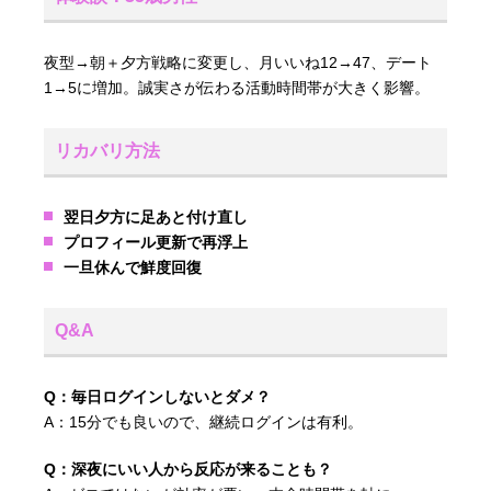
夜型→朝＋夕方戦略に変更し、月いいね12→47、デート
1→5に増加。誠実さが伝わる活動時間帯が大きく影響。
リカバリ方法
翌日夕方に足あと付け直し
プロフィール更新で再浮上
一旦休んで鮮度回復
Q&A
Q：毎日ログインしないとダメ？
A：15分でも良いので、継続ログインは有利。
Q：深夜にいい人から反応が来ることも？