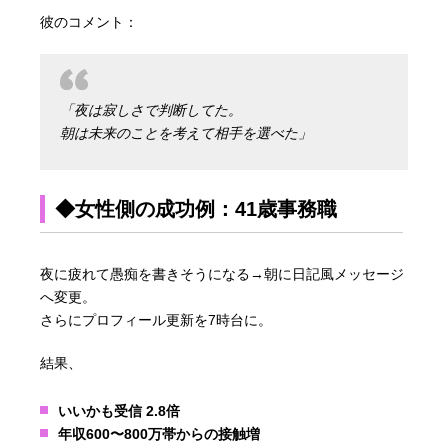
彼のコメント：
「夜は寂しさで判断してた。
朝は未来のことを考えて相手を選べた」
◆女性側の成功例：41歳事務職
夜に疲れて愚痴を書きそうになる→朝に日記風メッセージ
へ変更。
さらにプロフィール更新を7時台に。
結果、
いいかも受信 2.8倍
年収600〜800万帯からの接触増