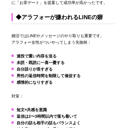
に「お茶デート」を提案して成功率が高かったです。
◆アラフォーが嫌われるLINEの癖
婚活ではLINEやメッセージのやり取りも重要です。
アラフォー女性がついやってしまう失敗例：
連投で重い内容を送る
未読・既読に一喜一憂する
自分語りが長すぎる
男性の返信時間を制限して催促する
感情的になりすぎる
対策：
短文×共感を意識
返信は2〜3時間以内で落ち着いて
自分の話も相手の話もバランスよく