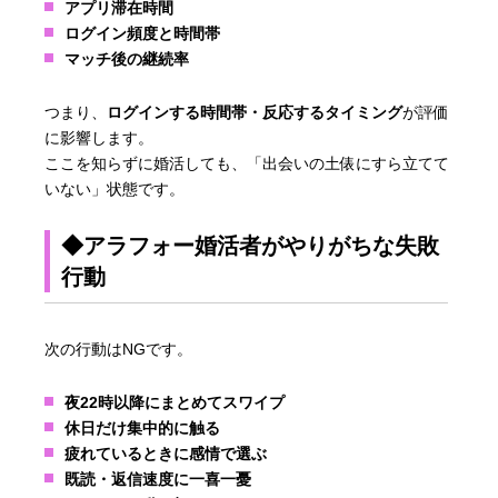
アプリ滞在時間
ログイン頻度と時間帯
マッチ後の継続率
つまり、
ログインする時間帯・反応するタイミング
が評価
に影響します。
ここを知らずに婚活しても、「出会いの土俵にすら立てて
いない」状態です。
◆アラフォー婚活者がやりがちな失敗
行動
次の行動はNGです。
夜22時以降にまとめてスワイプ
休日だけ集中的に触る
疲れているときに感情で選ぶ
既読・返信速度に一喜一憂