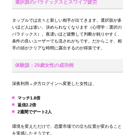
選択肢のパラドックスとスワイプ疲労
タップルでは次々と新しい相手が出てきます。選択肢が多
いほど人は迷い、決められなくなります（心理学：選択の
パラドックス）。夜遅いほど疲弊して判断が鈍りやすく、
条件の良いユーザーでも流されがちです。だからこそ、相
手の頭がクリアな時間に露出するのが得策です。
体験談：29歳女性の成功例
深夜利用→夕方ログインへ変更した女性は、
マッチ1.8倍
返信2.2倍
2週間でデート2人
環境を変えただけで、恋愛市場での立ち位置が変わること
を実感したそうです。