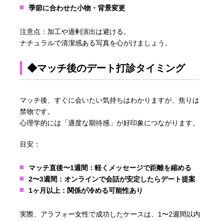
季節に合わせた小物・背景変更
注意点：加工や過剰演出は避ける。
ナチュラルで清潔感ある写真を心がけましょう。
◆マッチ後のデート打診タイミング
マッチ後、すぐに会いたい気持ちはわかりますが、焦りは
禁物です。
心理学的には「適度な期待感」が好印象につながります。
目安：
マッチ直後〜1週間：軽くメッセージで距離を縮める
2〜3週間：オンラインで会話が安定したらデート提案
1ヶ月以上：関係が冷める可能性あり
実際、アラフォー女性で成功したケースは、1〜2週間以内