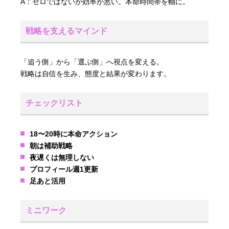
A：ゼロではないが効率が悪い。本命時間帯を軸に。
戦略を支えるマインド
「追う側」から「選ぶ側」へ視点を変える。
戦略は自信を生み、態度と結果が変わります。
チェックリスト
18〜20時に本命アクション
朝は補助戦略
夜遅くは無理しない
プロフィール週1更新
足あと活用
ミニワーク