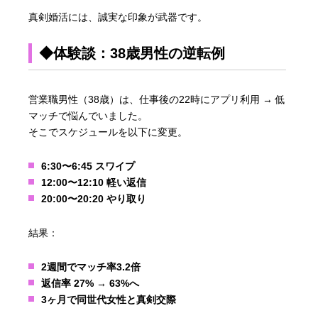
真剣婚活には、誠実な印象が武器です。
◆体験談：38歳男性の逆転例
営業職男性（38歳）は、仕事後の22時にアプリ利用 → 低
マッチで悩んでいました。
そこでスケジュールを以下に変更。
6:30〜6:45 スワイプ
12:00〜12:10 軽い返信
20:00〜20:20 やり取り
結果：
2週間でマッチ率3.2倍
返信率 27% → 63%へ
3ヶ月で同世代女性と真剣交際