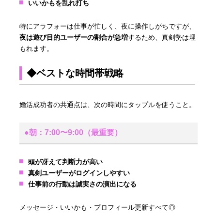
いいかもを乱れ打ち
特にアラフォーは仕事が忙しく、夜に操作しがちですが、
夜は遊び目的ユーザーの割合が急増
するため、真剣勢は埋
もれます。
◆ベストな時間帯戦略
婚活成功者の共通点は、次の時間にタップルを使うこと。
●朝：7:00〜9:00（最重要）
頭が冴えて判断力が高い
真剣ユーザーがログインしやすい
仕事前の行動は誠実さの演出になる
メッセージ・いいかも・プロフィール更新すべて◎