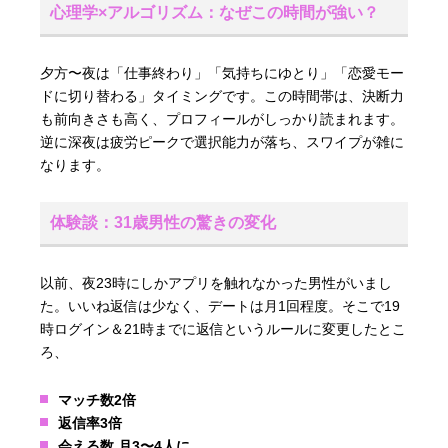
心理学×アルゴリズム：なぜこの時間が強い？
夕方〜夜は「仕事終わり」「気持ちにゆとり」「恋愛モー
ドに切り替わる」タイミングです。この時間帯は、決断力
も前向きさも高く、プロフィールがしっかり読まれます。
逆に深夜は疲労ピークで選択能力が落ち、スワイプが雑に
なります。
体験談：31歳男性の驚きの変化
以前、夜23時にしかアプリを触れなかった男性がいまし
た。いいね返信は少なく、デートは月1回程度。そこで19
時ログイン＆21時までに返信というルールに変更したとこ
ろ、
マッチ数2倍
返信率3倍
会える数 月3〜4人に