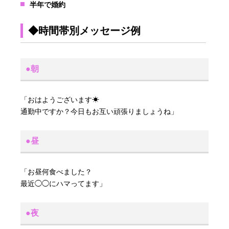
半年で婚約
◆時間帯別メッセージ例
●朝
「おはようございます☀
通勤中ですか？今日もお互い頑張りましょうね」
●昼
「お昼何食べました？
最近◯◯にハマってます」
●夜