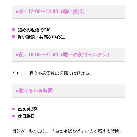
●昼：12:00〜13:00（軽い接点）
短めの返信でOK
軽い話題・共感を中心に
●夜：19:00〜21:00（唯一の夜ゴールデン）
ただし、長文や恋愛観の深掘りは避ける。
●避けるべき時間
22:00以降
休日終日
目的が「暇つぶし」「自己承認欲求」の人が増える時間。