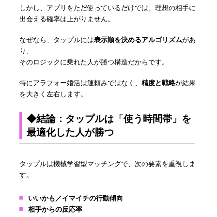
しかし、アプリをただ使っているだけでは、理想の相手に
出会える確率は上がりません。
なぜなら、タップルには
表示順を決めるアルゴリズム
があ
り、
そのロジックに乗れた人が勝つ構造だからです。
特にアラフォー婚活は運頼みではなく、
精度と戦略
が結果
を大きく左右します。
◆結論：タップルは「使う時間帯」を
最適化した人が勝つ
タップルは機械学習型マッチングで、次の要素を重視しま
す。
いいかも／イマイチの行動傾向
相手からの反応率