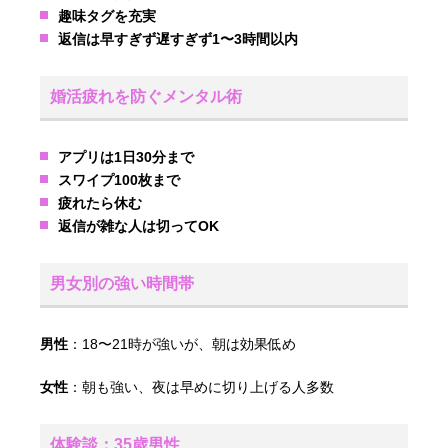
趣味タグを充実
返信は早すぎず遅すぎず1〜3時間以内
婚活疲れを防ぐメンタル術
アプリは1日30分まで
スワイプ100枚まで
疲れたら休む
返信が雑な人は切ってOK
男女別の強い時間帯
男性
：18〜21時が強いが、朝は効果低め
女性
：朝も強い、夜は早めに切り上げる人多数
体験談：35歳男性