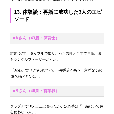
13. 体験談：再婚に成功した3人のエピ
ソード
■Aさん（43歳・保育士）
離婚後7年、タップルで知り合った男性と半年で再婚。彼
もシングルファーザーだった。
「お互いに“子ども優先”という共通点があり、無理なく関
係を築けました。」
■Bさん（46歳・営業職）
タップルで10人以上と会ったが、決め手は「一緒にいて気
を使わない人」。