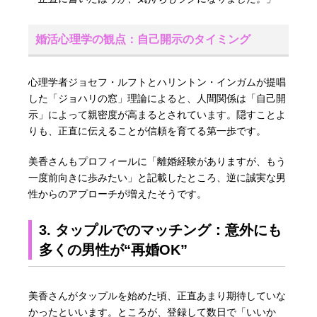
婚活心理学の観点：自己開示のタイミング
心理学者ジョセフ・ルフトとハリントン・インガムが提唱
した「ジョハリの窓」理論によると、人間関係は「自己開
示」によって親密度が高まるとされています。隠すことよ
りも、正直に伝えることが信頼を育てる第一歩です。
美香さんもプロフィールに「離婚経験がありますが、もう
一度前向きに歩みたい」と記載したところ、逆に誠実な男
性からのアプローチが増えたそうです。
3. タップルでのマッチング：意外にも
多くの男性が“再婚OK”
美香さんがタップルを始めた頃、正直あまり期待していな
かったといいます。ところが、登録して数日で「いいか