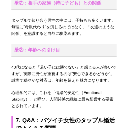
壁②：相手の家族（特に子ども）との関係
タップルで知り合う男性の中には、子持ちも多くいます。
無理に“母親代わり”を演じるのではなく、「友達のような
関係」を意識すると自然に馴染めます。
壁③：年齢への引け目
40代になると「若い子には勝てない」と感じる人が多いで
すが、実際に男性が重視するのは“安心できるかどうか”。
誠実で穏やかな対応は、年齢を超えた魅力になります。
心理学的には、これを「情緒的安定性（Emotional
Stability）」と呼び、人間関係の継続に最も影響する要素
とされています。
7. Q&A：バツイチ女性のタップル婚活