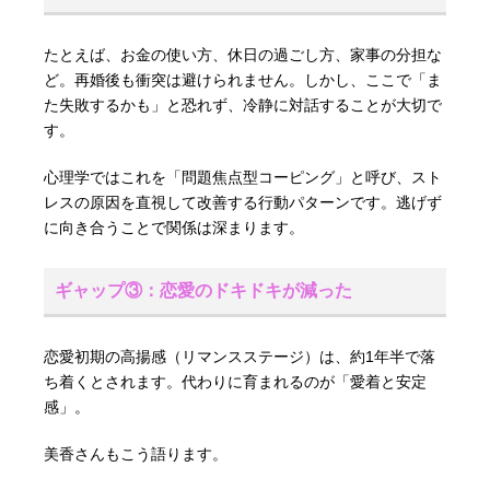
たとえば、お金の使い方、休日の過ごし方、家事の分担な
ど。再婚後も衝突は避けられません。しかし、ここで「ま
た失敗するかも」と恐れず、冷静に対話することが大切で
す。
心理学ではこれを「問題焦点型コーピング」と呼び、スト
レスの原因を直視して改善する行動パターンです。逃げず
に向き合うことで関係は深まります。
ギャップ③：恋愛のドキドキが減った
恋愛初期の高揚感（リマンスステージ）は、約1年半で落
ち着くとされます。代わりに育まれるのが「愛着と安定
感」。
美香さんもこう語ります。