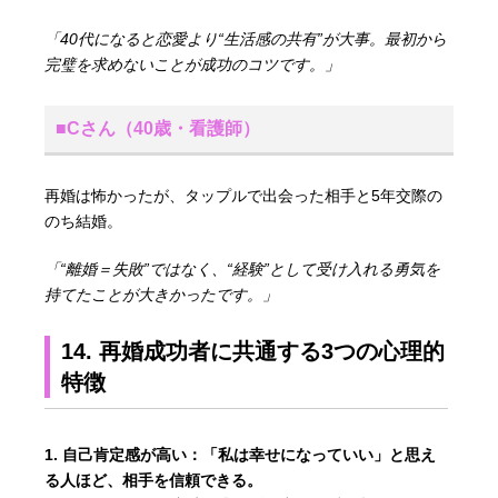
「40代になると恋愛より“生活感の共有”が大事。最初から
完璧を求めないことが成功のコツです。」
■Cさん（40歳・看護師）
再婚は怖かったが、タップルで出会った相手と5年交際の
のち結婚。
「“離婚＝失敗”ではなく、“経験”として受け入れる勇気を
持てたことが大きかったです。」
14. 再婚成功者に共通する3つの心理的
特徴
自己肯定感が高い：
「私は幸せになっていい」と思え
る人ほど、相手を信頼できる。