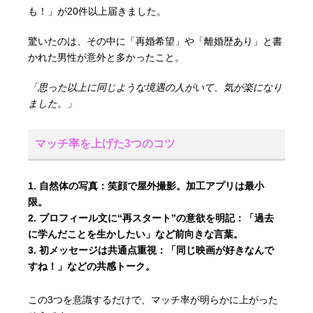
も！」が20件以上届きました。
驚いたのは、その中に「再婚希望」や「離婚歴あり」と書
かれた男性が意外と多かったこと。
「思った以上に同じような境遇の人がいて、気が楽になり
ました。」
マッチ率を上げた3つのコツ
自然体の写真：
笑顔で屋外撮影。加工アプリは最小
限。
プロフィール文に“再スタート”の意欲を明記：
「過去
に学んだことを生かしたい」など前向きな言葉。
初メッセージは共通点重視：
「同じ映画が好きなんで
すね！」などの共感トーク。
この3つを意識するだけで、マッチ率が明らかに上がった