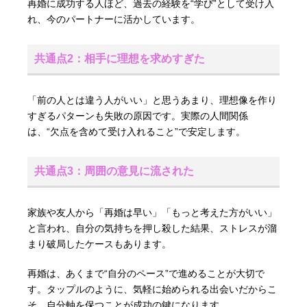
再婚に成功する人ほど、過去の経験を“学び”として受け入
れ、今のパートナーに活かしています。
共通点2：相手に理想を求めすぎた
「前の人とは違う人がいい」と思うあまり、理想像を作り
すぎるパターンも失敗の原因です。実際の人間関係
は、“欠点を含めて受け入れること”で安定します。
共通点3：周囲の意見に流された
家族や友人から「再婚は早い」「もっと考えた方がいい」
と言われ、自分の気持ちを押し殺した結果、ストレスが溜
まり破局したケースもあります。
再婚は、あくまで“自分のペース”で進めることが大切で
す。タップルのように、気軽に始められる出会いだからこ
そ、自分軸を保つことが成功の鍵になります。