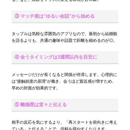
③ マッチ後は“ゆるい会話”から始める
タップルは気軽な雰囲気のアプリなので、最初から結婚観
を語るよりも、共通の趣味や話題で距離を縮めるのが◎。
④ 会うタイミングは3週間以内を目安に
メッセージだけが長くなると関係が停滞します。心理的に
は“接触頻度の原理”が働き、会うほど親近感が増すため、
早めの対面が効果的です。
⑤ 離婚歴は堂々と伝える
相手の反応を気にするより、「再スタートを前向きに考え
ている」と伝えることで、信頼を得やすくなります。