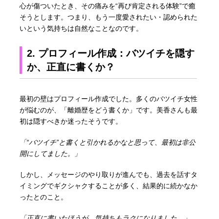
心が傷ついたとき、その痛みを“再び肯定される体験”で癒
そうとします。つまり、もう一度愛されたい・認められた
いという気持ちは自然なことなのです。
2. プロフィール作成：バツイチを隠す
か、正直に書くか？
最初の壁はプロフィール作成でした。多くのバツイチ女性
が悩むのが、「離婚歴をどう書くか」です。美香さんも最
初は隠すべきか迷ったそうです。
「“バツイチ”と書くと引かれるかなと思って、最初は非公
開にしてました。」
しかし、メッセージのやり取りが進んでも、過去を話すタ
イミングでギクシャクすることが多く、結果的に続かなか
ったとのこと。
「正直に書いたほうが、気持ちもラクになりました。」