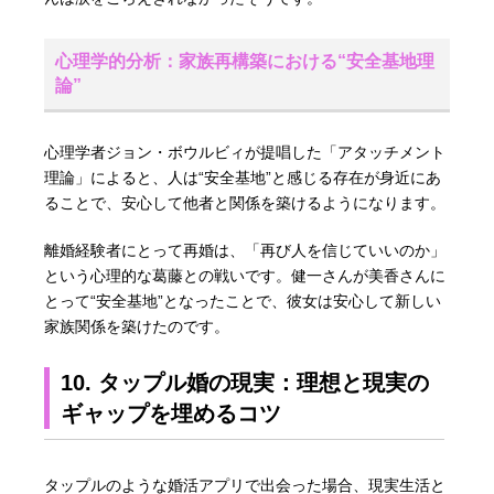
心理学的分析：家族再構築における“安全基地理
論”
心理学者ジョン・ボウルビィが提唱した「アタッチメント
理論」によると、人は“安全基地”と感じる存在が身近にあ
ることで、安心して他者と関係を築けるようになります。
離婚経験者にとって再婚は、「再び人を信じていいのか」
という心理的な葛藤との戦いです。健一さんが美香さんに
とって“安全基地”となったことで、彼女は安心して新しい
家族関係を築けたのです。
10. タップル婚の現実：理想と現実の
ギャップを埋めるコツ
タップルのような婚活アプリで出会った場合、現実生活と