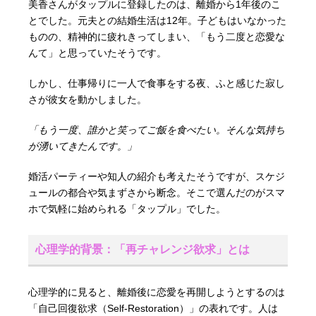
美香さんがタップルに登録したのは、離婚から1年後のこ
とでした。元夫との結婚生活は12年。子どもはいなかった
ものの、精神的に疲れきってしまい、「もう二度と恋愛な
んて」と思っていたそうです。
しかし、仕事帰りに一人で食事をする夜、ふと感じた寂し
さが彼女を動かしました。
「もう一度、誰かと笑ってご飯を食べたい。そんな気持ち
が湧いてきたんです。」
婚活パーティーや知人の紹介も考えたそうですが、スケジ
ュールの都合や気まずさから断念。そこで選んだのがスマ
ホで気軽に始められる「タップル」でした。
心理学的背景：「再チャレンジ欲求」とは
心理学的に見ると、離婚後に恋愛を再開しようとするのは
「自己回復欲求（Self-Restoration）」の表れです。人は