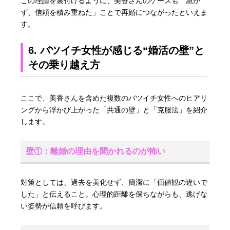
この理論を裏付けるように、美香さんのケースも「急が
ず、信頼を積み重ねた」ことで再婚につながったといえま
す。
6. バツイチ女性が感じる“婚活の壁”と
その乗り越え方
ここで、美香さんを含めた複数のバツイチ女性へのヒアリ
ングから浮かび上がった「共通の壁」と「克服法」を紹介
します。
壁①：離婚の理由を聞かれるのが怖い
対策としては、過去を美化せず、簡潔に「価値観の違いで
した」と伝えること。心理的距離を保ちながらも、逃げな
い姿勢が信頼を呼びます。