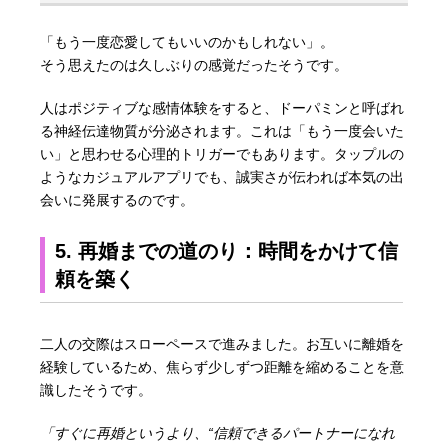
「もう一度恋愛してもいいのかもしれない」。
そう思えたのは久しぶりの感覚だったそうです。
人はポジティブな感情体験をすると、ドーパミンと呼ばれ
る神経伝達物質が分泌されます。これは「もう一度会いた
い」と思わせる心理的トリガーでもあります。タップルの
ようなカジュアルアプリでも、誠実さが伝われば本気の出
会いに発展するのです。
5. 再婚までの道のり：時間をかけて信
頼を築く
二人の交際はスローペースで進みました。お互いに離婚を
経験しているため、焦らず少しずつ距離を縮めることを意
識したそうです。
「すぐに再婚というより、“信頼できるパートナーになれ