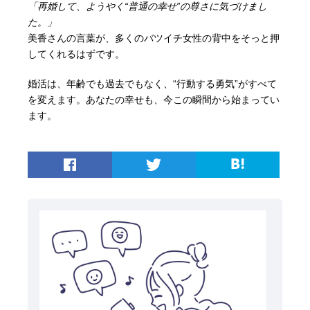
「再婚して、ようやく“普通の幸せ”の尊さに気づけまし
た。」
美香さんの言葉が、多くのバツイチ女性の背中をそっと押
してくれるはずです。
婚活は、年齢でも過去でもなく、“行動する勇気”がすべて
を変えます。あなたの幸せも、今この瞬間から始まってい
ます。