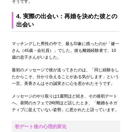
そうです。
4. 実際の出会い：再婚を決めた彼との
出会い
マッチングした男性の中で、最も印象に残ったのが「健一
さん（45歳・会社員）」でした。彼も離婚経験者で、10
歳の息子さんがいました。
最初のメッセージで彼が送ってきたのは、「同じ経験をし
たからこそ、分かり合えることがある気がします」という
一言。美香さんはその誠実さに心を惹かれたそうです。
メッセージのやり取りは1週間ほど続き、その後初デート
へ。昼間のカフェで2時間ほど話したとき、「離婚をネガ
ティブに捉えていない姿勢」に惹かれたと語っています。
初デート後の心理的変化