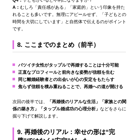
A：
むしろ「責任感がある」「家庭的」という印象を持た
れることも多いです。無理にアピールせず、「子どもとの
時間を大切にしています」と自然体で伝えるのがポイント
です。
8. ここまでのまとめ（前半）
バツイチ女性がタップルで再婚することは十分可能
正直なプロフィールと前向きな姿勢が信頼を生む
同じ離婚経験者との出会いが心の安定をもたらす
焦らず信頼を積み重ねることで、再婚への道が開ける
次回の後半では、
「再婚後のリアルな生活」「家族との関
係の築き方」「タップル婚成功の心理分析」
などをさらに
掘り下げて解説します。
9. 再婚後のリアル：幸せの形は“完