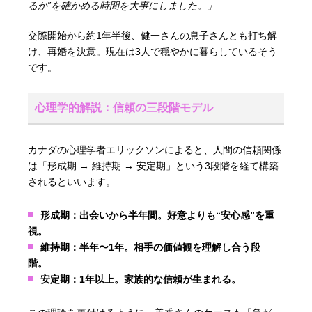
るか”を確かめる時間を大事にしました。」
交際開始から約1年半後、健一さんの息子さんとも打ち解
け、再婚を決意。現在は3人で穏やかに暮らしているそう
です。
心理学的解説：信頼の三段階モデル
カナダの心理学者エリックソンによると、人間の信頼関係
は「形成期 → 維持期 → 安定期」という3段階を経て構築
されるといいます。
形成期：出会いから半年間。好意よりも“安心感”を重
視。
維持期：半年〜1年。相手の価値観を理解し合う段
階。
安定期：1年以上。家族的な信頼が生まれる。