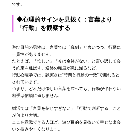
です。
◆心理的サインを見抜く：言葉より
「行動」を観察する
遊び目的の男性は、言葉では「真剣」と言いつつ、行動に
一貫性がありません。
たとえば、「忙しい」「今は余裕がない」と言い訳して会
う約束を延ばす、連絡の頻度が急に減るなど。
行動心理学では、誠実さは“時間と行動の一致”で測れると
されています。
つまり、どれだけ優しい言葉を並べても、行動が伴わない
相手は信頼に値しません。
婚活では「言葉を信じすぎない」「行動で判断する」こと
が何より大切。
ここを意識できる人ほど、遊び目的を見抜いて幸せな出会
いを掴みやすくなります。