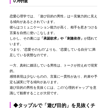
の特徴
恋愛心理学では、「遊び目的の男性」は一見魅力的に見え
る傾向があるとされています。
彼らはコミュニケーション能力が高く、相手を惹きつける
言葉を自然に使いこなします。
しかし、その裏には
「承認欲求」や「刺激依存」
が隠れて
います。
つまり、“恋愛そのもの”よりも、“恋愛している自分”に満
足している状態なのです。
一方、真剣に婚活している男性は、トークが控えめで現実
的。
感情表現は少ないものの、言葉に一貫性があり、約束や予
定も誠実に守る傾向があります。
遊び目的の男性を見抜くには、この“心理的ギャップ”を意
識して観察することが大切です。
◆タップルで「遊び目的」を見抜くチ