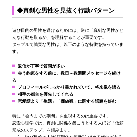
◆真剣な男性を見抜く行動パターン
遊び目的の男性を避けるためには、逆に「真剣な男性がど
んな行動を取るか」を理解することが重要です。
タップルで誠実な男性は、以下のような特徴を持っていま
す。
返信が丁寧で質問が多い
会う約束をする前に、数日～数週間メッセージを続け
る
プロフィールがしっかり書かれていて、将来像を語る
相手の都合を優先してくれる
恋愛話より「生活」「価値観」に関する話題を好む
特に「会うまでの期間」を重視するのは重要です。
恋愛心理学では、真剣に関係を築こうとする人ほど「信頼
形成のステップ」を踏みます。
一方、遊び目的の人は“短期的な報酬”を求める傾向がある