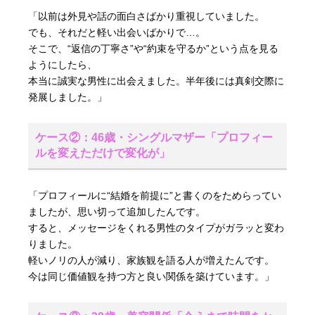
「以前は外見や話の面白さばかり重視していました。
でも、それだと軽い出会いばかりで…。
そこで、“返信の丁寧さ”や“約束を守るか”という点を見る
ようにしたら、
本当に誠実な男性に出会えました。半年後には真剣交際に
発展しました。」
ケース②：46歳・シングルマザー「プロフィー
ルを変えただけで変化が」
「プロフィールに“結婚を前提に”と書くのをためらってい
ましたが、思い切って追加したんです。
すると、メッセージをくれる男性のタイプがガラッと変わ
りました。
軽いノリの人が減り、家族観を語る人が増えたんです。
今は同じ価値観を持つ方と良い関係を築けています。」