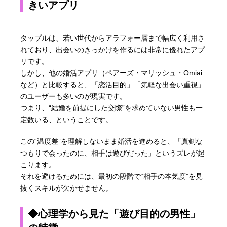
きいアプリ
タップルは、若い世代からアラフォー層まで幅広く利用さ
れており、出会いのきっかけを作るには非常に優れたアプ
リです。
しかし、他の婚活アプリ（ペアーズ・マリッシュ・Omiai
など）と比較すると、「恋活目的」「気軽な出会い重視」
のユーザーも多いのが現実です。
つまり、“結婚を前提にした交際”を求めていない男性も一
定数いる、ということです。
この“温度差”を理解しないまま婚活を進めると、「真剣な
つもりで会ったのに、相手は遊びだった」というズレが起
こります。
それを避けるためには、最初の段階で“相手の本気度”を見
抜くスキルが欠かせません。
◆心理学から見た「遊び目的の男性」