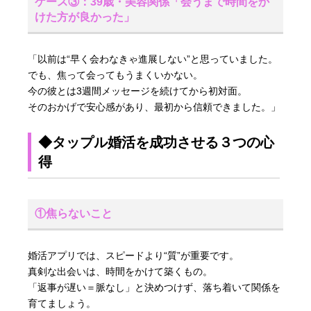
ケース③：39歳・美容関係「会うまで時間をか
けた方が良かった」
「以前は“早く会わなきゃ進展しない”と思っていました。
でも、焦って会ってもうまくいかない。
今の彼とは3週間メッセージを続けてから初対面。
そのおかげで安心感があり、最初から信頼できました。」
◆タップル婚活を成功させる３つの心
得
①焦らないこと
婚活アプリでは、スピードより“質”が重要です。
真剣な出会いは、時間をかけて築くもの。
「返事が遅い＝脈なし」と決めつけず、落ち着いて関係を
育てましょう。