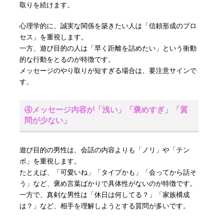
取りを続けます。
心理学的に、誠実な関係を築きたい人は「信頼形成のプロ
セス」を重視します。
一方、遊び目的の人は「早く距離を詰めたい」という衝動
的な行動をとるのが特徴です。
メッセージのやり取りが短すぎる場合は、要注意サインで
す。
④メッセージ内容が「浅い」「褒めすぎ」「質
問が少ない」
遊び目的の男性は、会話の内容よりも「ノリ」や「テン
ポ」を重視します。
たとえば、「可愛いね」「タイプかも」「会ってから話そ
う」など、褒め言葉ばかりで具体性がないのが特徴です。
一方で、真剣な男性は「休日は何してる？」「家族構成
は？」など、相手を理解しようとする質問が多いです。