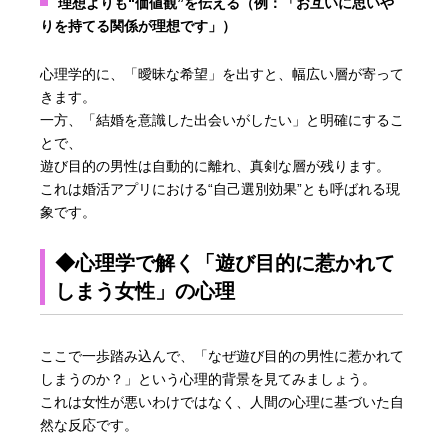
理想よりも“価値観”を伝える（例：「お互いに思いや
りを持てる関係が理想です」）
心理学的に、「曖昧な希望」を出すと、幅広い層が寄って
きます。
一方、「結婚を意識した出会いがしたい」と明確にするこ
とで、
遊び目的の男性は自動的に離れ、真剣な層が残ります。
これは婚活アプリにおける“自己選別効果”とも呼ばれる現
象です。
◆心理学で解く「遊び目的に惹かれて
しまう女性」の心理
ここで一歩踏み込んで、「なぜ遊び目的の男性に惹かれて
しまうのか？」という心理的背景を見てみましょう。
これは女性が悪いわけではなく、人間の心理に基づいた自
然な反応です。