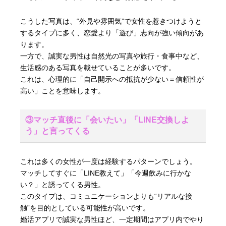
こうした写真は、“外見や雰囲気”で女性を惹きつけようと
するタイプに多く、恋愛より「遊び」志向が強い傾向があ
ります。
一方で、誠実な男性は自然光の写真や旅行・食事中など、
生活感のある写真を載せていることが多いです。
これは、心理的に「自己開示への抵抗が少ない＝信頼性が
高い」ことを意味します。
③マッチ直後に「会いたい」「LINE交換しよ
う」と言ってくる
これは多くの女性が一度は経験するパターンでしょう。
マッチしてすぐに「LINE教えて」「今週飲みに行かな
い？」と誘ってくる男性。
このタイプは、コミュニケーションよりも“リアルな接
触”を目的としている可能性が高いです。
婚活アプリで誠実な男性ほど、一定期間はアプリ内でやり