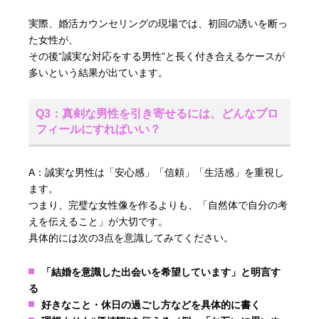
実際、婚活カウンセリングの現場では、初回の誘いを断っ
た女性が、
その後“誠実な対応をする男性”と長く付き合えるケースが
多いという結果が出ています。
Q3：真剣な男性を引き寄せるには、どんなプロ
フィールにすればいい？
A：誠実な男性は「安心感」「信頼」「生活感」を重視し
ます。
つまり、完璧な女性像を作るよりも、「自然体で自分の考
えを伝えること」が大切です。
具体的には次の3点を意識してみてください。
「結婚を意識した出会いを希望しています」と明言す
る
好きなこと・休日の過ごし方などを具体的に書く