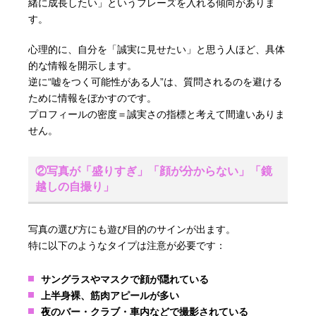
緒に成長したい」というフレーズを入れる傾向がありま
す。
心理的に、自分を「誠実に見せたい」と思う人ほど、具体
的な情報を開示します。
逆に“嘘をつく可能性がある人”は、質問されるのを避ける
ために情報をぼかすのです。
プロフィールの密度＝誠実さの指標と考えて間違いありま
せん。
②写真が「盛りすぎ」「顔が分からない」「鏡
越しの自撮り」
写真の選び方にも遊び目的のサインが出ます。
特に以下のようなタイプは注意が必要です：
サングラスやマスクで顔が隠れている
上半身裸、筋肉アピールが多い
夜のバー・クラブ・車内などで撮影されている