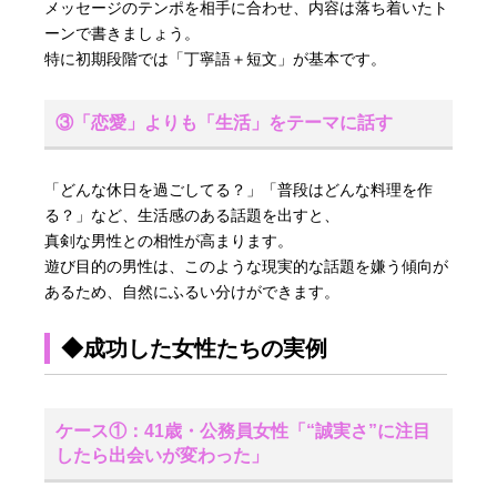
メッセージのテンポを相手に合わせ、内容は落ち着いたト
ーンで書きましょう。
特に初期段階では「丁寧語＋短文」が基本です。
③「恋愛」よりも「生活」をテーマに話す
「どんな休日を過ごしてる？」「普段はどんな料理を作
る？」など、生活感のある話題を出すと、
真剣な男性との相性が高まります。
遊び目的の男性は、このような現実的な話題を嫌う傾向が
あるため、自然にふるい分けができます。
◆成功した女性たちの実例
ケース①：41歳・公務員女性「“誠実さ”に注目
したら出会いが変わった」