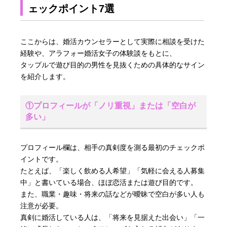
ェックポイント7選
ここからは、婚活カウンセラーとして実際に相談を受けた
経験や、アラフォー婚活女子の体験談をもとに、
タップルで遊び目的の男性を見抜くための具体的なサイン
を紹介します。
①プロフィールが「ノリ重視」または「空白が
多い」
プロフィール欄は、相手の真剣度を測る最初のチェックポ
イントです。
たとえば、「楽しく飲める人希望」「気軽に会える人募集
中」と書いている場合、ほぼ恋活または遊び目的です。
また、職業・趣味・将来の話などが曖昧で空白が多い人も
注意が必要。
真剣に婚活している人は、「将来を見据えた出会い」「一