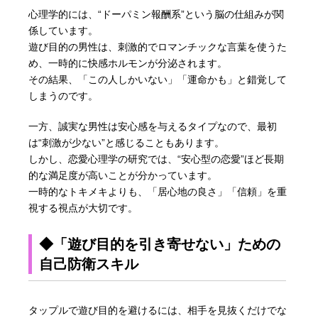
心理学的には、“ドーパミン報酬系”という脳の仕組みが関
係しています。
遊び目的の男性は、刺激的でロマンチックな言葉を使うた
め、一時的に快感ホルモンが分泌されます。
その結果、「この人しかいない」「運命かも」と錯覚して
しまうのです。
一方、誠実な男性は安心感を与えるタイプなので、最初
は“刺激が少ない”と感じることもあります。
しかし、恋愛心理学の研究では、“安心型の恋愛”ほど長期
的な満足度が高いことが分かっています。
一時的なトキメキよりも、「居心地の良さ」「信頼」を重
視する視点が大切です。
◆「遊び目的を引き寄せない」ための
自己防衛スキル
タップルで遊び目的を避けるには、相手を見抜くだけでな