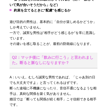
いて気が合いそうだから」など）
約束を立てるときに“配慮”を感じるか
遊び目的の男性は、基本的に「自分が楽しめるかどうか」
しか考えていません。
一方で、誠実な男性は“相手がどう感じるか”を常に意識し
ています。
その違いを感じ取ることが、最初の防衛線になります。
Q2：マッチ後に「飲みに行こう」と言われまし
た。断ると脈なしになりますか？
A：いいえ。むしろ誠実な男性であれば、「じゃあ別の日
でも大丈夫ですよ」と言ってくれるはずです。
断った途端に不機嫌になったり、音信不通になるような相
手は、真剣な関係を築く気がありません。
婚活では「断っても関係が続く相手」こそ信頼できる相手
です。