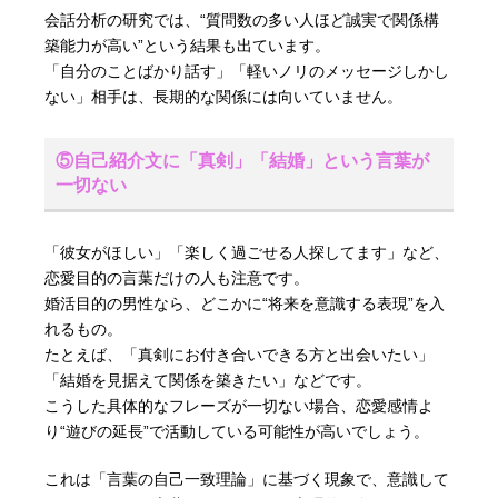
会話分析の研究では、“質問数の多い人ほど誠実で関係構
築能力が高い”という結果も出ています。
「自分のことばかり話す」「軽いノリのメッセージしかし
ない」相手は、長期的な関係には向いていません。
⑤自己紹介文に「真剣」「結婚」という言葉が
一切ない
「彼女がほしい」「楽しく過ごせる人探してます」など、
恋愛目的の言葉だけの人も注意です。
婚活目的の男性なら、どこかに“将来を意識する表現”を入
れるもの。
たとえば、「真剣にお付き合いできる方と出会いたい」
「結婚を見据えて関係を築きたい」などです。
こうした具体的なフレーズが一切ない場合、恋愛感情よ
り“遊びの延長”で活動している可能性が高いでしょう。
これは「言葉の自己一致理論」に基づく現象で、意識して