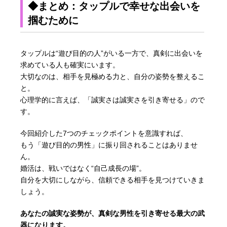
◆まとめ：タップルで幸せな出会いを
掴むために
タップルは“遊び目的の人”がいる一方で、真剣に出会いを
求めている人も確実にいます。
大切なのは、相手を見極める力と、自分の姿勢を整えるこ
と。
心理学的に言えば、「誠実さは誠実さを引き寄せる」ので
す。
今回紹介した7つのチェックポイントを意識すれば、
もう「遊び目的の男性」に振り回されることはありませ
ん。
婚活は、戦いではなく“自己成長の場”。
自分を大切にしながら、信頼できる相手を見つけていきま
しょう。
あなたの誠実な姿勢が、真剣な男性を引き寄せる最大の武
器になります。