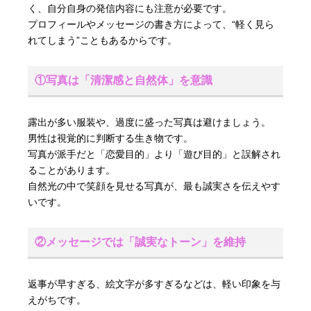
く、自分自身の発信内容にも注意が必要です。
プロフィールやメッセージの書き方によって、“軽く見ら
れてしまう”こともあるからです。
①写真は「清潔感と自然体」を意識
露出が多い服装や、過度に盛った写真は避けましょう。
男性は視覚的に判断する生き物です。
写真が派手だと「恋愛目的」より「遊び目的」と誤解され
ることがあります。
自然光の中で笑顔を見せる写真が、最も誠実さを伝えやす
いです。
②メッセージでは「誠実なトーン」を維持
返事が早すぎる、絵文字が多すぎるなどは、軽い印象を与
えがちです。