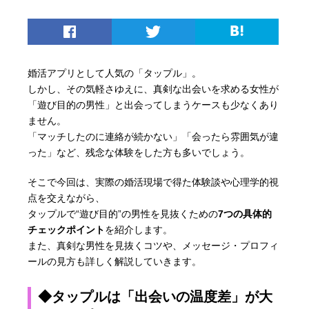
婚活アプリとして人気の「タップル」。
しかし、その気軽さゆえに、真剣な出会いを求める女性が
「遊び目的の男性」と出会ってしまうケースも少なくあり
ません。
「マッチしたのに連絡が続かない」「会ったら雰囲気が違
った」など、残念な体験をした方も多いでしょう。
そこで今回は、実際の婚活現場で得た体験談や心理学的視
点を交えながら、
タップルで“遊び目的”の男性を見抜くための
7つの具体的
チェックポイント
を紹介します。
また、真剣な男性を見抜くコツや、メッセージ・プロフィ
ールの見方も詳しく解説していきます。
◆タップルは「出会いの温度差」が大