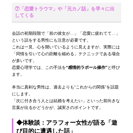
⑦「恋愛トラウマ」や「元カノ話」を早々に出
してくる
会話の初期段階で「前の彼女が…」「恋愛に疲れてて…」
という話をする男性にも注意が必要です。
これは一見、心を開いているように見えますが、実際には
「同情を引いて心の距離を縮める」テクニックである場合
が多いです。
恋愛心理学では、この手法を
“感情的ラポール操作”
と呼び
ます。
本当に真剣な男性は、過去よりも“これからの関係”を話題
にします。
「次に付き合う人とは結婚を考えたい」といった前向きな
言葉が出るかどうかが、誠実さのポイントです。
◆体験談：アラフォー女性が語る「遊
び目的に遭遇した話」