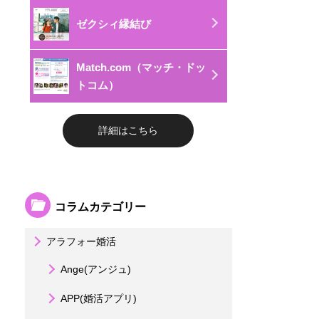
ゼクシィ縁結び
Match.com（マッチ・ドッ
トコム）
詳細はこちら
コラムカテゴリー
アラフォー婚活
Ange(アンジュ)
APP(婚活アプリ)