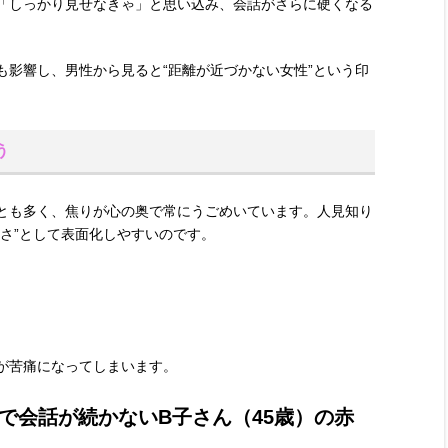
「しっかり見せなきゃ」と思い込み、会話がさらに硬くなる
も影響し、男性から見ると“距離が近づかない女性”という印
う
とも多く、焦りが心の奥で常にうごめいています。人見知り
さ”として表面化しやすいのです。
が苦痛になってしまいます。
で会話が続かないB子さん（45歳）の赤