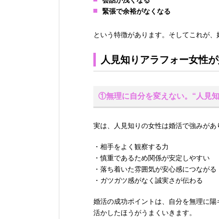
会話が浅くなる
緊張で余裕がなくなる
という特徴があります。そしてこれが、
人見知りアラフォー女性が
①無理に自分を変えない。“人見
実は、人見知りの女性は婚活で強みがあ
・相手をよく観察する力
・慎重であるため関係が安定しやすい
・落ち着いた雰囲気が安心感につながる
・ガツガツ感がなく誠実さが伝わる
婚活の成功ポイントは、自分を無理に陽
活かしたほうがうまくいきます。