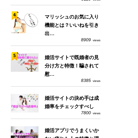
マリッシュのお気に入り
機能とは？いいねを引き
出…
8909
views
婚活サイトで既婚者の見
分け方と特徴！騙されて
慰…
8385
views
婚活サイトの決め手は成
婚率をチェックすべし
7800
views
婚活アプリでうまくいか