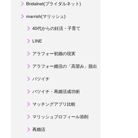
Bridalnet(ブライダルネット)
marrish(マリッシュ)
40代からの妊活・子育て
LINE
アラフォー初婚の現実
アラフォー婚活の「高望み」脱出
バツイチ
バツイチ・再婚活成功術
マッチングアプリ比較
マリッシュプロフィール添削
再婚活