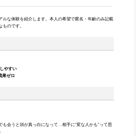
アルな体験を紹介します。本人の希望で匿名・年齢のみ記載
なものです。
しやすい
成果ゼロ
。
でも会うと頭が真っ白になって…相手に“変な人かも”って思
」