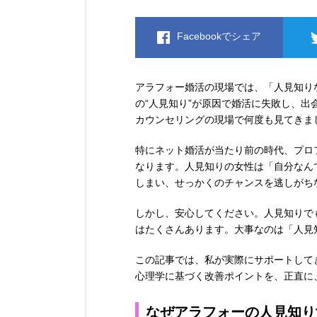
Facebookでシェア
アラフォー婚活の現場では、「人見知り
の“人見知り”が原因で婚活に失敗し、
カウンセリングの現場で何度も見てきま
特にネット婚活が当たり前の時代、プロ
なります。人見知りの女性は「自分なん
しまい、せっかくのチャンスを逃しがち
しかし、安心してください。人見知りで
はたくさんあります。大事なのは「人見
この記事では、私が実際にサポートして
心理学に基づく改善ポイントを、正直に
なぜアラフォーの人見知り