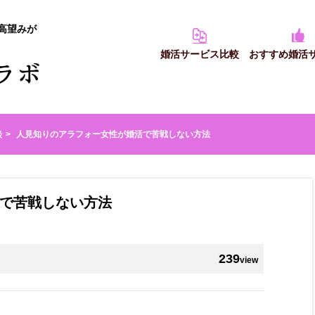
高望みが
婚活サービス比較
おすすめ婚活
談
人見知りのアラフォー女性が婚活で苦戦しない方法
で苦戦しない方法
239
view