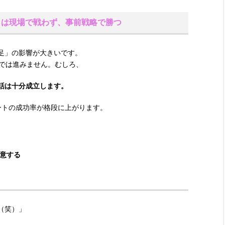
りは現場で戦わず、事前戦略で勝つ
足」の影響が大きいです。
けでは進みません。むしろ、
話は十分成立します。
ートの成功率が格段に上がります。
用意する
（笑）」