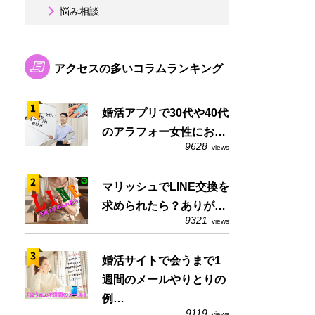
悩み相談
アクセスの多いコラムランキング
婚活アプリで30代や40代
のアラフォー女性にお…
9628
views
マリッシュでLINE交換を
求められたら？ありが…
9321
views
婚活サイトで会うまで1
週間のメールやりとりの
例…
9119
views