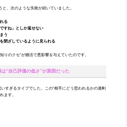
うと、次のような失敗が続いていました。
れる
ですね」としか返せない
まう
を閉ざしているように見られる
見知りのクセ”が婚活で悪影響を与えていたのです。
は“自己評価の低さ”が原因だった
思いすぎるタイプでした。この“相手にどう思われるかの過剰
ばれます。