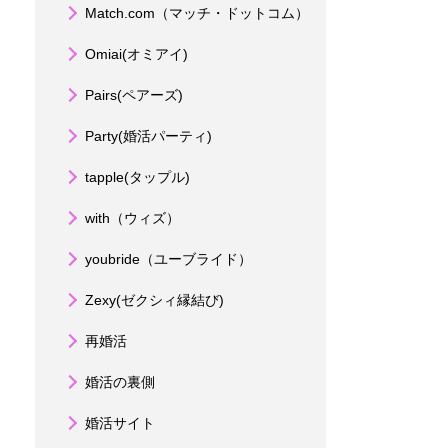
Match.com（マッチ・ドットコム）
Omiai(オミアイ)
Pairs(ペアーズ)
Party(婚活パーティ)
tapple(タップル)
with（ウィズ）
youbride（ユーブライド）
Zexy(ゼクシィ縁結び)
再婚活
婚活の裏側
婚活サイト