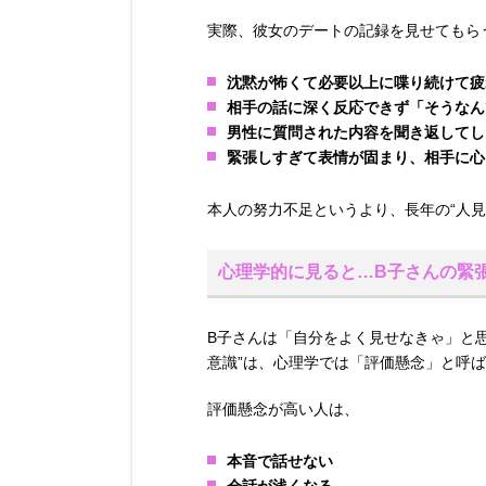
実際、彼女のデートの記録を見せてもら
沈黙が怖くて必要以上に喋り続けて疲
相手の話に深く反応できず「そうなん
男性に質問された内容を聞き返してし
緊張しすぎて表情が固まり、相手に心
本人の努力不足というより、長年の“人
心理学的に見ると…B子さんの緊張
B子さんは「自分をよく見せなきゃ」と
意識”は、心理学では「評価懸念」と呼
評価懸念が高い人は、
本音で話せない