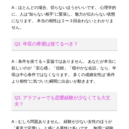
A：ほとんどの場合、切らないほうがいいです。 心理学的
に、人は“知らない相手”に緊張し、魅力が伝わらない状態
になります。 本当の相性は２〜３回会わないとわかりま
せん。
Q2. 年収の希望は捨てるべき？
A：条件を捨てる＝妥協ではありません。 あなたが本当に
欲しいのが「安心感」「信頼」「穏やかな会話」なら、年
収は中心条件ではなくなります。 多くの成婚女性は“条件
より相性”に気づいた瞬間に出会いが動きます。
Q3. アラフォーでも恋愛経験が少なくても大丈
夫？
A：むしろ問題ありません。 経験が少ない女性のほうが
「素直で可愛い」と感じる男性は多いです。 無理に経験