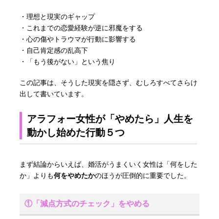
・理想と現実のギャップ
・これまでの恋愛経験が逆に邪魔をする
・心の傷やトラウマが行動に影響する
・自己肯定感の乱高下
・「もう後がない」という焦り
この記事は、そうした現実を隠さず、むしろすべてさらけ
出して書いています。
アラフォー女性が「やめたら」人生を
動かし始めた行動５つ
まず結論からいえば、婚活がうまくいく女性は「何をした
か」よりも
何をやめたか
のほうが圧倒的に重要でした。
①「減点方式のチェック」をやめる