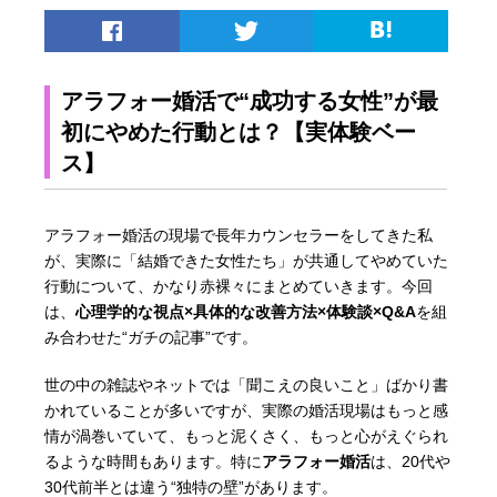
アラフォー婚活で“成功する女性”が最
初にやめた行動とは？【実体験ベー
ス】
アラフォー婚活の現場で長年カウンセラーをしてきた私
が、実際に「結婚できた女性たち」が共通してやめていた
行動について、かなり赤裸々にまとめていきます。今回
は、
心理学的な視点×具体的な改善方法×体験談×Q&A
を組
み合わせた“ガチの記事”です。
世の中の雑誌やネットでは「聞こえの良いこと」ばかり書
かれていることが多いですが、実際の婚活現場はもっと感
情が渦巻いていて、もっと泥くさく、もっと心がえぐられ
るような時間もあります。特に
アラフォー婚活
は、20代や
30代前半とは違う“独特の壁”があります。