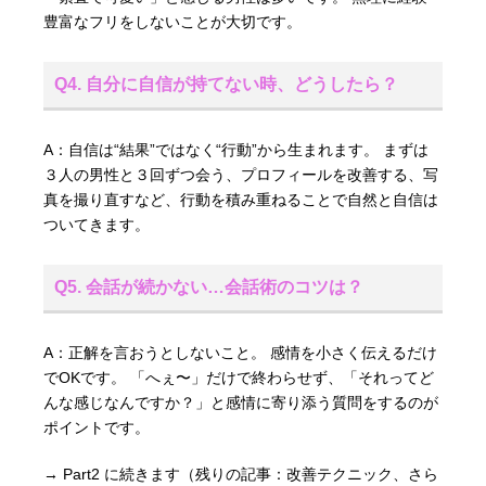
豊富なフリをしないことが大切です。
Q4. 自分に自信が持てない時、どうしたら？
A：自信は“結果”ではなく“行動”から生まれます。 まずは
３人の男性と３回ずつ会う、プロフィールを改善する、写
真を撮り直すなど、行動を積み重ねることで自然と自信は
ついてきます。
Q5. 会話が続かない…会話術のコツは？
A：正解を言おうとしないこと。 感情を小さく伝えるだけ
でOKです。 「へぇ〜」だけで終わらせず、「それってど
んな感じなんですか？」と感情に寄り添う質問をするのが
ポイントです。
→ Part2 に続きます（残りの記事：改善テクニック、さら