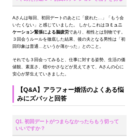
Aさんは毎回、初回デートのあとに「疲れた…」「もう会
いたくない」と感じていました。 しかしこれは
コミュニ
ケーション緊張による脳疲労
であり、相性とは別物です。
３回会うルールを徹底した結果、後の夫となる男性は「初
回印象は普通…というか薄かった」とのこと。
それでも３回会ってみると、仕事に対する姿勢、生活の価
値観、素直さ、穏やかさなどが見えてきて、Aさんの心に
安心が芽生えていきました。
【Q&A】アラフォー婚活のよくある悩
みにズバッと回答
Q1. 初回デートがつまらなかったらもう切って
いいですか？