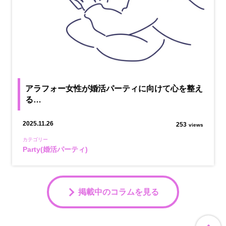
アラフォー女性が婚活パーティに向けて心を整え
る…
2025.11.26
253
views
カテゴリー
Party(婚活パーティ)
掲載中のコラムを見る
ペ