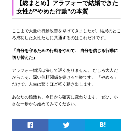
【総まとめ】アラフォーで結婚できた
女性が“やめた行動”の本質
ここまで大量の行動改善を挙げてきましたが、結局のとこ
ろ成功した女性たちに共通するのはこれだけです。
『自分を守るための行動をやめて、 自分を信じる行動に
切り替えた』
アラフォー婚活は決して遅くありません。 むしろ大人だ
からこそ、深い信頼関係を築ける年齢です。 「やめる」
だけで、人生は驚くほど軽く動き出します。
あなたの婚活も、今日から確実に変わります。 ぜひ、小
さな一歩から始めてみてください。