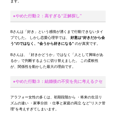
ます。
●やめた行動２：高すぎる“正解探し”
Bさんは「好き」という感情が湧くまで行動できないタイ
プでした。 しかし恋愛心理学では、
好意は“好きだから会
う”のではなく、“会うから好きになる”
のが真実です。
Bさんは、「好きかどうか」ではなく「人として興味があ
るか」で判断するように切り替えました。 この柔軟性
が、関係性を動かした最大の理由です。
●やめた行動３：結婚後の不安を先に考えるクセ
アラフォー女性の多くは、初期段階から ・将来の生活リ
ズムの違い ・家事分担 ・仕事と家庭の両立 など“リスク管
理”を考えすぎてしまいます。