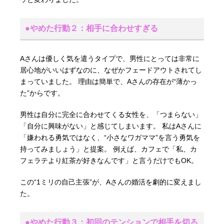
●やめた行動２：相手に合わせすぎる
Aさんは優しく気を遣うタイプで、男性にとっては非常に
居心地がいいはずなのに、なぜかフェードアウトされてし
まっていました。 理由は簡単で、Aさんの存在が“薄かっ
た”からです。
男性は自分に完全に合わせてくる女性を、「つまらない」
「自分に興味がない」と感じてしまいます。 私はAさんに
「嫌われる勇気ではなく、“小さなワガママ”を言う勇気を
持ってみましょう」と提案。 例えば、カフェで「私、カ
フェラテより紅茶が好きなんです」と言うだけでもOK。
この“1ミリの自己主張”が、Aさんの婚活を劇的に変えまし
た。
●やめた行動３：初回のテンションで相手を切る