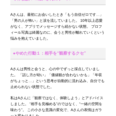
Aさんは、最初にお会いしたとき「もう自信ゼロです…」
「男の人が怖い」と涙を流していました。 10年以上恋愛
がなく、アプリでメッセージすら続かない状態。 プロフ
ィール写真は綺麗なのに、会うと男性が離れていくという
悩みを抱えていました。
●やめた行動１：相手を“観察するクセ”
Aさんは男性と会うと、心の中でずっと採点していまし
た。 「話し方が幼い」「価値観が合わないかも」「年収
がちょっと…」という思考が自動的に流れ込み、自分でも
止められない状態でした。
私はAさんに「観察ではなく、体験しよう」とアドバイス
しました。 “相手を見極める”のではなく、“一緒の空間を
味わう”。 この小さな意識の変化で、Aさんの表情はガラ
ッと変わりました。