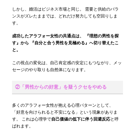
しかし、婚活はビジネス市場と同じ。 需要と供給のバラ
ンスがズレたままでは、どれだけ努力しても空回りしま
す。
成功したアラフォー女性の共通点は、 『理想の男性を探
す』から 『自分と合う男性を見極める』へ切り替えたこ
と。
この視点の変化は、自己肯定感の安定にもつながり、メッ
セージのやり取りも自然体になります。
②「男性からの好意」を疑うクセをやめる
多くのアラフォー女性が抱える心理パターンとして、
「好意を向けられると不安になる」という現象がありま
す。 これは心理学で
自己価値の低下に伴う回避反応
と呼
ばれます。