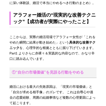
に深い体験談、婚活で本当にやめるべき行動のまとめ）。
アラフォー婚活の“現実的な改善テクニ
ック”【成功者が実際にやったこと】
ここからは、実際の婚活現場でアラフォー女性が「これを
やめた瞬間に結果が動き始めた」という
具体的な改善テク
ニック
を、心理学的な根拠とともに掘り下げていきます。
Part1 よりさらに赤裸々＆実践的な内容なので、かなり辛
口に踏み込んでいます。
①“自分の市場価値”を見誤る行動をやめる
婚活における最大の失敗原因は、「現実の市場価値」と
「自分が求める相手像」のズレです。 これは自尊心や過
去の恋愛経験、周囲の結婚事情など複数の心理要因によっ
て起こります。