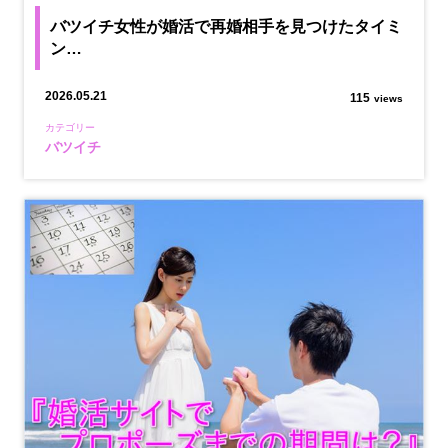
バツイチ女性が婚活で再婚相手を見つけたタイミ
ン…
2026.05.21
115
views
カテゴリー
バツイチ