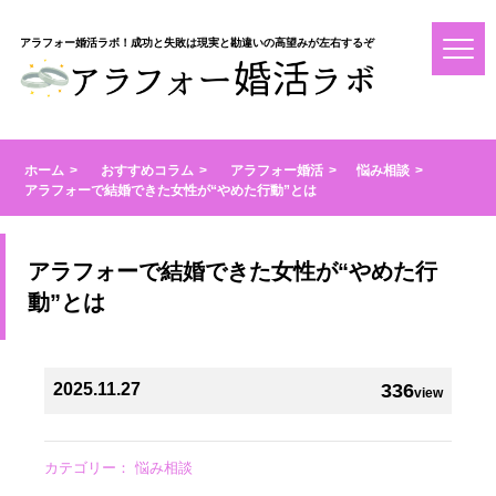
アラフォー婚活ラボ！成功と失敗は現実と勘違いの高望みが左右するぞ
ホーム
おすすめコラム
アラフォー婚活
悩み相談
アラフォーで結婚できた女性が“やめた行動”とは
アラフォーで結婚できた女性が“やめた行
動”とは
2025.11.27
336
view
カテゴリー：
悩み相談