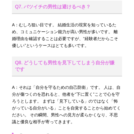
Q7. バツイチの男性は避けるべき？
A：むしろ狙い目です。 結婚生活の現実を知っているた
め、コミュニケーション能力が高い男性が多いです。 離
婚理由を確認することは必要ですが、“経験者だからこそ
優しい”というケースはとても多いです。
Q8. どうしても男性を見下してしまう自分が嫌
です
A：それは「自分を守るための自己防衛」です。 人は、自
分が傷つくのを恐れると、他者を“下に置く”ことで心を守
ろうとします。 まずは「見下している」のではなく「怖
がっている自分がいる」ことを自覚することから始めてく
ださい。 その瞬間、男性への見方が柔らかくなり、不思
議と優良な相手が寄ってきます。