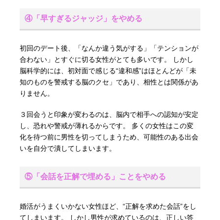
④「早すぎるジャッジ」をやめる
初回のデート後、「なんか違う気がする」「テンションが
合わない」とすぐに切る女性がとても多いです。 しかし
脳科学的には、初対面で感じる“違和感”はほとんどが「未
知のものを警戒する脳のクセ」であり、相性とは関係があ
りません。
３回会うと印象が変わるのは、脳内で相手への認知が安定
し、恐れや警戒が薄れるからです。 多くの女性はこの変
化を待つ前に男性を切ってしまうため、可能性のある出会
いを自分で潰してしまいます。
⑤「会話を正解で埋める」ことをやめる
婚活がうまくいかない女性ほど、“正解を求めた会話”をし
てしまいます。 しかし男性が求めているのは、正しい答