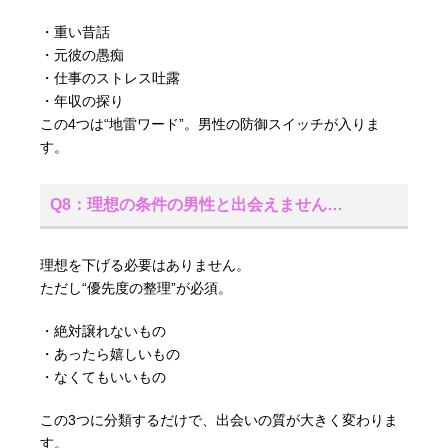
・重い昔話
・元彼の愚痴
・仕事のストレス吐露
・年収の探り
この4つは“地雷ワード”。男性の防御スイッチが入りま
す。
Q8：理想の条件の男性と出会えません…
理想を下げる必要はありません。
ただし“優先度の整理”が必須。
・絶対譲れないもの
・あったら嬉しいもの
・なくてもいいもの
この3つに分類するだけで、出会いの質が大きく変わりま
す。