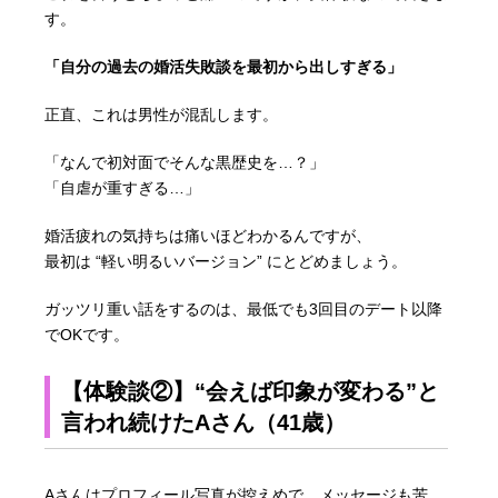
す。
「自分の過去の婚活失敗談を最初から出しすぎる」
正直、これは男性が混乱します。
「なんで初対面でそんな黒歴史を…？」
「自虐が重すぎる…」
婚活疲れの気持ちは痛いほどわかるんですが、
最初は “軽い明るいバージョン” にとどめましょう。
ガッツリ重い話をするのは、最低でも3回目のデート以降
でOKです。
【体験談②】“会えば印象が変わる”と
言われ続けたAさん（41歳）
Aさんはプロフィール写真が控えめで、メッセージも苦