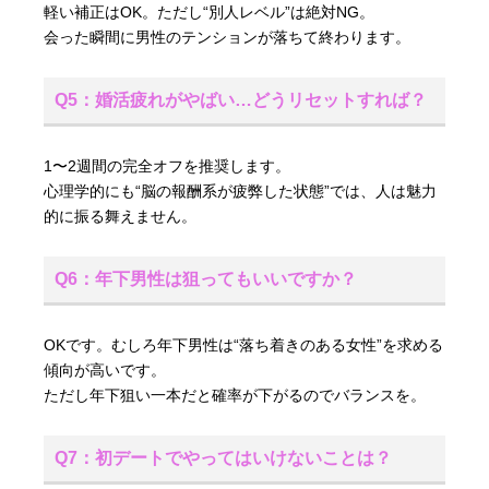
軽い補正はOK。ただし“別人レベル”は絶対NG。
会った瞬間に男性のテンションが落ちて終わります。
Q5：婚活疲れがやばい…どうリセットすれば？
1〜2週間の完全オフを推奨します。
心理学的にも“脳の報酬系が疲弊した状態”では、人は魅力
的に振る舞えません。
Q6：年下男性は狙ってもいいですか？
OKです。むしろ年下男性は“落ち着きのある女性”を求める
傾向が高いです。
ただし年下狙い一本だと確率が下がるのでバランスを。
Q7：初デートでやってはいけないことは？