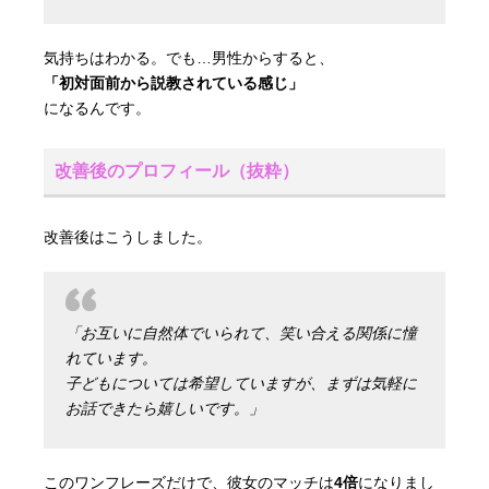
気持ちはわかる。でも…男性からすると、
「初対面前から説教されている感じ」
になるんです。
改善後のプロフィール（抜粋）
改善後はこうしました。
「お互いに自然体でいられて、笑い合える関係に憧
れています。
子どもについては希望していますが、まずは気軽に
お話できたら嬉しいです。」
このワンフレーズだけで、彼女のマッチは
4倍
になりまし