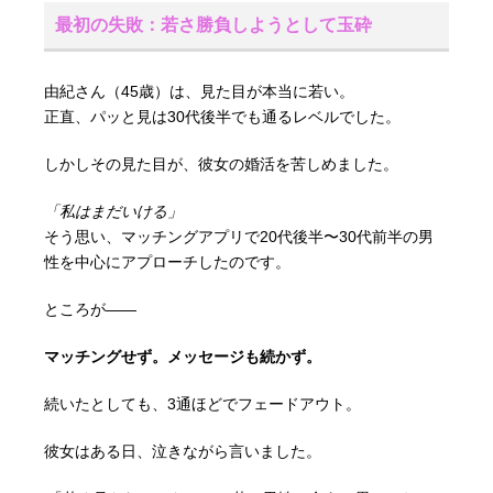
最初の失敗：若さ勝負しようとして玉砕
由紀さん（45歳）は、見た目が本当に若い。
正直、パッと見は30代後半でも通るレベルでした。
しかしその見た目が、彼女の婚活を苦しめました。
「私はまだいける」
そう思い、マッチングアプリで20代後半〜30代前半の男
性を中心にアプローチしたのです。
ところが――
マッチングせず。メッセージも続かず。
続いたとしても、3通ほどでフェードアウト。
彼女はある日、泣きながら言いました。