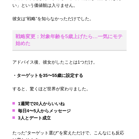
い」という価値観は入りません。
彼女は“戦略”を知らなかっただけでした。
戦略変更：対象年齢を5歳上げたら…一気にモテ
始めた
アドバイス後、彼女がしたことは1つだけ。
・ターゲットを35〜55歳に設定する
すると、驚くほど世界が変わりました。
1週間で20人からいいね
毎日4〜5人からメッセージ
3人とデート成立
たった“ターゲット選び”を変えただけで、こんなにも反応