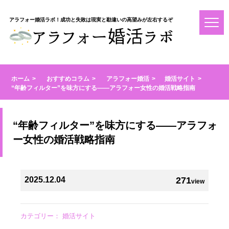
アラフォー婚活ラボ！成功と失敗は現実と勘違いの高望みが左右するぞ
ホーム
おすすめコラム
アラフォー婚活
婚活サイト
“年齢フィルター”を味方にする――アラフォー女性の婚活戦略指南
“年齢フィルター”を味方にする――アラフォ
ー女性の婚活戦略指南
2025.12.04
271
view
カテゴリー：
婚活サイト