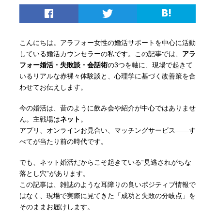
こんにちは。アラフォー女性の婚活サポートを中心に活動
している婚活カウンセラーの私です。この記事では、
アラ
フォー婚活・失敗談・会話術
の3つを軸に、現場で起きて
いるリアルな赤裸々体験談と、心理学に基づく改善策を合
わせてお伝えします。
今の婚活は、昔のように飲み会や紹介が中心ではありませ
ん。主戦場は
ネット
。
アプリ、オンラインお見合い、マッチングサービス――す
べてが当たり前の時代です。
でも、ネット婚活だからこそ起きている“見逃されがちな
落とし穴”があります。
この記事は、雑誌のような耳障りの良いポジティブ情報で
はなく、現場で実際に見てきた「成功と失敗の分岐点」を
そのままお届けします。