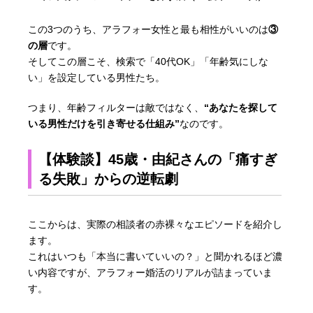
この3つのうち、アラフォー女性と最も相性がいいのは
③
の層
です。
そしてこの層こそ、検索で「40代OK」「年齢気にしな
い」を設定している男性たち。
つまり、年齢フィルターは敵ではなく、
“あなたを探して
いる男性だけを引き寄せる仕組み”
なのです。
【体験談】45歳・由紀さんの「痛すぎ
る失敗」からの逆転劇
ここからは、実際の相談者の赤裸々なエピソードを紹介し
ます。
これはいつも「本当に書いていいの？」と聞かれるほど濃
い内容ですが、アラフォー婚活のリアルが詰まっていま
す。