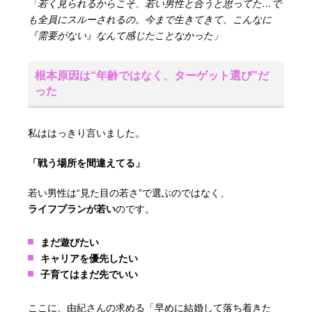
「若く見られるからこそ、若い男性と合うと思ってた…で
も全員にスルーされるの。今まで生きてきて、こんなに
『需要がない』なんて感じたことなかった」
根本原因は“年齢ではなく、ターゲット選び”だ
った
私ははっきり言いました。
「戦う場所を間違えてる」
若い男性は“見た目の若さ”で選ぶのではなく、
ライフプランが若い
のです。
まだ遊びたい
キャリアを優先したい
子育てはまだ先でいい
ここに、由紀さんの求める「早めに結婚して落ち着きた