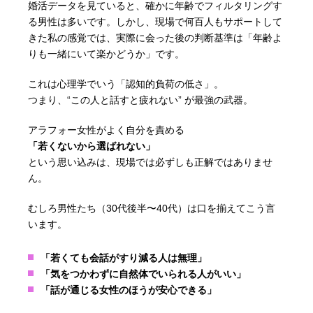
婚活データを見ていると、確かに年齢でフィルタリングす
る男性は多いです。しかし、現場で何百人もサポートして
きた私の感覚では、実際に会った後の判断基準は「年齢よ
りも一緒にいて楽かどうか」です。
これは心理学でいう「認知的負荷の低さ」。
つまり、“この人と話すと疲れない” が最強の武器。
アラフォー女性がよく自分を責める
「若くないから選ばれない」
という思い込みは、現場では必ずしも正解ではありませ
ん。
むしろ男性たち（30代後半〜40代）は口を揃えてこう言
います。
「若くても会話がすり減る人は無理」
「気をつかわずに自然体でいられる人がいい」
「話が通じる女性のほうが安心できる」