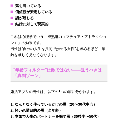
落ち着いている
価値観が安定している
話が通じる
結婚に対して現実的
これは心理学でいう「成熟魅力（マチュア・アトラクショ
ン）」の効果です。
男性は“自分の人生を共同で歩める女性”を求めるほど、年
齢を厳しく見なくなります。
“年齢フィルター”は敵ではない――狙うべきは
「真剣ゾーン」
婚活アプリの男性は、以下の3つの層に分かれます。
なんとなく使っているだけの層（20〜30代中心）
軽い恋愛目的の層（全年齢）
本気で人生のパートナーを探す層（30後半〜50代）