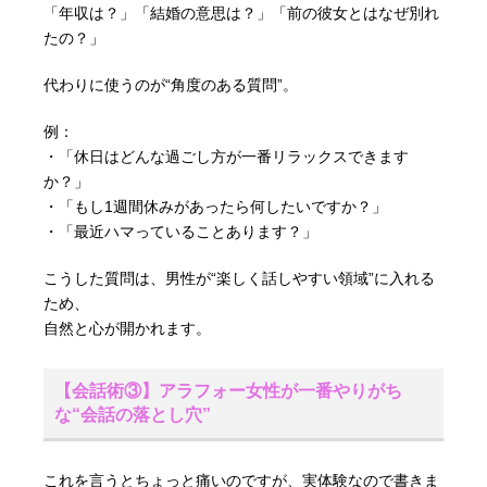
「年収は？」「結婚の意思は？」「前の彼女とはなぜ別れ
たの？」
代わりに使うのが“角度のある質問”。
例：
・「休日はどんな過ごし方が一番リラックスできます
か？」
・「もし1週間休みがあったら何したいですか？」
・「最近ハマっていることあります？」
こうした質問は、男性が“楽しく話しやすい領域”に入れる
ため、
自然と心が開かれます。
【会話術③】アラフォー女性が一番やりがち
な“会話の落とし穴”
これを言うとちょっと痛いのですが、実体験なので書きま