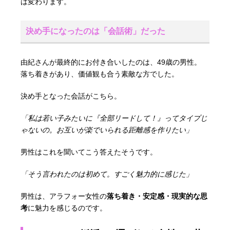
は変わります。
決め手になったのは「会話術」だった
由紀さんが最終的にお付き合いしたのは、49歳の男性。
落ち着きがあり、価値観も合う素敵な方でした。
決め手となった会話がこちら。
「私は若い子みたいに『全部リードして！』ってタイプじ
ゃないの。お互いが楽でいられる距離感を作りたい」
男性はこれを聞いてこう答えたそうです。
「そう言われたのは初めて。すごく魅力的に感じた」
男性は、アラフォー女性の
落ち着き・安定感・現実的な思
考
に魅力を感じるのです。