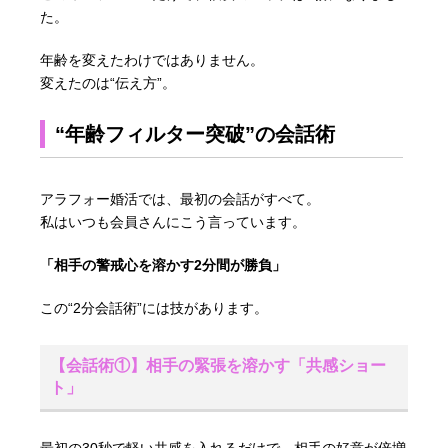
た。
年齢を変えたわけではありません。
変えたのは“伝え方”。
“年齢フィルター突破”の会話術
アラフォー婚活では、最初の会話がすべて。
私はいつも会員さんにこう言っています。
「相手の警戒心を溶かす2分間が勝負」
この“2分会話術”には技があります。
【会話術①】相手の緊張を溶かす「共感ショー
ト」
最初の30秒で軽い共感を入れるだけで、相手の好意が倍増