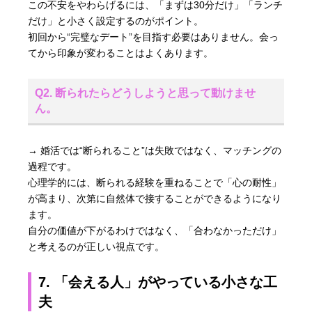
この不安をやわらげるには、「まずは30分だけ」「ランチ
だけ」と小さく設定するのがポイント。
初回から“完璧なデート”を目指す必要はありません。会っ
てから印象が変わることはよくあります。
Q2. 断られたらどうしようと思って動けませ
ん。
→ 婚活では“断られること”は失敗ではなく、マッチングの
過程です。
心理学的には、断られる経験を重ねることで「心の耐性」
が高まり、次第に自然体で接することができるようになり
ます。
自分の価値が下がるわけではなく、「合わなかっただけ」
と考えるのが正しい視点です。
7. 「会える人」がやっている小さな工
夫