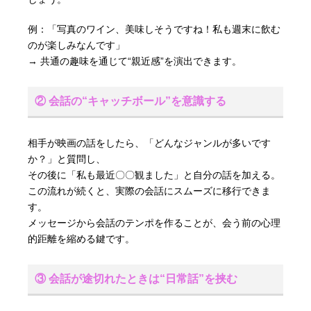
例：「写真のワイン、美味しそうですね！私も週末に飲む
のが楽しみなんです」
→ 共通の趣味を通じて“親近感”を演出できます。
② 会話の“キャッチボール”を意識する
相手が映画の話をしたら、「どんなジャンルが多いです
か？」と質問し、
その後に「私も最近〇〇観ました」と自分の話を加える。
この流れが続くと、実際の会話にスムーズに移行できま
す。
メッセージから会話のテンポを作ることが、会う前の心理
的距離を縮める鍵です。
③ 会話が途切れたときは“日常話”を挟む