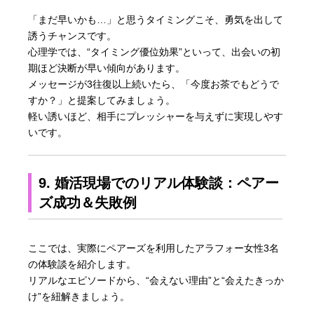
「まだ早いかも…」と思うタイミングこそ、勇気を出して
誘うチャンスです。
心理学では、“タイミング優位効果”といって、出会いの初
期ほど決断が早い傾向があります。
メッセージが3往復以上続いたら、「今度お茶でもどうで
すか？」と提案してみましょう。
軽い誘いほど、相手にプレッシャーを与えずに実現しやす
いです。
9. 婚活現場でのリアル体験談：ペアー
ズ成功＆失敗例
ここでは、実際にペアーズを利用したアラフォー女性3名
の体験談を紹介します。
リアルなエピソードから、“会えない理由”と“会えたきっか
け”を紐解きましょう。