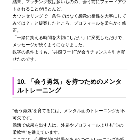
結果、マッチング数は多いものの、会う前にフェードアウ
トされることがほとんど。
カウンセリングで「条件ではなく感覚の相性を大事にして
みては？」と提案したところ、プロフィールを柔らかく修
正。
「一緒に笑える時間を大切にしたい」に変更しただけで、
メッセージが続くようになりました。
数字の条件よりも、“共感ワード”が会うチャンスを引き寄
せたのです。
10. 「会う勇気」を持つためのメンタ
ルトレーニング
“会う勇気”を育てるには、メンタル面のトレーニングが不
可欠です。
婚活で成果を出す人は、外見やプロフィールよりも“心の
柔軟性”を鍛えています。
ここでは、心理学的に効果がある3つのトレーニングを紹