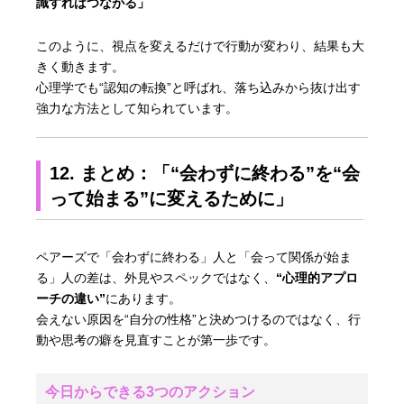
識すればつながる」
このように、視点を変えるだけで行動が変わり、結果も大
きく動きます。
心理学でも“認知の転換”と呼ばれ、落ち込みから抜け出す
強力な方法として知られています。
12. まとめ：「“会わずに終わる”を“会
って始まる”に変えるために」
ペアーズで「会わずに終わる」人と「会って関係が始ま
る」人の差は、外見やスペックではなく、
“心理的アプロ
ーチの違い”
にあります。
会えない原因を“自分の性格”と決めつけるのではなく、行
動や思考の癖を見直すことが第一歩です。
今日からできる3つのアクション