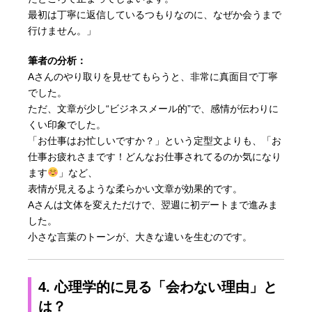
最初は丁寧に返信しているつもりなのに、なぜか会うまで
行けません。」
筆者の分析：
Aさんのやり取りを見せてもらうと、非常に真面目で丁寧
でした。
ただ、文章が少し“ビジネスメール的”で、感情が伝わりに
くい印象でした。
「お仕事はお忙しいですか？」という定型文よりも、「お
仕事お疲れさまです！どんなお仕事されてるのか気になり
ます
」など、
表情が見えるような柔らかい文章が効果的です。
Aさんは文体を変えただけで、翌週に初デートまで進みま
した。
小さな言葉のトーンが、大きな違いを生むのです。
4. 心理学的に見る「会わない理由」と
は？