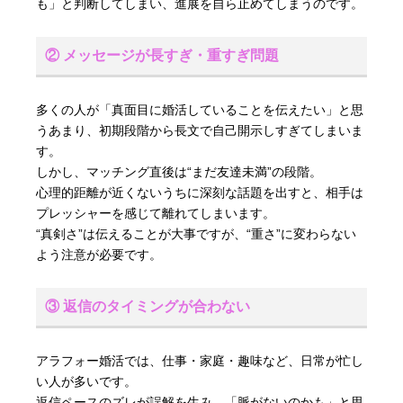
も」と判断してしまい、進展を自ら止めてしまうのです。
② メッセージが長すぎ・重すぎ問題
多くの人が「真面目に婚活していることを伝えたい」と思
うあまり、初期段階から長文で自己開示しすぎてしまいま
す。
しかし、マッチング直後は“まだ友達未満”の段階。
心理的距離が近くないうちに深刻な話題を出すと、相手は
プレッシャーを感じて離れてしまいます。
“真剣さ”は伝えることが大事ですが、“重さ”に変わらない
よう注意が必要です。
③ 返信のタイミングが合わない
アラフォー婚活では、仕事・家庭・趣味など、日常が忙し
い人が多いです。
返信ペースのズレが誤解を生み、「脈がないのかも」と思