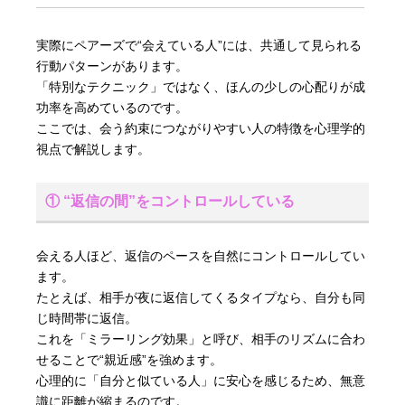
実際にペアーズで“会えている人”には、共通して見られる
行動パターンがあります。
「特別なテクニック」ではなく、ほんの少しの心配りが成
功率を高めているのです。
ここでは、会う約束につながりやすい人の特徴を心理学的
視点で解説します。
① “返信の間”をコントロールしている
会える人ほど、返信のペースを自然にコントロールしてい
ます。
たとえば、相手が夜に返信してくるタイプなら、自分も同
じ時間帯に返信。
これを「ミラーリング効果」と呼び、相手のリズムに合わ
せることで“親近感”を強めます。
心理的に「自分と似ている人」に安心を感じるため、無意
識に距離が縮まるのです。