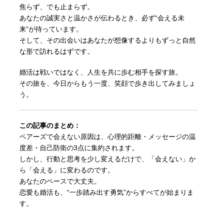
焦らず、でも止まらず。
あなたの誠実さと温かさが伝わるとき、必ず“会える未
来”が待っています。
そして、その出会いはあなたが想像するよりもずっと自然
な形で訪れるはずです。
婚活は戦いではなく、人生を共に歩む相手を探す旅。
その旅を、今日からもう一度、笑顔で歩き出してみましょ
う。
この記事のまとめ：
ペアーズで会えない原因は、心理的距離・メッセージの温
度差・自己防衛の3点に集約されます。
しかし、行動と思考を少し変えるだけで、「会えない」か
ら「会える」に変わるのです。
あなたのペースで大丈夫。
恋愛も婚活も、“一歩踏み出す勇気”からすべてが始まりま
す。