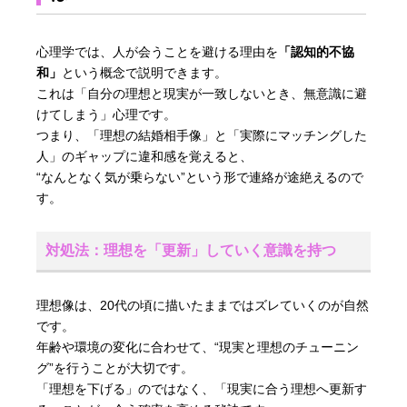
心理学では、人が会うことを避ける理由を
「認知的不協
和」
という概念で説明できます。
これは「自分の理想と現実が一致しないとき、無意識に避
けてしまう」心理です。
つまり、「理想の結婚相手像」と「実際にマッチングした
人」のギャップに違和感を覚えると、
“なんとなく気が乗らない”という形で連絡が途絶えるので
す。
対処法：理想を「更新」していく意識を持つ
理想像は、20代の頃に描いたままではズレていくのが自然
です。
年齢や環境の変化に合わせて、“現実と理想のチューニン
グ”を行うことが大切です。
「理想を下げる」のではなく、「現実に合う理想へ更新す