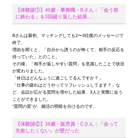
【体験談①】40歳・事務職・Bさん：「会う前
に終わる」を3回繰り返した結果…
Bさんは最初、マッチングしても2〜3往復のメッセージで
終了。
理由を聞くと、「自分から誘うのが怖くて、相手の反応を
待っていた」とのこと。
その後、「相手が返しやすい質問」を意識したことで状況
が変わりました。
「休日はどんなふうに過ごしてるんですか？」
「仕事の疲れはどうやってリフレッシュしてます？」な
ど、会話が広がる質問を増やした結果、3人と実際に会う
ことができました。
“質問の質”が、婚活の明暗を分けるのです。
【体験談②】38歳・販売員・Cさん：「会って
失敗したくない」が壁だった