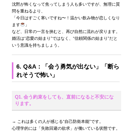
沈黙が怖くなって焦ってしまう人も多いですが、無理に質
問を重ねるより、
「今日はすごく寒いですね〜！温かい飲み物が恋しくなり
ます
」
など、日常の一言を挟むと、再び自然に流れが戻ります。
婚活は“恋愛の始まり”ではなく、“信頼関係の始まり”だと
いう意識を持ちましょう。
6. Q&A：「会う勇気が出ない」「断ら
れそうで怖い」
Q1. 会う約束をしても、直前になると不安にな
ります。
→ これは多くの人が感じる“自己防衛本能”です。
心理学的には「失敗回避の欲求」が働いている状態です。