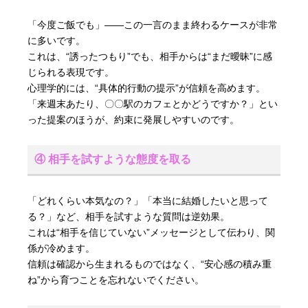
「今度ご飯でも」――この一言のまま終わるケースが非常
に多いです。
これは、“誘ったつもり”でも、相手からは“まだ曖昧”に感
じられる表現です。
心理学的には、“具体的行動の提示”が信頼を高めます。
「来週末あたり、〇〇駅のカフェとかどうですか？」とい
った提案のほうが、約束に発展しやすいのです。
④ 相手を試すような態度を取る
「どれくらい本気なの？」「本当に結婚したいと思って
る？」など、相手を試すような質問は逆効果。
これは“相手を信じていない”メッセージとして伝わり、関
係が冷めます。
信頼は確認から生まれるものではなく、“安心感の積み重
ね”から育つことを忘れないでください。