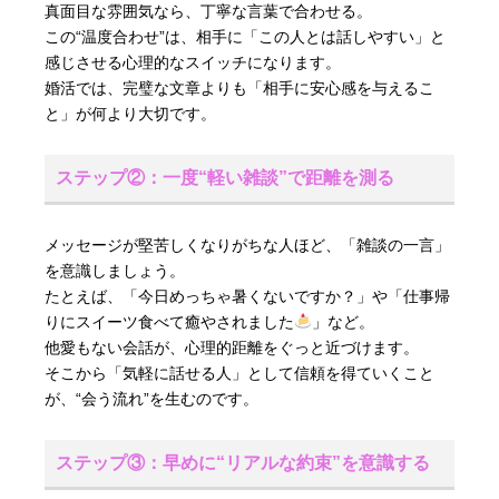
真面目な雰囲気なら、丁寧な言葉で合わせる。
この“温度合わせ”は、相手に「この人とは話しやすい」と
感じさせる心理的なスイッチになります。
婚活では、完璧な文章よりも「相手に安心感を与えるこ
と」が何より大切です。
ステップ②：一度“軽い雑談”で距離を測る
メッセージが堅苦しくなりがちな人ほど、「雑談の一言」
を意識しましょう。
たとえば、「今日めっちゃ暑くないですか？」や「仕事帰
りにスイーツ食べて癒やされました
」など。
他愛もない会話が、心理的距離をぐっと近づけます。
そこから「気軽に話せる人」として信頼を得ていくこと
が、“会う流れ”を生むのです。
ステップ③：早めに“リアルな約束”を意識する