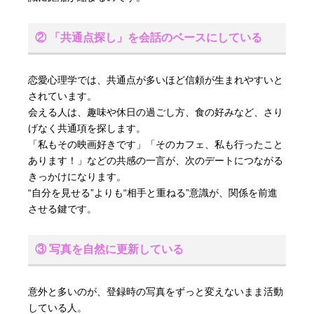
② 「共通点探し」を会話のベースにしている
恋愛心理学では、共通点が多いほど信頼が生まれやすいと
されています。
会える人は、趣味や休日の過ごし方、食の好みなど、さり
げなく共通項を探します。
「私もその映画好きです」「そのカフェ、私も行ったこと
あります！」などの共感の一言が、次のデートにつながる
きっかけになります。
“自分を見せる”よりも“相手と重ねる”意識が、関係を前進
させる鍵です。
③ 写真を自然に更新している
意外と多いのが、登録時の写真をずっと変えないまま活動
している人。