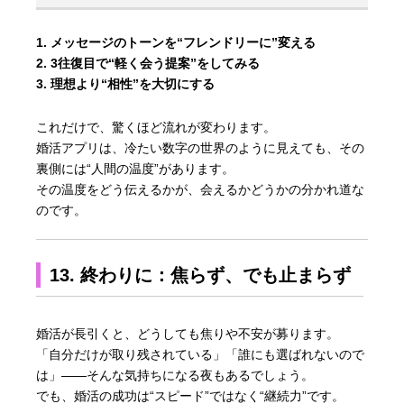
メッセージのトーンを“フレンドリーに”変える
3往復目で“軽く会う提案”をしてみる
理想より“相性”を大切にする
これだけで、驚くほど流れが変わります。
婚活アプリは、冷たい数字の世界のように見えても、その
裏側には“人間の温度”があります。
その温度をどう伝えるかが、会えるかどうかの分かれ道な
のです。
13. 終わりに：焦らず、でも止まらず
婚活が長引くと、どうしても焦りや不安が募ります。
「自分だけが取り残されている」「誰にも選ばれないので
は」――そんな気持ちになる夜もあるでしょう。
でも、婚活の成功は“スピード”ではなく“継続力”です。