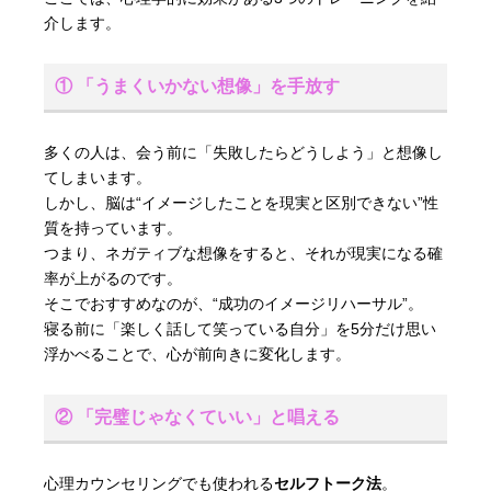
介します。
① 「うまくいかない想像」を手放す
多くの人は、会う前に「失敗したらどうしよう」と想像し
てしまいます。
しかし、脳は“イメージしたことを現実と区別できない”性
質を持っています。
つまり、ネガティブな想像をすると、それが現実になる確
率が上がるのです。
そこでおすすめなのが、“成功のイメージリハーサル”。
寝る前に「楽しく話して笑っている自分」を5分だけ思い
浮かべることで、心が前向きに変化します。
② 「完璧じゃなくていい」と唱える
心理カウンセリングでも使われる
セルフトーク法
。