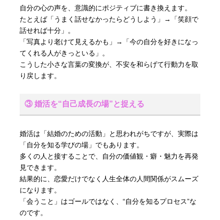
自分の心の声を、意識的にポジティブに書き換えます。
たとえば「うまく話せなかったらどうしよう」→「笑顔で
話せれば十分」。
「写真より老けて見えるかも」→「今の自分を好きになっ
てくれる人がきっといる」。
こうした小さな言葉の変換が、不安を和らげて行動力を取
り戻します。
③ 婚活を“自己成長の場”と捉える
婚活は「結婚のための活動」と思われがちですが、実際は
「自分を知る学びの場」でもあります。
多くの人と接することで、自分の価値観・癖・魅力を再発
見できます。
結果的に、恋愛だけでなく人生全体の人間関係がスムーズ
になります。
「会うこと」はゴールではなく、“自分を知るプロセス”な
のです。