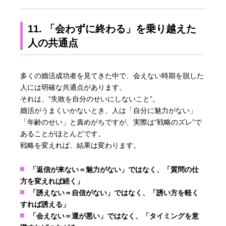
11. 「会わずに終わる」を乗り越えた
人の共通点
多くの婚活成功者を見てきた中で、会えない時期を脱した
人には明確な共通点があります。
それは、“失敗を自分のせいにしないこと”。
婚活がうまくいかないとき、人は「自分に魅力がない」
「年齢のせい」と責めがちですが、実際は“戦略のズレ”で
あることがほとんどです。
戦略を変えれば、結果は変わります。
「返信が来ない＝魅力がない」ではなく、「質問の仕
方を変えれば続く」
「誘えない＝自信がない」ではなく、「誘い方を軽く
すれば誘える」
「会えない＝運が悪い」ではなく、「タイミングを意