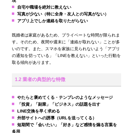
現
自宅や職場を絶対に教えない
写真が少ない（特に全身・友人との写真がない）
アプリ上でしか連絡を取りたがらない
既婚者は家庭があるため、プライベートな時間が限られま
す。そのため、夜間や週末に「連絡が取れない」ことが多
いのです。また、スマホを家族に見られないよう「アプリ
の通知を切っている」「LINEを教えない」といった行動を
取る傾向があります。
1.2 業者の典型的な特徴
やたらと褒めてくる・テンプレのようなメッセージ
「投資」「副業」「ビジネス」の話題を出す
LINE交換を早く求める
外部サイトへの誘導（URLを送ってくる）
短期間で「会いたい」「好き」など感情を煽る言葉を
多用