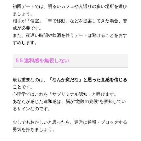
初回デートでは、明るいカフェや人通りの多い場所を選び
ましょう。
相手が「個室」「車で移動」などを提案してきた場合、警
戒が必要です。
また、夜遅い時間や飲酒を伴うデートは避けることをおす
すめします。
5.5 違和感を無視しない
最も重要なのは、
「なんか変だな」と思った直感を信じる
こと
です。
心理学ではこれを「サブリミナル認知」と呼びます。
あなたが感じた違和感は、脳が“危険の兆候”を察知してい
るサインなのです。
少しでもおかしいと思ったら、運営に通報・ブロックする
勇気を持ちましょう。