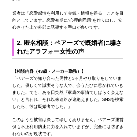
業者は「恋愛感情を利用して金銭・情報を得る」ことを目
的としています。恋愛初期に“心理的同調”を作り出し、安
心させた上で外部に誘導する手口が多いです。
2. 匿名相談：ペアーズで既婚者に騙さ
れたアラフォー女性の声
【相談内容（43歳・メーカー勤務）】
「ペアーズで知り合った男性と3ヶ月やり取りをしていま
した。優しくて誠実そうな人で、会うたびに惹かれていき
ました。でも、ある日突然『家庭の事情でしばらく会えな
い』と言われ、それ以来連絡が途絶えました。SNSを検索
したら、彼は既婚者でした。」
このような被害は決して珍しくありません。ペアーズ運営
側も不正利用防止に力を入れていますが、完全には防ぎき
れないのが現状です。