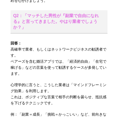
めを心がけましょう。
Q2：「マッチした男性が『副業で自由になれ
る』と言ってきました。やはり業者でしょう
か？」
回答：
高確率で業者、もしくはネットワークビジネスの勧誘者で
す。
ペアーズを含む婚活アプリでは、「経済的自由」「在宅で
稼げる」などの言葉を使って勧誘するケースが多発してい
ます。
心理学的に言うと、こうした業者は「マインドフレーミン
グ効果」を利用します。
これは、ポジティブな言葉で相手の判断を曇らせ、抵抗感
を下げるテクニックです。
例：「副業＝成長」「挑戦＝かっこいい」など、前向きな