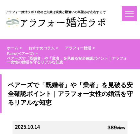
アラフォー婚活ラボ！成功と失敗は現実と勘違いの高望みが左右するぞ
ホーム
おすすめコラム
アラフォー婚活
Pairs(ペアーズ)
ペアーズで「既婚者」や「業者」を見破る安全確認ポイント｜アラフォ
ー女性の婚活を守るリアルな知恵
ペアーズで「既婚者」や「業者」を見破る安
全確認ポイント｜アラフォー女性の婚活を守
るリアルな知恵
2025.10.14
389
view