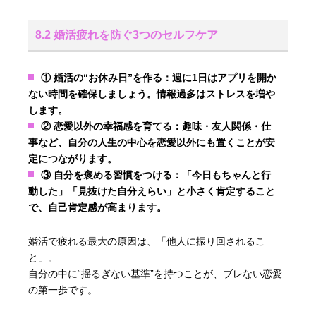
8.2 婚活疲れを防ぐ3つのセルフケア
① 婚活の“お休み日”を作る：
週に1日はアプリを開か
ない時間を確保しましょう。情報過多はストレスを増や
します。
② 恋愛以外の幸福感を育てる：
趣味・友人関係・仕
事など、自分の人生の中心を恋愛以外にも置くことが安
定につながります。
③ 自分を褒める習慣をつける：
「今日もちゃんと行
動した」「見抜けた自分えらい」と小さく肯定すること
で、自己肯定感が高まります。
婚活で疲れる最大の原因は、「他人に振り回されるこ
と」。
自分の中に“揺るぎない基準”を持つことが、ブレない恋愛
の第一歩です。