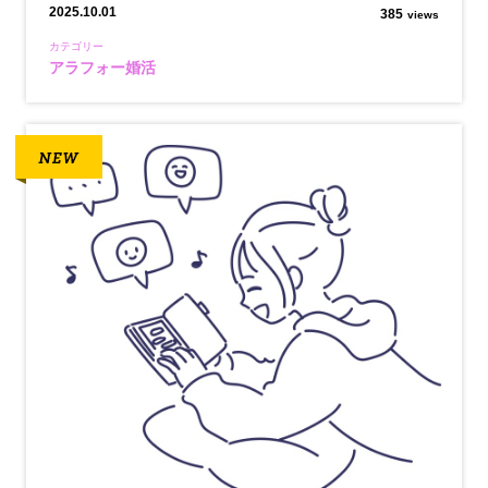
2025.10.01
385
views
カテゴリー
アラフォー婚活