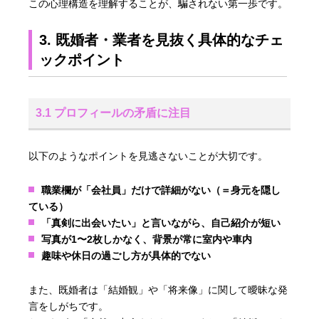
この心理構造を理解することが、騙されない第一歩です。
3. 既婚者・業者を見抜く具体的なチェ
ックポイント
3.1 プロフィールの矛盾に注目
以下のようなポイントを見逃さないことが大切です。
職業欄が「会社員」だけで詳細がない（＝身元を隠し
ている）
「真剣に出会いたい」と言いながら、自己紹介が短い
写真が1〜2枚しかなく、背景が常に室内や車内
趣味や休日の過ごし方が具体的でない
また、既婚者は「結婚観」や「将来像」に関して曖昧な発
言をしがちです。