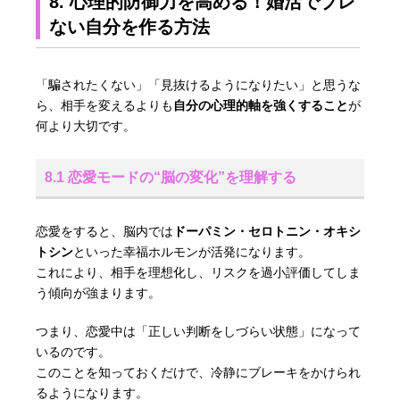
8. 心理的防御力を高める！婚活でブレ
ない自分を作る方法
「騙されたくない」「見抜けるようになりたい」と思うな
ら、相手を変えるよりも
自分の心理的軸を強くすること
が
何より大切です。
8.1 恋愛モードの“脳の変化”を理解する
恋愛をすると、脳内では
ドーパミン・セロトニン・オキシ
トシン
といった幸福ホルモンが活発になります。
これにより、相手を理想化し、リスクを過小評価してしま
う傾向が強まります。
つまり、恋愛中は「正しい判断をしづらい状態」になって
いるのです。
このことを知っておくだけで、冷静にブレーキをかけられ
るようになります。