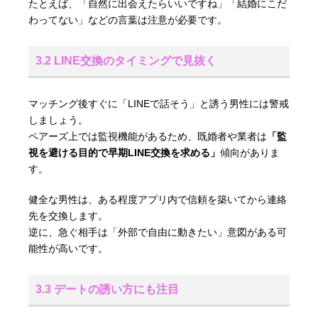
たとえば、「自然に出会えたらいいですね」「結婚にこだ
わってない」などの言葉は注意が必要です。
3.2 LINE交換のタイミングで見抜く
マッチング後すぐに「LINEで話そう」と誘う男性には警戒
しましょう。
ペアーズ上では監視機能があるため、既婚者や業者は
「監
視を避ける目的で早期LINE交換を求める」
傾向がありま
す。
健全な男性は、ある程度アプリ内で信頼を築いてから連絡
先を交換します。
逆に、急ぐ相手は「外部で自由に動きたい」意図がある可
能性が高いです。
3.3 デートの誘い方にも注目