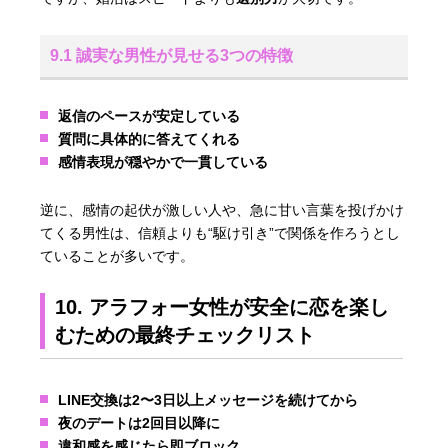
9.1 誠実な男性が見せる3つの特徴
返信のペースが安定している
質問に具体的に答えてくれる
感情表現が穏やかで一貫している
逆に、感情の起伏が激しい人や、急に甘い言葉を投げかけ
てくる男性は、信頼よりも“駆け引き”で関係を作ろうとし
ていることが多いです。
10. アラフォー女性が安全に恋を楽し
むための最終チェックリスト
LINE交換は2〜3日以上メッセージを続けてから
夜のデートは2回目以降に
違和感を感じたら即ブロック