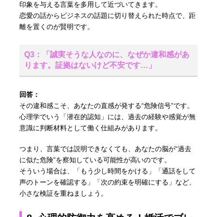
印象を与える言葉を多用して近づいてきます。
恋愛の話からビジネスの話題に切り替えられた時点で、距
離を置くのが賢明です。
Q3：「誠実そうな人なのに、なぜか違和感があ
ります。証拠はないけど不安です…」
回答：
その違和感こそ、あなたの直感が発する“危険信号”です。
心理学でいう「潜在的認知」には、過去の経験や感覚が無
意識に判断材料として働く仕組みがあります。
つまり、言葉では説明できなくても、あなたの脳が“過去
に似た危険”を察知している可能性が高いのです。
そういう場合は、「もう少し時間をかける」「通話をして
声のトーンを確認する」「次の約束を明確にする」など、
小さな検証を重ねましょう。