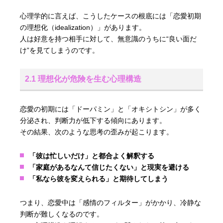
心理学的に言えば、こうしたケースの根底には「恋愛初期
の理想化（idealization）」があります。
人は好意を持つ相手に対して、無意識のうちに“良い面だ
け”を見てしまうのです。
2.1 理想化が危険を生む心理構造
恋愛の初期には「ドーパミン」と「オキシトシン」が多く
分泌され、判断力が低下する傾向にあります。
その結果、次のような思考の歪みが起こります。
「彼は忙しいだけ」と都合よく解釈する
「家庭があるなんて信じたくない」と現実を避ける
「私なら彼を変えられる」と期待してしまう
つまり、恋愛中は「感情のフィルター」がかかり、冷静な
判断が難しくなるのです。