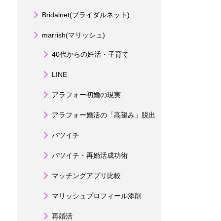
Bridalnet(ブライダルネット)
marrish(マリッシュ)
40代からの妊活・子育て
LINE
アラフォー初婚の現実
アラフォー婚活の「高望み」脱出
バツイチ
バツイチ・再婚活成功術
マッチングアプリ比較
マリッシュプロフィール添削
再婚活