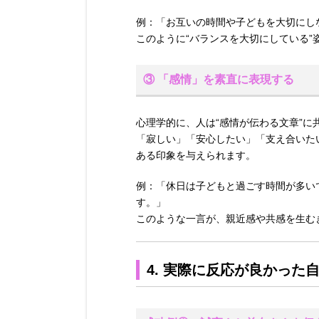
例：「お互いの時間や子どもを大切にし
このように“バランスを大切にしている
③ 「感情」を素直に表現する
心理学的に、人は“感情が伝わる文章”に
「寂しい」「安心したい」「支え合いた
ある印象を与えられます。
例：「休日は子どもと過ごす時間が多い
す。」
このような一言が、親近感や共感を生む
4. 実際に反応が良かった