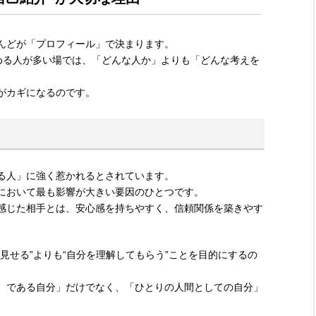
んどが「プロフィール」で決まります。
求める人が多い場では、「どんな人か」よりも「どんな考えを
がカギになるのです。
る人」に強く惹かれるとされています。
において最も影響が大きい要因のひとつです。
感じた相手とは、安心感を持ちやすく、信頼関係を築きやす
見せる”よりも“自分を理解してもらう”ことを目的にするの
）である自分」だけでなく、「ひとりの人間としての自分」