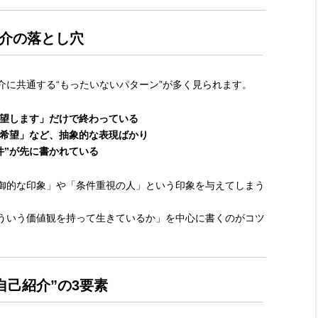
己紹介の落とし穴
介に共通する“もったいないパターン”が多く見られます。
望します」だけで終わっている
希望」など、抽象的な表現ばかり
件”が先に書かれている
御的な印象」や「条件重視の人」という印象を与えてしまう
ういう価値観を持って生きているか」を中心に書くのがコツ
自己紹介”の3要素