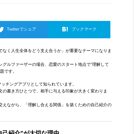
Twitterでシェア
ブックマーク
でなく人生全体をどう支え合うか」が重要なテーマになりま
ングルファーザーの場合、恋愛のスタート地点で“理解して
課題です。
いマッチングアプリとして知られています。
文の書き方ひとつで、相手に与える印象が大きく変わりま
交えながら、「理解し合える関係」を築くための自己紹介の
れる自己紹介”が大切な理由