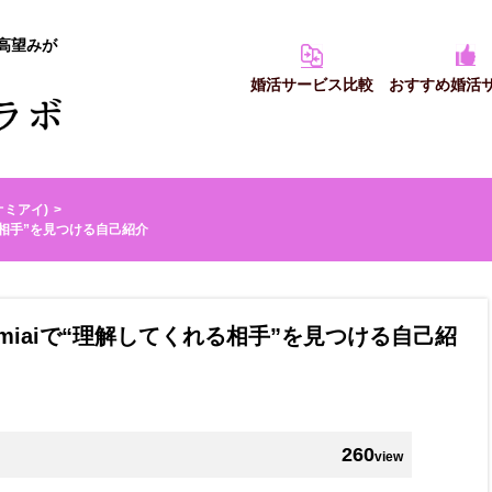
高望みが
婚活サービス比較
おすすめ婚活
(オミアイ)
る相手”を見つける自己紹介
iaiで“理解してくれる相手”を見つける自己紹
260
view