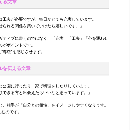
える文章
は工夫が必要ですが、毎日がとても充実しています。
せられる関係を築いていけたら嬉しいです。」
ガティブに書くのではなく、「充実」「工夫」「心を通わせ
のがポイントです。
と“尊敬”を感じさせます。
ルを伝える文章
と公園に行ったり、家で料理をしたりしています。
頼できる方と出会えたらいいなと思っています。」
と、相手が「自分との相性」をイメージしやすくなります。
生むのです。