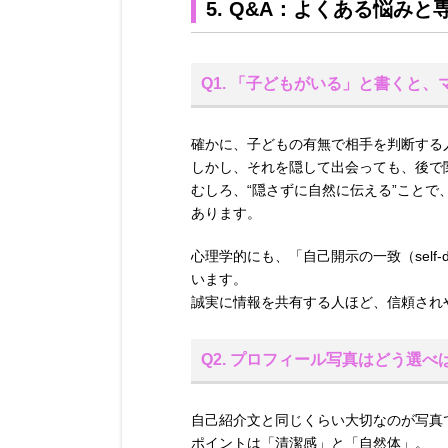
5. Q&A：よくある悩み
Q1. 「子どもがいる」と書くと
確かに、子どもの有無で相手を判断する
しかし、それを隠して出会っても、後で
むしろ、“隠さずに自然に伝える”こと
あります。
心理学的にも、「自己開示の一致（self-di
います。
誠実に情報を共有する人ほど、信頼され
Q2. プロフィール写真はどう選べ
自己紹介文と同じくらい大切なのが写真
ポイントは「清潔感」と「自然体」。