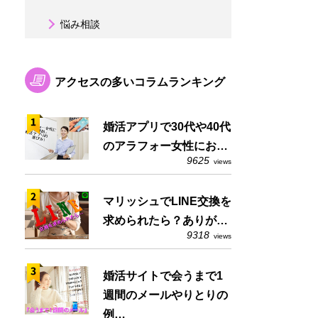
悩み相談
アクセスの多いコラムランキング
婚活アプリで30代や40代
のアラフォー女性にお…
9625
views
マリッシュでLINE交換を
求められたら？ありが…
9318
views
婚活サイトで会うまで1
週間のメールやりとりの
例…