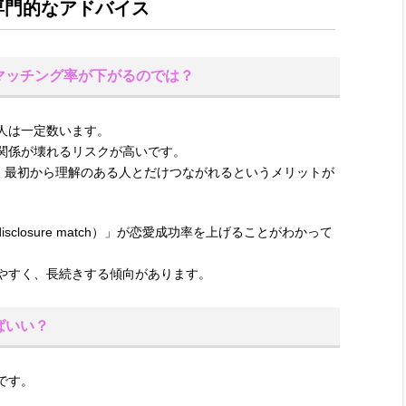
と専門的なアドバイス
、マッチング率が下がるのでは？
人は一定数います。
関係が壊れるリスクが高いです。
で、最初から理解のある人とだけつながれるというメリットが
sclosure match）」が恋愛成功率を上げることがわかって
やすく、長続きする傾向があります。
ばいい？
です。