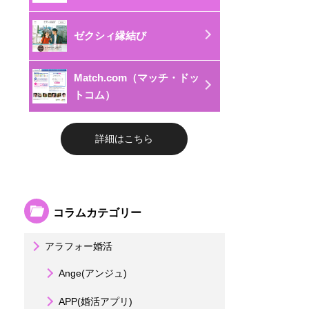
ゼクシィ縁結び
Match.com（マッチ・ドッ
トコム）
詳細はこちら
コラムカテゴリー
アラフォー婚活
Ange(アンジュ)
APP(婚活アプリ)