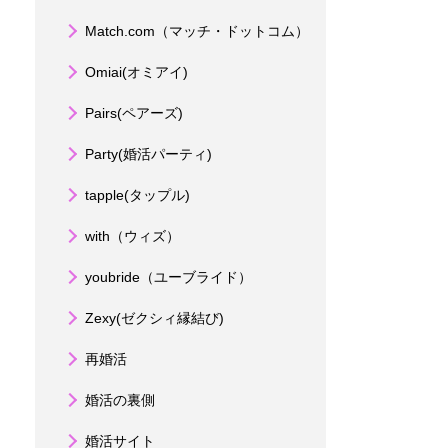
Match.com（マッチ・ドットコム）
Omiai(オミアイ)
Pairs(ペアーズ)
Party(婚活パーティ)
tapple(タップル)
with（ウィズ）
youbride（ユーブライド）
Zexy(ゼクシィ縁結び)
再婚活
婚活の裏側
婚活サイト