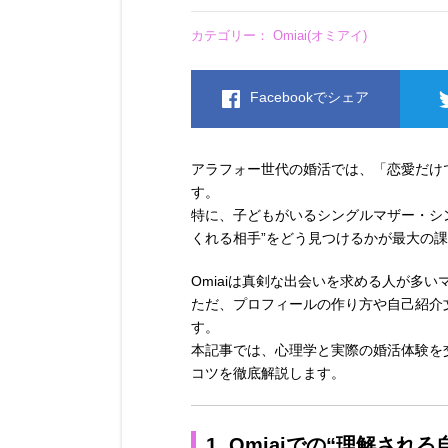
カテゴリー：
Omiai(オミアイ)
Facebookでシェア
アラフォー世代の婚活では、「恋愛だけ
す。
特に、子どもがいるシングルマザー・シ
くれる相手”をどう見つけるかが最大の
Omiaiは真剣な出会いを求める人が多
ただ、プロフィールの作り方や自己紹介
す。
本記事では、心理学と実際の婚活体験を
コツを徹底解説します。
1. Omiaiでの“理解さ