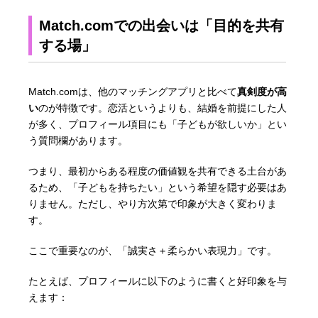
Match.comでの出会いは「目的を共有
する場」
Match.comは、他のマッチングアプリと比べて
真剣度が高
い
のが特徴です。恋活というよりも、結婚を前提にした人
が多く、プロフィール項目にも「子どもが欲しいか」とい
う質問欄があります。
つまり、最初からある程度の価値観を共有できる土台があ
るため、「子どもを持ちたい」という希望を隠す必要はあ
りません。ただし、やり方次第で印象が大きく変わりま
す。
ここで重要なのが、「誠実さ＋柔らかい表現力」です。
たとえば、プロフィールに以下のように書くと好印象を与
えます：