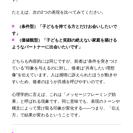
たとえば、次の2つの表現を比べてみてください。
（条件型）「子どもを持てる方とだけお会いしたいで
す」
（価値観型）「子どもと笑顔の絶えない家庭を築ける
ようなパートナーに出会いたいです」
どちらも内容的には同じですが、前者は“条件を突きつけ
ている”印象を与えるのに対し、後者は“共有したい理想
像”を伝えています。人は感情に訴えられたほうが動きや
すいため、後者のほうが共感を呼びやすいのです。
心理学的に言えば、これは「メッセージフレーミング効
果」と呼ばれる現象です。同じ意味でも、表現のトーンや
構文によって受け取る印象が変化する――つまり、「伝え
方」で結果が変わるということです。