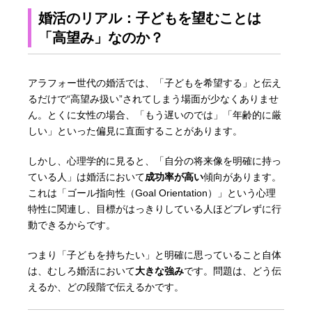
婚活のリアル：子どもを望むことは
「高望み」なのか？
アラフォー世代の婚活では、「子どもを希望する」と伝え
るだけで“高望み扱い”されてしまう場面が少なくありませ
ん。とくに女性の場合、「もう遅いのでは」「年齢的に厳
しい」といった偏見に直面することがあります。
しかし、心理学的に見ると、「自分の将来像を明確に持っ
ている人」は婚活において
成功率が高い
傾向があります。
これは「ゴール指向性（Goal Orientation）」という心理
特性に関連し、目標がはっきりしている人ほどブレずに行
動できるからです。
つまり「子どもを持ちたい」と明確に思っていること自体
は、むしろ婚活において
大きな強み
です。問題は、どう伝
えるか、どの段階で伝えるかです。