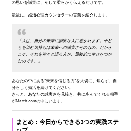
の思いを誠実に、そして柔らかく伝えるだけです。
最後に、婚活心理カウンセラーの言葉を紹介します。
「人は、自分の未来に誠実な人に惹かれます。子ど
もを望む気持ちは未来への誠実さそのもの。だから
こそ、それを堂々と語る人が、最終的に幸せをつか
むのです。」
あなたの中にある“未来を信じる力”を大切に、焦らず、自
分らしく婚活を続けてください。
きっと、あなたの誠実さを見抜き、共に歩んでくれる相手
がMatch.comの中にいます。
まとめ：今日からできる3つの実践ステ
ップ