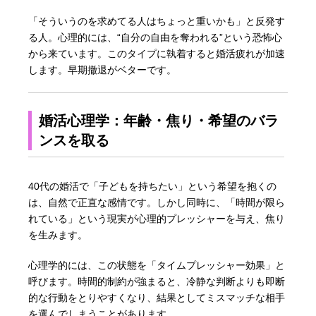
「そういうのを求めてる人はちょっと重いかも」と反発す
る人。心理的には、“自分の自由を奪われる”という恐怖心
から来ています。このタイプに執着すると婚活疲れが加速
します。早期撤退がベターです。
婚活心理学：年齢・焦り・希望のバラ
ンスを取る
40代の婚活で「子どもを持ちたい」という希望を抱くの
は、自然で正直な感情です。しかし同時に、「時間が限ら
れている」という現実が心理的プレッシャーを与え、焦り
を生みます。
心理学的には、この状態を「タイムプレッシャー効果」と
呼びます。時間的制約が強まると、冷静な判断よりも即断
的な行動をとりやすくなり、結果としてミスマッチな相手
を選んでしまうことがあります。