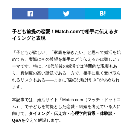
子ども前提の恋愛！Match.comで相手に伝えるタ
イミングと表現
「子どもが欲しい」「家庭を築きたい」と思って婚活を始
めても、実際にその希望を相手にどう伝えるかは難しいテ
ーマです。特に、40代前後の婚活では時間的な現実もあ
り、真剣度の高い話題である一方で、相手に重く受け取ら
れるリスクもある――まさに“繊細な駆け引き”が求められ
ます。
本記事では、婚活サイト「Match.com（マッチ・ドットコ
ム）」で子どもを前提とした恋愛・結婚を考えている人に
向けて、
タイミング・伝え方・心理学的背景・体験談・
Q&A
を交えて解説します。