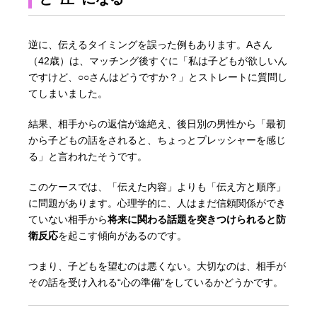
逆に、伝えるタイミングを誤った例もあります。Aさん
（42歳）は、マッチング後すぐに「私は子どもが欲しいん
ですけど、○○さんはどうですか？」とストレートに質問し
てしまいました。
結果、相手からの返信が途絶え、後日別の男性から「最初
から子どもの話をされると、ちょっとプレッシャーを感じ
る」と言われたそうです。
このケースでは、「伝えた内容」よりも「伝え方と順序」
に問題があります。心理学的に、人はまだ信頼関係ができ
ていない相手から
将来に関わる話題を突きつけられると防
衛反応
を起こす傾向があるのです。
つまり、子どもを望むのは悪くない。大切なのは、相手が
その話を受け入れる“心の準備”をしているかどうかです。