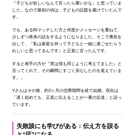
『子どもが欲しいなんて言ったら重いかな』と思っていま
した。なので最初の頃は、子どもの話題を避けていたんで
す。
でも、ある時マッチした方と何度かメッセージを重ねて、
少しずつ将来の話をするようになりました。そこで勇気を
出して、『私は家庭を持って子どもと一緒に過ごせたらう
れしいと思ってるんです』と正直に言ったんです。
すると相手の方が『実は僕も同じように考えてました』と
言ってくれて、その瞬間にすごく安心したのを覚えていま
す。」
Yさんはその後、約3ヶ月の交際期間を経て結婚。現在は
「遅く始めても、正直に伝えることが一番の近道」と語っ
ています。
失敗談にも学びがある：伝え方を誤る
と“圧”になる