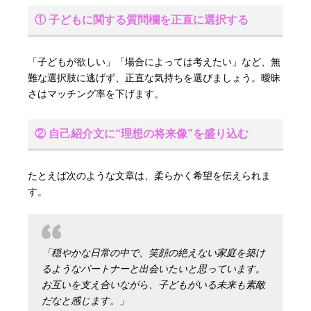
① 子どもに関する質問欄を正直に選択する
「子どもが欲しい」「場合によっては考えたい」など、無
難な選択肢に逃げず、正直な気持ちを選びましょう。曖昧
さはマッチング率を下げます。
② 自己紹介文に“理想の将来像”を盛り込む
たとえば次のような文章は、柔らかく希望を伝えられま
す。
「穏やかな日常の中で、笑顔の絶えない家庭を築け
るようなパートナーと出会いたいと思っています。
お互いを支え合いながら、子どもがいる未来も素敵
だなと感じます。」