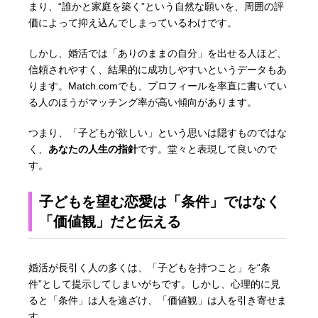
まり、“誰かと家庭を築く”という自然な願いを、周囲の評
価によって抑え込んでしまっているわけです。
しかし、婚活では「ありのままの自分」を出せる人ほど、
信頼されやすく、結果的に成功しやすいというデータもあ
ります。Match.comでも、プロフィールを率直に書いてい
る人のほうがマッチング率が高い傾向があります。
つまり、「子どもが欲しい」という思いは隠すものではな
く、
あなたの人生の指針
です。堂々と表現して良いので
す。
子どもを望む恋愛は「条件」ではなく
「価値観」だと伝える
婚活が長引く人の多くは、「子どもを持つこと」を“条
件”として提示してしまいがちです。しかし、心理的に見
ると「条件」は人を遠ざけ、「価値観」は人を引き寄せま
す。