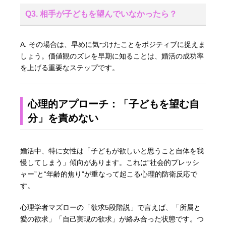
Q3. 相手が子どもを望んでいなかったら？
A. その場合は、早めに気づけたことをポジティブに捉えま
しょう。価値観のズレを早期に知ることは、婚活の成功率
を上げる重要なステップです。
心理的アプローチ：「子どもを望む自
分」を責めない
婚活中、特に女性は「子どもが欲しいと思うこと自体を我
慢してしまう」傾向があります。これは“社会的プレッシ
ャー”と“年齢的焦り”が重なって起こる心理的防衛反応で
す。
心理学者マズローの「欲求5段階説」で言えば、「所属と
愛の欲求」「自己実現の欲求」が絡み合った状態です。つ