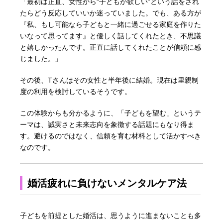
「最初は正直、女性から“子どもが欲しい”という話をされ
たらどう反応していいか迷っていました。でも、ある方が
『私、もし可能なら子どもと一緒に過ごせる家庭を作りた
いなって思ってます』と優しく話してくれたとき、不思議
と嬉しかったんです。正直に話してくれたことが信頼に感
じました。」
その後、Tさんはその女性と半年後に結婚。現在は里親制
度の利用を検討しているそうです。
この体験からも分かるように、「子どもを望む」というテ
ーマは、誠実さと未来志向を象徴する話題にもなり得ま
す。避けるのではなく、信頼を育む材料として活かすべき
なのです。
婚活疲れに負けないメンタルケア法
子どもを前提とした婚活は、思うように進まないことも多