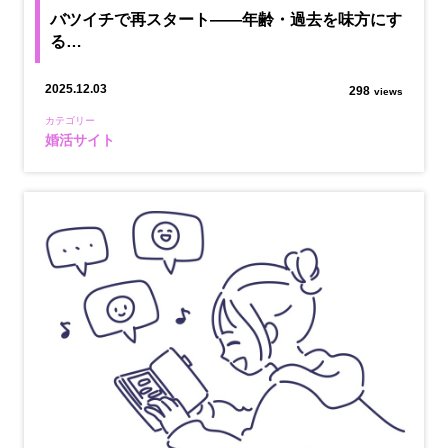
バツイチで再スタート――年齢・過去を味方にす
る…
2025.12.03
298
views
カテゴリー
婚活サイト