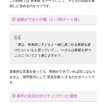
この段階では“将来観”をテーマにして、子どもの話題を遠
回しに含めるのがコツです。
② 信頼ができた中盤（2～3回デート後）
「実は、将来的に子どもと一緒に過ごせる家庭を築
けたらいいなと思っていて…。○○さんは家庭を持つ
ことについてどう感じますか？」
直接的な言葉を使っても、関係ができていれば圧にはなり
ません。質問形式にして“意見交換”にするのがポイントで
す。
③ 相手の反応がポジティブだった場合