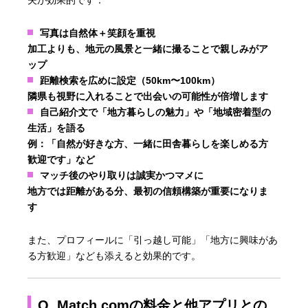
写真は自然体＋笑顔を重視
加工よりも、地元の風景と一緒に撮ることで親しみがア
ップ
距離検索を広めに設定（50km〜100km）
隣県も視野に入れることで出会いの可能性が倍増します
自己紹介文で「地方暮らしの魅力」や「地域密着型の
生活」を語る
例：「自然が好きな方、一緒に田舎暮らしを楽しめる方
歓迎です」など
マッチ後のやり取りは誠実かつマメに
地方では距離がある分、最初の信頼構築が重要になりま
す
また、プロフィールに「引っ越し可能」「地方に興味があ
る方歓迎」なども添えると効果的です。
Q. Match.comの料金と他アプリとの