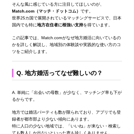
そんな風に感じている方に注目してほしいのが、
Match.com（マッチ・ドットコム）
です。
世界25カ国で展開されているマッチングサービスで、日本
国内でも特に
地方在住者に根強い支持
を得ています。
この記事では、Match.comがなぜ地方婚活に向いているの
かを詳しく解説し、地域別の体験談や実践的な使い方のコ
ツをご紹介します。
Q. 地方婚活ってなぜ難しいの？
A. 単純に「出会いの母数」が少なく、マッチング率も下が
るからです。
地方では婚活パーティも数が限られており、アプリでも登
録者が都市部より少ない傾向にあります。
特に人口の少ない地域では、「いいね」が来ない・検索し
ても数人しか出ないといった声も珍しくありません。