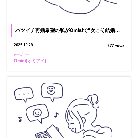
バツイチ再婚希望の私がOmiaiで“次こそ結婚…
2025.10.28
277
views
カテゴリー
Omiai(オミアイ)