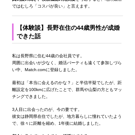
ではむしろ「コスパが良い」と言えます。
【体験談】長野在住の44歳男性が成婚
できた話
私は長野県に住む44歳の会社員です。
周囲に出会いが少なく、婚活パーティも遠くて参加しづら
い中、Match.comに登録しました。
最初は「本当に会えるのかな？」と半信半疑でしたが、距
離設定を100kmに広げたことで、群馬や山梨の方ともマッ
チングできました。
3人目に出会ったのが、今の妻です。
彼女は静岡県在住でしたが、地方暮らしに憧れていたよう
で、徐々に距離を縮め、1年後に結婚しました。