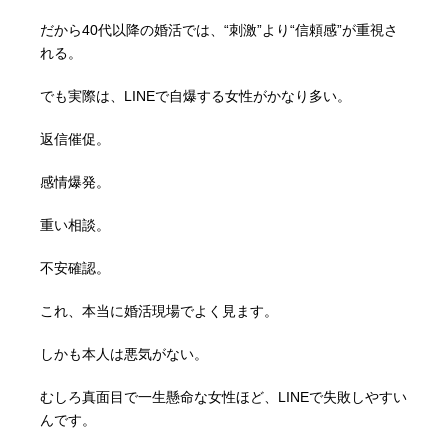
だから40代以降の婚活では、“刺激”より“信頼感”が重視さ
れる。
でも実際は、LINEで自爆する女性がかなり多い。
返信催促。
感情爆発。
重い相談。
不安確認。
これ、本当に婚活現場でよく見ます。
しかも本人は悪気がない。
むしろ真面目で一生懸命な女性ほど、LINEで失敗しやすい
んです。