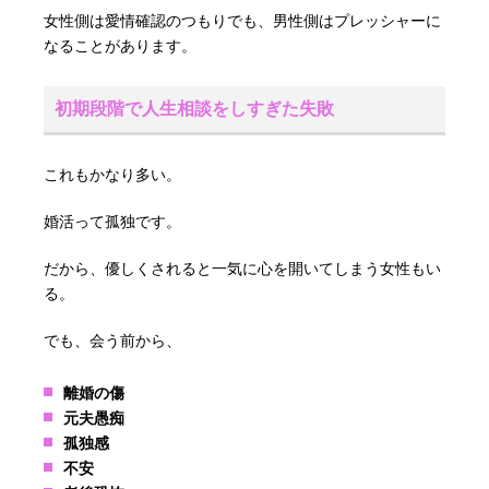
女性側は愛情確認のつもりでも、男性側はプレッシャーに
なることがあります。
初期段階で人生相談をしすぎた失敗
これもかなり多い。
婚活って孤独です。
だから、優しくされると一気に心を開いてしまう女性もい
る。
でも、会う前から、
離婚の傷
元夫愚痴
孤独感
不安