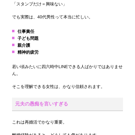
「スタンプだけ＝興味ない」
でも実際は、40代男性って本当に忙しい。
仕事責任
子ども問題
親介護
精神的疲労
若い頃みたいに四六時中LINEできる人ばかりではありませ
ん。
そこを理解できる女性は、かなり信頼されます。
元夫の愚痴を言いすぎる
これは再婚活でかなり重要。
離婚経験があると、どうしても傷があります。