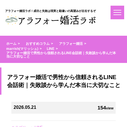
アラフォー婚活ラボ！成功と失敗は現実と勘違いの高望みが左右するぞ
ホーム
おすすめコラム
アラフォー婚活
marrish(マリッシュ)
LINE
アラフォー婚活で男性から信頼されるLINE会話術｜失敗談から学んだ本
当に大切なこと
アラフォー婚活で男性から信頼されるLINE
会話術｜失敗談から学んだ本当に大切なこと
2026.05.21
154
view