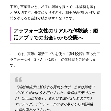
丁寧な言葉遣いと、相手に興味を持っている姿勢を示すこ
とが大切です。長文になりすぎず、相手が返信しやすい質
問を添えると会話が続きやすくなります。
アラフォー女性のリアルな体験談：婚
活アプリでの出会いから交際へ
ここでは、実際に婚活アプリを使って真剣交際に至ったア
ラフォー女性「Sさん（41歳）」の体験談をご紹介しま
す。
「結婚相談所に登録する勇気が出ず、まずは婚活ア
プリから始めようと思いました。最初は不安でした
が、Omiaiに登録し、真面目で誠実な印象の男性と
マッチング。プロフィールのやり取りから3週間後
に初対面となりました。