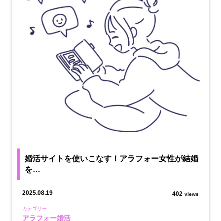
婚活サイトを使いこなす！アラフォー女性が結婚
を…
2025.08.19
402
views
カテゴリー
アラフォー婚活