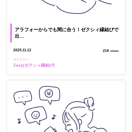
アラフォーからでも間に合う！ゼクシィ縁結びで
出…
2025.11.12
216
views
カテゴリー
Zexy(ゼクシィ縁結び)