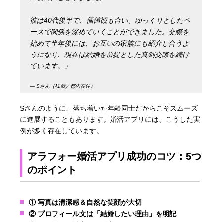
彼は40代後半で、価値観も合い、ゆっくりとしたペ
ースで関係を深めていくことができました。交際を
始めて半年後には、お互いの家族にも紹介し合うよ
うになり、現在は結婚を前提とした真剣交際を続け
ています。」
― Sさん（41歳／都内在住）
Sさんのように、落ち着いた年齢同士だからこそスムーズ
に進展することもあります。婚活アプリには、こうした実
例が多く存在しています。
アラフォー婚活アプリ成功のコツ：5つ
のポイント
① 写真は清潔感＆自然な笑顔が大切
② プロフィール文は「結婚したい理由」を明記