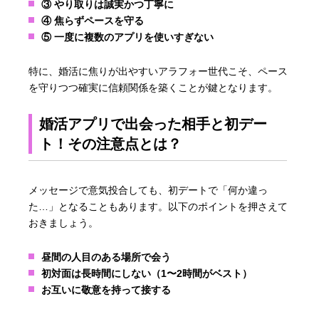
③ やり取りは誠実かつ丁寧に
④ 焦らずペースを守る
⑤ 一度に複数のアプリを使いすぎない
特に、婚活に焦りが出やすいアラフォー世代こそ、ペース
を守りつつ確実に信頼関係を築くことが鍵となります。
婚活アプリで出会った相手と初デー
ト！その注意点とは？
メッセージで意気投合しても、初デートで「何か違っ
た…」となることもあります。以下のポイントを押さえて
おきましょう。
昼間の人目のある場所で会う
初対面は長時間にしない（1〜2時間がベスト）
お互いに敬意を持って接する