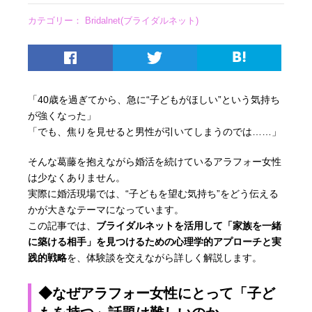
カテゴリー：
Bridalnet(ブライダルネット)
「40歳を過ぎてから、急に“子どもがほしい”という気持ち
が強くなった」
「でも、焦りを見せると男性が引いてしまうのでは……」
そんな葛藤を抱えながら婚活を続けているアラフォー女性
は少なくありません。
実際に婚活現場では、“子どもを望む気持ち”をどう伝える
かが大きなテーマになっています。
この記事では、
ブライダルネットを活用して「家族を一緒
に築ける相手」を見つけるための心理学的アプローチと実
践的戦略
を、体験談を交えながら詳しく解説します。
◆なぜアラフォー女性にとって「子ど