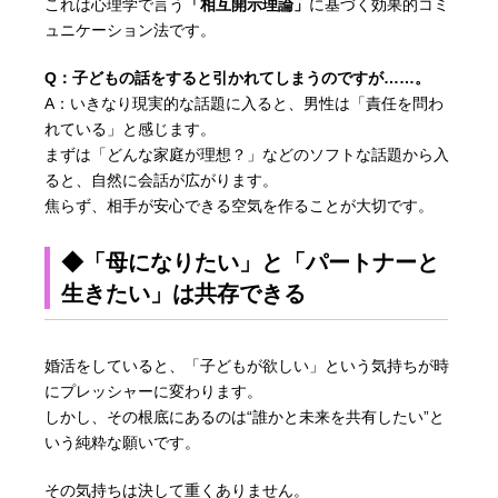
これは心理学で言う
「相互開示理論」
に基づく効果的コミ
ュニケーション法です。
Q：子どもの話をすると引かれてしまうのですが……。
A：いきなり現実的な話題に入ると、男性は「責任を問わ
れている」と感じます。
まずは「どんな家庭が理想？」などのソフトな話題から入
ると、自然に会話が広がります。
焦らず、相手が安心できる空気を作ることが大切です。
◆「母になりたい」と「パートナーと
生きたい」は共存できる
婚活をしていると、「子どもが欲しい」という気持ちが時
にプレッシャーに変わります。
しかし、その根底にあるのは“誰かと未来を共有したい”と
いう純粋な願いです。
その気持ちは決して重くありません。