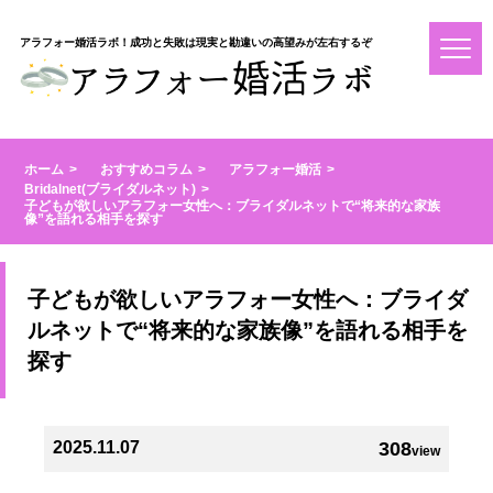
アラフォー婚活ラボ！成功と失敗は現実と勘違いの高望みが左右するぞ
ホーム
おすすめコラム
アラフォー婚活
Bridalnet(ブライダルネット)
子どもが欲しいアラフォー女性へ：ブライダルネットで“将来的な家族
像”を語れる相手を探す
子どもが欲しいアラフォー女性へ：ブライダ
ルネットで“将来的な家族像”を語れる相手を
探す
2025.11.07
308
view