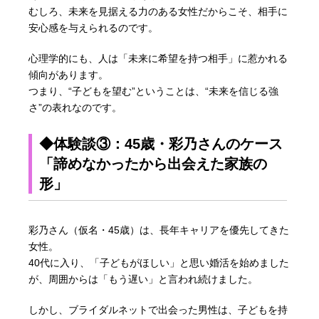
むしろ、未来を見据える力のある女性だからこそ、相手に
安心感を与えられるのです。
心理学的にも、人は「未来に希望を持つ相手」に惹かれる
傾向があります。
つまり、“子どもを望む”ということは、“未来を信じる強
さ”の表れなのです。
◆体験談③：45歳・彩乃さんのケース
「諦めなかったから出会えた家族の
形」
彩乃さん（仮名・45歳）は、長年キャリアを優先してきた
女性。
40代に入り、「子どもがほしい」と思い婚活を始めました
が、周囲からは「もう遅い」と言われ続けました。
しかし、ブライダルネットで出会った男性は、子どもを持