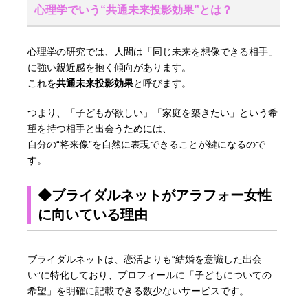
心理学でいう“共通未来投影効果”とは？
心理学の研究では、人間は「同じ未来を想像できる相手」
に強い親近感を抱く傾向があります。
これを
共通未来投影効果
と呼びます。
つまり、「子どもが欲しい」「家庭を築きたい」という希
望を持つ相手と出会うためには、
自分の“将来像”を自然に表現できることが鍵になるので
す。
◆ブライダルネットがアラフォー女性
に向いている理由
ブライダルネットは、恋活よりも“結婚を意識した出会
い”に特化しており、プロフィールに「子どもについての
希望」を明確に記載できる数少ないサービスです。