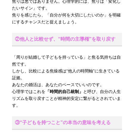
焦りは悪ではありません。心理学的には、焦りは「変化し
たいサイン」です。
焦りを感じたら、「自分が何を大切にしたいのか」を明確
にするチャンスだと捉えましょう。
②他人と比較せず、“時間の主導権”を取り戻す
「周りが結婚して子どもを持っている」と焦る気持ちは自
然です。
しかし、比較による焦燥感は“他人の時間軸”に生きている
証拠。
あなたの婚活は、あなたのペースでいいのです。
心理学ではこれを
「時間的自己統制」
と呼び、自分の人生
リズムを取り戻すことが精神的安定に繋がるとされていま
す。
③“子どもを持つこと”の本当の意味を考える