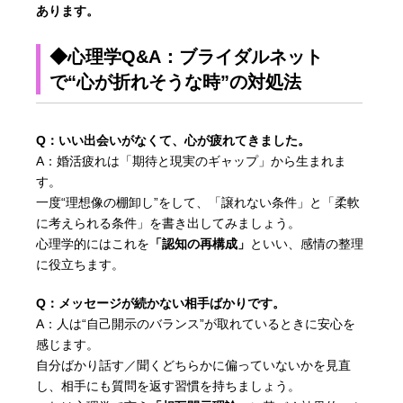
あります。
◆心理学Q&A：ブライダルネット
で“心が折れそうな時”の対処法
Q：いい出会いがなくて、心が疲れてきました。
A：婚活疲れは「期待と現実のギャップ」から生まれま
す。
一度“理想像の棚卸し”をして、「譲れない条件」と「柔軟
に考えられる条件」を書き出してみましょう。
心理学的にはこれを
「認知の再構成」
といい、感情の整理
に役立ちます。
Q：メッセージが続かない相手ばかりです。
A：人は“自己開示のバランス”が取れているときに安心を
感じます。
自分ばかり話す／聞くどちらかに偏っていないかを見直
し、相手にも質問を返す習慣を持ちましょう。