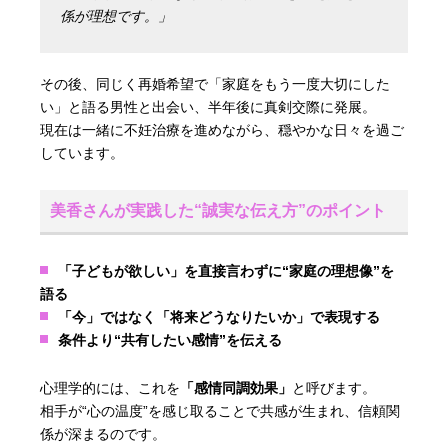
係が理想です。」
その後、同じく再婚希望で「家庭をもう一度大切にした
い」と語る男性と出会い、半年後に真剣交際に発展。
現在は一緒に不妊治療を進めながら、穏やかな日々を過ご
しています。
美香さんが実践した“誠実な伝え方”のポイント
「子どもが欲しい」を直接言わずに“家庭の理想像”を
語る
「今」ではなく「将来どうなりたいか」で表現する
条件より“共有したい感情”を伝える
心理学的には、これを
「感情同調効果」
と呼びます。
相手が“心の温度”を感じ取ることで共感が生まれ、信頼関
係が深まるのです。