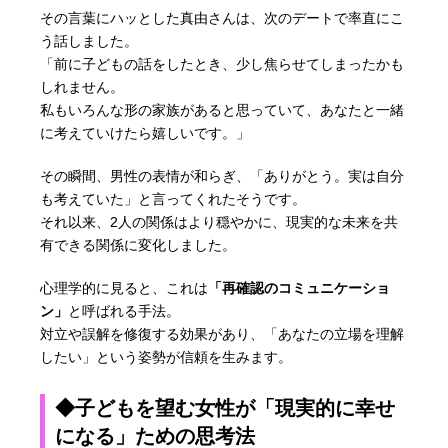
その言葉にハッとした真由さんは、次のデートで率直にこ
う話しました。
「前に子どもの話をしたとき、少し焦らせてしまったかも
しれません。
私もいろんな形の家族があると思っていて、あなたと一緒
に考えていけたら嬉しいです。」
その瞬間、男性の表情が和らぎ、「ありがとう。実は自分
も考えていた」と言ってくれたそうです。
それ以来、2人の関係はより穏やかに、現実的な未来を共
有できる関係に変化しました。
心理学的に見ると、これは
「再確認のコミュニケーショ
ン」
と呼ばれる手法。
対立や誤解を修復する効果があり、「あなたの立場を理解
したい」という姿勢が信頼を生みます。
◆子どもを望む女性が「現実的に幸せ
になる」ための思考法