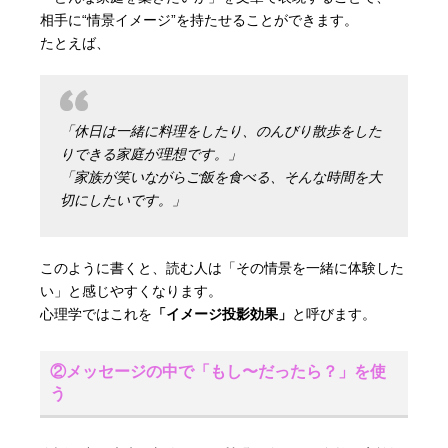
相手に“情景イメージ”を持たせることができます。
たとえば、
「休日は一緒に料理をしたり、のんびり散歩をした
りできる家庭が理想です。」
「家族が笑いながらご飯を食べる、そんな時間を大
切にしたいです。」
このように書くと、読む人は「その情景を一緒に体験した
い」と感じやすくなります。
心理学ではこれを
「イメージ投影効果」
と呼びます。
②メッセージの中で「もし〜だったら？」を使
う