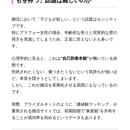
もを持つ」話題は難しいのか
婚活において「子どもが欲しい」という話題はセンシティ
ブです。
特にアラフォー女性の場合、年齢的な焦りと現実的な壁の
両方を意識してしまうため、正直に言えない人も多いで
す。
心理学的に見ると、これは
“自己防衛本能”
が働いている状
態です。
拒絶されたくない、傷つきたくないという気持ちが強いほ
ど、本音を隠そうとしてしまいます。
しかし、これが婚活を長期化させる原因にもなっているの
です。
実際、ブライダルネットのように「価値観マッチング」が
重視される婚活サイトでは、初期段階で“家庭観”を共有す
ることが成功率を高めるというデータもあります。