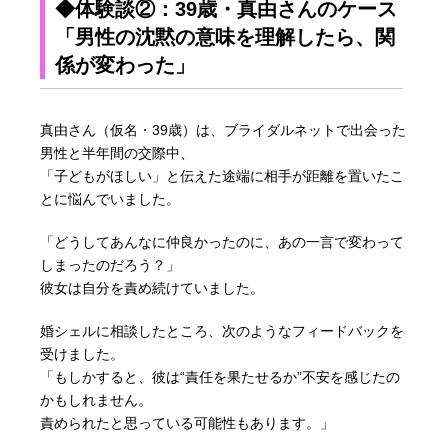
◆体験談②：39歳・真由さんのケース
「男性の沈黙の意味を理解したら、関
係が変わった」
真由さん（仮名・39歳）は、ブライダルネットで出会った
男性と半年間の交際中、
「子どもがほしい」と伝えた途端に相手が距離を置いたこ
とに悩んでいました。
「どうしてあんなに仲良かったのに、あの一言で変わって
しまったのだろう？」
彼女は自分を責め続けていました。
婚シェルに相談したところ、次のようなフィードバックを
受けました。
「もしかすると、彼は“責任を果たせるか”不安を感じたの
かもしれません。
責められたと思っている可能性もあります。」