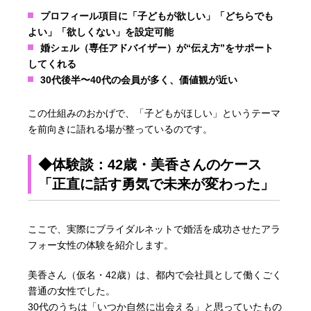
プロフィール項目に「子どもが欲しい」「どちらでも
よい」「欲しくない」を設定可能
婚シェル（専任アドバイザー）が“伝え方”をサポート
してくれる
30代後半〜40代の会員が多く、価値観が近い
この仕組みのおかげで、「子どもがほしい」というテーマ
を前向きに語れる場が整っているのです。
◆体験談：42歳・美香さんのケース
「正直に話す勇気で未来が変わった」
ここで、実際にブライダルネットで婚活を成功させたアラ
フォー女性の体験を紹介します。
美香さん（仮名・42歳）は、都内で会社員として働くごく
普通の女性でした。
30代のうちは「いつか自然に出会える」と思っていたもの