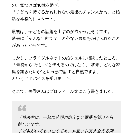
の、気づけば40歳を過ぎ、
「子どもを持てるかもしれない最後のチャンスかも」と婚
活を本格的にスタート。
最初は、子どもの話題を出すのが怖かったそうです。
過去に「そんな年齢で？」と心ない言葉をかけられたこと
があったからです。
しかし、ブライダルネットの婚シェルに相談したところ、
「最初から“欲しい”と伝えるのではなく、“将来、どんな家
庭を築きたいか”という形で話すと自然ですよ」
というアドバイスを受けました。
そこで、美香さんはプロフィール文にこう書きました。
「将来的に、一緒に笑顔の絶えない家庭を築けたら
嬉しいです。
子どもがいてもいなくても、お互いを支え合える関