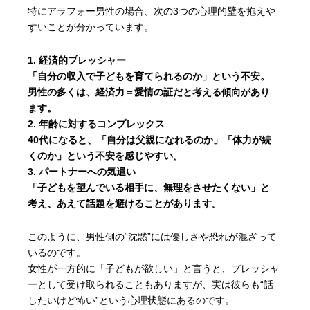
特にアラフォー男性の場合、次の3つの心理的壁を抱えや
すいことが分かっています。
経済的プレッシャー
「自分の収入で子どもを育てられるのか」という不安。
男性の多くは、経済力＝愛情の証だと考える傾向があり
ます。
年齢に対するコンプレックス
40代になると、「自分は父親になれるのか」「体力が続
くのか」という不安を感じやすい。
パートナーへの気遣い
「子どもを望んでいる相手に、無理をさせたくない」と
考え、あえて話題を避けることがあります。
このように、男性側の“沈黙”には優しさや恐れが混ざって
いるのです。
女性が一方的に「子どもが欲しい」と言うと、プレッシャ
ーとして受け取られることもありますが、実は彼らも“話
したいけど怖い”という心理状態にあるのです。