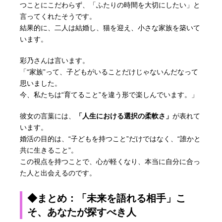
つことにこだわらず、「ふたりの時間を大切にしたい」と
言ってくれたそうです。
結果的に、二人は結婚し、猫を迎え、小さな家族を築いて
います。
彩乃さんは言います。
「“家族”って、子どもがいることだけじゃないんだなって
思いました。
今、私たちは“育てること”を違う形で楽しんでいます。」
彼女の言葉には、
「人生における選択の柔軟さ」
が表れて
います。
婚活の目的は、“子どもを持つこと”だけではなく、“誰かと
共に生きること”。
この視点を持つことで、心が軽くなり、本当に自分に合っ
た人と出会えるのです。
◆まとめ：「未来を語れる相手」こ
そ、あなたが探すべき人