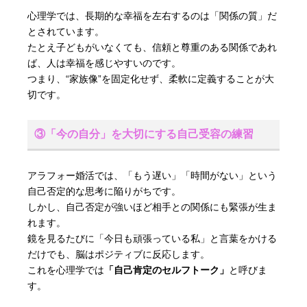
心理学では、長期的な幸福を左右するのは「関係の質」だ
とされています。
たとえ子どもがいなくても、信頼と尊重のある関係であれ
ば、人は幸福を感じやすいのです。
つまり、“家族像”を固定化せず、柔軟に定義することが大
切です。
③「今の自分」を大切にする自己受容の練習
アラフォー婚活では、「もう遅い」「時間がない」という
自己否定的な思考に陥りがちです。
しかし、自己否定が強いほど相手との関係にも緊張が生ま
れます。
鏡を見るたびに「今日も頑張っている私」と言葉をかける
だけでも、脳はポジティブに反応します。
これを心理学では
「自己肯定のセルフトーク」
と呼びま
す。