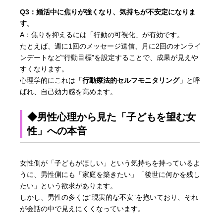
Q3：婚活中に焦りが強くなり、気持ちが不安定になりま
す。
A：焦りを抑えるには「行動の可視化」が有効です。
たとえば、週に1回のメッセージ送信、月に2回のオンライ
ンデートなど“行動目標”を設定することで、成果が見えや
すくなります。
心理学的にこれは
「行動療法的セルフモニタリング」
と呼
ばれ、自己効力感を高めます。
◆男性心理から見た「子どもを望む女
性」への本音
女性側が「子どもがほしい」という気持ちを持っているよ
うに、男性側にも「家庭を築きたい」「後世に何かを残し
たい」という欲求があります。
しかし、男性の多くは“現実的な不安”を抱いており、それ
が会話の中で見えにくくなっています。