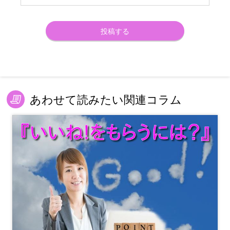
あわせて読みたい関連コラム