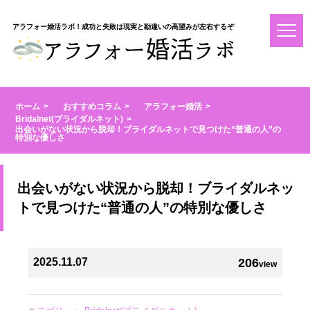
アラフォー婚活ラボ！成功と失敗は現実と勘違いの高望みが左右するぞ
ホーム
おすすめコラム
アラフォー婚活
Bridalnet(ブライダルネット)
出会いがない状況から脱却！ブライダルネットで見つけた“普通の人”の
特別な優しさ
出会いがない状況から脱却！ブライダルネッ
トで見つけた“普通の人”の特別な優しさ
2025.11.07
206
view