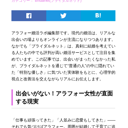
カテゴリー：
Bridalnet(ブライダルネット)
アラフォー婚活ラボ編集部です。現代の婚活は、リアルな
出会いの場よりもオンラインが主流になりつつあります。
なかでも「ブライダルネット」は、真剣に結婚を考えてい
る人たちの中でも評判が高い婚活サービスとして注目を集
めています。この記事では、出会いがまったくなかった私
が、ブライダルネットを通じて“普通の人”の中に隠れてい
た「特別な優しさ」に気づいた実体験をもとに、心理学的
視点と改善法を交えながらリアルにお伝えします。
出会いがない！アラフォー女性が直面
する現実
「仕事も頑張ってきた」「人並みに恋愛もしてきた」——
それでも気づけばアラフォー。周囲が結婚して子育てに追