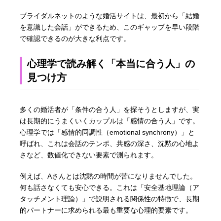
ブライダルネットのような婚活サイトは、最初から「結婚
を意識した会話」ができるため、このギャップを早い段階
で確認できるのが大きな利点です。
心理学で読み解く「本当に合う人」の
見つけ方
多くの婚活者が「条件の合う人」を探そうとしますが、実
は長期的にうまくいくカップルは「感情の合う人」です。
心理学では「感情的同調性（emotional synchrony）」と
呼ばれ、これは会話のテンポ、共感の深さ、沈黙の心地よ
さなど、数値化できない要素で測られます。
例えば、Aさんとは沈黙の時間が苦になりませんでした。
何も話さなくても安心できる。これは「安全基地理論（ア
タッチメント理論）」で説明される関係性の特徴で、長期
的パートナーに求められる最も重要な心理的要素です。