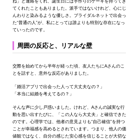
ね」と連絡をくれ、誕生日には手作りのケーキを持ってき
てくれたこともありました。派手ではないけれど、心にじ
んわりと染みるような優しさ。ブライダルネットで出会っ
た“普通の人”が、私にとっては誰よりも特別な存在になっ
ていったのです。
周囲の反応と、リアルな壁
交際を始めてから半年が経った頃、友人たちにAさんのこ
とを話すと、意外な反応がありました。
「婚活アプリで出会った人って大丈夫なの？」
「本当に結婚を考えてるの？」
そんな声に少し戸惑いました。けれど、Aさんの誠実な行
動を思い出すたびに、「この人なら大丈夫」と確信できた
のです。心理学では、他者の意見よりも“自己確信”を持つ
ことが幸福感を高めるとされています。つまり、他人の価
値観ではなく、自分の感じた安心感を信じることが大切な