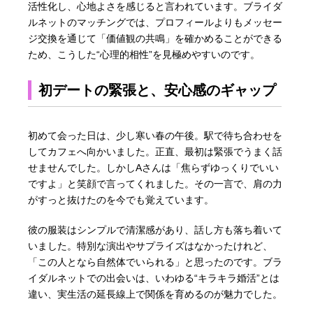
活性化し、心地よさを感じると言われています。ブライダ
ルネットのマッチングでは、プロフィールよりもメッセー
ジ交換を通じて「価値観の共鳴」を確かめることができる
ため、こうした“心理的相性”を見極めやすいのです。
初デートの緊張と、安心感のギャップ
初めて会った日は、少し寒い春の午後。駅で待ち合わせを
してカフェへ向かいました。正直、最初は緊張でうまく話
せませんでした。しかしAさんは「焦らずゆっくりでいい
ですよ」と笑顔で言ってくれました。その一言で、肩の力
がすっと抜けたのを今でも覚えています。
彼の服装はシンプルで清潔感があり、話し方も落ち着いて
いました。特別な演出やサプライズはなかったけれど、
「この人となら自然体でいられる」と思ったのです。ブラ
イダルネットでの出会いは、いわゆる“キラキラ婚活”とは
違い、実生活の延長線上で関係を育めるのが魅力でした。