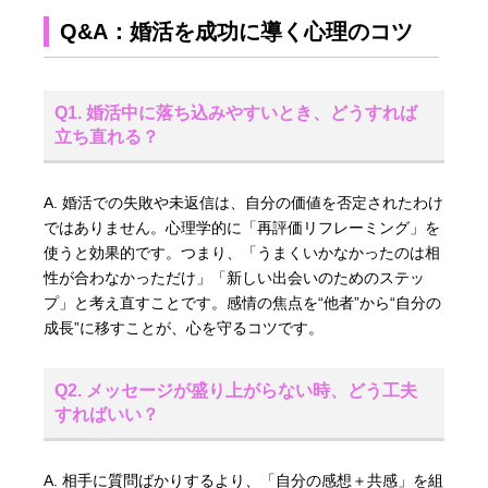
Q&A：婚活を成功に導く心理のコツ
Q1. 婚活中に落ち込みやすいとき、どうすれば
立ち直れる？
A. 婚活での失敗や未返信は、自分の価値を否定されたわけ
ではありません。心理学的に「再評価リフレーミング」を
使うと効果的です。つまり、「うまくいかなかったのは相
性が合わなかっただけ」「新しい出会いのためのステッ
プ」と考え直すことです。感情の焦点を“他者”から“自分の
成長”に移すことが、心を守るコツです。
Q2. メッセージが盛り上がらない時、どう工夫
すればいい？
A. 相手に質問ばかりするより、「自分の感想＋共感」を組