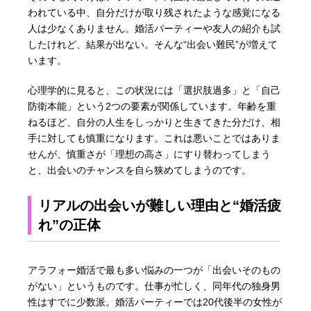
われている中、自分だけが取り残されたような感覚になる
人は少なくありません。婚活パーティーや友人の紹介も試
したけれど、結果が出ない。そんな“出会い難民”が増えて
います。
心理学的に見ると、この状況には「選択肢過多」と「自己
防衛本能」という2つの要素が関係しています。年齢を重
ねるほど、自分の人生をしっかりと生きてきた分だけ、相
手に対しても慎重になります。これは悪いことではありま
せんが、慎重さが「理想の高さ」にすり替わってしまう
と、出会いのチャンスを自ら狭めてしまうのです。
リアルの出会いが難しい理由と“婚活疲
れ”の正体
アラフォー婚活で最も多い悩みの一つが「出会いそのもの
がない」というものです。仕事が忙しく、同年代の独身男
性はすでに少数派。婚活パーティーでは20代後半の女性が