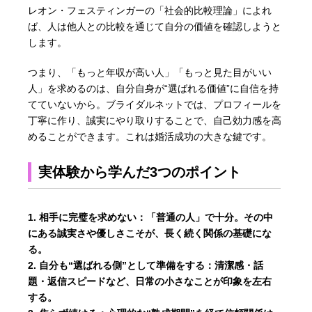
レオン・フェスティンガーの「社会的比較理論」によれ
ば、人は他人との比較を通じて自分の価値を確認しようと
します。
つまり、「もっと年収が高い人」「もっと見た目がいい
人」を求めるのは、自分自身が“選ばれる価値”に自信を持
てていないから。ブライダルネットでは、プロフィールを
丁寧に作り、誠実にやり取りすることで、自己効力感を高
めることができます。これは婚活成功の大きな鍵です。
実体験から学んだ3つのポイント
相手に完璧を求めない：
「普通の人」で十分。その中
にある誠実さや優しさこそが、長く続く関係の基礎にな
る。
自分も“選ばれる側”として準備をする：
清潔感・話
題・返信スピードなど、日常の小さなことが印象を左右
する。