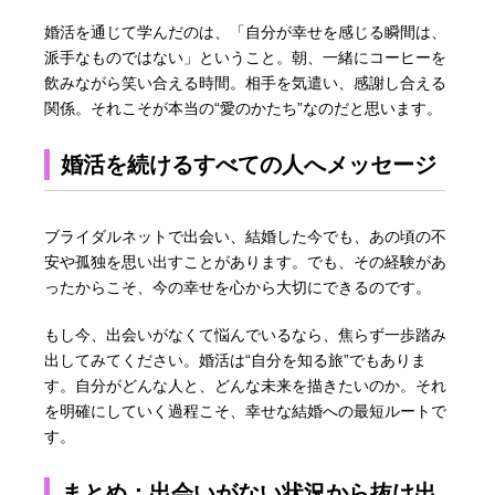
婚活を通じて学んだのは、「自分が幸せを感じる瞬間は、
派手なものではない」ということ。朝、一緒にコーヒーを
飲みながら笑い合える時間。相手を気遣い、感謝し合える
関係。それこそが本当の“愛のかたち”なのだと思います。
婚活を続けるすべての人へメッセージ
ブライダルネットで出会い、結婚した今でも、あの頃の不
安や孤独を思い出すことがあります。でも、その経験があ
ったからこそ、今の幸せを心から大切にできるのです。
もし今、出会いがなくて悩んでいるなら、焦らず一歩踏み
出してみてください。婚活は“自分を知る旅”でもありま
す。自分がどんな人と、どんな未来を描きたいのか。それ
を明確にしていく過程こそ、幸せな結婚への最短ルートで
す。
まとめ：出会いがない状況から抜け出