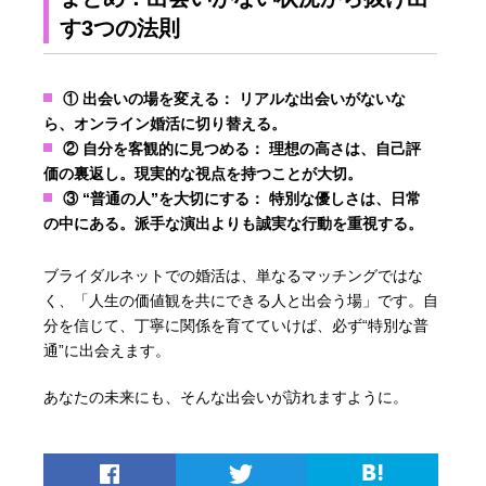
す3つの法則
① 出会いの場を変える：
リアルな出会いがないな
ら、オンライン婚活に切り替える。
② 自分を客観的に見つめる：
理想の高さは、自己評
価の裏返し。現実的な視点を持つことが大切。
③ “普通の人”を大切にする：
特別な優しさは、日常
の中にある。派手な演出よりも誠実な行動を重視する。
ブライダルネットでの婚活は、単なるマッチングではな
く、「人生の価値観を共にできる人と出会う場」です。自
分を信じて、丁寧に関係を育てていけば、必ず“特別な普
通”に出会えます。
あなたの未来にも、そんな出会いが訪れますように。