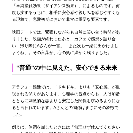
「単純接触効果（ザイアンス効果）」によるものです。何
度も接するうちに、相手に安心感や親しみを感じやすくな
る現象で、恋愛初期において非常に重要な要素です。
映画デートでは、緊張しながらも自然に笑い合う時間があ
りました。映画が終わったあと、カフェで感想を語り合
い、帰り際にAさんが一言。「また次も一緒に出かけまし
ょうね」。その言葉が、心の奥に温かく残りました。
“普通”の中に見えた、安心できる未来
アラフォー婚活では、「ドキドキ」よりも「安心感」が重
視される傾向があります。心理学の観点からも、人は加齢
とともに刺激的な恋よりも安定した関係を求めるようにな
ると言われています。Aさんとの関係はまさにその象徴で
した。
例えば、体調を崩したときには「無理せず休んでください