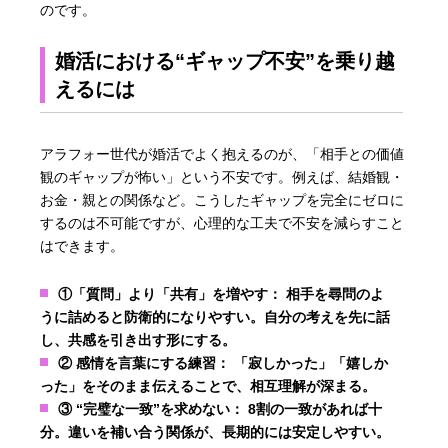
のです。
婚活における“ギャップ不安”を乗り越
えるには
アラフォー世代が婚活でよく抱えるのが、「相手との価値
観のギャップが怖い」という不安です。例えば、結婚観・
お金・親との関係など。こうしたギャップを完全にゼロに
するのは不可能ですが、心理的な工夫で不安を減らすこと
はできます。
①「質問」より「共有」を増やす：
相手を尋問のよ
うに詰めると防衛的になりやすい。自分の考えを先に話
し、共感を引き出す形にする。
② 感情を言葉にする練習：
「寂しかった」「嬉しか
った」をそのまま伝えることで、相互理解が深まる。
③ “完璧な一致”を求めない：
8割の一致があれば十
分。違いを補い合う関係が、長期的には安定しやすい。