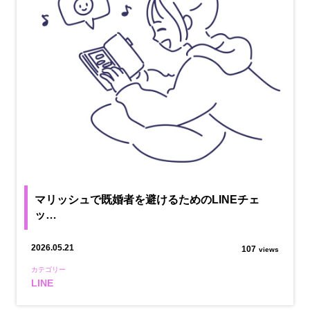
マリッシュで既婚者を避けるためのLINEチェ
ッ…
2026.05.21
107
views
カテゴリー
LINE