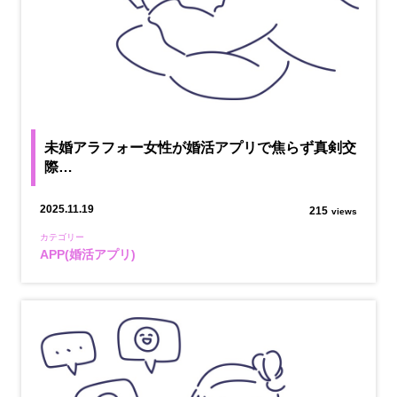
未婚アラフォー女性が婚活アプリで焦らず真剣交
際…
2025.11.19
215
views
カテゴリー
APP(婚活アプリ)