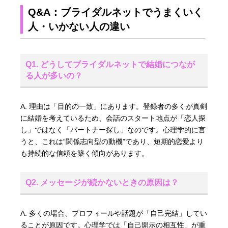
Q&A：ブライダルネットでうまくいく
人・いかない人の違い
Q1. どうしてブライダルネットで結婚につなが
る人が多いの？
A. 理由は「目的の一致」にあります。登録者の多くが真剣
に結婚を考えているため、会話のスタート地点が「恋人探
し」ではなく「パートナー探し」なのです。心理学的に言
うと、これは“関係志向型の動機”であり、短期的恋愛より
も持続的な信頼を築く傾向があります。
Q2. メッセージが続かないときの原因は？
A. 多くの場合、プロフィールや話題が「自己完結」してい
ることが原因です。心理学では「自己開示の相互性」が重