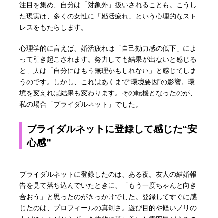
注目を集め、自分は「対象外」扱いされることも。こうし
た現実は、多くの女性に「婚活疲れ」という心理的なスト
レスをもたらします。
心理学的に言えば、婚活疲れは「自己効力感の低下」によ
って引き起こされます。努力しても結果が出ないと感じる
と、人は「自分にはもう無理かもしれない」と感じてしま
うのです。しかし、これはあくまで“環境要因”の影響。環
境を変えれば結果も変わります。その転機となったのが、
私の場合「ブライダルネット」でした。
ブライダルネットに登録して感じた“安
心感”
ブライダルネットに登録したのは、ある夜。友人の結婚報
告を見て落ち込んでいたときに、「もう一度ちゃんと向き
合おう」と思ったのがきっかけでした。登録してすぐに感
じたのは、プロフィールの真剣さ。遊び目的や軽いノリの