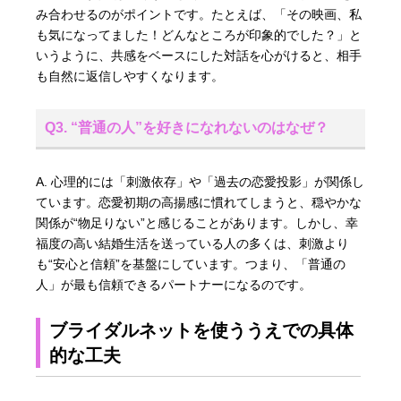
み合わせるのがポイントです。たとえば、「その映画、私
も気になってました！どんなところが印象的でした？」と
いうように、共感をベースにした対話を心がけると、相手
も自然に返信しやすくなります。
Q3. “普通の人”を好きになれないのはなぜ？
A. 心理的には「刺激依存」や「過去の恋愛投影」が関係し
ています。恋愛初期の高揚感に慣れてしまうと、穏やかな
関係が“物足りない”と感じることがあります。しかし、幸
福度の高い結婚生活を送っている人の多くは、刺激より
も“安心と信頼”を基盤にしています。つまり、「普通の
人」が最も信頼できるパートナーになるのです。
ブライダルネットを使ううえでの具体
的な工夫