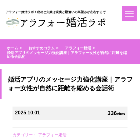
アラフォー婚活ラボ！成功と失敗は現実と勘違いの高望みが左右するぞ
ホーム
おすすめコラム
アラフォー婚活
婚活アプリのメッセージ力強化講座｜アラフォー女性が自然に距離を縮
める会話術
婚活アプリのメッセージ力強化講座｜アラフ
ォー女性が自然に距離を縮める会話術
2025.10.01
336
view
カテゴリー：
アラフォー婚活