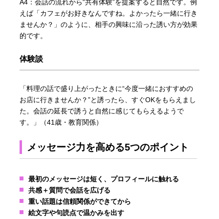
A4：会話の流れから“共有体験”を提案すると自然です。例
えば「カフェがお好きなんですね。よかったら一緒に行き
ませんか？」のように、相手の興味に沿った誘い方が効果
的です。
体験談
「料理の話で盛り上がったときに“今度一緒におすすめの
お店に行きませんか？”と誘ったら、すぐOKをもらえまし
た。会話の延長で誘うと自然に感じてもらえるようで
す。」（41歳・教育関係）
メッセージ力を高める5つのポイント
最初のメッセージは短く、プロフィールに触れる
共感＋質問で会話を広げる
重い話題は信頼関係ができてから
絵文字や句読点で温かみを出す