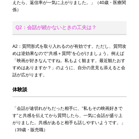
えたら、返信率が一気に上がりました。」（40歳・医療関
係）
Q2：会話が続かないときの工夫は？
A2：質問形式を取り入れるのが有効です。ただし、質問攻
めは逆効果なので“共感＋質問”を心がけましょう。例えば
「映画が好きなんですね。私もよく観ます。最近観たおす
すめはありますか？」のように、自分の意見も添えると会
話が広がります。
体験談
「会話が途切れがちだった相手に、“私もその映画好きで
す”と共感を伝えてから質問したら、一気に会話が盛り上
がりました。共感があると相手も話しやすいようです。」
（39歳・販売職）