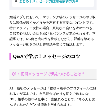
まとめ｜メッセージ力は婚活成功のカギ
婚活アプリにおいて、マッチング後のメッセージのやり取
りは関係が続くかどうかを左右する重要なポイントです。
特にアラフォー女性の場合、真剣な出会いを求めつつも、
自然で心地よい会話を続けるバランスが求められます。本
記事では、NG例と成功例を比較しながら、距離を縮める
メッセージ術をQ&Aと体験談を交えて解説します。
Q&Aで学ぶ！メッセージのコツ
Q1：初回メッセージで気をつけることは？
A1：最初のメッセージは「挨拶＋相手のプロフィールに触
れる」が基本です。自己紹介ばかりを長文で送るのは
NG。相手の趣味や仕事に一言触れることで、“ちゃんと読
んでくれたんだ”と好印象を与えられます。