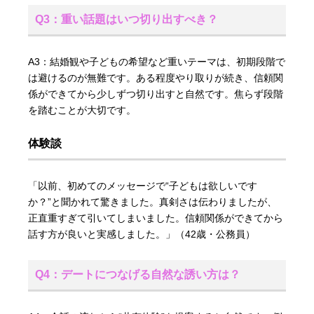
Q3：重い話題はいつ切り出すべき？
A3：結婚観や子どもの希望など重いテーマは、初期段階で
は避けるのが無難です。ある程度やり取りが続き、信頼関
係ができてから少しずつ切り出すと自然です。焦らず段階
を踏むことが大切です。
体験談
「以前、初めてのメッセージで“子どもは欲しいです
か？”と聞かれて驚きました。真剣さは伝わりましたが、
正直重すぎて引いてしまいました。信頼関係ができてから
話す方が良いと実感しました。」（42歳・公務員）
Q4：デートにつなげる自然な誘い方は？