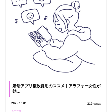
婚活アプリ複数併用のススメ｜アラフォー女性が
効…
2025.10.01
319
views
カテゴリー