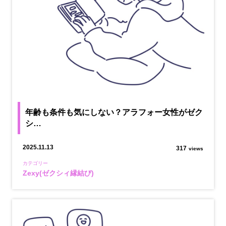
年齢も条件も気にしない？アラフォー女性がゼク
シ…
2025.11.13
317
views
カテゴリー
Zexy(ゼクシィ縁結び)